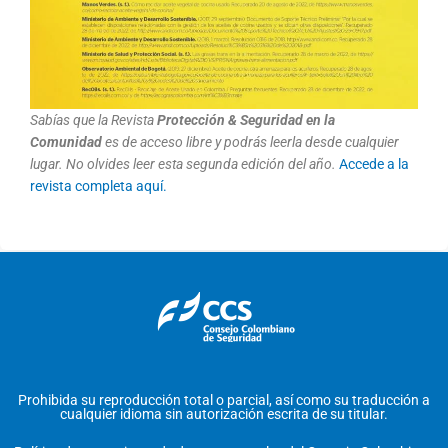
Sabías que la Revista
Protección & Seguridad en la
Comunidad
es de acceso libre y podrás leerla desde cualquier
lugar. No olvides leer esta segunda edición del año.
Accede a la
revista completa aquí.
Prohibida su reproducción total o parcial, así como su traducción a
cualquier idioma sin autorización escrita de su titular.