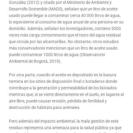
González (2012) y citado por el Ministerio de Ambiente y
Desarrollo Sostenible (MADS), señalan que un litro de aceite
usado puede llegar a contaminar cerca 40 000 litros de agua,
lo equivalente al consumo de agua anual de una persona en su
domicilio. Además, señalan los investigadores, contiene 5000
veces más carga contaminante que el resto del agua residual
que circula por las alcantarillas. No obstante, otros estudios
más conservadores mencionan que un litro de aceite usado
puede contaminar 1000 litros de agua (Observatorio
Ambiental de Bogotá, 2019).
Por otra parte, cuando el aceite es depositado en la basura
termina en los sitios de disposición final o botaderos donde
contribuye a la generación y permeabilidad de los lixiviados
mientras que, si se vierte directamente en el suelo, en lugares al
aire libre, puede causar erosión, pérdida de fertilidad y
destrucción de hábitats para animales.
Pero además del impacto ambiental, la mala gestión de este
residuo representa una amenaza para la salud pública ya que