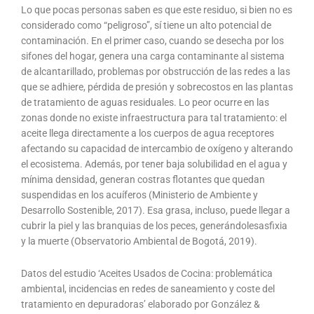
Lo que pocas personas saben es que este residuo, si bien no es
considerado como “peligroso”, sí tiene un alto potencial de
contaminación. En el primer caso, cuando se desecha por los
sifones del hogar, genera una carga contaminante al sistema
de alcantarillado, problemas por obstrucción de las redes a las
que se adhiere, pérdida de presión y sobrecostos en las plantas
de tratamiento de aguas residuales. Lo peor ocurre en las
zonas donde no existe infraestructura para tal tratamiento: el
aceite llega directamente a los cuerpos de agua receptores
afectando su capacidad de intercambio de oxígeno y alterando
el ecosistema. Además, por tener baja solubilidad en el agua y
mínima densidad, generan costras flotantes que quedan
suspendidas en los acuíferos (Ministerio de Ambiente y
Desarrollo Sostenible, 2017). Esa grasa, incluso, puede llegar a
cubrir la piel y las branquias de los peces, generándolesasfixia
y la muerte (Observatorio Ambiental de Bogotá, 2019).
Datos del estudio ‘Aceites Usados de Cocina: problemática
ambiental, incidencias en redes de saneamiento y coste del
tratamiento en depuradoras’ elaborado por González &