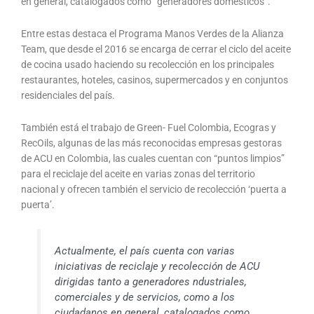
en general, catalogados como “generadores domésticos”.
Entre estas destaca el Programa Manos Verdes de la Alianza
Team, que desde el 2016 se encarga de cerrar el ciclo del aceite
de cocina usado haciendo su recolección en los principales
restaurantes, hoteles, casinos, supermercados y en conjuntos
residenciales del país.
También está el trabajo de Green- Fuel Colombia, Ecogras y
RecOils, algunas de las más reconocidas empresas gestoras
de ACU en Colombia, las cuales cuentan con “puntos limpios”
para el reciclaje del aceite en varias zonas del territorio
nacional y ofrecen también el servicio de recolección ‘puerta a
puerta’.
Actualmente, el país cuenta con varias
iniciativas de reciclaje y recolección de ACU
dirigidas tanto a generadores ndustriales,
comerciales y de servicios, como a los
ciudadanos en general, catalogados como