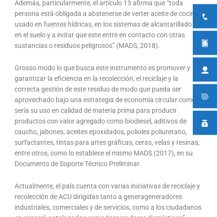
Además, particularmente, el artículo 13 afirma que “toda
persona está obligada a abstenerse de verter aceite de cocina
usado en fuentes hídricas, en los sistemas de alcantarillado o
en el suelo y a evitar que este entre en contacto con otras
sustancias o residuos peligrosos” (MADS, 2018).
Grosso modo lo que busca este instrumento es promover y
garantizar la eficiencia en la recolección, el reciclaje y la
correcta gestión de este residuo de modo que pueda ser
aprovechado bajo una estrategia de economía circular como lo
sería su uso en calidad de materia prima para producir
productos con valor agregado como biodiesel, aditivos de
caucho, jabones, aceites epoxidados, polioles poliuretano,
surfactantes, tintas para artes gráficas, ceras, velas y resinas,
entre otros, como lo establece el mismo MADS (2017), en su
Documento de Soporte Técnico Preliminar.
Actualmente, el país cuenta con varias iniciativas de reciclaje y
recolección de ACU dirigidas tanto a generageneradores
industriales, comerciales y de servicios, como a los ciudadanos