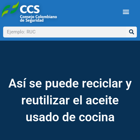
Ir
al
contenido
Buscar
Así se puede reciclar y
reutilizar el aceite
usado de cocina