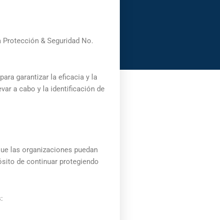
a Protección & Seguridad No.
ara garantizar la eficacia y la
ar a cabo y la identificación de
 que las organizaciones puedan
ósito de continuar protegiendo
: