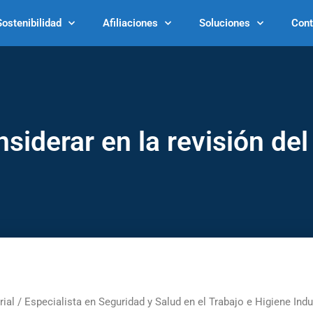
Sostenibilidad
Afiliaciones
Soluciones
Cont
nsiderar en la revisión de
al / Especialista en Seguridad y Salud en el Trabajo e Higiene Indus