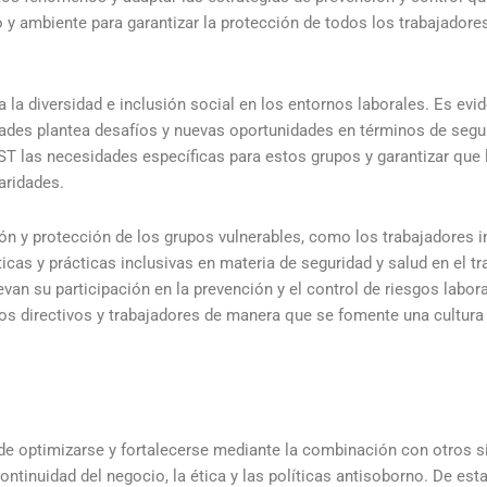
jo y ambiente para garantizar la protección de todos los trabajador
 la diversidad e inclusión social en los entornos laborales. Es evi
dades plantea desafíos y nuevas oportunidades en términos de seguri
SST las necesidades específicas para estos grupos y garantizar que l
aridades.
ión y protección de los grupos vulnerables, como los trabajadores 
ticas y prácticas inclusivas en materia de seguridad y salud en el t
an su participación en la prevención y el control de riesgos labora
los directivos y trabajadores de manera que se fomente una cultura 
ede optimizarse y fortalecerse mediante la combinación con otros 
continuidad del negocio, la ética y las políticas antisoborno. De esta