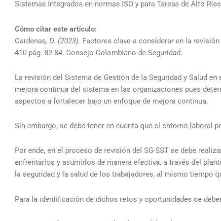
Sistemas Integrados en normas ISO y para Tareas de Alto Rie
Cómo citar este artículo:
Cardenas
, D. (2023).
Factores clave a considerar en la revisió
410 pág. 82-84. Consejo Colombiano de Seguridad.
La revisión del Sistema de Gestión de la Seguridad y Salud en el
mejora continua del sistema en las organizaciones pues determ
aspectos a fortalecer bajo un enfoque de mejora continua.
Sin embargo, se debe tener en cuenta que el entorno laboral 
Por ende, en el proceso de revisión del SG-SST se debe realiz
enfrentarlos y asumirlos de manera efectiva, a través del pla
la seguridad y la salud de los trabajadores, al mismo tiempo 
Para la identificación de dichos retos y oportunidades se deben