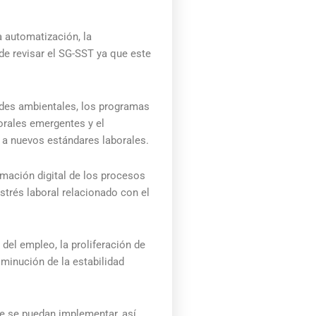
 automatización, la
de revisar el SG-SST ya que este
dades ambientales, los programas
borales emergentes y el
 a nuevos estándares laborales.
rmación digital de los procesos
strés laboral relacionado con el
del empleo, la proliferación de
sminución de la estabilidad
ue se puedan implementar, así