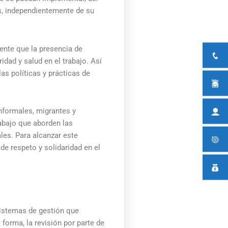
es, independientemente de su
dente que la presencia de
dad y salud en el trabajo. Así
as políticas y prácticas de
informales, migrantes y
rabajo que aborden las
les. Para alcanzar este
de respeto y solidaridad en el
sistemas de gestión que
 forma, la revisión por parte de