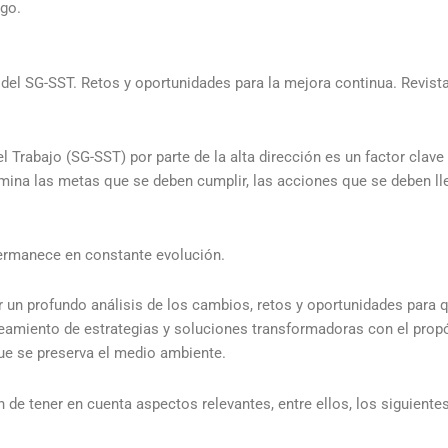
sgo.
n del SG-SST. Retos y oportunidades para la mejora continua. Revist
 Trabajo (SG-SST) por parte de la alta dirección es un factor clave p
ina las metas que se deben cumplir, las acciones que se deben llev
permanece en constante evolución.
ar un profundo análisis de los cambios, retos y oportunidades para
nteamiento de estrategias y soluciones transformadoras con el prop
que se preserva el medio ambiente.
 de tener en cuenta aspectos relevantes, entre ellos, los siguientes