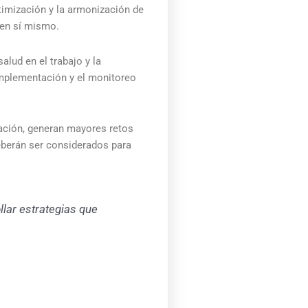
ptimización y la armonización de
 en sí mismo.
alud en el trabajo y la
 implementación y el monitoreo
zación, generan mayores retos
deberán ser considerados para
lar estrategias que