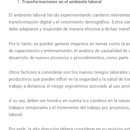
Transformaciones en el ambiente laboral
El ambiente laboral ha ido experimentando cambios relevantes
transformación digital y el crecimiento demográfico. Estos c
debe adaptarse y responder de manera efectiva a dichas tran
Por lo tanto, se pueden generar impactos en temas como la asi
de capacitación y entrenamiento, el análisis de causalidad de 
desarrollo de nuevos procesos o procedimientos, como parte d
Otros factores a considerar son los nuevos riesgos laborales 
productivos que pueden influir en la seguridad y la salud de l
trabajo a distancia, el riesgo ergonómico asociado al uso prol
A su vez, deben ser tenidos en cuenta los cambios en la natura
trabajos temporales y el incremento del trabajo por proyectos
laboral.
Por ende, la alta dirección deberá considerar en su revisión 