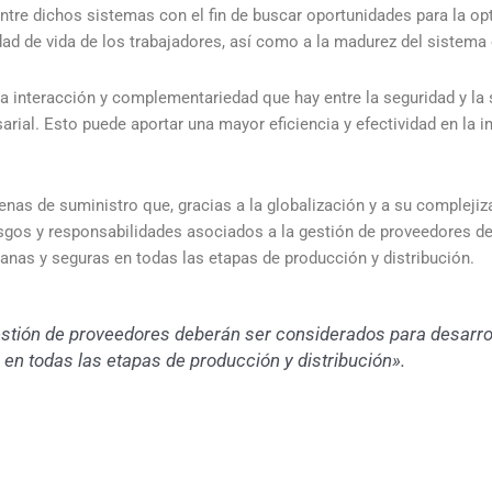
entre dichos sistemas con el fin de buscar oportunidades para la o
dad de vida de los trabajadores, así como a la madurez del sistema
a interacción y complementariedad que hay entre la seguridad y la s
rial. Esto puede aportar una mayor eficiencia y efectividad en la
enas de suministro que, gracias a la globalización y a su compleji
iesgos y responsabilidades asociados a la gestión de proveedores 
sanas y seguras en todas las etapas de producción y distribución.
estión de proveedores deberán ser considerados para desarrol
en todas las etapas de producción y distribución».