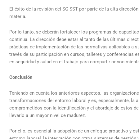
El éxito de la revisión del SG-SST por parte de la alta direcci
materia.
Por lo tanto, se deberán fortalecer los programas de capacita
continua. La dirección debe estar al tanto de las últimas dire
prácticas de implementación de las normativas aplicables a su
través de su participación en cursos, talleres y conferencias 
en seguridad y salud en el trabajo para compartir conocimiento
Conclusión
Teniendo en cuenta los anteriores aspectos, las organizacione
transformaciones del entorno laboral y es, especialmente, la a
comprometidos con la identificación y el abordaje de estos desa
llevarlo a un mayor nivel de madurez.
Por ello, es esencial la adopción de un enfoque proactivo y e
entorno laboral, la integración con otros sistemas de gestión y