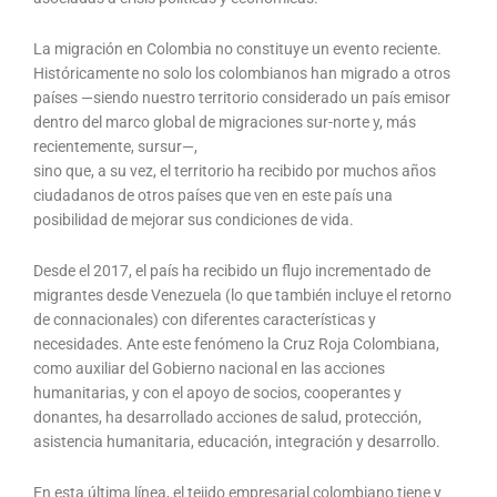
La migración en Colombia no constituye un evento reciente.
Históricamente no solo los colombianos han migrado a otros
países —siendo nuestro territorio considerado un país emisor
dentro del marco global de migraciones sur-norte y, más
recientemente, sursur—,
sino que, a su vez, el territorio ha recibido por muchos años
ciudadanos de otros países que ven en este país una
posibilidad de mejorar sus condiciones de vida.
Desde el 2017, el país ha recibido un flujo incrementado de
migrantes desde Venezuela (lo que también incluye el retorno
de connacionales) con diferentes características y
necesidades. Ante este fenómeno la Cruz Roja Colombiana,
como auxiliar del Gobierno nacional en las acciones
humanitarias, y con el apoyo de socios, cooperantes y
donantes, ha desarrollado acciones de salud, protección,
asistencia humanitaria, educación, integración y desarrollo.
En esta última línea, el tejido empresarial colombiano tiene y