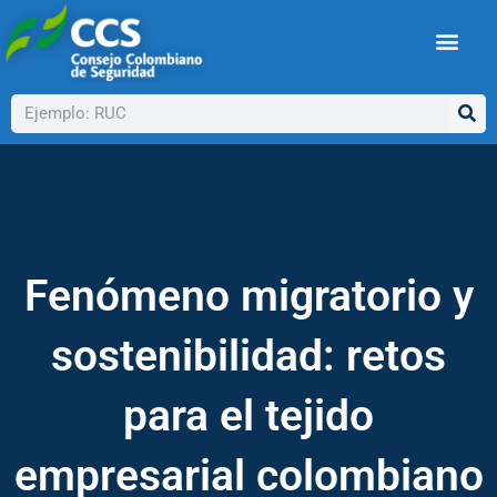
Ir
al
contenido
Buscar
Fenómeno migratorio y
sostenibilidad: retos
para el tejido
empresarial colombiano