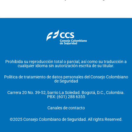
Prohibida su reproducción total o parcial, así como su traducción a
cualquier idioma sin autorización escrita de su titular.
Política de tratamiento de datos personales del Consejo Colombiano
de Seguridad
Carrera 20 No. 39-52, barrio La Soledad. Bogotá, D.C., Colombia.
PBX: (601) 288 6355
Canales de contacto
©2025 Consejo Colombiano de Seguridad. All rights Reserved.