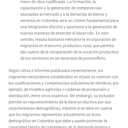
mano de obra cualificada. La formación, la
capacitación y la generación de competencias
asociadas al mercado y a la demanda de bienes y
servicios en Colombia será un criterio fundamental para
una integración efectiva y aportante a la generación de
nuevas maneras de entender el desarrollo. En este
sentido, resulta bastante relevante la incorporación de
migrantes en el entorno productivo rural, que permita
dar cuenta de la recuperación de la vocación productiva
de los territorios en un escenario de posconflicto.
Según cifras e informes publicados recientemente, los
migrantes venezolanos establecidos en el país no cuentan con
las cualificaciones y competencias suficientes en términos, por
ejemplo, de modelos agrícolas o cadenas de producción y
distribución, entre otros aspectos. Sin embargo, su inclusión
permite un rejuvenecimiento de la base productiva por sus
características demográficas, máxime si se tiene en cuenta
que los migrantes representan actualmente un bono
demográfico en Colombia que debe y puede potenciar la
capacidad fabril y de cubrimiento de la demanda interna y