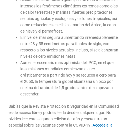
intensos los fenómenos climáticos extremos como olas
de calor terrestres y marinas, fuertes precipitaciones,
sequías agrícolas y ecológicas y ciclones tropicales, así
como reducciones en el hielo marino del Ártico, la capa
de nieve y el permafrost.
El nivel del mar seguirá aumentando irremediablemente,
entre 28 y 55 centímetros para finales de siglo, con
respecto a los niveles actuales, incluso, si se alcanzaran
niveles de cero emisiones netas.
Aun en el escenario más optimista del IPCC, en el que
las emisiones mundiales comienzan a caer
drásticamente a partir de hoy y se reducen a cero para
el 2050, la temperatura global alcanzaría un pico por
encima del umbral de 1,5 grados antes de empezar a
descender.
Sabías que la Revista Protección & Seguridad en la Comunidad
es de acceso libre y podrás leerla desde cualquier lugar. No
olvides leer esta segunda edición del año y encuentra un
especial sobre las vacunas contra la COVID-19.
Accede a la