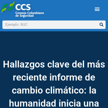
Ir
al
contenido
Buscar
Hallazgos clave del más
reciente informe de
cambio climático: la
humanidad inicia una