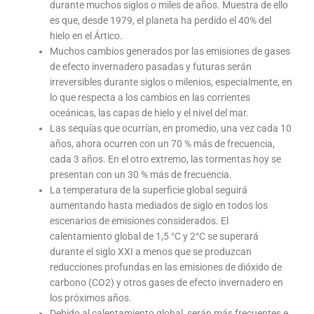
durante muchos siglos o miles de años. Muestra de ello
es que, desde 1979, el planeta ha perdido el 40% del
hielo en el Ártico.
Muchos cambios generados por las emisiones de gases
de efecto invernadero pasadas y futuras serán
irreversibles durante siglos o milenios, especialmente, en
lo que respecta a los cambios en las corrientes
oceánicas, las capas de hielo y el nivel del mar.
Las sequías que ocurrían, en promedio, una vez cada 10
años, ahora ocurren con un 70 % más de frecuencia,
cada 3 años. En el otro extremo, las tormentas hoy se
presentan con un 30 % más de frecuencia.
La temperatura de la superficie global seguirá
aumentando hasta mediados de siglo en todos los
escenarios de emisiones considerados. El
calentamiento global de 1,5 °C y 2°C se superará
durante el siglo XXI a menos que se produzcan
reducciones profundas en las emisiones de dióxido de
carbono (CO2) y otros gases de efecto invernadero en
los próximos años.
Debido al calentamiento global, serán más frecuentes e