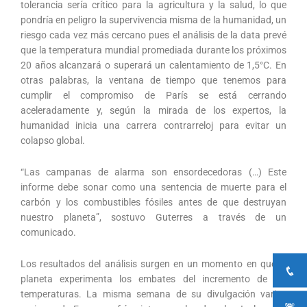
tolerancia sería crítico para la agricultura y la salud, lo que
pondría en peligro la supervivencia misma de la humanidad, un
riesgo cada vez más cercano pues el análisis de la data prevé
que la temperatura mundial promediada durante los próximos
20 años alcanzará o superará un calentamiento de 1,5°C. En
otras palabras, la ventana de tiempo que tenemos para
cumplir el compromiso de París se está cerrando
aceleradamente y, según la mirada de los expertos, la
humanidad inicia una carrera contrarreloj para evitar un
colapso global.
“Las campanas de alarma son ensordecedoras (…) Este
informe debe sonar como una sentencia de muerte para el
carbón y los combustibles fósiles antes de que destruyan
nuestro planeta”, sostuvo Guterres a través de un
comunicado.
Los resultados del análisis surgen en un momento en que el
planeta experimenta los embates del incremento de las
temperaturas. La misma semana de su divulgación varias