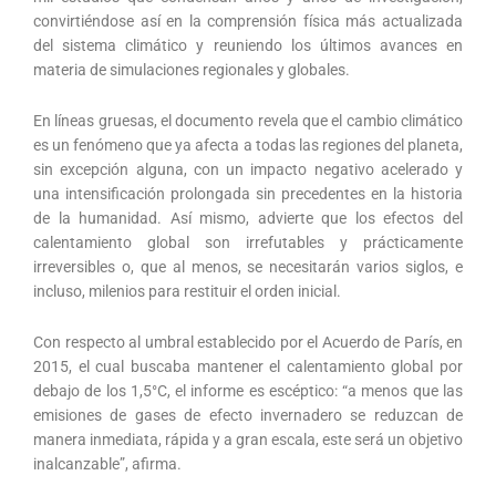
convirtiéndose así en la comprensión física más actualizada
del sistema climático y reuniendo los últimos avances en
materia de simulaciones regionales y globales.
En líneas gruesas, el documento revela que el cambio climático
es un fenómeno que ya afecta a todas las regiones del planeta,
sin excepción alguna, con un impacto negativo acelerado y
una intensificación prolongada sin precedentes en la historia
de la humanidad. Así mismo, advierte que los efectos del
calentamiento global son irrefutables y prácticamente
irreversibles o, que al menos, se necesitarán varios siglos, e
incluso, milenios para restituir el orden inicial.
Con respecto al umbral establecido por el Acuerdo de París, en
2015, el cual buscaba mantener el calentamiento global por
debajo de los 1,5°C, el informe es escéptico: “a menos que las
emisiones de gases de efecto invernadero se reduzcan de
manera inmediata, rápida y a gran escala, este será un objetivo
inalcanzable”, afirma.