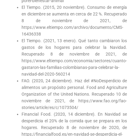
porel-bienestar-animal
El Tiempo. (2015, 20 noviembre). Consumo de energía
en diciembre se aumenta en cerca de 22 %. Recuperado
8 de noviembre de 2021, de
https://www.eltiempo.com/archivo/documento/CMS-
16436338
El Tiempo. (2021, 13 enero). Qué tanto cambiaron los
gastos de los hogares para celebrar la Navidad.
Recuperado 8 de noviembre de 2021, de
https://www.eltiempo.com/economia/sectores/cuanto-
gastaron-las-familias-colombianas-para-celebrar-la-
navidad-del-2020-560214
FAO. (2020, 24 diciembre). Haz del #NoDesperdicio de
alimentos un propósito personal. Food and Agriculture
Organization of the United Nations. Recuperado 10 de
noviembre de 2021, de https://www.fao.org/fao-
stories/article/es/c/1073504/
Financial Food. (2020, 14 diciembre). En Navidad se
desperdicia el 20% de la comida que se prepara en los
hogares. Recuperado 8 de noviembre de 2020, de
https://financialfood.es/en-navidad-se-desperdicia-el-