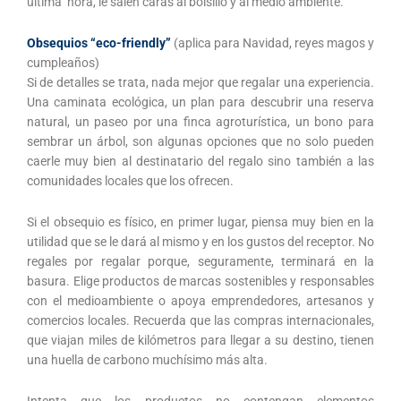
última hora, le salen caras al bolsillo y al medio ambiente.
Obsequios “eco-friendly”
(aplica para Navidad, reyes magos y
cumpleaños)
Si de detalles se trata, nada mejor que regalar una experiencia.
Una caminata ecológica, un plan para descubrir una reserva
natural, un paseo por una finca agroturística, un bono para
sembrar un árbol, son algunas opciones que no solo pueden
caerle muy bien al destinatario del regalo sino también a las
comunidades locales que los ofrecen.
Si el obsequio es físico, en primer lugar, piensa muy bien en la
utilidad que se le dará al mismo y en los gustos del receptor. No
regales por regalar porque, seguramente, terminará en la
basura. Elige productos de marcas sostenibles y responsables
con el medioambiente o apoya emprendedores, artesanos y
comercios locales. Recuerda que las compras internacionales,
que viajan miles de kilómetros para llegar a su destino, tienen
una huella de carbono muchísimo más alta.
Intenta que los productos no contengan elementos