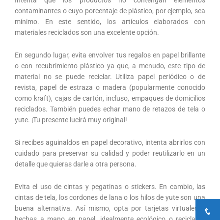
contaminantes o cuyo porcentaje de plástico, por ejemplo, sea
mínimo. En este sentido, los artículos elaborados con
materiales reciclados son una excelente opción.
En segundo lugar, evita envolver tus regalos en papel brillante
o con recubrimiento plástico ya que, a menudo, este tipo de
material no se puede reciclar. Utiliza papel periódico o de
revista, papel de estraza o madera (popularmente conocido
como kraft), cajas de cartón, incluso, empaques de domicilios
reciclados. También puedes echar mano de retazos de tela o
yute. ¡Tu presente lucirá muy original!
Si recibes aguinaldos en papel decorativo, intenta abrirlos con
cuidado para preservar su calidad y poder reutilizarlo en un
detalle que quieras darle a otra persona.
Evita el uso de cintas y pegatinas o stickers. En cambio, las
cintas de tela, los cordones de lana o los hilos de yute son una
buena alternativa. Así mismo, opta por tarjetas virtuales o
hechas a mano en papel, idealmente ecológico o reciclado.