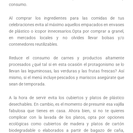
consumo.
Al comprar los ingredientes para las comidas de tus
celebraciones evita al máximo aquellos empacados en envases
de plástico o icopor innecesarios.Opta por comprar a granel,
en mercados locales y no olvides llevar bolsas y/o
contenedores reutilizables.
Reduce el consumo de carnes y productos altamente
procesados ¿qué tal si en esta ocasión el protagonismo se lo
llevan las leguminosas, las verduras y las frutas frescas? Así
mismo, si el menú incluye pescados y mariscos asegúrate que
sean de temporada.
A la hora de servir evita los cubiertos y platos de plástico
desechables. En cambio, es el momento de presumir esa vajilla
fabulosa que tienes en casa. Ahora bien, si no te quieres
complicar con la lavada de los platos, opta por opciones
ecológicas como cubiertos de madera y platos de cartón
biodegradable o elaborados a partir de bagazo de caña,