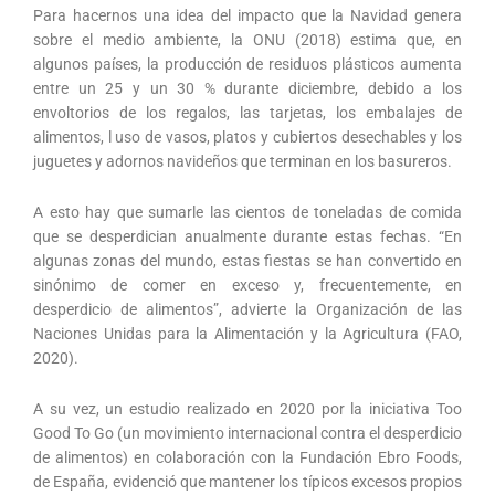
Para hacernos una idea del impacto que la Navidad genera
sobre el medio ambiente, la ONU (2018) estima que, en
algunos países, la producción de residuos plásticos aumenta
entre un 25 y un 30 % durante diciembre, debido a los
envoltorios de los regalos, las tarjetas, los embalajes de
alimentos, l uso de vasos, platos y cubiertos desechables y los
juguetes y adornos navideños que terminan en los basureros.
A esto hay que sumarle las cientos de toneladas de comida
que se desperdician anualmente durante estas fechas. “En
algunas zonas del mundo, estas fiestas se han convertido en
sinónimo de comer en exceso y, frecuentemente, en
desperdicio de alimentos”, advierte la Organización de las
Naciones Unidas para la Alimentación y la Agricultura (FAO,
2020).
A su vez, un estudio realizado en 2020 por la iniciativa Too
Good To Go (un movimiento internacional contra el desperdicio
de alimentos) en colaboración con la Fundación Ebro Foods,
de España, evidenció que mantener los típicos excesos propios