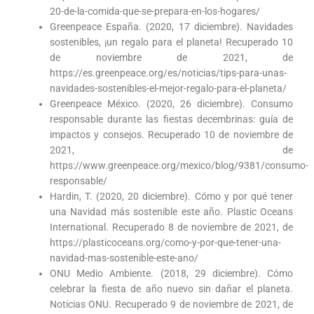
20-de-la-comida-que-se-prepara-en-los-hogares/
Greenpeace España. (2020, 17 diciembre). Navidades
sostenibles, ¡un regalo para el planeta! Recuperado 10
de noviembre de 2021, de
https://es.greenpeace.org/es/noticias/tips-para-unas-
navidades-sostenibles-el-mejor-regalo-para-el-planeta/
Greenpeace México. (2020, 26 diciembre). Consumo
responsable durante las fiestas decembrinas: guía de
impactos y consejos. Recuperado 10 de noviembre de
2021, de
https://www.greenpeace.org/mexico/blog/9381/consumo-
responsable/
Hardin, T. (2020, 20 diciembre). Cómo y por qué tener
una Navidad más sostenible este año. Plastic Oceans
International. Recuperado 8 de noviembre de 2021, de
https://plasticoceans.org/como-y-por-que-tener-una-
navidad-mas-sostenible-este-ano/
ONU Medio Ambiente. (2018, 29 diciembre). Cómo
celebrar la fiesta de año nuevo sin dañar el planeta.
Noticias ONU. Recuperado 9 de noviembre de 2021, de