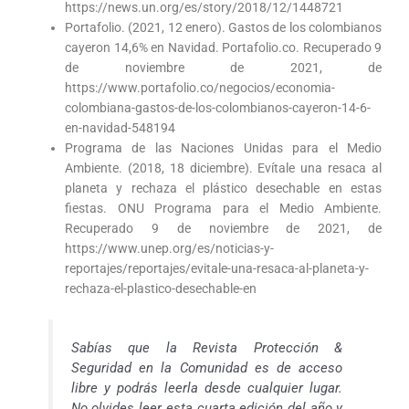
https://news.un.org/es/story/2018/12/1448721
Portafolio. (2021, 12 enero). Gastos de los colombianos
cayeron 14,6% en Navidad. Portafolio.co. Recuperado 9
de noviembre de 2021, de
https://www.portafolio.co/negocios/economia-
colombiana-gastos-de-los-colombianos-cayeron-14-6-
en-navidad-548194
Programa de las Naciones Unidas para el Medio
Ambiente. (2018, 18 diciembre). Evítale una resaca al
planeta y rechaza el plástico desechable en estas
fiestas. ONU Programa para el Medio Ambiente.
Recuperado 9 de noviembre de 2021, de
https://www.unep.org/es/noticias-y-
reportajes/reportajes/evitale-una-resaca-al-planeta-y-
rechaza-el-plastico-desechable-en
Sabías que la Revista Protección &
Seguridad en la Comunidad es de acceso
libre y podrás leerla desde cualquier lugar.
No olvides leer esta cuarta edición del año y