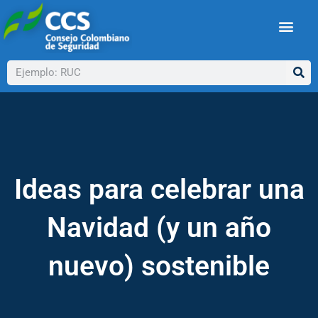
Ir
al
contenido
Buscar
Ideas para celebrar una
Navidad (y un año
nuevo) sostenible