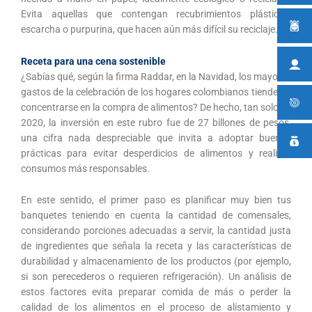
Evita aquellas que contengan recubrimientos plásticos,
escarcha o purpurina, que hacen aún más difícil su reciclaje.
Receta para una cena sostenible
¿Sabías qué, según la firma Raddar, en la Navidad, los mayores
gastos de la celebración de los hogares colombianos tienden a
concentrarse en la compra de alimentos? De hecho, tan solo en
2020, la inversión en este rubro fue de 27 billones de pesos,
una cifra nada despreciable que invita a adoptar buenas
prácticas para evitar desperdicios de alimentos y realizar
consumos más responsables.
En este sentido, el primer paso es planificar muy bien tus
banquetes teniendo en cuenta la cantidad de comensales,
considerando porciones adecuadas a servir, la cantidad justa
de ingredientes que señala la receta y las características de
durabilidad y almacenamiento de los productos (por ejemplo,
si son perecederos o requieren refrigeración). Un análisis de
estos factores evita preparar comida de más o perder la
calidad de los alimentos en el proceso de alistamiento y