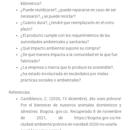
kilómetros?
¿Puede reutilizarse?, ¿puede repararse en caso de ser
necesario?, ¿se puede reciclar?
¿Cuánto dura?, ¿tendré que reemplazarlo en el corto
plazo?
¿El producto cumple con los requerimientos de las
autoridades ambientales y sanitarias?
¿Qué impacto ambiental supone su compra?
¿De qué manera impacta a la comunidad en la que fue
fabricado?
¿La empresa o marca que lo produce es sostenible?,
¿ha estado involucrada en escándalos por malas
prácticas sociales o ambientales?
Referencias
Castiblanco, C. (2020, 13 diciembre). ¡No uses pólvora!
Por el bienestar de nuestros animales domésticos y
silvestres. Bogota. gov.co. Recuperado 8 de noviembre
de 2021, de https://bogota.gov.co/mi-
ciudad/ambiente/polvora-en-navidad-2020-no-usarla-