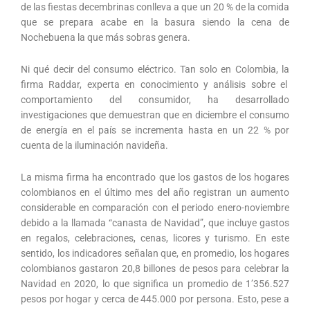
de las fiestas decembrinas conlleva a que un 20 % de la comida
que se prepara acabe en la basura siendo la cena de
Nochebuena la que más sobras genera.
Ni qué decir del consumo eléctrico. Tan solo en Colombia, la
firma Raddar, experta en conocimiento y análisis sobre el
comportamiento del consumidor, ha desarrollado
investigaciones que demuestran que en diciembre el consumo
de energía en el país se incrementa hasta en un 22 % por
cuenta de la iluminación navideña.
La misma firma ha encontrado que los gastos de los hogares
colombianos en el último mes del año registran un aumento
considerable en comparación con el periodo enero-noviembre
debido a la llamada “canasta de Navidad”, que incluye gastos
en regalos, celebraciones, cenas, licores y turismo. En este
sentido, los indicadores señalan que, en promedio, los hogares
colombianos gastaron 20,8 billones de pesos para celebrar la
Navidad en 2020, lo que significa un promedio de 1’356.527
pesos por hogar y cerca de 445.000 por persona. Esto, pese a