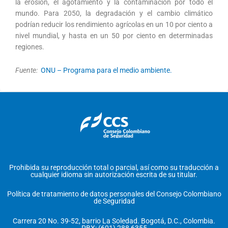
la erosión, el agotamiento y la contaminación por todo el
mundo. Para 2050, la degradación y el cambio climático
podrían reducir los rendimiento agrícolas en un 10 por ciento a
nivel mundial, y hasta en un 50 por ciento en determinadas
regiones.
Fuente:
ONU – Programa para el medio ambiente.
Prohibida su reproducción total o parcial, así como su traducción a
cualquier idioma sin autorización escrita de su titular.
Política de tratamiento de datos personales del Consejo Colombiano
de Seguridad
Carrera 20 No. 39-52, barrio La Soledad. Bogotá, D.C., Colombia.
PBX: (601) 288 6355