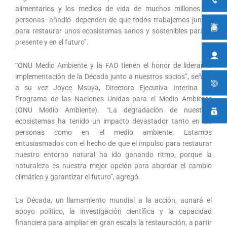
alimentarios y los medios de vida de muchos millones de
personas–añadió- dependen de que todos trabajemos juntos
para restaurar unos ecosistemas sanos y sostenibles para el
presente y en el futuro”.
“ONU Medio Ambiente y la FAO tienen el honor de liderar la
implementación de la Década junto a nuestros socios”, señaló
a su vez Joyce Msuya, Directora Ejecutiva Interina del
Programa de las Naciones Unidas para el Medio Ambiente
(ONU Medio Ambiente). “La degradación de nuestros
ecosistemas ha tenido un impacto devastador tanto en las
personas como en el medio ambiente. Estamos
entusiasmados con el hecho de que el impulso para restaurar
nuestro entorno natural ha ido ganando ritmo, porque la
naturaleza es nuestra mejor opción para abordar el cambio
climático y garantizar el futuro”, agregó.
La Década, un llamamiento mundial a la acción, aunará el
apoyo político, la investigación científica y la capacidad
financiera para ampliar en gran escala la restauración, a partir