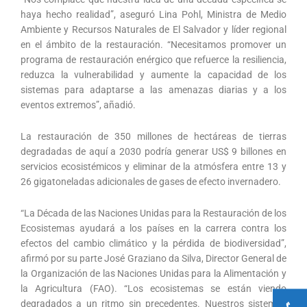
haya hecho realidad”, aseguró Lina Pohl, Ministra de Medio
Ambiente y Recursos Naturales de El Salvador y líder regional
en el ámbito de la restauración. “Necesitamos promover un
programa de restauración enérgico que refuerce la resiliencia,
reduzca la vulnerabilidad y aumente la capacidad de los
sistemas para adaptarse a las amenazas diarias y a los
eventos extremos”, añadió.
La restauración de 350 millones de hectáreas de tierras
degradadas de aquí a 2030 podría generar US$ 9 billones en
servicios ecosistémicos y eliminar de la atmósfera entre 13 y
26 gigatoneladas adicionales de gases de efecto invernadero.
“La Década de las Naciones Unidas para la Restauración de los
Ecosistemas ayudará a los países en la carrera contra los
efectos del cambio climático y la pérdida de biodiversidad”,
afirmó por su parte José Graziano da Silva, Director General de
la Organización de las Naciones Unidas para la Alimentación y
la Agricultura (FAO). “Los ecosistemas se están viendo
degradados a un ritmo sin precedentes. Nuestros sistemas