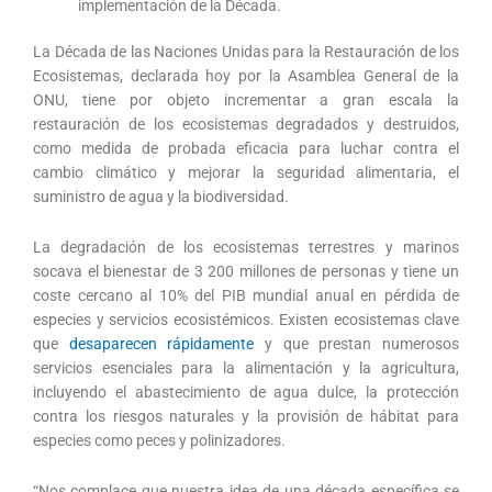
implementación de la Década.
La Década de las Naciones Unidas para la Restauración de los
Ecosistemas, declarada hoy por la Asamblea General de la
ONU, tiene por objeto incrementar a gran escala la
restauración de los ecosistemas degradados y destruidos,
como medida de probada eficacia para luchar contra el
cambio climático y mejorar la seguridad alimentaria, el
suministro de agua y la biodiversidad.
La degradación de los ecosistemas terrestres y marinos
socava el bienestar de 3 200 millones de personas y tiene un
coste cercano al 10% del PIB mundial anual en pérdida de
especies y servicios ecosistémicos. Existen ecosistemas clave
que
desaparecen rápidamente
y que prestan numerosos
servicios esenciales para la alimentación y la agricultura,
incluyendo el abastecimiento de agua dulce, la protección
contra los riesgos naturales y la provisión de hábitat para
especies como peces y polinizadores.
“Nos complace que nuestra idea de una década específica se