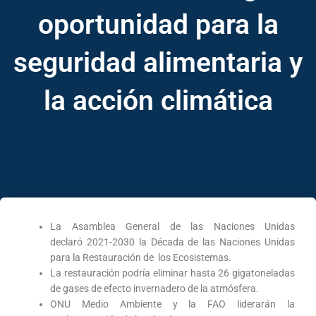
oportunidad para la
seguridad alimentaria y
la acción climática
La Asamblea General de las Naciones Unidas
declaró 2021-2030 la Década de las Naciones Unidas
para la Restauración de los Ecosistemas.
La restauración podría eliminar hasta 26 gigatoneladas
de gases de efecto invernadero de la atmósfera.
ONU Medio Ambiente y la FAO liderarán la