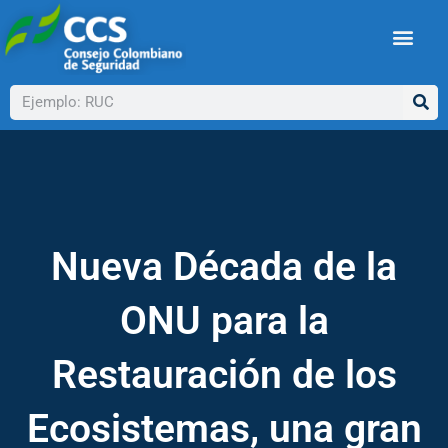
Ir
al
contenido
Buscar
Nueva Década de la
ONU para la
Restauración de los
Ecosistemas, una gran