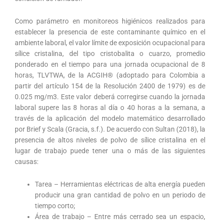
Como parámetro en monitoreos higiénicos realizados para
establecer la presencia de este contaminante químico en el
ambiente laboral, el valor límite de exposición ocupacional para
sílice cristalina, del tipo cristobalita o cuarzo, promedio
ponderado en el tiempo para una jornada ocupacional de 8
horas, TLVTWA, de la ACGIH® (adoptado para Colombia a
partir del artículo 154 de la Resolución 2400 de 1979) es de
0.025 mg/m3. Este valor deberá corregirse cuando la jornada
laboral supere las 8 horas al día o 40 horas a la semana, a
través de la aplicación del modelo matemático desarrollado
por Brief y Scala (Gracia, s.f.). De acuerdo con Sultan (2018), la
presencia de altos niveles de polvo de sílice cristalina en el
lugar de trabajo puede tener una o más de las siguientes
causas:
Tarea – Herramientas eléctricas de alta energía pueden
producir una gran cantidad de polvo en un periodo de
tiempo corto;
Área de trabajo – Entre más cerrado sea un espacio,