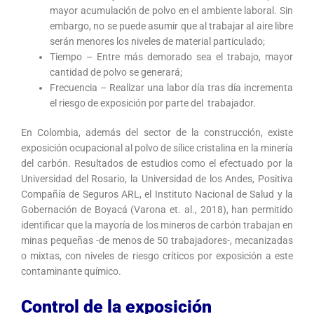
mayor acumulación de polvo en el ambiente laboral. Sin
embargo, no se puede asumir que al trabajar al aire libre
serán menores los niveles de material particulado;
Tiempo – Entre más demorado sea el trabajo, mayor
cantidad de polvo se generará;
Frecuencia – Realizar una labor día tras día incrementa
el riesgo de exposición por parte del trabajador.
En Colombia, además del sector de la construcción, existe
exposición ocupacional al polvo de sílice cristalina en la minería
del carbón. Resultados de estudios como el efectuado por la
Universidad del Rosario, la Universidad de los Andes, Positiva
Compañía de Seguros ARL, el Instituto Nacional de Salud y la
Gobernación de Boyacá (Varona et. al., 2018), han permitido
identificar que la mayoría de los mineros de carbón trabajan en
minas pequeñas -de menos de 50 trabajadores-, mecanizadas
o mixtas, con niveles de riesgo críticos por exposición a este
contaminante químico.
Control de la exposición