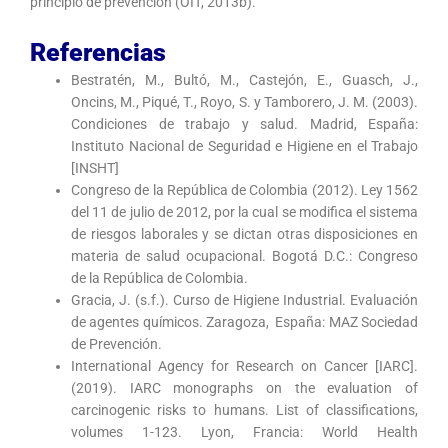
principio de prevención (OIT, 2013b).
Referencias
Bestratén, M., Bultó, M., Castejón, E., Guasch, J.,
Oncins, M., Piqué, T., Royo, S. y Tamborero, J. M. (2003).
Condiciones de trabajo y salud. Madrid, España:
Instituto Nacional de Seguridad e Higiene en el Trabajo
[INSHT]
Congreso de la República de Colombia (2012). Ley 1562
del 11 de julio de 2012, por la cual se modifica el sistema
de riesgos laborales y se dictan otras disposiciones en
materia de salud ocupacional. Bogotá D.C.: Congreso
de la República de Colombia.
Gracia, J. (s.f.). Curso de Higiene Industrial. Evaluación
de agentes químicos. Zaragoza, España: MAZ Sociedad
de Prevención.
International Agency for Research on Cancer [IARC].
(2019). IARC monographs on the evaluation of
carcinogenic risks to humans. List of classifications,
volumes 1-123. Lyon, Francia: World Health