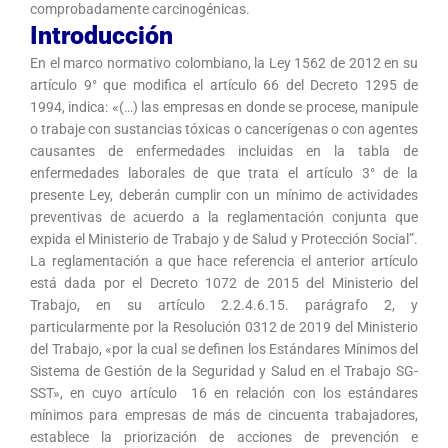
comprobadamente carcinogénicas.
Introducción
En el marco normativo colombiano, la Ley 1562 de 2012 en su
artículo 9° que modifica el artículo 66 del Decreto 1295 de
1994, indica: «(…) las empresas en donde se procese, manipule
o trabaje con sustancias tóxicas o cancerígenas o con agentes
causantes de enfermedades incluidas en la tabla de
enfermedades laborales de que trata el artículo 3° de la
presente Ley, deberán cumplir con un mínimo de actividades
preventivas de acuerdo a la reglamentación conjunta que
expida el Ministerio de Trabajo y de Salud y Protección Social”.
La reglamentación a que hace referencia el anterior artículo
está dada por el Decreto 1072 de 2015 del Ministerio del
Trabajo, en su artículo 2.2.4.6.15. parágrafo 2, y
particularmente por la Resolución 0312 de 2019 del Ministerio
del Trabajo, «por la cual se definen los Estándares Mínimos del
Sistema de Gestión de la Seguridad y Salud en el Trabajo SG-
SST», en cuyo artículo 16 en relación con los estándares
mínimos para empresas de más de cincuenta trabajadores,
establece la priorización de acciones de prevención e