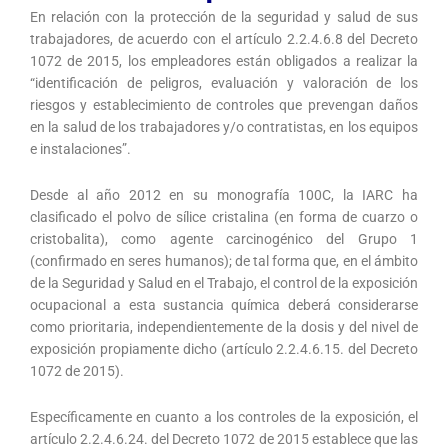
En relación con la protección de la seguridad y salud de sus
trabajadores, de acuerdo con el artículo 2.2.4.6.8 del Decreto
1072 de 2015, los empleadores están obligados a realizar la
“identificación de peligros, evaluación y valoración de los
riesgos y establecimiento de controles que prevengan daños
en la salud de los trabajadores y/o contratistas, en los equipos
e instalaciones”.
Desde al año 2012 en su monografía 100C, la IARC ha
clasificado el polvo de sílice cristalina (en forma de cuarzo o
cristobalita), como agente carcinogénico del Grupo 1
(confirmado en seres humanos); de tal forma que, en el ámbito
de la Seguridad y Salud en el Trabajo, el control de la exposición
ocupacional a esta sustancia química deberá considerarse
como prioritaria, independientemente de la dosis y del nivel de
exposición propiamente dicho (artículo 2.2.4.6.15. del Decreto
1072 de 2015).
Específicamente en cuanto a los controles de la exposición, el
artículo 2.2.4.6.24. del Decreto 1072 de 2015 establece que las