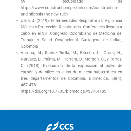
59. Recuperado de
https://www.constructionspecifier.com/construction-
and-silicosis-the-new-rule/
Ulloa, J. (2019). Enfermedades Respiratorias: Vigilancia
Médica y Protección Respiratoria. Conferencia llevada a
cabo en el 39° Congreso Colombiano de Medicina del
Trabajo y Salud Ocupacional, Cartagena de Indias,
Colombia
Varona, M., Ibáñez-Pinilla, M., Briceño, L., Groot, H.,
Narváez, D., Palma, M., Herrera, D., Morgan, G., y Torres,
C. (2018). Evaluación de la exposición al polvo de
carbón y de sílice en sitios de minería subterránea en
tres departamentos de Colombia. Biomédica, 38(4),
467-478.
https://doi.org/10.7705/biomedica.v38i4.4183.