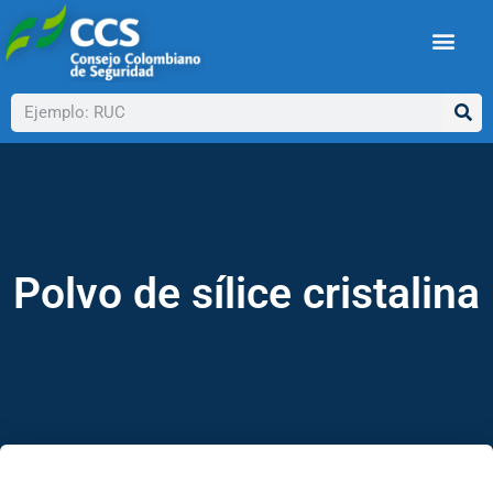
Ir
al
contenido
Buscar
Polvo de sílice cristalina