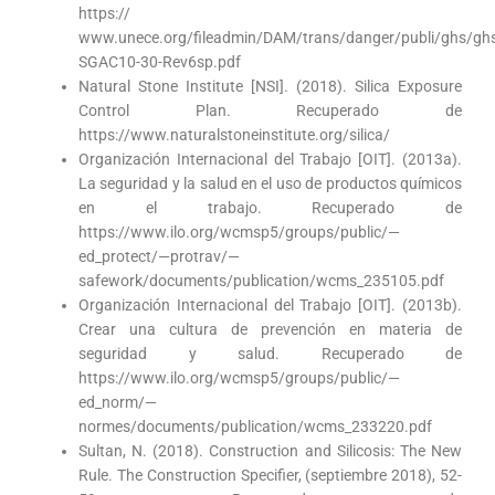
https://
www.unece.org/fileadmin/DAM/trans/danger/publi/ghs/ghs
SGAC10-30-Rev6sp.pdf
Natural Stone Institute [NSI]. (2018). Silica Exposure
Control Plan. Recuperado de
https://www.naturalstoneinstitute.org/silica/
Organización Internacional del Trabajo [OIT]. (2013a).
La seguridad y la salud en el uso de productos químicos
en el trabajo. Recuperado de
https://www.ilo.org/wcmsp5/groups/public/—
ed_protect/—protrav/—
safework/documents/publication/wcms_235105.pdf
Organización Internacional del Trabajo [OIT]. (2013b).
Crear una cultura de prevención en materia de
seguridad y salud. Recuperado de
https://www.ilo.org/wcmsp5/groups/public/—
ed_norm/—
normes/documents/publication/wcms_233220.pdf
Sultan, N. (2018). Construction and Silicosis: The New
Rule. The Construction Specifier, (septiembre 2018), 52-