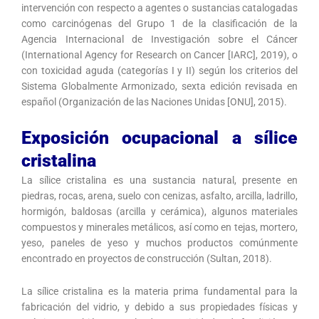
intervención con respecto a agentes o sustancias catalogadas
como carcinógenas del Grupo 1 de la clasificación de la
Agencia Internacional de Investigación sobre el Cáncer
(International Agency for Research on Cancer [IARC], 2019), o
con toxicidad aguda (categorías I y II) según los criterios del
Sistema Globalmente Armonizado, sexta edición revisada en
español (Organización de las Naciones Unidas [ONU], 2015).
Exposición ocupacional a sílice
cristalina
La sílice cristalina es una sustancia natural, presente en
piedras, rocas, arena, suelo con cenizas, asfalto, arcilla, ladrillo,
hormigón, baldosas (arcilla y cerámica), algunos materiales
compuestos y minerales metálicos, así como en tejas, mortero,
yeso, paneles de yeso y muchos productos comúnmente
encontrado en proyectos de construcción (Sultan, 2018).
La sílice cristalina es la materia prima fundamental para la
fabricación del vidrio, y debido a sus propiedades físicas y