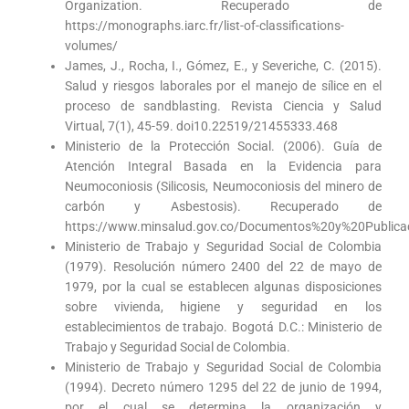
Organization. Recuperado de
https://monographs.iarc.fr/list-of-classifications-
volumes/
James, J., Rocha, I., Gómez, E., y Severiche, C. (2015).
Salud y riesgos laborales por el manejo de sílice en el
proceso de sandblasting. Revista Ciencia y Salud
Virtual, 7(1), 45-59. doi10.22519/21455333.468
Ministerio de la Protección Social. (2006). Guía de
Atención Integral Basada en la Evidencia para
Neumoconiosis (Silicosis, Neumoconiosis del minero de
carbón y Asbestosis). Recuperado de
https://www.minsalud.gov.co/Documentos%20y%20Publi
Ministerio de Trabajo y Seguridad Social de Colombia
(1979). Resolución número 2400 del 22 de mayo de
1979, por la cual se establecen algunas disposiciones
sobre vivienda, higiene y seguridad en los
establecimientos de trabajo. Bogotá D.C.: Ministerio de
Trabajo y Seguridad Social de Colombia.
Ministerio de Trabajo y Seguridad Social de Colombia
(1994). Decreto número 1295 del 22 de junio de 1994,
por el cual se determina la organización y