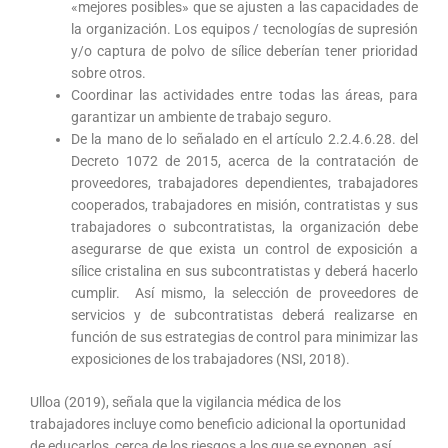
«mejores posibles» que se ajusten a las capacidades de
la organización. Los equipos / tecnologías de supresión
y/o captura de polvo de sílice deberían tener prioridad
sobre otros.
Coordinar las actividades entre todas las áreas, para
garantizar un ambiente de trabajo seguro.
De la mano de lo señalado en el artículo 2.2.4.6.28. del
Decreto 1072 de 2015, acerca de la contratación de
proveedores, trabajadores dependientes, trabajadores
cooperados, trabajadores en misión, contratistas y sus
trabajadores o subcontratistas, la organización debe
asegurarse de que exista un control de exposición a
sílice cristalina en sus subcontratistas y deberá hacerlo
cumplir. Así mismo, la selección de proveedores de
servicios y de subcontratistas deberá realizarse en
función de sus estrategias de control para minimizar las
exposiciones de los trabajadores (NSI, 2018).
Ulloa (2019), señala que la vigilancia médica de los
trabajadores incluye como beneficio adicional la oportunidad
de educarlos cerca de los riesgos a los que se exponen, así