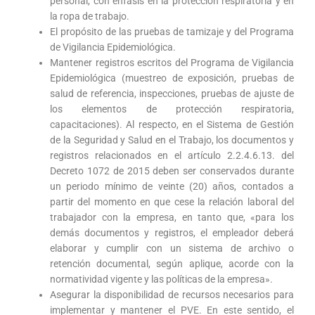
personal, con énfasis en la protección respiratoria y en
la ropa de trabajo.
El propósito de las pruebas de tamizaje y del Programa
de Vigilancia Epidemiológica.
Mantener registros escritos del Programa de Vigilancia
Epidemiológica (muestreo de exposición, pruebas de
salud de referencia, inspecciones, pruebas de ajuste de
los elementos de protección respiratoria,
capacitaciones). Al respecto, en el Sistema de Gestión
de la Seguridad y Salud en el Trabajo, los documentos y
registros relacionados en el artículo 2.2.4.6.13. del
Decreto 1072 de 2015 deben ser conservados durante
un periodo mínimo de veinte (20) años, contados a
partir del momento en que cese la relación laboral del
trabajador con la empresa, en tanto que, «para los
demás documentos y registros, el empleador deberá
elaborar y cumplir con un sistema de archivo o
retención documental, según aplique, acorde con la
normatividad vigente y las políticas de la empresa».
Asegurar la disponibilidad de recursos necesarios para
implementar y mantener el PVE. En este sentido, el