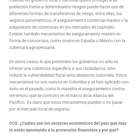
Cuando un gobierno local o nacional quiere proteger a su
población frente a determinados riesgos puede hacer uso de
diferentes formas de transferencia de riesgo, entre ellas, los
seguros paramétricos, el aseguramiento comercial masivo o la
adquisición de coberturas en los mercados de capitales.
Existen también mecanismos de aseguramiento masivo en
forma de consorcios, como ocurre en España o México con la
cobertura agropecuaria.
En estos casos, lo que pretenden los gobiernos no sólo es
ofrecer una cobertura específica a sus ciudadanos, sino
reducir la vulnerabilidad fiscal ante desastres naturales. Estos
mecanismos no son nuevos en Colombia y se han aplicado con
éxito en el pasado, como lo muestra el aseguramiento contra
terremoto que se contrató en el marco de la Alianza del
Pacífico. Es claro que estos mecanismos pueden o no pasar
por el mercado local de seguros.
CCS: ¿Cuáles son los sectores económicos del país que más
le están apostando a la protección financiera y por qué?