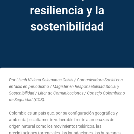
resiliencia y la
sostenibilidad
Por Lizeth Viviana Salamanca Galvis / Comunicadora Social con
énfasis en periodismo / Magíster en Responsabilidad Social y
Sostenibilidad / Líder de Comunicaciones / Consejo Colombiano
de Seguridad (CCS).
Colombia es un país que, por su configuración geográfica y
ambiental, es altamente vulnerable frente a amenazas de
origen natural como los movimientos telúricos, las
precipitaciones torrenciales, las inundaciones, los huracanes,