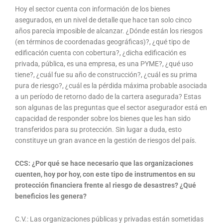
Hoy el sector cuenta con información de los bienes
asegurados, en un nivel de detalle que hace tan solo cinco
años parecía imposible de alcanzar. ¿Dónde están los riesgos
(en términos de coordenadas geográficas)?, ¿qué tipo de
edificación cuenta con cobertura?, ¿dicha edificación es
privada, pública, es una empresa, es una PYME?, ¿qué uso
tiene?, ¿cuál fue su año de construcción?, ¿cuál es su prima
pura de riesgo?, ¿cuál es la pérdida máxima probable asociada
a un período de retorno dado de la cartera asegurada? Estas
son algunas de las preguntas que el sector asegurador está en
capacidad de responder sobre los bienes que les han sido
transferidos para su protección. Sin lugar a duda, esto
constituye un gran avance en la gestión de riesgos del país.
CCS: ¿Por qué se hace necesario que las organizaciones
cuenten, hoy por hoy, con este tipo de instrumentos en su
protección financiera frente al riesgo de desastres? ¿Qué
beneficios les genera?
C.V.: Las organizaciones públicas y privadas están sometidas