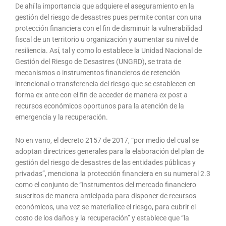
De ahí la importancia que adquiere el aseguramiento en la
gestión del riesgo de desastres pues permite contar con una
protección financiera con el fin de disminuir la vulnerabilidad
fiscal de un territorio u organización y aumentar su nivel de
resiliencia. Así, tal y como lo establece la Unidad Nacional de
Gestión del Riesgo de Desastres (UNGRD), se trata de
mecanismos o instrumentos financieros de retención
intencional o transferencia del riesgo que se establecen en
forma ex ante con el fin de acceder de manera ex post a
recursos económicos oportunos para la atención de la
emergencia y la recuperación.
No en vano, el decreto 2157 de 2017, “por medio del cual se
adoptan directrices generales para la elaboración del plan de
gestión del riesgo de desastres de las entidades públicas y
privadas”, menciona la protección financiera en su numeral 2.3
como el conjunto de “instrumentos del mercado financiero
suscritos de manera anticipada para disponer de recursos
económicos, una vez se materialice el riesgo, para cubrir el
costo de los daños y la recuperación” y establece que “la