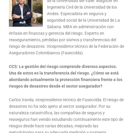
de la Universidad del Valle. Magíster en
Ingeniería Civil de la Universidad de los
Andes. Especialista en seguros y
seguridad social de la Universidad de La
Sabana. MBA en administración con
énfasis en finanzas y gerencia del riesgo. Experto en
reaseguramiento, pérdidas por sismos y transferencias del
riesgo de desastres. Vicepresidente técnico de la Federación de
Aseguradores Colombianos (Fasecolda).
CCS: La gestión del riesgo comprende diversos aspectos.
Una de estos es la transferencia del riesgo. ¿Cómo se está
abordando actualmente la protección financiera frente a los
riesgos de desastres desde el sector asegurador?
Carlos Varela, vicepresidente técnico de Fasecolda: El riesgo de
desastres no ha sido ajeno al sector asegurador. Por su
naturaleza catastrófica, las compañías de seguros y
reaseguros han venido estudiando continuamente este tipo de
riesgos desde hace varias décadas, mejorado las
metodologías para su adecuada medición y posterior