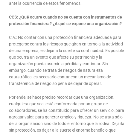
ante la ocurrencia de estos fenómenos.
CCS: ¿Qué ocurre cuando no se cuenta con instrumentos de
protección financiera? ¿A qué se expone una organización?
C.V.: No contar con una protección financiera adecuada para
protegerse contra los riesgos que giran en torno a la actividad
de una empresa, es dejar a la suerte su continuidad. Es posible
que ocurra un evento que afecte su patrimonio y la
organización pueda asumir la pérdida y continuar. Sin
embargo, cuando se trata de riesgos de naturaleza
catastrófica, es necesario contar con un mecanismo de
transferencia de riesgo so pena de dejar de operar.
Por ende, se hace preciso recordar que una organización,
cualquiera que sea, está conformada por un grupo de
colaboradores, se ha constituido para ofrecer un servicio, para
agregar valor, para generar empleo y riqueza. No se trata sólo
de la organización sino de todo el entorno que la rodea. Dejarla
sin protección, es dejar a la suerte el enorme beneficio que