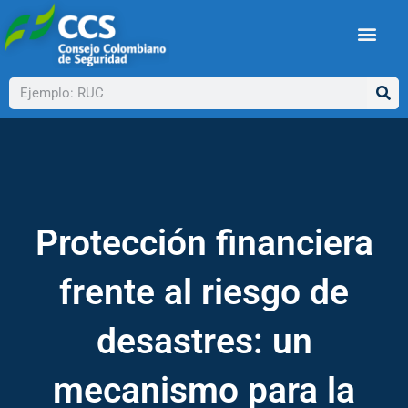
Ir
al
contenido
Buscar
Protección financiera
frente al riesgo de
desastres: un
mecanismo para la