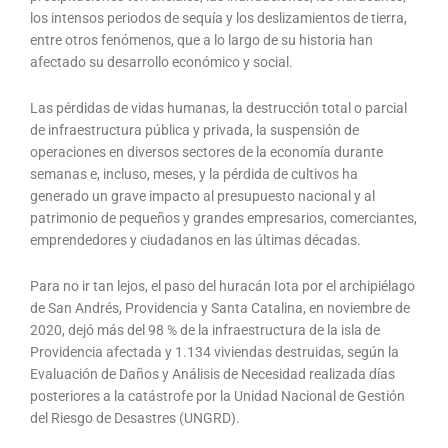
los intensos periodos de sequía y los deslizamientos de tierra,
entre otros fenómenos, que a lo largo de su historia han
afectado su desarrollo económico y social.
Las pérdidas de vidas humanas, la destrucción total o parcial
de infraestructura pública y privada, la suspensión de
operaciones en diversos sectores de la economía durante
semanas e, incluso, meses, y la pérdida de cultivos ha
generado un grave impacto al presupuesto nacional y al
patrimonio de pequeños y grandes empresarios, comerciantes,
emprendedores y ciudadanos en las últimas décadas.
Para no ir tan lejos, el paso del huracán Iota por el archipiélago
de San Andrés, Providencia y Santa Catalina, en noviembre de
2020, dejó más del 98 % de la infraestructura de la isla de
Providencia afectada y 1.134 viviendas destruidas, según la
Evaluación de Daños y Análisis de Necesidad realizada días
posteriores a la catástrofe por la Unidad Nacional de Gestión
del Riesgo de Desastres (UNGRD).