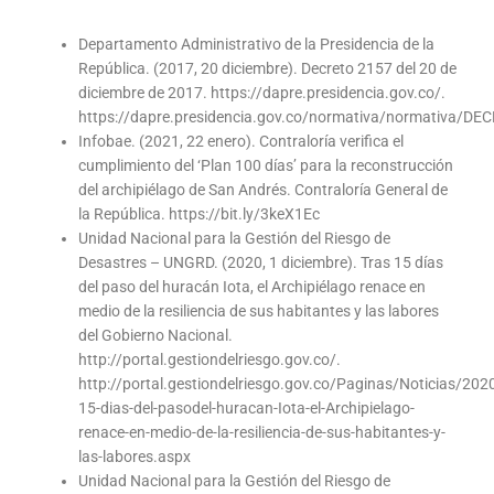
Departamento Administrativo de la Presidencia de la
República. (2017, 20 diciembre). Decreto 2157 del 20 de
diciembre de 2017. https://dapre.presidencia.gov.co/.
https://dapre.presidencia.gov.co/normativa/normati
Infobae. (2021, 22 enero). Contraloría verifica el
cumplimiento del ‘Plan 100 días’ para la reconstrucción
del archipiélago de San Andrés. Contraloría General de
la República. https://bit.ly/3keX1Ec
Unidad Nacional para la Gestión del Riesgo de
Desastres – UNGRD. (2020, 1 diciembre). Tras 15 días
del paso del huracán Iota, el Archipiélago renace en
medio de la resiliencia de sus habitantes y las labores
del Gobierno Nacional.
http://portal.gestiondelriesgo.gov.co/.
http://portal.gestiondelriesgo.gov.co/Paginas/Noticias/202
15-dias-del-pasodel-huracan-Iota-el-Archipielago-
renace-en-medio-de-la-resiliencia-de-sus-habitantes-y-
las-labores.aspx
Unidad Nacional para la Gestión del Riesgo de