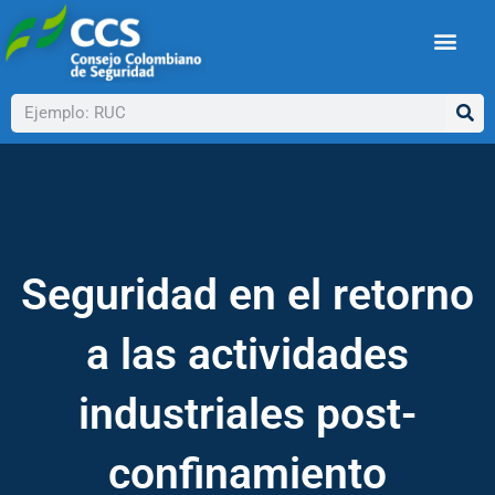
Ir
al
contenido
Buscar
Seguridad en el retorno
a las actividades
industriales post-
confinamiento