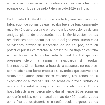
actividades industriales; a continuación se describen dos
eventos ocurridos el pasado 7 de mayo de 2020 en India.
En la ciudad de Visakhapatnam en India, una instalación de
fabricación de polímeros que llevaba fuera de funcionamiento
más de 40 días programó el retorno a las operaciones de una
antigua planta de producción, tras la flexibilización de las
restricciones para operar por parte del gobierno. Durante las
actividades previas de inspección de los equipos, para su
posterior puesta en marcha, se presentó una fuga de estireno
en las horas de la noche, ante la cual los trabajadores
presentes dieron la alarma y evacuaron sin resultar
lastimados. Sin embargo, la fuga de la sustancia no pudo ser
controlada hasta horas más tarde, llevando a que sus vapores
alcanzaran varias poblaciones cercanas, resultando en la
exposición de al menos 1.000 personas en la zona, siendo los
niños y los adultos mayores los más afectados. En los
hospitales del área fueron atendidas al menos 20 personas en
condición crítica, con un total de más de 400 hospitalizados
con dificultad respiratoria e irritación ocular, algunos de los