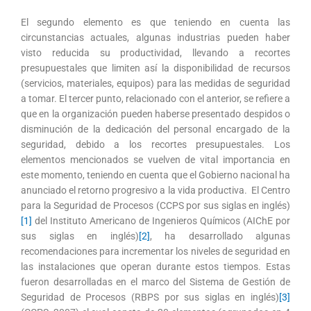
El segundo elemento es que teniendo en cuenta las
circunstancias actuales, algunas industrias pueden haber
visto reducida su productividad, llevando a recortes
presupuestales que limiten así la disponibilidad de recursos
(servicios, materiales, equipos) para las medidas de seguridad
a tomar. El tercer punto, relacionado con el anterior, se refiere a
que en la organización pueden haberse presentado despidos o
disminución de la dedicación del personal encargado de la
seguridad, debido a los recortes presupuestales. Los
elementos mencionados se vuelven de vital importancia en
este momento, teniendo en cuenta que el Gobierno nacional ha
anunciado el retorno progresivo a la vida productiva. El Centro
para la Seguridad de Procesos (CCPS por sus siglas en inglés)
[1]
del Instituto Americano de Ingenieros Químicos (AIChE por
sus siglas en inglés)
[2]
, ha desarrollado algunas
recomendaciones para incrementar los niveles de seguridad en
las instalaciones que operan durante estos tiempos. Estas
fueron desarrolladas en el marco del Sistema de Gestión de
Seguridad de Procesos (RBPS por sus siglas en inglés)
[3]