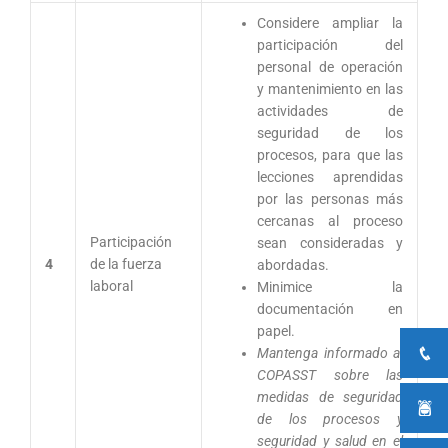
Considere ampliar la
participación del
personal de operación
y mantenimiento en las
actividades de
seguridad de los
procesos, para que las
lecciones aprendidas
por las personas más
cercanas al proceso
Participación
sean consideradas y
4
de la fuerza
abordadas.
laboral
Minimice la
documentación en
papel.
Mantenga informado al
COPASST sobre las
medidas de seguridad
de los procesos y
seguridad y salud en el