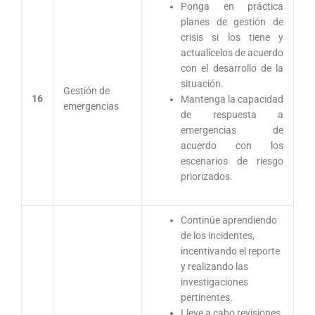
Ponga en práctica
planes de gestión de
crisis si los tiene y
actualícelos de acuerdo
con el desarrollo de la
situación.
Gestión de
16
Mantenga la capacidad
emergencias
de respuesta a
emergencias de
acuerdo con los
escenarios de riesgo
priorizados.
Continúe aprendiendo
de los incidentes,
incentivando el reporte
y realizando las
investigaciones
pertinentes.
Lleve a cabo revisiones