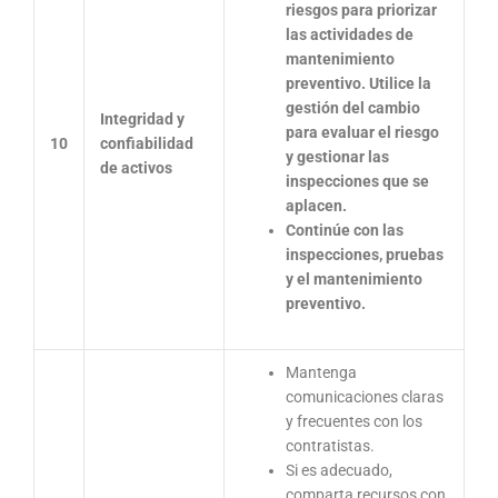
riesgos para priorizar
las actividades de
mantenimiento
preventivo. Utilice la
gestión del cambio
Integridad y
para evaluar el riesgo
10
confiabilidad
y gestionar las
de activos
inspecciones que se
aplacen.
Continúe con las
inspecciones, pruebas
y el mantenimiento
preventivo.
Mantenga
comunicaciones claras
y frecuentes con los
contratistas.
Si es adecuado,
comparta recursos con