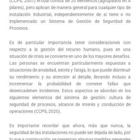
(CCPS, 2007) el cual consta de 20 elementos (agrupados en 4
pilares), pero aplican de manera general para cualquier tipo de
instalación industrial, independientemente de si tiene o no
implementado un Sistema de Gestión de Seguridad de
Procesos.
Es de particular importancia tener consideraciones con
respecto a la gestión del recurso humano, pues en una
situación de crisis se convierte en uno de los mayores desafíos.
Las personas se encuentran particularmente expuestas a
situaciones de ansiedad, estrés y fatiga, lo que puede disminuir
su rendimiento y su atención al detalle, llevando incluso a
incrementar la probabilidad de cometer fallas que
desencadenen incidentes. Estos aspectos se abordan en los
siguientes elementos del sistema de gestión: cultura de
seguridad de procesos, alcance de interés y conducción de
operaciones (CCPS, 2020).
Es importante recordar que ahora, más que nunca, la
seguridad de las instalaciones no puede ser dejada de lado, por
lo que a continuación se presentan algunas medidas generales