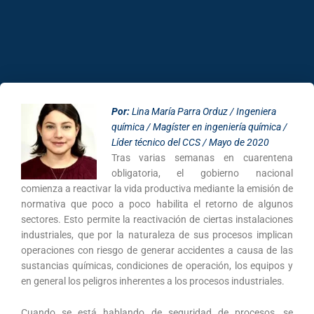
Por:
Lina María Parra Orduz / Ingeniera
química / Magíster en ingeniería química /
Líder técnico del CCS / Mayo de 2020
Tras varias semanas en cuarentena
obligatoria, el gobierno nacional
comienza a reactivar la vida productiva mediante la emisión de
normativa que poco a poco habilita el retorno de algunos
sectores. Esto permite la reactivación de ciertas instalaciones
industriales, que por la naturaleza de sus procesos implican
operaciones con riesgo de generar accidentes a causa de las
sustancias químicas, condiciones de operación, los equipos y
en general los peligros inherentes a los procesos industriales.
Cuando se está hablando de seguridad de procesos, se