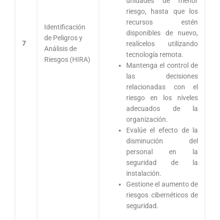
unidades de menor
riesgo, hasta que los
recursos estén
Identificación
disponibles de nuevo,
de Peligros y
7
realícelos utilizando
Análisis de
tecnología remota.
Riesgos (HIRA)
Mantenga el control de
las decisiones
relacionadas con el
riesgo en los niveles
adecuados de la
organización.
Evalúe el efecto de la
disminución del
personal en la
seguridad de la
instalación.
Gestione el aumento de
riesgos cibernéticos de
seguridad.