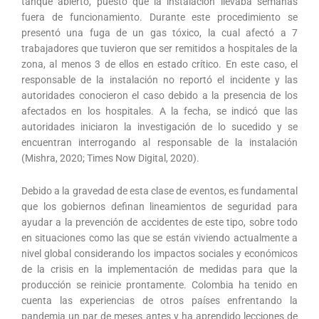
tanque abierto, puesto que la instalación llevaba semanas
fuera de funcionamiento. Durante este procedimiento se
presentó una fuga de un gas tóxico, la cual afectó a 7
trabajadores que tuvieron que ser remitidos a hospitales de la
zona, al menos 3 de ellos en estado crítico. En este caso, el
responsable de la instalación no reportó el incidente y las
autoridades conocieron el caso debido a la presencia de los
afectados en los hospitales. A la fecha, se indicó que las
autoridades iniciaron la investigación de lo sucedido y se
encuentran interrogando al responsable de la instalación
(Mishra, 2020; Times Now Digital, 2020).
Debido a la gravedad de esta clase de eventos, es fundamental
que los gobiernos definan lineamientos de seguridad para
ayudar a la prevención de accidentes de este tipo, sobre todo
en situaciones como las que se están viviendo actualmente a
nivel global considerando los impactos sociales y económicos
de la crisis en la implementación de medidas para que la
producción se reinicie prontamente. Colombia ha tenido en
cuenta las experiencias de otros países enfrentando la
pandemia un par de meses antes y ha aprendido lecciones de