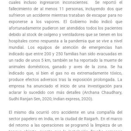
cuales incluso ingresaron inconscientes. Se reportó el
fallecimiento de al menos 11 personas, incluyendo dos que
sufrieron un accidente mientras trataban de escapar para no
exponerse a los vapores. El Gobierno indio indicó que
afortunadamente pudieron ser atendidos todos los pacientes
debido al stock de oxígeno y ventiladores que se tienen en los
hospitales como respuesta a la pandemia que se vive a nivel
mundial. Los equipos de atención de emergencias han
indicado que entre 200 y 250 familias han sido evacuadas en
un radio de unos 5 km, también se ha reportado la muerte de
animales domésticos, ganado y aves de la zona. Se ha
indicado que, si bien el gas no es extremadamente tóxico,
produce efectos adversos tras la exposición prolongada. La
empresa ha anunciado el inicio de una investigación para
aclarar lo sucedido con más detalles (Archana Chaudhary,
Sudhi Ranjan Sen, 2020; Indian express, 2020).
El mismo día ocurrió otro accidente en una compañía del
sector papelero en India, en la ciudad de Raigarh. En el marco
del retorno a las operaciones se programó la limpieza de un