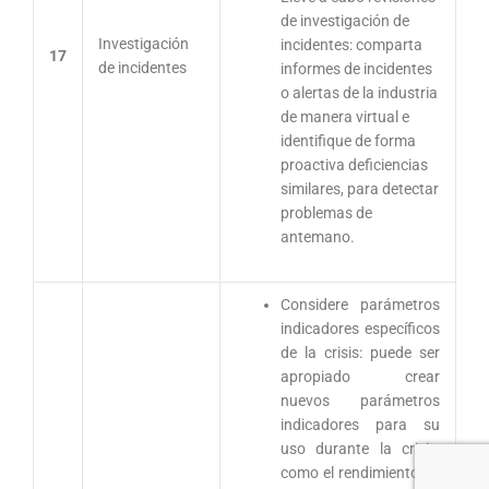
de investigación de
Investigación
incidentes: comparta
17
de incidentes
informes de incidentes
o alertas de la industria
de manera virtual e
identifique de forma
proactiva deficiencias
similares, para detectar
problemas de
antemano.
Considere parámetros
indicadores específicos
de la crisis: puede ser
apropiado crear
nuevos parámetros
indicadores para su
uso durante la crisis,
como el rendimiento de