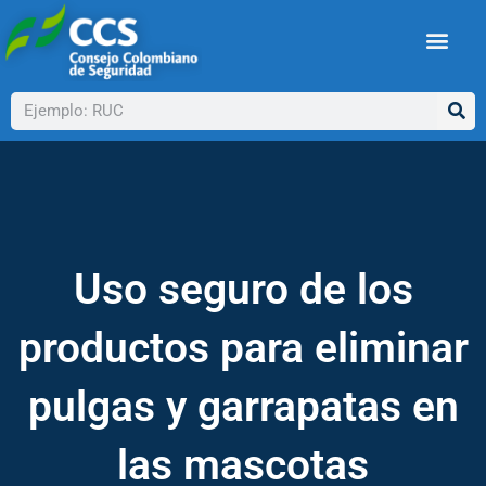
Ir
al
contenido
Buscar
Uso seguro de los
productos para eliminar
pulgas y garrapatas en
las mascotas