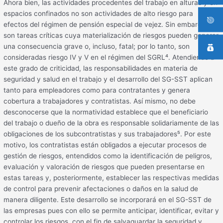
Ahora bien, las actividades procedentes del trabajo en alturas y en
espacios confinados no son actividades de alto riesgo para
efectos del régimen de pensión especial de vejez. Sin embargo,
son tareas críticas cuya materialización de riesgos pueden generar
una consecuencia grave o, incluso, fatal; por lo tanto, son
consideradas riesgo IV y V en el régimen del SGRL⁴. Atendiendo a
este grado de criticidad, las responsabilidades en materia de
seguridad y salud en el trabajo y el desarrollo del SG-SST aplican
tanto para empleadores como para contratantes y genera
cobertura a trabajadores y contratistas. Así mismo, no debe
desconocerse que la normatividad establece que el beneficiario
del trabajo o dueño de la obra es responsable solidariamente de las
obligaciones de los subcontratistas y sus trabajadores⁵. Por este
motivo, los contratistas están obligados a ejecutar procesos de
gestión de riesgos, entendidos como la identificación de peligros,
evaluación y valoración de riesgos que pueden presentarse en
estas tareas y, posteriormente, establecer las respectivas medidas
de control para prevenir afectaciones o daños en la salud de
manera diligente. Este desarrollo se incorporará en el SG-SST de
las empresas pues con ello se permite anticipar, identificar, evitar y
controlar los riesgos, con el fin de salvaguardar la seguridad y