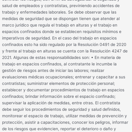
salud de empleados y contratistas, previniendo accidentes de
trabajo y enfermedades laborales. Se debe observar que las
medidas de seguridad que se dispongan tienen que atender al
marco jurídico que regula el trabajo en alturas y el trabajo en
espacios confinados donde se establecen requisitos mínimos e
imperativos de seguridad. En el caso del trabajo en espacios
confinados esto ha sido regulado por la Resolución 0491 de 2020
y frente al trabajo en alturas se cuenta con la Resolución 4247 de
2021. Algunas de estas responsabilidades son: • En materia de
trabajo en espacios confinados, al contratante le incumbe la
gestión de riesgos antes de iniciar las labores; realizar
evaluaciones médicas ocupacionales; entrenar y capacitar a sus
contratistas; suministrar elementos de protección personal;
establecer y documentar procedimientos de trabajo en espacios
confinados; brindar información sobre el espacio confinado;
supervisar la aplicación de medidas, entre otras. El contratista
debe seguir los procedimientos de seguridad y salud definidos,
monitorear el espacio de trabajo, utilizar medidas de prevención y
protección, asistir a capacitaciones, conocer los peligros, informar
de los riesgos que evidencien, reportar el deterioro o daño y