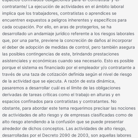
contratante/ La ejecución de actividades en el ámbito laboral
implica que los trabajadores, contratistas o aprendices se
encuentren expuestos a peligros inherentes y específicos para
cada ocupación. Por ello, en aras de protegerlos, se ha
desarrollado un andamiaje jurídico referente a los riesgos laborales
que, por una parte, previene la concreción de daños al incorporar
el deber de adopción de medidas de control, pero también asegura
las posibles contingencias de este, brindando prestaciones
asistenciales y económicas cuando sea necesario. Esto es posible
porque el sistema es financiado por el empleador y/o contratante a
través de una taza de cotización definida según el nivel de riesgo
de la actividad que se ejecuta. A razón de esta dinámica,
pasaremos a desarrollar cuál es el límite de las obligaciones
derivadas de tareas críticas como el trabajo en alturas y en
espacios confinados para contratistas y contratantes. No
obstante, para abordar este tema requerimos precisar las nociones
de actividades de alto riesgo y de empresas clasificadas como de
alto riesgo atendiendo a la confusión que se puede presentar
alrededor de dichos conceptos. Las actividades de alto riesgo,
desarrolladas por el Decreto 2090 de 2003, son aquellas labores