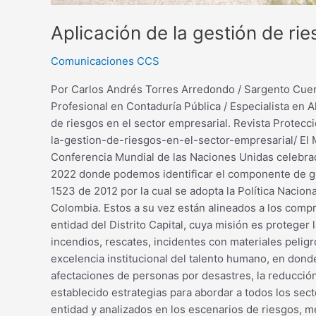
Aplicación de la gestión de ri
Comunicaciones CCS
Por Carlos Andrés Torres Arredondo / Sargento Cuerp
Profesional en Contaduría Pública / Especialista en A
de riesgos en el sector empresarial. Revista Protec
la-gestion-de-riesgos-en-el-sector-empresarial/ El 
Conferencia Mundial de las Naciones Unidas celebrada
2022 donde podemos identificar el componente de ge
1523 de 2012 por la cual se adopta la Política Nacio
Colombia. Estos a su vez están alineados a los com
entidad del Distrito Capital, cuya misión es proteger 
incendios, rescates, incidentes con materiales pelig
excelencia institucional del talento humano, en donde
afectaciones de personas por desastres, la reducción
establecido estrategias para abordar a todos los sect
entidad y analizados en los escenarios de riesgos, m