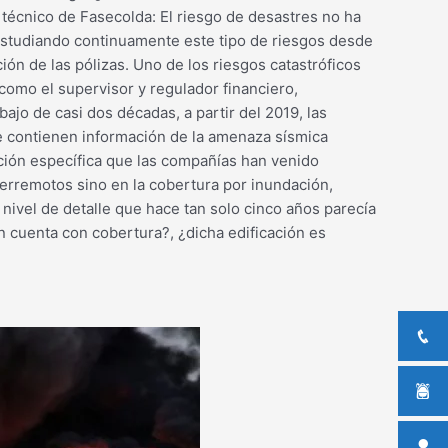
 técnico de Fasecolda: El riesgo de desastres no ha
 estudiando continuamente este tipo de riesgos desde
ón de las pólizas. Uno de los riesgos catastróficos
como el supervisor y regulador financiero,
jo de casi dos décadas, a partir del 2019, las
e contienen información de la amenaza sísmica
mación específica que las compañías han venido
terremotos sino en la cobertura por inundación,
ivel de detalle que hace tan solo cinco años parecía
n cuenta con cobertura?, ¿dicha edificación es