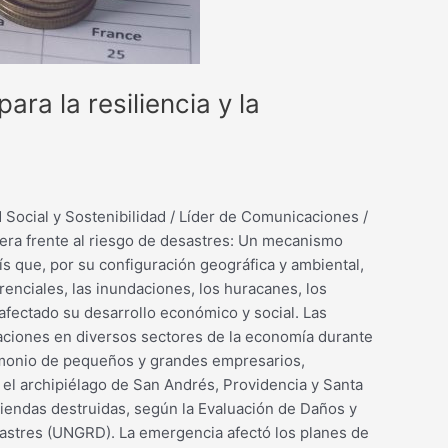
ra la resiliencia y la
Social y Sostenibilidad / Líder de Comunicaciones /
iera frente al riesgo de desastres: Un mecanismo
ís que, por su configuración geográfica y ambiental,
renciales, las inundaciones, los huracanes, los
 afectado su desarrollo económico y social. Las
eraciones en diversos sectores de la economía durante
rimonio de pequeños y grandes empresarios,
 el archipiélago de San Andrés, Providencia y Santa
iviendas destruidas, según la Evaluación de Daños y
esastres (UNGRD). La emergencia afectó los planes de