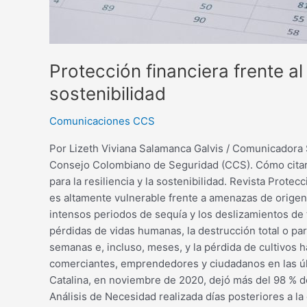
Protección financiera frente al
sostenibilidad
Comunicaciones CCS
Por Lizeth Viviana Salamanca Galvis / Comunicadora S
Consejo Colombiano de Seguridad (CCS). Cómo citar es
para la resiliencia y la sostenibilidad. Revista Prot
es altamente vulnerable frente a amenazas de origen 
intensos periodos de sequía y los deslizamientos de t
pérdidas de vidas humanas, la destrucción total o pa
semanas e, incluso, meses, y la pérdida de cultivos
comerciantes, emprendedores y ciudadanos en las últi
Catalina, en noviembre de 2020, dejó más del 98 % de 
Análisis de Necesidad realizada días posteriores a l