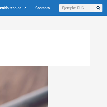
Buscar
enido técnico
Contacto