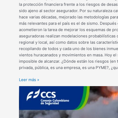
la protección financiera frente a los riesgos de des
sido ajeno al sector asegurador. Por su naturaleza 
hace varias décadas, mejorado las metodologías para 
más relevantes para el país es el de sismo. Después 
acometieron la tarea de mejorar los esquemas de prot
aseguradoras realizan modelaciones probabilísticas 
regional y local, así como datos sobre las caracterís
recopilando de todos y cada uno de los bienes inmue
vientos huracanados y movimientos en masa. Hoy el s
imposible de alcanzar. ¿Dónde están los riesgos (en 
privada, pública, es una empresa, es una PYME?, ¿q
Leer más »
Aplicación
de
la
gestión
de