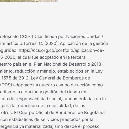
 Rescate COL- 1 Clasificado por Naciones Unidas /
e artículo:Torres, C. (2020). Aplicación de la gestión
uridad. https://ccs.org.co/portfolio/aplicacion-de-
-2030, el cual fue adoptado en la tercera
estro país en el Plan Nacional de Desarrollo 2018-
iento, reducción y manejo, establecidos en la Ley
ley 1575 de 2012, Ley General de Bomberos de
le (ODS) adoptados a nuestro campo de acción como
mediante la atención y gestión del riesgo en
ntido de responsabilidad social, fundamentadas en la
 para la reducción de la mortalidad, de las
re otros. El Cuerpo Oficial de Bomberos de Bogotá ha
con estadísticas de servicios prestados por la
mergencia ya materializada, sino desde el proceso