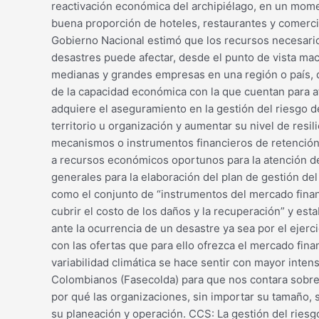
reactivación económica del archipiélago, en un mome
buena proporción de hoteles, restaurantes y comercio
Gobierno Nacional estimó que los recursos necesario
desastres puede afectar, desde el punto de vista macr
medianas y grandes empresas en una región o país, 
de la capacidad económica con la que cuentan para af
adquiere el aseguramiento en la gestión del riesgo de
territorio u organización y aumentar su nivel de resi
mecanismos o instrumentos financieros de retención 
a recursos económicos oportunos para la atención de 
generales para la elaboración del plan de gestión del
como el conjunto de “instrumentos del mercado finan
cubrir el costo de los daños y la recuperación” y es
ante la ocurrencia de un desastre ya sea por el ejerc
con las ofertas que para ello ofrezca el mercado fi
variabilidad climática se hace sentir con mayor inte
Colombianos (Fasecolda) para que nos contara sobre l
por qué las organizaciones, sin importar su tamaño, 
su planeación y operación. CCS: La gestión del ries