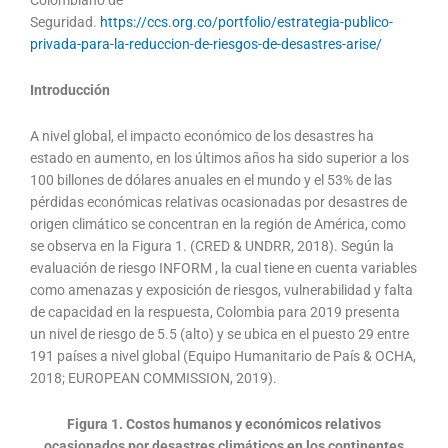
Colombiano de
Seguridad.
https://ccs.org.co/portfolio/estrategia-publico-
privada-para-la-reduccion-de-riesgos-de-desastres-arise/
Introducción
A nivel global, el impacto económico de los desastres ha
estado en aumento, en los últimos años ha sido superior a los
100 billones de dólares anuales en el mundo y el 53% de las
pérdidas económicas relativas ocasionadas por desastres de
origen climático se concentran en la región de América, como
se observa en la Figura 1. (CRED & UNDRR, 2018). Según la
evaluación de riesgo INFORM , la cual tiene en cuenta variables
como amenazas y exposición de riesgos, vulnerabilidad y falta
de capacidad en la respuesta, Colombia para 2019 presenta
un nivel de riesgo de 5.5 (alto) y se ubica en el puesto 29 entre
191 países a nivel global (Equipo Humanitario de País & OCHA,
2018; EUROPEAN COMMISSION, 2019).
Figura 1. Costos humanos y económicos relativos
ocasionados por desastres climáticos en los continentes