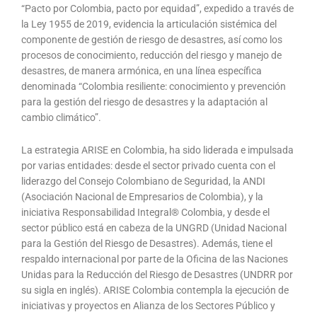
“Pacto por Colombia, pacto por equidad”, expedido a través de
la Ley 1955 de 2019, evidencia la articulación sistémica del
componente de gestión de riesgo de desastres, así como los
procesos de conocimiento, reducción del riesgo y manejo de
desastres, de manera armónica, en una línea específica
denominada “Colombia resiliente: conocimiento y prevención
para la gestión del riesgo de desastres y la adaptación al
cambio climático”.
La estrategia ARISE en Colombia, ha sido liderada e impulsada
por varias entidades: desde el sector privado cuenta con el
liderazgo del Consejo Colombiano de Seguridad, la ANDI
(Asociación Nacional de Empresarios de Colombia), y la
iniciativa Responsabilidad Integral® Colombia, y desde el
sector público está en cabeza de la UNGRD (Unidad Nacional
para la Gestión del Riesgo de Desastres). Además, tiene el
respaldo internacional por parte de la Oficina de las Naciones
Unidas para la Reducción del Riesgo de Desastres (UNDRR por
su sigla en inglés). ARISE Colombia contempla la ejecución de
iniciativas y proyectos en Alianza de los Sectores Público y