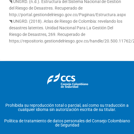
◥ UNGRD. (n.d.). Estructura del Sistema Nacional de Gestión
del Riesgo de Desastres. Recuperado de
http://portal.gestiondelriesgo.gov.co/Paginas/Estructura.aspx
◥ UNGRD. (2018). Atlas de Riesgo de Colombia: revelando los
desastres latentes. Unidad Nacional Para La Gestión Del
Riesgo de Desastres, 269. Recuperado de
https://repositorio.gestiondelriesgo.gov.co/handle/20.500.11762
Prohibida su reproducción total o parcial, así como su traducción a
cualquier idioma sin autorización escrita de su titular.
Política de tratamiento de datos personales del Consejo Colombiano
de Seguridad