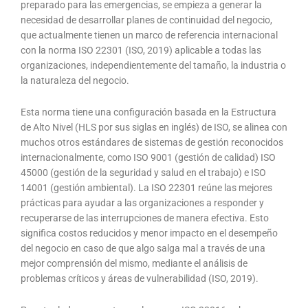
preparado para las emergencias, se empieza a generar la
necesidad de desarrollar planes de continuidad del negocio,
que actualmente tienen un marco de referencia internacional
con la norma ISO 22301 (ISO, 2019) aplicable a todas las
organizaciones, independientemente del tamaño, la industria o
la naturaleza del negocio.
Esta norma tiene una configuración basada en la Estructura
de Alto Nivel (HLS por sus siglas en inglés) de ISO, se alinea con
muchos otros estándares de sistemas de gestión reconocidos
internacionalmente, como ISO 9001 (gestión de calidad) ISO
45000 (gestión de la seguridad y salud en el trabajo) e ISO
14001 (gestión ambiental). La ISO 22301 reúne las mejores
prácticas para ayudar a las organizaciones a responder y
recuperarse de las interrupciones de manera efectiva. Esto
significa costos reducidos y menor impacto en el desempeño
del negocio en caso de que algo salga mal a través de una
mejor comprensión del mismo, mediante el análisis de
problemas críticos y áreas de vulnerabilidad (ISO, 2019).