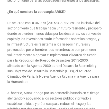
sector privado para las sociedades resilientes a los desastres.
¿En qué consiste la estrategia ARISE?
De acuerdo con la UNDRR (2015a), ARISE es una iniciativa del
sector privado que trabaja hacia un futuro resiliente y próspero
donde se pierden menos vidas por los desastres, los activos de
capital y las inversiones están informadas sobre los riesgos, y
la infraestructura es resistente a los riesgos naturales y
provocados por el hombre. Los miembros se comprometen
voluntariamente a apoyar e implementar el Marco de Sendai
para la Reducción del Riesgo de Desastres 2015-2030,
alineado con la Agenda 2030 para el Desarrollo Sostenible y
sus Objetivos de Desarrollo Sostenible (ODS), el Acuerdo
Climático de París, la Nueva Agenda Urbana y la Agenda para
la Humanidad.
Al hacerlo, ARISE aboga por un desarrollo basado en el riesgo
alentando y apoyando a los sectores público y privado a
establecer olíticas y prácticas para reducir el riesgo y las