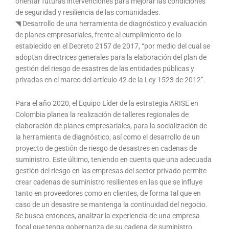
orientar futuras intervenciones para mejorar las condiciones
de seguridad y resiliencia de las comunidades.
◥ Desarrollo de una herramienta de diagnóstico y evaluación
de planes empresariales, frente al cumplimiento de lo
establecido en el Decreto 2157 de 2017, “por medio del cual se
adoptan directrices generales para la elaboración del plan de
gestión del riesgo de esastres de las entidades públicas y
privadas en el marco del artículo 42 de la Ley 1523 de 2012”.
Para el año 2020, el Equipo Líder de la estrategia ARISE en
Colombia planea la realización de talleres regionales de
elaboración de planes empresariales, para la socialización de
la herramienta de diagnóstico, así como el desarrollo de un
proyecto de gestión de riesgo de desastres en cadenas de
suministro. Este último, teniendo en cuenta que una adecuada
gestión del riesgo en las empresas del sector privado permite
crear cadenas de suministro resilientes en las que se influye
tanto en proveedores como en clientes, de forma tal que en
caso de un desastre se mantenga la continuidad del negocio.
Se busca entonces, analizar la experiencia de una empresa
focal que tenga gobernanza de su cadena de suministro.