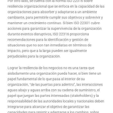
Por otro lado, se cuenta con la norma ISO 22316 sobre
resiliencia organizacional que se enfoca en la capacidad de las
organizaciones para absorber y adaptarse a un ambiente
cambiante, para permitirle cumplir sus objetivos y sobrevivir y
mantener un crecimiento continuo. Si bien ISO 22301 cubre
acciones para garantizar la supervivencia de la organización
durante eventos disruptivos, ISO 22316 proporciona
recomendaciones para la identificación y gestión de
situaciones que no son tan inmediatas en términos de
impacto, pero que a la larga pueden ser igualmente
perjudiciales para la organización.
Lograr la resiliencia de los negocios no es una tarea que
aisladamente una organización pueda hacer, si bien tiene un
papel fundamental de lo que pasa al interior de su
organización, “de las puertas para adentro”, las interacciones
aguas abajo y aguas arriba con su cadena de suministro, el
papel que juegan las partes interesadas (stakeholders) y la
responsabilidad de las autoridades locales y nacionales deben
integrarse para alcanzar el objetivo de garantizar las
capacidades para resistir y adaptarse a los cambios, sobre