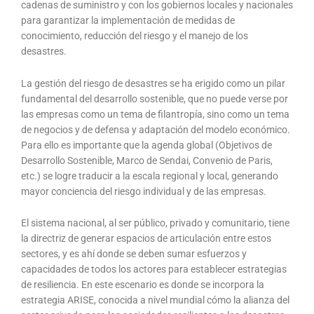
cadenas de suministro y con los gobiernos locales y nacionales
para garantizar la implementación de medidas de
conocimiento, reducción del riesgo y el manejo de los
desastres.
La gestión del riesgo de desastres se ha erigido como un pilar
fundamental del desarrollo sostenible, que no puede verse por
las empresas como un tema de filantropía, sino como un tema
de negocios y de defensa y adaptación del modelo económico.
Para ello es importante que la agenda global (Objetivos de
Desarrollo Sostenible, Marco de Sendai, Convenio de Paris,
etc.) se logre traducir a la escala regional y local, generando
mayor conciencia del riesgo individual y de las empresas.
El sistema nacional, al ser público, privado y comunitario, tiene
la directriz de generar espacios de articulación entre estos
sectores, y es ahí donde se deben sumar esfuerzos y
capacidades de todos los actores para establecer estrategias
de resiliencia. En este escenario es donde se incorpora la
estrategia ARISE, conocida a nivel mundial cómo la alianza del