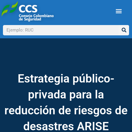
Ir
al
contenido
Buscar
Estrategia público-
privada para la
reducción de riesgos de
desastres ARISE