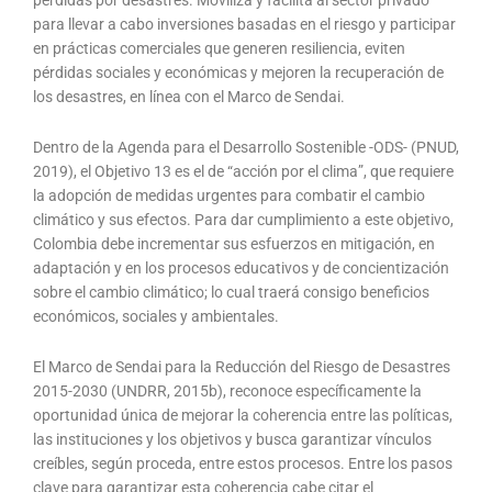
pérdidas por desastres. Moviliza y facilita al sector privado
para llevar a cabo inversiones basadas en el riesgo y participar
en prácticas comerciales que generen resiliencia, eviten
pérdidas sociales y económicas y mejoren la recuperación de
los desastres, en línea con el Marco de Sendai.
Dentro de la Agenda para el Desarrollo Sostenible -ODS- (PNUD,
2019), el Objetivo 13 es el de “acción por el clima”, que requiere
la adopción de medidas urgentes para combatir el cambio
climático y sus efectos. Para dar cumplimiento a este objetivo,
Colombia debe incrementar sus esfuerzos en mitigación, en
adaptación y en los procesos educativos y de concientización
sobre el cambio climático; lo cual traerá consigo beneficios
económicos, sociales y ambientales.
El Marco de Sendai para la Reducción del Riesgo de Desastres
2015-2030 (UNDRR, 2015b), reconoce específicamente la
oportunidad única de mejorar la coherencia entre las políticas,
las instituciones y los objetivos y busca garantizar vínculos
creíbles, según proceda, entre estos procesos. Entre los pasos
clave para garantizar esta coherencia cabe citar el