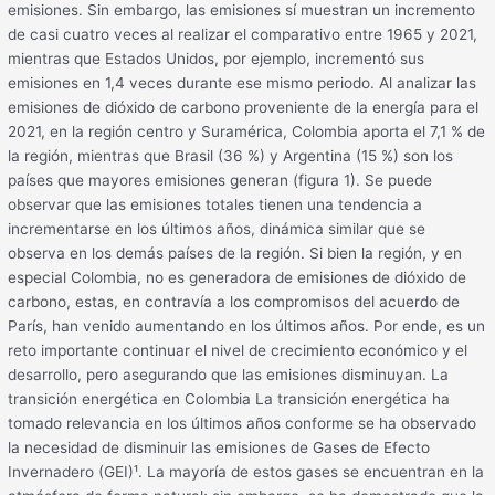
emisiones. Sin embargo, las emisiones sí muestran un incremento
de casi cuatro veces al realizar el comparativo entre 1965 y 2021,
mientras que Estados Unidos, por ejemplo, incrementó sus
emisiones en 1,4 veces durante ese mismo periodo. Al analizar las
emisiones de dióxido de carbono proveniente de la energía para el
2021, en la región centro y Suramérica, Colombia aporta el 7,1 % de
la región, mientras que Brasil (36 %) y Argentina (15 %) son los
países que mayores emisiones generan (figura 1). Se puede
observar que las emisiones totales tienen una tendencia a
incrementarse en los últimos años, dinámica similar que se
observa en los demás países de la región. Si bien la región, y en
especial Colombia, no es generadora de emisiones de dióxido de
carbono, estas, en contravía a los compromisos del acuerdo de
París, han venido aumentando en los últimos años. Por ende, es un
reto importante continuar el nivel de crecimiento económico y el
desarrollo, pero asegurando que las emisiones disminuyan. La
transición energética en Colombia La transición energética ha
tomado relevancia en los últimos años conforme se ha observado
la necesidad de disminuir las emisiones de Gases de Efecto
Invernadero (GEI)¹. La mayoría de estos gases se encuentran en la