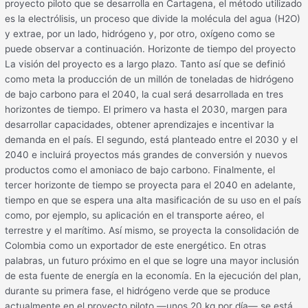
proyecto piloto que se desarrolla en Cartagena, el método utilizado
es la electrólisis, un proceso que divide la molécula del agua (H2O)
y extrae, por un lado, hidrógeno y, por otro, oxígeno como se
puede observar a continuación. Horizonte de tiempo del proyecto
La visión del proyecto es a largo plazo. Tanto así que se definió
como meta la producción de un millón de toneladas de hidrógeno
de bajo carbono para el 2040, la cual será desarrollada en tres
horizontes de tiempo. El primero va hasta el 2030, margen para
desarrollar capacidades, obtener aprendizajes e incentivar la
demanda en el país. El segundo, está planteado entre el 2030 y el
2040 e incluirá proyectos más grandes de conversión y nuevos
productos como el amoniaco de bajo carbono. Finalmente, el
tercer horizonte de tiempo se proyecta para el 2040 en adelante,
tiempo en que se espera una alta masificación de su uso en el país
como, por ejemplo, su aplicación en el transporte aéreo, el
terrestre y el marítimo. Así mismo, se proyecta la consolidación de
Colombia como un exportador de este energético. En otras
palabras, un futuro próximo en el que se logre una mayor inclusión
de esta fuente de energía en la economía. En la ejecución del plan,
durante su primera fase, el hidrógeno verde que se produce
actualmente en el proyecto piloto —unos 20 kg por día— se está