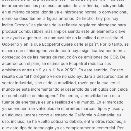
incorporandoen los procesos propios de la refinería, incluyéndolo
en el mismo cabezal donde va el hidrógeno normal o convencional,
como se describe en la figura anterior. De hecho, hoy por hoy,
indica Orozco “las plantas de la refinería requieren hidrógeno para
producir combustibles más limpios siendo este un elemento clave
que ayuda a generar un combustible en la calidad que solicita el
Gobierno y en la que Ecopetrol quiere darle al país”. Por lo tanto, se
espera que el hidrógeno verde contribuya significativamente en la
consecución de las metas de reducción de emisiones de CO2. De
acuerdo con el plan, se estima que Ecopetrol reduzca sus
emisiones entre un 9 y un 11 % a 2050³. En este sentido, Orozco
resalta que “el hidrógeno verde no solo ayudará a descarbonizar el
sector industrial, sino el de la movilidad, razón por la cual en el
mundo se está incrementando el desarrollo de vehículos con celda
de combustible de hidrógeno”. De hecho, la movilidad con esta
fuente de energíaya es una realidad en el mundo. En el mercado
ya se encuentran vehículos de diferentes marcas, tipos y usos y
en algunos lugares como el estado de California o Alemania; su
uso, incluso, se ha vuelto cotidiano debido, entre otras razones, a
que este tipo de tecnología ya es completamente comercial. Por