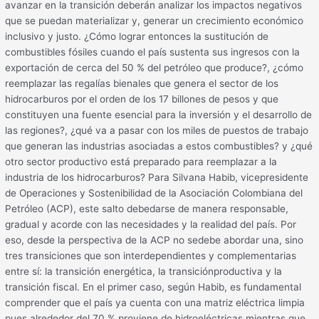
avanzar en la transición deberán analizar los impactos negativos
que se puedan materializar y, generar un crecimiento económico
inclusivo y justo. ¿Cómo lograr entonces la sustitución de
combustibles fósiles cuando el país sustenta sus ingresos con la
exportación de cerca del 50 % del petróleo que produce?, ¿cómo
reemplazar las regalías bienales que genera el sector de los
hidrocarburos por el orden de los 17 billones de pesos y que
constituyen una fuente esencial para la inversión y el desarrollo de
las regiones?, ¿qué va a pasar con los miles de puestos de trabajo
que generan las industrias asociadas a estos combustibles? y ¿qué
otro sector productivo está preparado para reemplazar a la
industria de los hidrocarburos? Para Silvana Habib, vicepresidente
de Operaciones y Sostenibilidad de la Asociación Colombiana del
Petróleo (ACP), este salto debedarse de manera responsable,
gradual y acorde con las necesidades y la realidad del país. Por
eso, desde la perspectiva de la ACP no sedebe abordar una, sino
tres transiciones que son interdependientes y complementarias
entre sí: la transición energética, la transiciónproductiva y la
transición fiscal. En el primer caso, según Habib, es fundamental
comprender que el país ya cuenta con una matriz eléctrica limpia
pues alrededor del 70 % proviene de hidroeléctricas mientras que