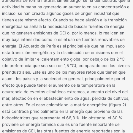
atmósfera de forma natural; sin embargo, se ha demostrado que la
actividad humana ha generado un aumento en su concentración e,
incluso, se han creado algunos gases de origen industrial que
tienen este mismo efecto. Cuando se hace alusión a la transición
energética se señala la necesidad de buscar fuentes de energía
que no generen emisiones de GEI o, por lo menos, lo realicen en
muy baja intensidad como lo es el uso de fuentes renovables de
energía. El Acuerdo de París es el principal eje que ha impulsado
esta transición energética y la disminución de emisiones con el
objetivo de limitar el calentamiento global por debajo de los 2 °C
(de preferencia que sea solo de 1,5 °C), comparado con los niveles
preindustriales. Este es uno de los mayores retos que tienen que
asumir los países y la sociedad en general, principalmente por el
efecto que puede tener el aumento de la temperatura en la
ocurrencia de eventos climáticos extremos, aumento del nivel del
mar, afectación en el abastecimiento de agua, pérdida de cultivos,
entre otros. En el caso colombiano la matriz energética (figura 2)
está centrada principalmente en la energía que proviene de las
hidroeléctricas que representa el 68,3 %. No obstante, el 30 %
proviene de energía térmica que es una fuente importante de
emisiones de GEI, las otras fuentes de energía reportadas son la