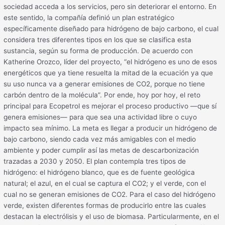
sociedad acceda a los servicios, pero sin deteriorar el entorno. En
este sentido, la compañía definió un plan estratégico
específicamente diseñado para hidrógeno de bajo carbono, el cual
considera tres diferentes tipos en los que se clasifica esta
sustancia, según su forma de producción. De acuerdo con
Katherine Orozco, líder del proyecto, “el hidrógeno es uno de esos
energéticos que ya tiene resuelta la mitad de la ecuación ya que
su uso nunca va a generar emisiones de CO2, porque no tiene
carbón dentro de la molécula”. Por ende, hoy por hoy, el reto
principal para Ecopetrol es mejorar el proceso productivo —que sí
genera emisiones— para que sea una actividad libre o cuyo
impacto sea mínimo. La meta es llegar a producir un hidrógeno de
bajo carbono, siendo cada vez más amigables con el medio
ambiente y poder cumplir así las metas de descarbonización
trazadas a 2030 y 2050. El plan contempla tres tipos de
hidrógeno: el hidrógeno blanco, que es de fuente geológica
natural; el azul, en el cual se captura el CO2; y el verde, con el
cual no se generan emisiones de CO2. Para el caso del hidrógeno
verde, existen diferentes formas de producirlo entre las cuales
destacan la electrólisis y el uso de biomasa. Particularmente, en el