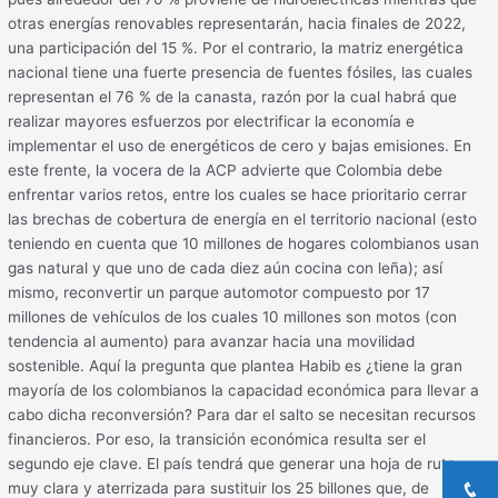
otras energías renovables representarán, hacia finales de 2022,
una participación del 15 %. Por el contrario, la matriz energética
nacional tiene una fuerte presencia de fuentes fósiles, las cuales
representan el 76 % de la canasta, razón por la cual habrá que
realizar mayores esfuerzos por electrificar la economía e
implementar el uso de energéticos de cero y bajas emisiones. En
este frente, la vocera de la ACP advierte que Colombia debe
enfrentar varios retos, entre los cuales se hace prioritario cerrar
las brechas de cobertura de energía en el territorio nacional (esto
teniendo en cuenta que 10 millones de hogares colombianos usan
gas natural y que uno de cada diez aún cocina con leña); así
mismo, reconvertir un parque automotor compuesto por 17
millones de vehículos de los cuales 10 millones son motos (con
tendencia al aumento) para avanzar hacia una movilidad
sostenible. Aquí la pregunta que plantea Habib es ¿tiene la gran
mayoría de los colombianos la capacidad económica para llevar a
cabo dicha reconversión? Para dar el salto se necesitan recursos
financieros. Por eso, la transición económica resulta ser el
segundo eje clave. El país tendrá que generar una hoja de ruta
muy clara y aterrizada para sustituir los 25 billones que, de