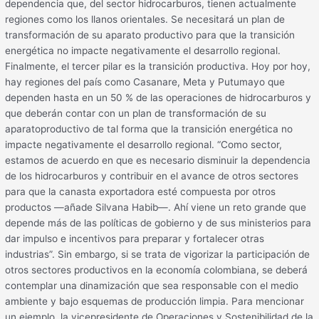
dependencia que, del sector hidrocarburos, tienen actualmente
regiones como los llanos orientales. Se necesitará un plan de
transformación de su aparato productivo para que la transición
energética no impacte negativamente el desarrollo regional.
Finalmente, el tercer pilar es la transición productiva. Hoy por hoy,
hay regiones del país como Casanare, Meta y Putumayo que
dependen hasta en un 50 % de las operaciones de hidrocarburos y
que deberán contar con un plan de transformación de su
aparatoproductivo de tal forma que la transición energética no
impacte negativamente el desarrollo regional. “Como sector,
estamos de acuerdo en que es necesario disminuir la dependencia
de los hidrocarburos y contribuir en el avance de otros sectores
para que la canasta exportadora esté compuesta por otros
productos —añade Silvana Habib—. Ahí viene un reto grande que
depende más de las políticas de gobierno y de sus ministerios para
dar impulso e incentivos para preparar y fortalecer otras
industrias”. Sin embargo, si se trata de vigorizar la participación de
otros sectores productivos en la economía colombiana, se deberá
contemplar una dinamización que sea responsable con el medio
ambiente y bajo esquemas de producción limpia. Para mencionar
un ejemplo, la vicepresidente de Operaciones y Sostenibilidad de la