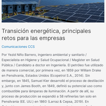
Transición energética, principales
retos para las empresas
Comunicaciones CCS
Por Yezid Niño Barrero, ingeniero ambiental y sanitario /
Especialista en Higiene y Salud Ocupacional / Magíster en Salud
Pública / Candidato a doctor en Ingeniería. El petróleo fue utilizado
de manera comercial, por primera vez, en 1859 por William Drake
en Pensilvania, Estados Unidos (Ecopetrol S.A., 2014). Sin
embargo, en 1845, Samuel Kier desarrolló el proceso de destilación
y, junto con James Booth, en 1849, definió su potencial uso como
combustible para lámparas de iluminación. A partir de allí, su
proceso de producción se expandió a 58 refinerías tan solo en
Pensilvania (EE. UU.) en 1860 (Larraz & Cepsa, 2019). En