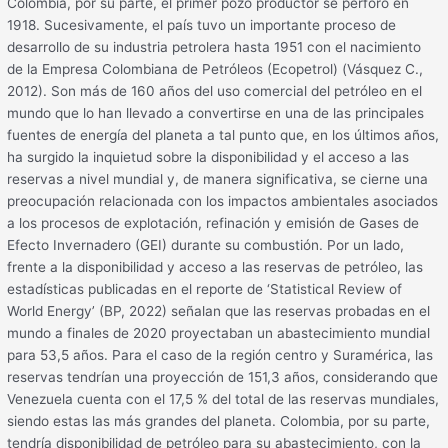
Colombia, por su parte, el primer pozo productor se perforó en
1918. Sucesivamente, el país tuvo un importante proceso de
desarrollo de su industria petrolera hasta 1951 con el nacimiento
de la Empresa Colombiana de Petróleos (Ecopetrol) (Vásquez C.,
2012). Son más de 160 años del uso comercial del petróleo en el
mundo que lo han llevado a convertirse en una de las principales
fuentes de energía del planeta a tal punto que, en los últimos años,
ha surgido la inquietud sobre la disponibilidad y el acceso a las
reservas a nivel mundial y, de manera significativa, se cierne una
preocupación relacionada con los impactos ambientales asociados
a los procesos de explotación, refinación y emisión de Gases de
Efecto Invernadero (GEI) durante su combustión. Por un lado,
frente a la disponibilidad y acceso a las reservas de petróleo, las
estadísticas publicadas en el reporte de ‘Statistical Review of
World Energy’ (BP, 2022) señalan que las reservas probadas en el
mundo a finales de 2020 proyectaban un abastecimiento mundial
para 53,5 años. Para el caso de la región centro y Suramérica, las
reservas tendrían una proyección de 151,3 años, considerando que
Venezuela cuenta con el 17,5 % del total de las reservas mundiales,
siendo estas las más grandes del planeta. Colombia, por su parte,
tendría disponibilidad de petróleo para su abastecimiento, con la