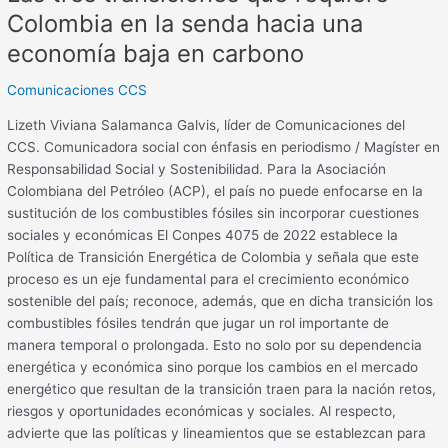
en
Colombia en la senda hacia una
carbono
economía baja en carbono
Comunicaciones CCS
Lizeth Viviana Salamanca Galvis, líder de Comunicaciones del
CCS. Comunicadora social con énfasis en periodismo / Magíster en
Responsabilidad Social y Sostenibilidad. Para la Asociación
Colombiana del Petróleo (ACP), el país no puede enfocarse en la
sustitución de los combustibles fósiles sin incorporar cuestiones
sociales y económicas El Conpes 4075 de 2022 establece la
Política de Transición Energética de Colombia y señala que este
proceso es un eje fundamental para el crecimiento económico
sostenible del país; reconoce, además, que en dicha transición los
combustibles fósiles tendrán que jugar un rol importante de
manera temporal o prolongada. Esto no solo por su dependencia
energética y económica sino porque los cambios en el mercado
energético que resultan de la transición traen para la nación retos,
riesgos y oportunidades económicas y sociales. Al respecto,
advierte que las políticas y lineamientos que se establezcan para