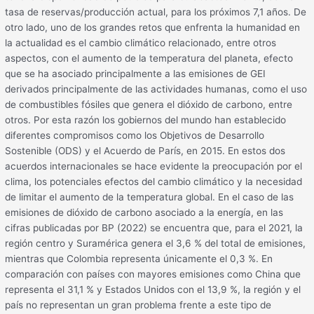
tasa de reservas/producción actual, para los próximos 7,1 años. De
otro lado, uno de los grandes retos que enfrenta la humanidad en
la actualidad es el cambio climático relacionado, entre otros
aspectos, con el aumento de la temperatura del planeta, efecto
que se ha asociado principalmente a las emisiones de GEI
derivados principalmente de las actividades humanas, como el uso
de combustibles fósiles que genera el dióxido de carbono, entre
otros. Por esta razón los gobiernos del mundo han establecido
diferentes compromisos como los Objetivos de Desarrollo
Sostenible (ODS) y el Acuerdo de París, en 2015. En estos dos
acuerdos internacionales se hace evidente la preocupación por el
clima, los potenciales efectos del cambio climático y la necesidad
de limitar el aumento de la temperatura global. En el caso de las
emisiones de dióxido de carbono asociado a la energía, en las
cifras publicadas por BP (2022) se encuentra que, para el 2021, la
región centro y Suramérica genera el 3,6 % del total de emisiones,
mientras que Colombia representa únicamente el 0,3 %. En
comparación con países con mayores emisiones como China que
representa el 31,1 % y Estados Unidos con el 13,9 %, la región y el
país no representan un gran problema frente a este tipo de