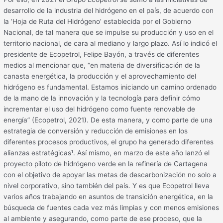
desarrollo de la industria del hidrógeno en el país, de acuerdo con
la ‘Hoja de Ruta del Hidrógeno’ establecida por el Gobierno
Nacional, de tal manera que se impulse su producción y uso en el
territorio nacional, de cara al mediano y largo plazo. Así lo indicó el
presidente de Ecopetrol, Felipe Bayón, a través de diferentes
medios al mencionar que, “en materia de diversificación de la
canasta energética, la producción y el aprovechamiento del
hidrógeno es fundamental. Estamos iniciando un camino ordenado
de la mano de la innovación y la tecnología para definir cómo
incrementar el uso del hidrógeno como fuente renovable de
energía” (Ecopetrol, 2021). De esta manera, y como parte de una
estrategia de conversión y reducción de emisiones en los
diferentes procesos productivos, el grupo ha generado diferentes
alianzas estratégicas¹. Así mismo, en marzo de este año lanzó el
proyecto piloto de hidrógeno verde en la refinería de Cartagena
con el objetivo de apoyar las metas de descarbonización no solo a
nivel corporativo, sino también del país. Y es que Ecopetrol lleva
varios años trabajando en asuntos de transición energética, en la
búsqueda de fuentes cada vez más limpias y con menos emisiones
al ambiente y asegurando, como parte de ese proceso, que la