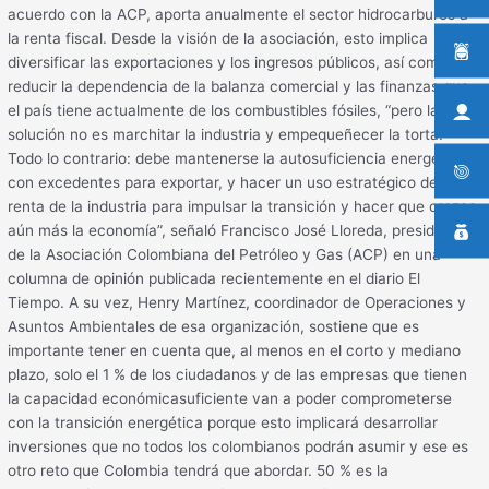
acuerdo con la ACP, aporta anualmente el sector hidrocarburos a
la renta fiscal. Desde la visión de la asociación, esto implica
diversificar las exportaciones y los ingresos públicos, así como
reducir la dependencia de la balanza comercial y las finanzas que
el país tiene actualmente de los combustibles fósiles, “pero la
solución no es marchitar la industria y empequeñecer la torta.
Todo lo contrario: debe mantenerse la autosuficiencia energética,
con excedentes para exportar, y hacer un uso estratégico de la
renta de la industria para impulsar la transición y hacer que crezca
aún más la economía”, señaló Francisco José Lloreda, presidente
de la Asociación Colombiana del Petróleo y Gas (ACP) en una
columna de opinión publicada recientemente en el diario El
Tiempo. A su vez, Henry Martínez, coordinador de Operaciones y
Asuntos Ambientales de esa organización, sostiene que es
importante tener en cuenta que, al menos en el corto y mediano
plazo, solo el 1 % de los ciudadanos y de las empresas que tienen
la capacidad económicasuficiente van a poder comprometerse
con la transición energética porque esto implicará desarrollar
inversiones que no todos los colombianos podrán asumir y ese es
otro reto que Colombia tendrá que abordar. 50 % es la