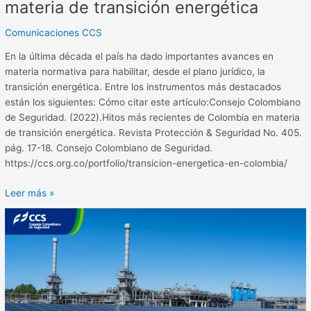
materia de transición energética
Comunicaciones CCS
En la última década el país ha dado importantes avances en
materia normativa para habilitar, desde el plano jurídico, la
transición energética. Entre los instrumentos más destacados
están los siguientes: Cómo citar este artículo:Consejo Colombiano
de Seguridad. (2022).Hitos más recientes de Colombia en materia
de transición energética. Revista Protección & Seguridad No. 405.
pág. 17-18. Consejo Colombiano de Seguridad.
https://ccs.org.co/portfolio/transicion-energetica-en-colombia/
Leer más »
Transición
energética,
principales
retos
para
las
empresas