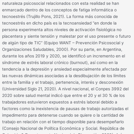
naturaleza psicosocial relacionados con esta realidad se han
enmarcado dentro de los conceptos de fatiga informática o
tecnoestrés (Trujillo Pons, 2021). La forma más conocida de
tecnoestrés en dicho país es la tecnoansiedad “en donde la
persona experimenta altos niveles de activación fisiológica no
placentera y siente tensión y malestar por el uso presente o futuro
de algún tipo de TIC” (Equipo WANT – Prevención Psicosocial y
Organizaciones Saludables, 2000). Por su parte, en Argentina,
durante los años 2019 y 2020, se identificó un incremento en el
síndrome de estrés laboral crónico (burnout), así como en la
tendencia a la depresión y ansiedad especialmente afectada por
las nuevas dinámicas asociadas a la desdibujación de los límites
entre la familia y el trabajo, pertenencia, interés y desconexión
(Universidad Siglo 21, 2020). A nivel nacional, el Conpes 3992 del
2020 sobre salud mental indicó que entre el 20 y el 30 % de los
trabajadores estuvieron expuestos a estrés laboral debido a
factores como la inexistencia de pausas de trabajo autorizadas el
impedimento para detenerse cuando se quiere o la cantidad de
trabajo en relación con el tiempo disponible para desempeñarlo
(Consejo Nacional de Política Económica y Social. República de