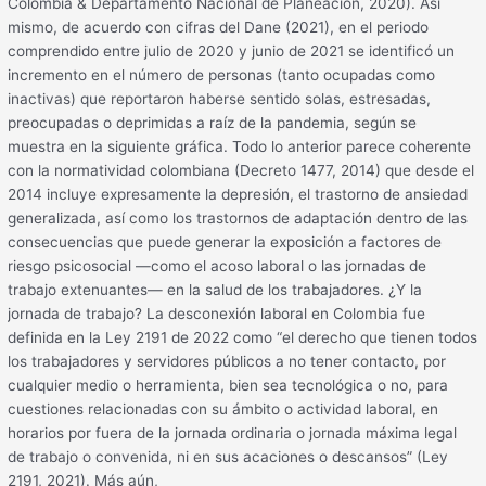
Colombia & Departamento Nacional de Planeación, 2020). Así
mismo, de acuerdo con cifras del Dane (2021), en el periodo
comprendido entre julio de 2020 y junio de 2021 se identificó un
incremento en el número de personas (tanto ocupadas como
inactivas) que reportaron haberse sentido solas, estresadas,
preocupadas o deprimidas a raíz de la pandemia, según se
muestra en la siguiente gráfica. Todo lo anterior parece coherente
con la normatividad colombiana (Decreto 1477, 2014) que desde el
2014 incluye expresamente la depresión, el trastorno de ansiedad
generalizada, así como los trastornos de adaptación dentro de las
consecuencias que puede generar la exposición a factores de
riesgo psicosocial —como el acoso laboral o las jornadas de
trabajo extenuantes— en la salud de los trabajadores. ¿Y la
jornada de trabajo? La desconexión laboral en Colombia fue
definida en la Ley 2191 de 2022 como “el derecho que tienen todos
los trabajadores y servidores públicos a no tener contacto, por
cualquier medio o herramienta, bien sea tecnológica o no, para
cuestiones relacionadas con su ámbito o actividad laboral, en
horarios por fuera de la jornada ordinaria o jornada máxima legal
de trabajo o convenida, ni en sus acaciones o descansos” (Ley
2191, 2021). Más aún,