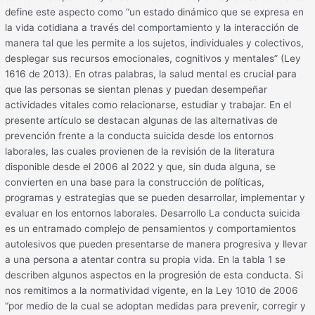
define este aspecto como “un estado dinámico que se expresa en
la vida cotidiana a través del comportamiento y la interacción de
manera tal que les permite a los sujetos, individuales y colectivos,
desplegar sus recursos emocionales, cognitivos y mentales” (Ley
1616 de 2013). En otras palabras, la salud mental es crucial para
que las personas se sientan plenas y puedan desempeñar
actividades vitales como relacionarse, estudiar y trabajar. En el
presente artículo se destacan algunas de las alternativas de
prevención frente a la conducta suicida desde los entornos
laborales, las cuales provienen de la revisión de la literatura
disponible desde el 2006 al 2022 y que, sin duda alguna, se
convierten en una base para la construcción de políticas,
programas y estrategias que se pueden desarrollar, implementar y
evaluar en los entornos laborales. Desarrollo La conducta suicida
es un entramado complejo de pensamientos y comportamientos
autolesivos que pueden presentarse de manera progresiva y llevar
a una persona a atentar contra su propia vida. En la tabla 1 se
describen algunos aspectos en la progresión de esta conducta. Si
nos remitimos a la normatividad vigente, en la Ley 1010 de 2006
“por medio de la cual se adoptan medidas para prevenir, corregir y