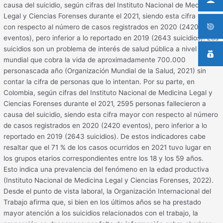
causa del suicidio, según cifras del Instituto Nacional de Medicina
Legal y Ciencias Forenses durante el 2021, siendo esta cifra mayor
con respecto al número de casos registrados en 2020 (2420
eventos), pero inferior a lo reportado en 2019 (2643 suicidios). Los
suicidios son un problema de interés de salud pública a nivel
mundial que cobra la vida de aproximadamente 700.000
personascada año (Organización Mundial de la Salud, 2021) sin
contar la cifra de personas que lo intentan. Por su parte, en
Colombia, según cifras del Instituto Nacional de Medicina Legal y
Ciencias Forenses durante el 2021, 2595 personas fallecieron a
causa del suicidio, siendo esta cifra mayor con respecto al número
de casos registrados en 2020 (2420 eventos), pero inferior a lo
reportado en 2019 (2643 suicidios). De estos indicadores cabe
resaltar que el 71 % de los casos ocurridos en 2021 tuvo lugar en
los grupos etarios correspondientes entre los 18 y los 59 años.
Esto indica una prevalencia del fenómeno en la edad productiva
(Instituto Nacional de Medicina Legal y Ciencias Forenses, 2022).
Desde el punto de vista laboral, la Organización Internacional del
Trabajo afirma que, si bien en los últimos años se ha prestado
mayor atención a los suicidios relacionados con el trabajo, la