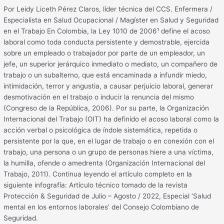
Por Leidy Liceth Pérez Claros, líder técnica del CCS. Enfermera /
Especialista en Salud Ocupacional / Magíster en Salud y Seguridad
en el Trabajo En Colombia, la Ley 1010 de 2006¹ define el acoso
laboral como toda conducta persistente y demostrable, ejercida
sobre un empleado o trabajador por parte de un empleador, un
jefe, un superior jerárquico inmediato o mediato, un compañero de
trabajo o un subalterno, que está encaminada a infundir miedo,
intimidación, terror y angustia, a causar perjuicio laboral, generar
desmotivación en el trabajo o inducir la renuncia del mismo
(Congreso de la República, 2006). Por su parte, la Organización
Internacional del Trabajo (OIT) ha definido el acoso laboral como la
acción verbal o psicológica de índole sistemática, repetida o
persistente por la que, en el lugar de trabajo o en conexión con el
trabajo, una persona o un grupo de personas hiere a una víctima,
la humilla, ofende o amedrenta (Organización Internacional del
Trabajo, 2011). Continua leyendo el artículo completo en la
siguiente infografía: Artículo técnico tomado de la revista
Protección & Seguridad de Julio – Agosto / 2022, Especial ‘Salud
mental en los entornos laborales’ del Consejo Colombiano de
Seguridad.