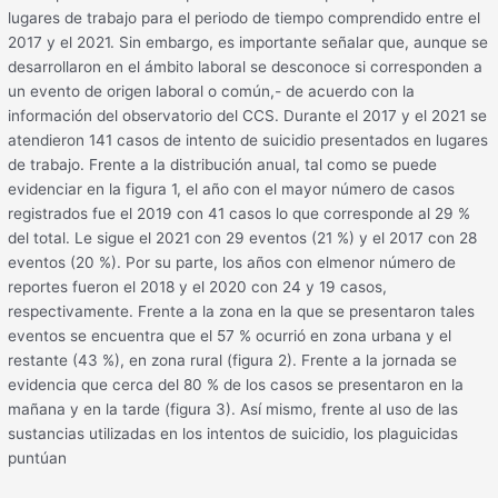
lugares de trabajo para el periodo de tiempo comprendido entre el
2017 y el 2021. Sin embargo, es importante señalar que, aunque se
desarrollaron en el ámbito laboral se desconoce si corresponden a
un evento de origen laboral o común,- de acuerdo con la
información del observatorio del CCS. Durante el 2017 y el 2021 se
atendieron 141 casos de intento de suicidio presentados en lugares
de trabajo. Frente a la distribución anual, tal como se puede
evidenciar en la figura 1, el año con el mayor número de casos
registrados fue el 2019 con 41 casos lo que corresponde al 29 %
del total. Le sigue el 2021 con 29 eventos (21 %) y el 2017 con 28
eventos (20 %). Por su parte, los años con elmenor número de
reportes fueron el 2018 y el 2020 con 24 y 19 casos,
respectivamente. Frente a la zona en la que se presentaron tales
eventos se encuentra que el 57 % ocurrió en zona urbana y el
restante (43 %), en zona rural (figura 2). Frente a la jornada se
evidencia que cerca del 80 % de los casos se presentaron en la
mañana y en la tarde (figura 3). Así mismo, frente al uso de las
sustancias utilizadas en los intentos de suicidio, los plaguicidas
puntúan