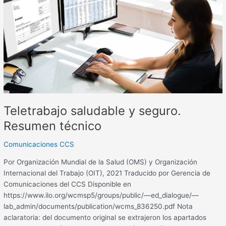
seguro.
Resumen
técnico
Teletrabajo saludable y seguro.
Resumen técnico
Comunicaciones CCS
Por Organización Mundial de la Salud (OMS) y Organización
Internacional del Trabajo (OIT), 2021 Traducido por Gerencia de
Comunicaciones del CCS Disponible en
https://www.ilo.org/wcmsp5/groups/public/—ed_dialogue/—
lab_admin/documents/publication/wcms_836250.pdf Nota
aclaratoria: del documento original se extrajeron los apartados