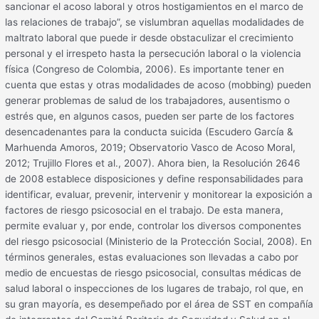
sancionar el acoso laboral y otros hostigamientos en el marco de
las relaciones de trabajo”, se vislumbran aquellas modalidades de
maltrato laboral que puede ir desde obstaculizar el crecimiento
personal y el irrespeto hasta la persecución laboral o la violencia
física (Congreso de Colombia, 2006). Es importante tener en
cuenta que estas y otras modalidades de acoso (mobbing) pueden
generar problemas de salud de los trabajadores, ausentismo o
estrés que, en algunos casos, pueden ser parte de los factores
desencadenantes para la conducta suicida (Escudero García &
Marhuenda Amoros, 2019; Observatorio Vasco de Acoso Moral,
2012; Trujillo Flores et al., 2007). Ahora bien, la Resolución 2646
de 2008 establece disposiciones y define responsabilidades para
identificar, evaluar, prevenir, intervenir y monitorear la exposición a
factores de riesgo psicosocial en el trabajo. De esta manera,
permite evaluar y, por ende, controlar los diversos componentes
del riesgo psicosocial (Ministerio de la Protección Social, 2008). En
términos generales, estas evaluaciones son llevadas a cabo por
medio de encuestas de riesgo psicosocial, consultas médicas de
salud laboral o inspecciones de los lugares de trabajo, rol que, en
su gran mayoría, es desempeñado por el área de SST en compañía