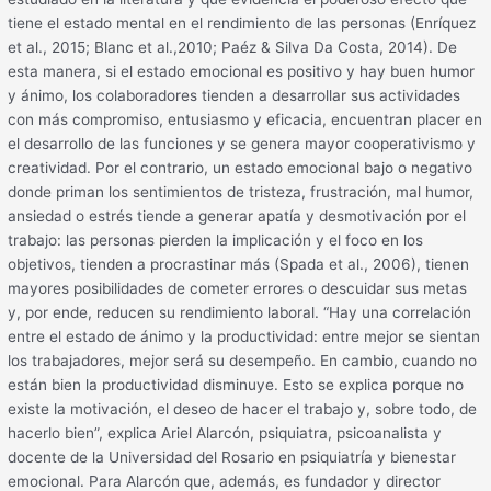
tiene el estado mental en el rendimiento de las personas (Enríquez
et al., 2015; Blanc et al.,2010; Paéz & Silva Da Costa, 2014). De
esta manera, si el estado emocional es positivo y hay buen humor
y ánimo, los colaboradores tienden a desarrollar sus actividades
con más compromiso, entusiasmo y eficacia, encuentran placer en
el desarrollo de las funciones y se genera mayor cooperativismo y
creatividad. Por el contrario, un estado emocional bajo o negativo
donde priman los sentimientos de tristeza, frustración, mal humor,
ansiedad o estrés tiende a generar apatía y desmotivación por el
trabajo: las personas pierden la implicación y el foco en los
objetivos, tienden a procrastinar más (Spada et al., 2006), tienen
mayores posibilidades de cometer errores o descuidar sus metas
y, por ende, reducen su rendimiento laboral. “Hay una correlación
entre el estado de ánimo y la productividad: entre mejor se sientan
los trabajadores, mejor será su desempeño. En cambio, cuando no
están bien la productividad disminuye. Esto se explica porque no
existe la motivación, el deseo de hacer el trabajo y, sobre todo, de
hacerlo bien”, explica Ariel Alarcón, psiquiatra, psicoanalista y
docente de la Universidad del Rosario en psiquiatría y bienestar
emocional. Para Alarcón que, además, es fundador y director