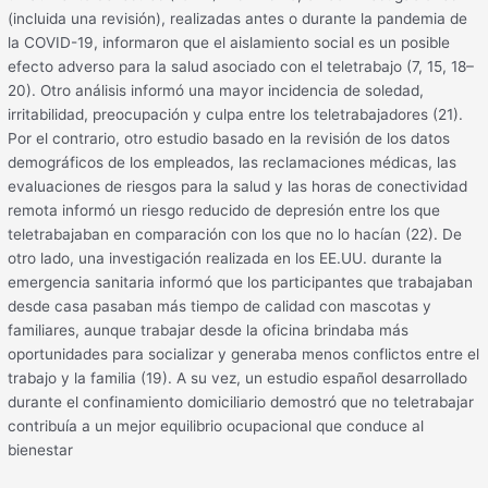
(incluida una revisión), realizadas antes o durante la pandemia de
la COVID-19, informaron que el aislamiento social es un posible
efecto adverso para la salud asociado con el teletrabajo (7, 15, 18–
20). Otro análisis informó una mayor incidencia de soledad,
irritabilidad, preocupación y culpa entre los teletrabajadores (21).
Por el contrario, otro estudio basado en la revisión de los datos
demográficos de los empleados, las reclamaciones médicas, las
evaluaciones de riesgos para la salud y las horas de conectividad
remota informó un riesgo reducido de depresión entre los que
teletrabajaban en comparación con los que no lo hacían (22). De
otro lado, una investigación realizada en los EE.UU. durante la
emergencia sanitaria informó que los participantes que trabajaban
desde casa pasaban más tiempo de calidad con mascotas y
familiares, aunque trabajar desde la oficina brindaba más
oportunidades para socializar y generaba menos conflictos entre el
trabajo y la familia (19). A su vez, un estudio español desarrollado
durante el confinamiento domiciliario demostró que no teletrabajar
contribuía a un mejor equilibrio ocupacional que conduce al
bienestar