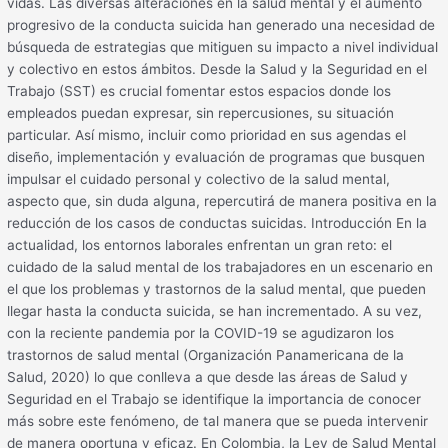
vidas. Las diversas alteraciones en la salud mental y el aumento
progresivo de la conducta suicida han generado una necesidad de
búsqueda de estrategias que mitiguen su impacto a nivel individual
y colectivo en estos ámbitos. Desde la Salud y la Seguridad en el
Trabajo (SST) es crucial fomentar estos espacios donde los
empleados puedan expresar, sin repercusiones, su situación
particular. Así mismo, incluir como prioridad en sus agendas el
diseño, implementación y evaluación de programas que busquen
impulsar el cuidado personal y colectivo de la salud mental,
aspecto que, sin duda alguna, repercutirá de manera positiva en la
reducción de los casos de conductas suicidas. Introducción En la
actualidad, los entornos laborales enfrentan un gran reto: el
cuidado de la salud mental de los trabajadores en un escenario en
el que los problemas y trastornos de la salud mental, que pueden
llegar hasta la conducta suicida, se han incrementado. A su vez,
con la reciente pandemia por la COVID-19 se agudizaron los
trastornos de salud mental (Organización Panamericana de la
Salud, 2020) lo que conlleva a que desde las áreas de Salud y
Seguridad en el Trabajo se identifique la importancia de conocer
más sobre este fenómeno, de tal manera que se pueda intervenir
de manera oportuna y eficaz. En Colombia, la Ley de Salud Mental