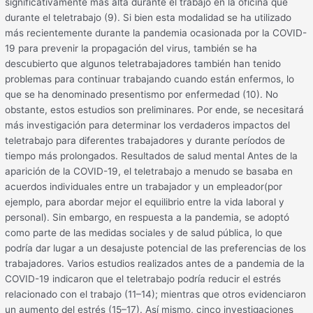
significativamente más alta durante el trabajo en la oficina que
durante el teletrabajo (9). Si bien esta modalidad se ha utilizado
más recientemente durante la pandemia ocasionada por la COVID-
19 para prevenir la propagación del virus, también se ha
descubierto que algunos teletrabajadores también han tenido
problemas para continuar trabajando cuando están enfermos, lo
que se ha denominado presentismo por enfermedad (10). No
obstante, estos estudios son preliminares. Por ende, se necesitará
más investigación para determinar los verdaderos impactos del
teletrabajo para diferentes trabajadores y durante períodos de
tiempo más prolongados. Resultados de salud mental Antes de la
aparición de la COVID-19, el teletrabajo a menudo se basaba en
acuerdos individuales entre un trabajador y un empleador(por
ejemplo, para abordar mejor el equilibrio entre la vida laboral y
personal). Sin embargo, en respuesta a la pandemia, se adoptó
como parte de las medidas sociales y de salud pública, lo que
podría dar lugar a un desajuste potencial de las preferencias de los
trabajadores. Varios estudios realizados antes de a pandemia de la
COVID-19 indicaron que el teletrabajo podría reducir el estrés
relacionado con el trabajo (11–14); mientras que otros evidenciaron
un aumento del estrés (15–17). Así mismo, cinco investigaciones