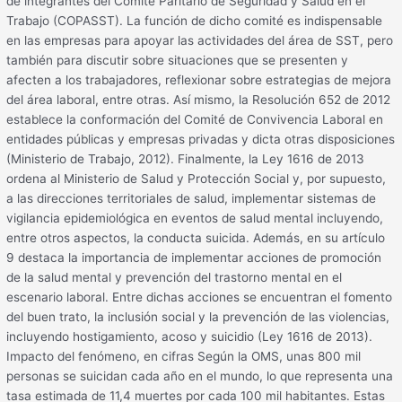
de integrantes del Comité Paritario de Seguridad y Salud en el
Trabajo (COPASST). La función de dicho comité es indispensable
en las empresas para apoyar las actividades del área de SST, pero
también para discutir sobre situaciones que se presenten y
afecten a los trabajadores, reflexionar sobre estrategias de mejora
del área laboral, entre otras. Así mismo, la Resolución 652 de 2012
establece la conformación del Comité de Convivencia Laboral en
entidades públicas y empresas privadas y dicta otras disposiciones
(Ministerio de Trabajo, 2012). Finalmente, la Ley 1616 de 2013
ordena al Ministerio de Salud y Protección Social y, por supuesto,
a las direcciones territoriales de salud, implementar sistemas de
vigilancia epidemiológica en eventos de salud mental incluyendo,
entre otros aspectos, la conducta suicida. Además, en su artículo
9 destaca la importancia de implementar acciones de promoción
de la salud mental y prevención del trastorno mental en el
escenario laboral. Entre dichas acciones se encuentran el fomento
del buen trato, la inclusión social y la prevención de las violencias,
incluyendo hostigamiento, acoso y suicidio (Ley 1616 de 2013).
Impacto del fenómeno, en cifras Según la OMS, unas 800 mil
personas se suicidan cada año en el mundo, lo que representa una
tasa estimada de 11,4 muertes por cada 100 mil habitantes. Estas