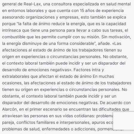
general de Real-Lax, una consultora especializada en salud mental
en entornos laborales y que cuenta con 15 años de experiencia
asesorando organizaciones y empresas, esto también se explica
porque “la falta de ánimo reduce la energía, que es la capacidad
intrínseca que tiene una persona para llevar a cabo sus tareas, el
combustible que les permite cumplir con su misión. Sin motivación,
la energía disminuye de una forma considerable”, añade. «Las
afectaciones al estado de ánimo de los trabajadores tienen su
origen en experiencias o circunstancias personales. No obstante,
el contexto laboral también puede incidir y ser un disparador del
desarrollo de emociones negativas». Factores intra y
extralaborales que afectan el estado de ánimo En muchas
ocasiones, las afectaciones al estado de ánimo de los trabajadores
tienen su origen en experiencias o circunstancias personales. No
obstante, el contexto laboral también puede incidir y ser un
disparador del desarrollo de emociones negativas. De acuerdo con
Alarcón, en el primer escenario se encuentran las dificultades que
atraviesan las personas en sus vidas cotidianas: problemas de
pareja, conflictos familiares e interpersonales, apuros económicos,
problemas de salud, enfermedades o adicciones, pormencionar