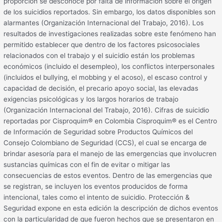
proporción se desconoce por falta de información sobre el origen
de los suicidios reportados. Sin embargo, los datos disponibles son
alarmantes (Organización Internacional del Trabajo, 2016). Los
resultados de investigaciones realizadas sobre este fenómeno han
permitido establecer que dentro de los factores psicosociales
relacionados con el trabajo y el suicidio están los problemas
económicos (incluido el desempleo), los conflictos interpersonales
(incluidos el bullying, el mobbing y el acoso), el escaso control y
capacidad de decisión, el precario apoyo social, las elevadas
exigencias psicológicas y los largos horarios de trabajo
(Organización Internacional del Trabajo, 2016). Cifras de suicidio
reportadas por Cisproquim® en Colombia Cisproquim® es el Centro
de Información de Seguridad sobre Productos Químicos del
Consejo Colombiano de Seguridad (CCS), el cual se encarga de
brindar asesoría para el manejo de las emergencias que involucren
sustancias químicas con el fin de evitar o mitigar las
consecuencias de estos eventos. Dentro de las emergencias que
se registran, se incluyen los eventos producidos de forma
intencional, tales como el intento de suicidio. Protección &
Seguridad expone en esta edición la descripción de dichos eventos
con la particularidad de que fueron hechos que se presentaron en