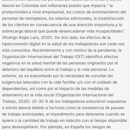
laboral en Colombia son millonarias puesto que impacta “ la
productividad a nivel empresarial, los costos de entrenamiento del
personal de reemplazos, los salarios adicionales, la insatisfacción
de los clientes en consecuencia de una atención inoportuna y la
sobrecarga laboral que puede desencadenar más incapacidades”
(Rodrigo Rojas Lara, 2020). De otro lado, los efectos de la
hiperconexión digital en la salud de los trabajadores son cada vez
más conocidos. Recientemente y con motivo de la pandemia, la
Organización Internacional del Trabajo (OIT) identificó efectos
negativos en la salud mental de las personas originados por el
deterioro del equilibrio entre el trabajo y la vida personal. Lo
anterior, se ve exacerbado por la necesidad de conciliar las
exigencias laborales con la vida familiar y/o con el cuidado de
dependientes, así como por el impacto de las medidas de
aislamiento en la vida social (Organización Internacional del
Trabajo, 2020). 20-30 % de los trabajadores estuvieron expuestos
a estrés laboral debido a factores como la inexistencia de pausas
de trabajo autorizadas, el impedimento para detenerse cuando se
quiere o la cantidad de trabajo en relación con el tiempo disponible
para desempeñarlo. Por ejemplo, en España los riesgos de