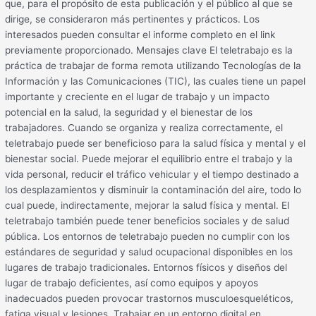
que, para el propósito de esta publicación y el público al que se
dirige, se consideraron más pertinentes y prácticos. Los
interesados pueden consultar el informe completo en el link
previamente proporcionado. Mensajes clave El teletrabajo es la
práctica de trabajar de forma remota utilizando Tecnologías de la
Información y las Comunicaciones (TIC), las cuales tiene un papel
importante y creciente en el lugar de trabajo y un impacto
potencial en la salud, la seguridad y el bienestar de los
trabajadores. Cuando se organiza y realiza correctamente, el
teletrabajo puede ser beneficioso para la salud física y mental y el
bienestar social. Puede mejorar el equilibrio entre el trabajo y la
vida personal, reducir el tráfico vehicular y el tiempo destinado a
los desplazamientos y disminuir la contaminación del aire, todo lo
cual puede, indirectamente, mejorar la salud física y mental. El
teletrabajo también puede tener beneficios sociales y de salud
pública. Los entornos de teletrabajo pueden no cumplir con los
estándares de seguridad y salud ocupacional disponibles en los
lugares de trabajo tradicionales. Entornos físicos y diseños del
lugar de trabajo deficientes, así como equipos y apoyos
inadecuados pueden provocar trastornos musculoesqueléticos,
fatiga visual y lesiones. Trabajar en un entorno digital en