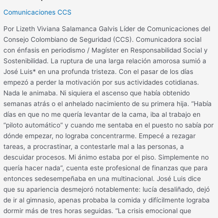
Comunicaciones CCS
Por Lizeth Viviana Salamanca Galvis Líder de Comunicaciones del
Consejo Colombiano de Seguridad (CCS). Comunicadora social
con énfasis en periodismo / Magíster en Responsabilidad Social y
Sostenibilidad. La ruptura de una larga relación amorosa sumió a
José Luis* en una profunda tristeza. Con el pasar de los días
empezó a perder la motivación por sus actividades cotidianas.
Nada le animaba. Ni siquiera el ascenso que había obtenido
semanas atrás o el anhelado nacimiento de su primera hija. “Había
días en que no me quería levantar de la cama, iba al trabajo en
“piloto automático” y cuando me sentaba en el puesto no sabía por
dónde empezar, no lograba concentrarme. Empecé a rezagar
tareas, a procrastinar, a contestarle mal a las personas, a
descuidar procesos. Mi ánimo estaba por el piso. Simplemente no
quería hacer nada”, cuenta este profesional de finanzas que para
entonces sedesempeñaba en una multinacional. José Luis dice
que su apariencia desmejoró notablemente: lucía desaliñado, dejó
de ir al gimnasio, apenas probaba la comida y difícilmente lograba
dormir más de tres horas seguidas. “La crisis emocional que