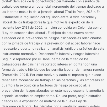
digital” derivada de la conectividad permanente con asuntos del
trabajo que genera un potencial incremento del tiempo dedicado a
las labores más allá de la jornada laboral (Trujillo Pons, 2021). Es
justamente la regulación del equilibrio entre la vida personal y
laboral de los trabajadores la que motivó la expedición de la
reciente Ley 2191 de 2022, también conocida en Colombia como
“Ley de desconexión laboral”. El objeto de esta nueva norma
alrededor de la prevención de riesgos psicosociales relacionados
con la jornada de trabajo y la prevención del acoso laboral hace
necesario y oportuno realizar un análisis jurídico y práctico de este
instrumento normativo. Desconexión laboral y riesgos laborales
Según lo reportado por el Dane, cerca de la mitad de los
trabajadores del país han reportado interés en contar con una
forma de trabajo híbrido que les permita laborar de manera remota
(Portafolio, 2021). Por este motivo, y dado el impacto que puede
tener esta modalidad de trabajo en las personas y las empresas en
cuanto a la exposición a factores de riesgo psicosocial, la
prevención de riesgoslaborales en este nuevo escenario amerita la
especial atención de empleadores. De una parte, según estudios
citados en la exposición de motivos de la nueva Ley de
desconexión laboral, las pérdidas por ausentismo anual y estrés