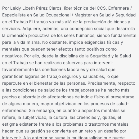
el
Por Leidy Liceth Pérez Claros, líder técnica del CCS. Enfermera /
Trabajo
Especialista en Salud Ocupacional / Magíster en Salud y Seguridad
en el Trabajo El trabajo va más allá de la producción de bienes y
servicios. Adquiere, además, una concepción social que desarrolla
la dimensión productiva de los seres humanos, siendo fundamental
para la vida misma. No obstante, implica exigencias físicas y
mentales que pueden tener efectos tanto positivos como
negativos. Por ello, desde la disciplina de la Seguridad y la Salud
en el Trabajo se han realizado esfuerzos para intervenir
favorablemente las condiciones laborales y de salud que
garanticen lugares de trabajo seguros y saludables, lo que
repercute en el bienestar de las personas. Precisamente, respecto
a las condiciones de salud de los trabajadores se ha hecho más
preciso el abordaje de afectaciones de índole físico al presentarse,
de alguna manera, mayor objetividad en los procesos de salud–
enfermedad. Sin embargo, en cuanto a aspectos mentales se
refiere, la subjetividad, la cultura, las creencias y, quizás, el
estigma existente frente a los problemas o trastornos mentales
hacen que su gestión se convierta en un reto y un desafío por
intervenir. A lo anterior se suma la multicausalidad que puede