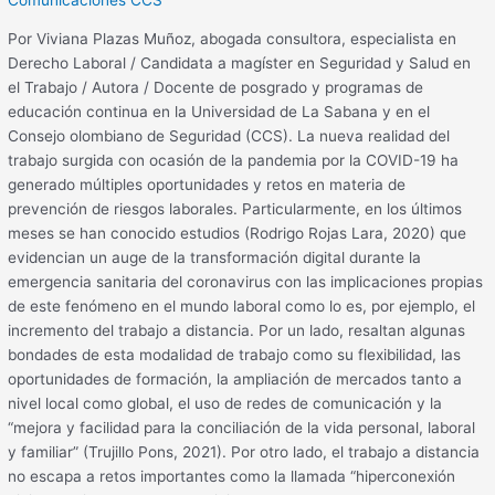
Comunicaciones CCS
Por Viviana Plazas Muñoz, abogada consultora, especialista en
Derecho Laboral / Candidata a magíster en Seguridad y Salud en
el Trabajo / Autora / Docente de posgrado y programas de
educación continua en la Universidad de La Sabana y en el
Consejo olombiano de Seguridad (CCS). La nueva realidad del
trabajo surgida con ocasión de la pandemia por la COVID-19 ha
generado múltiples oportunidades y retos en materia de
prevención de riesgos laborales. Particularmente, en los últimos
meses se han conocido estudios (Rodrigo Rojas Lara, 2020) que
evidencian un auge de la transformación digital durante la
emergencia sanitaria del coronavirus con las implicaciones propias
de este fenómeno en el mundo laboral como lo es, por ejemplo, el
incremento del trabajo a distancia. Por un lado, resaltan algunas
bondades de esta modalidad de trabajo como su flexibilidad, las
oportunidades de formación, la ampliación de mercados tanto a
nivel local como global, el uso de redes de comunicación y la
“mejora y facilidad para la conciliación de la vida personal, laboral
y familiar” (Trujillo Pons, 2021). Por otro lado, el trabajo a distancia
no escapa a retos importantes como la llamada “hiperconexión