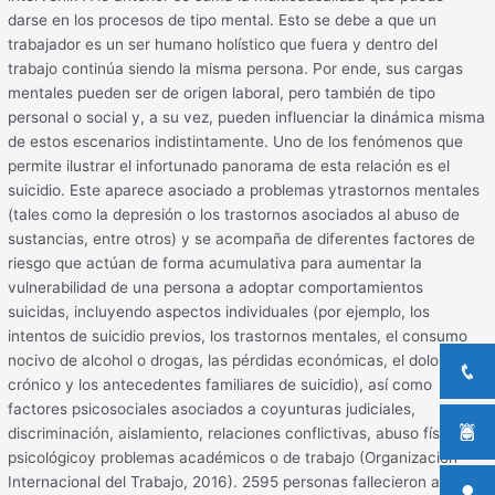
darse en los procesos de tipo mental. Esto se debe a que un
trabajador es un ser humano holístico que fuera y dentro del
trabajo continúa siendo la misma persona. Por ende, sus cargas
mentales pueden ser de origen laboral, pero también de tipo
personal o social y, a su vez, pueden influenciar la dinámica misma
de estos escenarios indistintamente. Uno de los fenómenos que
permite ilustrar el infortunado panorama de esta relación es el
suicidio. Este aparece asociado a problemas ytrastornos mentales
(tales como la depresión o los trastornos asociados al abuso de
sustancias, entre otros) y se acompaña de diferentes factores de
riesgo que actúan de forma acumulativa para aumentar la
vulnerabilidad de una persona a adoptar comportamientos
suicidas, incluyendo aspectos individuales (por ejemplo, los
intentos de suicidio previos, los trastornos mentales, el consumo
nocivo de alcohol o drogas, las pérdidas económicas, el dolor
crónico y los antecedentes familiares de suicidio), así como
factores psicosociales asociados a coyunturas judiciales,
discriminación, aislamiento, relaciones conflictivas, abuso físico o
psicológicoy problemas académicos o de trabajo (Organización
Internacional del Trabajo, 2016). 2595 personas fallecieron a