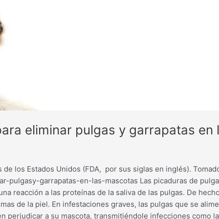
ara eliminar pulgas y garrapatas en
de los Estados Unidos (FDA, por sus siglas en inglés). Tomad
r-pulgasy-garrapatas-en-las-mascotas Las picaduras de pulgas
 una reacción a las proteínas de la saliva de las pulgas. De hec
mas de la piel. En infestaciones graves, las pulgas que se ali
en perjudicar a su mascota, transmitiéndole infecciones como l