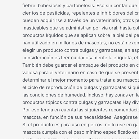
fiebre, babesiosis y bartonelosis. Eso sin contar qu
cientos de pesticidas, repelentes e inhibidores del 
pueden adquirirse a través de un veterinario; otros 
masticables que se administran por vía oral, hasta c
productos líquidos que se aplican sobre la piel del 
han utilizado en millones de mascotas, no están exe
elegir un producto contra pulgas y garrapatas, en es
consideración es leer cuidadosamente la etiqueta, el
También debe guardar el empaque del producto en ca
valiosa para el veterinario en caso de que se presen
determinar el mejor momento para tratar a su mascota
el ciclo de reproducción de pulgas y garrapatas si qu
las condiciones de humedad. Incluso, hay zonas en l
productos tópicos contra pulgas y garrapatas Hay di
Por eso tenga en cuenta las siguientes recomendacio
mascota, en función de sus necesidades. Asegúrese d
Si el producto es para uso en perros, no lo use en ga
mascota cumpla con el peso mínimo especificado en la