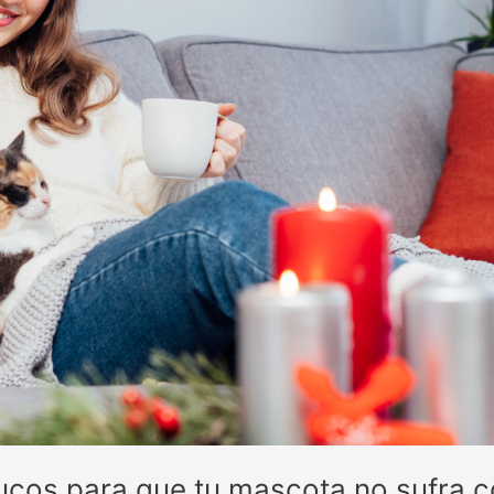
rucos para que tu mascota no sufra co