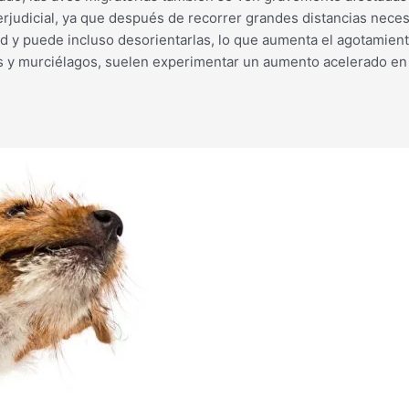
udicial, ya que después de recorrer grandes distancias necesi
ud y puede incluso desorientarlas, lo que aumenta el agotamien
y murciélagos, suelen experimentar un aumento acelerado en s