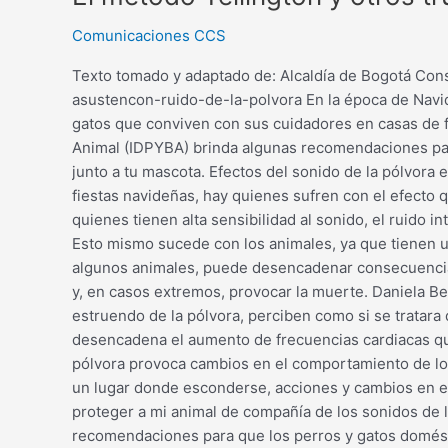
Comunicaciones CCS
Texto tomado y adaptado de: Alcaldía de Bogotá Cons
asustencon-ruido-de-la-polvora En la época de Navida
gatos que conviven con sus cuidadores en casas de fami
Animal (IDPYBA) brinda algunas recomendaciones para
junto a tu mascota. Efectos del sonido de la pólvora
fiestas navideñas, hay quienes sufren con el efecto
quienes tienen alta sensibilidad al sonido, el ruido
Esto mismo sucede con los animales, ya que tienen un
algunos animales, puede desencadenar consecuencias 
y, en casos extremos, provocar la muerte. Daniela B
estruendo de la pólvora, perciben como si se tratar
desencadena el aumento de frecuencias cardiacas que
pólvora provoca cambios en el comportamiento de lo
un lugar donde esconderse, acciones y cambios en el
proteger a mi animal de compañía de los sonidos de la
recomendaciones para que los perros y gatos domésti