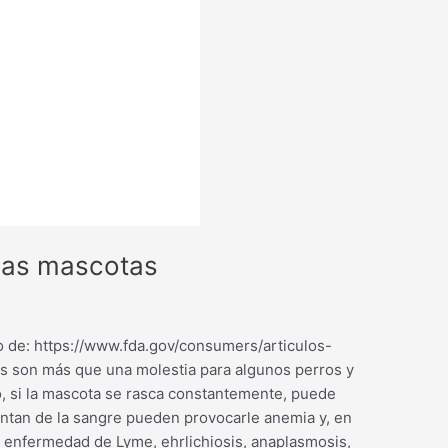
 las mascotas
o de: https://www.fda.gov/consumers/articulos-
 son más que una molestia para algunos perros y
ho, si la mascota se rasca constantemente, puede
mentan de la sangre pueden provocarle anemia y, en
a enfermedad de Lyme, ehrlichiosis, anaplasmosis,