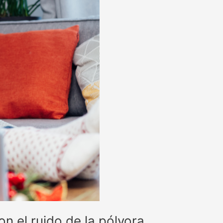
n el ruido de la pólvora