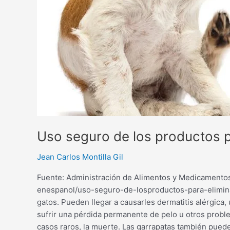
mascotas
Uso seguro de los productos p
Jean Carlos Montilla Gil
Fuente: Administración de Alimentos y Medicamentos 
enespanol/uso-seguro-de-losproductos-para-elimina
gatos. Pueden llegar a causarles dermatitis alérgica,
sufrir una pérdida permanente de pelo u otros proble
casos raros, la muerte. Las garrapatas también pued