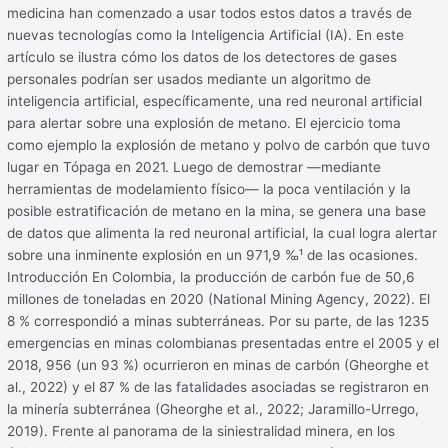
medicina han comenzado a usar todos estos datos a través de
nuevas tecnologías como la Inteligencia Artificial (IA). En este
artículo se ilustra cómo los datos de los detectores de gases
personales podrían ser usados mediante un algoritmo de
inteligencia artificial, específicamente, una red neuronal artificial
para alertar sobre una explosión de metano. El ejercicio toma
como ejemplo la explosión de metano y polvo de carbón que tuvo
lugar en Tópaga en 2021. Luego de demostrar —mediante
herramientas de modelamiento físico— la poca ventilación y la
posible estratificación de metano en la mina, se genera una base
de datos que alimenta la red neuronal artificial, la cual logra alertar
sobre una inminente explosión en un 971,9 ‰¹ de las ocasiones.
Introducción En Colombia, la producción de carbón fue de 50,6
millones de toneladas en 2020 (National Mining Agency, 2022). El
8 % correspondió a minas subterráneas. Por su parte, de las 1235
emergencias en minas colombianas presentadas entre el 2005 y el
2018, 956 (un 93 %) ocurrieron en minas de carbón (Gheorghe et
al., 2022) y el 87 % de las fatalidades asociadas se registraron en
la minería subterránea (Gheorghe et al., 2022; Jaramillo-Urrego,
2019). Frente al panorama de la siniestralidad minera, en los