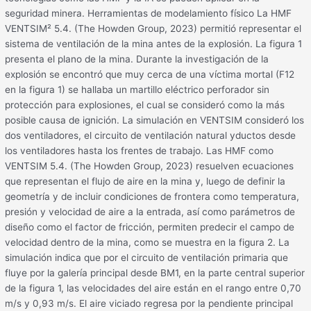
seguridad minera. Herramientas de modelamiento físico La HMF
VENTSIM² 5.4. (The Howden Group, 2023) permitió representar el
sistema de ventilación de la mina antes de la explosión. La figura 1
presenta el plano de la mina. Durante la investigación de la
explosión se encontró que muy cerca de una víctima mortal (F12
en la figura 1) se hallaba un martillo eléctrico perforador sin
protección para explosiones, el cual se consideró como la más
posible causa de ignición. La simulación en VENTSIM consideró los
dos ventiladores, el circuito de ventilación natural yductos desde
los ventiladores hasta los frentes de trabajo. Las HMF como
VENTSIM 5.4. (The Howden Group, 2023) resuelven ecuaciones
que representan el flujo de aire en la mina y, luego de definir la
geometría y de incluir condiciones de frontera como temperatura,
presión y velocidad de aire a la entrada, así como parámetros de
diseño como el factor de fricción, permiten predecir el campo de
velocidad dentro de la mina, como se muestra en la figura 2. La
simulación indica que por el circuito de ventilación primaria que
fluye por la galería principal desde BM1, en la parte central superior
de la figura 1, las velocidades del aire están en el rango entre 0,70
m/s y 0,93 m/s. El aire viciado regresa por la pendiente principal