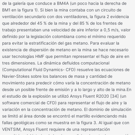
de la galería que conduce a BM4A (un poco hacia la derecha de
BM1 en la figura 1). Si bien la mina contaba con un circuito de
ventilación secundario con dos ventiladores, la figura 2 evidencia
que alrededor del 45 % de la mina y del 85 % de los frentes de
trabajo presentaban una velocidad de aire inferior a 0,5 m/s, valor
definido por la legislación colombiana como el mínimo requerido
para evitar la estratificación del gas metano. Para evaluar la
existencia de dispersión de metano en la mina se hace necesario
usar tecnologías HMF que permitan representar el flujo de aire en
tres dimensiones. La dinámica defluidos computacional
(Computational Fluid Dynamics- CFD) resuelve las ecuaciones de
Navier-Stokes sobre los balances de masa y cantidad de
movimiento para predecir cómo varía la concentración de metano
desde un posible frente de emisión y a lo largo y alto de la mina.En
el estudio de la explosión se utilizó Ansys Fluent R2020 [34] (un
software comercial de CFD) para representar el flujo de aire y la
variación en la concentración de metano. El dominio de simulación
se limitó al área donde se encontró el martillo evidenciando más
fallas geológicas como se muestra en la figura 3. Al igual que con
VENTSIM, Ansys Fluent requiere de una representación