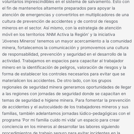
voluntarios imprescindibles en el sistema de salvamento. Esto con
el fin de mantenerlos altamente preparados para apoyar la
atención de emergencias y convertirlos en multiplicadores de una
cultura de prevención de accidentes y de control de riesgos
mineros en el sector. Así mismo, con la estrategia de atención
móvil en los territorios ‘ANM Activa la Región’ y la iniciativa
‘Jóvenes Mineros’ tenemos un mayor acercamiento a la comunidad
minera, fortalecemos la comunicación y promovemos una cultura
de responsabilidad, prevención y seguridad en el desarrollo de la
actividad. Trabajamos en espacios para capacitar al trabajador
minero en la identificación de peligros, valoración de riesgos y la
forma de establecer los controles necesarios para evitar que se
materialicen los accidentes. De otro lado, con los grupos
regionales de seguridad minera generamos oportunidades de llegar
a las regiones con jornadas de seguridad donde se capacitan en
temas de seguridad e higiene minera. Para fomentar la prevención
de accidentes y el autocuidado de los trabajadores mineros y sus
familias, también adelantamos jornadas lúdico-pedagógicas con el
programa ‘Por mi familia cuido mi vida’ un espacio para crear
conciencia en los mineros al desarrollar las labores siguiendo
procedimientos de trabajo seguro para evitar incidentes en la