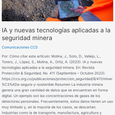
seguridad
minera
IA y nuevas tecnologías aplicadas a la
seguridad minera
Comunicaciones CCS
Por: Cómo citar este artículo: Molina, J., Soto, D., Vallejo, L.,
Torero, J., López, S., Molina, A., Ortiz, A. (2023). IA y nuevas
tecnologías aplicadas a la seguridad minera. En: Revista
Protección & Seguridad, No. 411 (Septiembre – Octubre 2023).
https://ccs.org.co/publicaciones/proteccion_seguridad/8/411/miner
%C3%ADa-segura-y-sostenible Resumen La industria minera
genera una gran cantidad de datos que se encuentran en forma
digital. Un ejemplo son las concentraciones de gases de los
detectores personales. Frecuentemente, estos datos tienen un uso
muy limitado y, en la mayoría de los casos, se descartan.
Industrias como la de transporte, manufactura, agricultura y