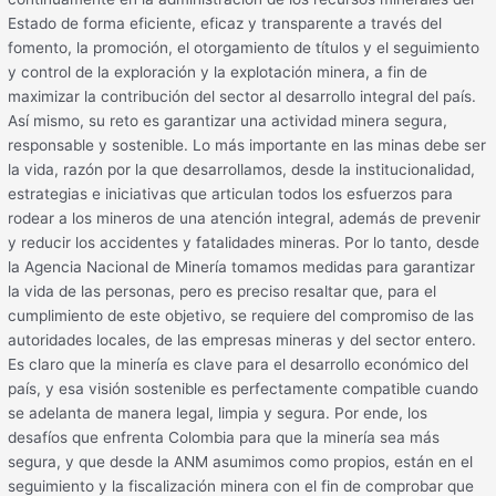
Estado de forma eficiente, eficaz y transparente a través del
fomento, la promoción, el otorgamiento de títulos y el seguimiento
y control de la exploración y la explotación minera, a fin de
maximizar la contribución del sector al desarrollo integral del país.
Así mismo, su reto es garantizar una actividad minera segura,
responsable y sostenible. Lo más importante en las minas debe ser
la vida, razón por la que desarrollamos, desde la institucionalidad,
estrategias e iniciativas que articulan todos los esfuerzos para
rodear a los mineros de una atención integral, además de prevenir
y reducir los accidentes y fatalidades mineras. Por lo tanto, desde
la Agencia Nacional de Minería tomamos medidas para garantizar
la vida de las personas, pero es preciso resaltar que, para el
cumplimiento de este objetivo, se requiere del compromiso de las
autoridades locales, de las empresas mineras y del sector entero.
Es claro que la minería es clave para el desarrollo económico del
país, y esa visión sostenible es perfectamente compatible cuando
se adelanta de manera legal, limpia y segura. Por ende, los
desafíos que enfrenta Colombia para que la minería sea más
segura, y que desde la ANM asumimos como propios, están en el
seguimiento y la fiscalización minera con el fin de comprobar que