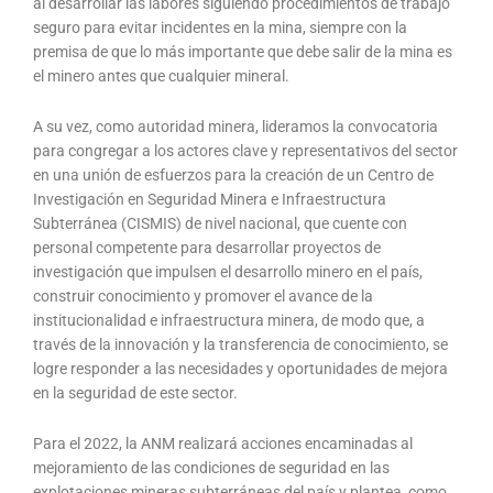
al desarrollar las labores siguiendo procedimientos de trabajo
seguro para evitar incidentes en la mina, siempre con la
premisa de que lo más importante que debe salir de la mina es
el minero antes que cualquier mineral.
A su vez, como autoridad minera, lideramos la convocatoria
para congregar a los actores clave y representativos del sector
en una unión de esfuerzos para la creación de un Centro de
Investigación en Seguridad Minera e Infraestructura
Subterránea (CISMIS) de nivel nacional, que cuente con
personal competente para desarrollar proyectos de
investigación que impulsen el desarrollo minero en el país,
construir conocimiento y promover el avance de la
institucionalidad e infraestructura minera, de modo que, a
través de la innovación y la transferencia de conocimiento, se
logre responder a las necesidades y oportunidades de mejora
en la seguridad de este sector.
Para el 2022, la ANM realizará acciones encaminadas al
mejoramiento de las condiciones de seguridad en las
explotaciones mineras subterráneas del país y plantea, como