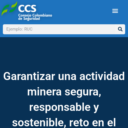
Ir
al
contenido
Buscar
Garantizar una actividad
minera segura,
responsable y
sostenible, reto en el