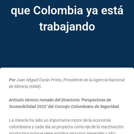
que Colombia ya está
trabajando
Por
Juan Miguel Durán Prieto, Presidente de la Agencia Nacional
de Minería (ANM)
.
Artículo técnico tomado del Directorio ‘Perspectivas de
Sostenibilidad 2022’ del Consejo Colombiano de Seguridad.
La minería ha sido un importante motor de la economía
colombiana y cada día se proyecta como eje de la reactivación
productiva porque tiene amplios recursos minerales y alto