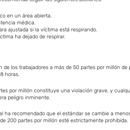
co en un área abierta.
stencia médica.
a ajustada si la víctima está respirando.
ctima ha dejado de respirar.
ón de los trabajadores a más de 50 partes por millón de 
8 horas.
es por millón constituye una violación grave, y cualqu
era peligro inminente.
onal ha recomendado que el estándar se cambie a meno
 de 200 partes por millón esté estrictamente prohibida.