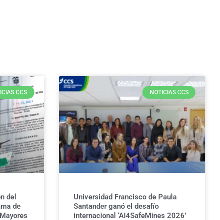
ICIAS CCS
NOTICIAS CCS
n del
Universidad Francisco de Paula
ama de
Santander ganó el desafío
 Mayores
internacional ‘AI4SafeMines 2026’