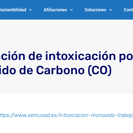
Sostenibilidad
Afiliaciones
Soluciones
Cont
ción de intoxicación po
do de Carbono (CO)
ttps://www.semusad.es/intoxicacion-monoxido-trabaj