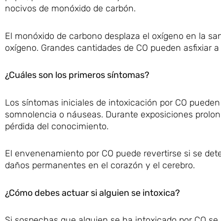
nocivos de monóxido de carbón.
El monóxido de carbono desplaza el oxígeno en la sang
oxígeno. Grandes cantidades de CO pueden asfixiar a 
¿Cuáles son los primeros síntomas?
Los síntomas iniciales de intoxicación por CO pueden 
somnolencia o náuseas. Durante exposiciones prolong
pérdida del conocimiento.
El envenenamiento por CO puede revertirse si se de
daños permanentes en el corazón y el cerebro.
¿Cómo debes actuar si alguien se intoxica?
Si sospechas que alguien se ha intoxicado por CO se 