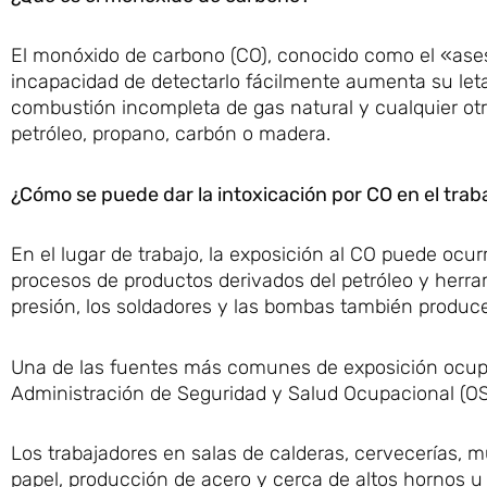
El monóxido de carbono (CO), conocido como el «asesin
incapacidad de detectarlo fácilmente aumenta su leta
combustión incompleta de gas natural y cualquier ot
petróleo, propano, carbón o madera.
¿Cómo se puede dar la intoxicación por CO en el trab
En el lugar de trabajo, la exposición al CO puede ocu
procesos de productos derivados del petróleo y herra
presión, los soldadores y las bombas también produc
Una de las fuentes más comunes de exposición ocupa
Administración de Seguridad y Salud Ocupacional (O
Los trabajadores en salas de calderas, cervecerías, m
papel, producción de acero y cerca de altos hornos u