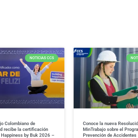
NOTICIAS CCS
NOT
jo Colombiano de
Conoce la nueva Resolució
 recibe la certificación
MinTrabajo sobre el Progr
g Happiness by Buk 2026 –
Prevención de Accidentes