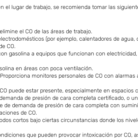
 en el lugar de trabajo, se recomienda tomar las siguie
elimine el CO de las áreas de trabajo.
lectrodomésticos (por ejemplo, calentadores de agua, 
 de CO.
n gasolina a equipos que funcionan con electricidad, 
solina en áreas con poca ventilación.
 Proporciona monitores personales de CO con alarmas a
 CO puede estar presente, especialmente en espacios 
 demanda de presión de cara completa certificado, o u
re de demanda de presión de cara completa con suminis
raciones de CO.
odos cortos bajo ciertas circunstancias donde los nive
condiciones que pueden provocar intoxicación por CO, a