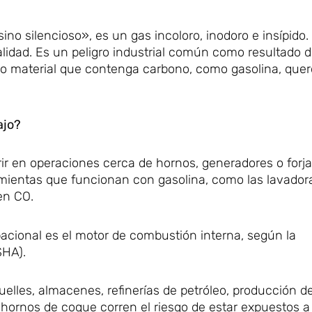
o silencioso», es un gas incoloro, inodoro e insípido.
lidad. Es un peligro industrial común como resultado d
ro material que contenga carbono, como gasolina, que
ajo?
rrir en operaciones cerca de hornos, generadores o forj
mientas que funcionan con gasolina, como las lavadora
en CO.
cional es el motor de combustión interna, según la
SHA).
uelles, almacenes, refinerías de petróleo, producción d
 hornos de coque corren el riesgo de estar expuestos a