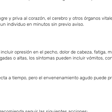
re y priva al corazón, el cerebro y otros órganos vital
un individuo en minutos sin previo aviso.
incluir opresión en el pecho, dolor de cabeza, fatiga, m
adas o altas, los síntomas pueden incluir vómitos, co
tecta a tiempo, pero el envenenamiento agudo puede p
recomienda seguir las siguientes acciones: