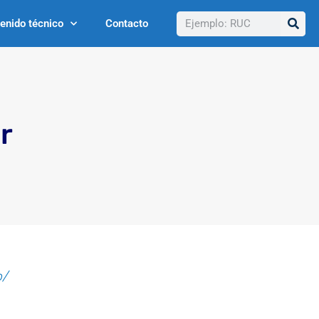
Buscar
enido técnico
Contacto
r
o/