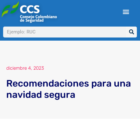
Ir
al
contenido
Buscar
diciembre 4, 2023
Recomendaciones para una
navidad segura