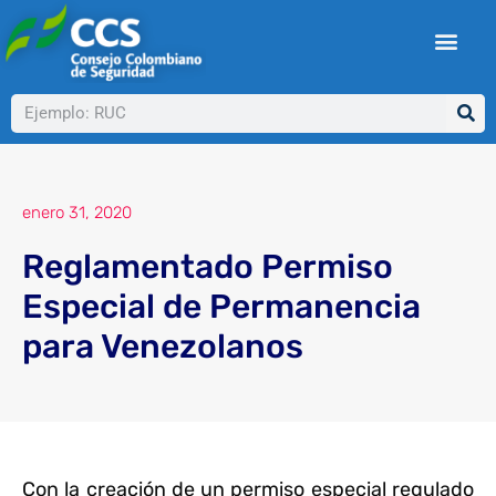
Ir
al
contenido
Buscar
enero 31, 2020
Reglamentado Permiso
Especial de Permanencia
para Venezolanos
Con la creación de un permiso especial regulado