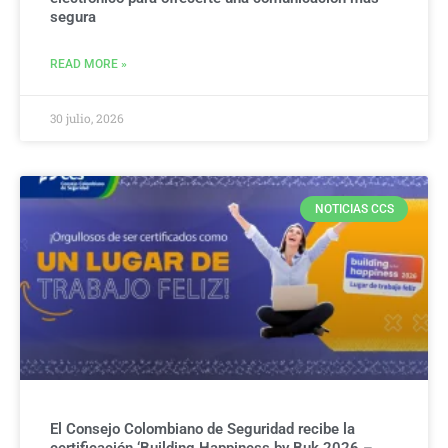
segura
READ MORE »
30 julio, 2026
NOTICIAS CCS
El Consejo Colombiano de Seguridad recibe la
certificación ‘Building Happiness by Buk 2026 –