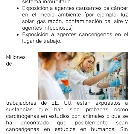
sistema inmunitario.
Exposición a agentes causantes de cáncer
en el medio ambiente (por ejemplo, luz
solar, gas radón, contaminación del aire y
agentes infecciosos)
Exposición a agentes cancerígenos en el
lugar de trabajo.
Millones
de
trabajadores de EE. UU. están expuestos a
sustancias que han sido probadas como
carcinógenas en estudios con animales o que se
ha encontrado que posiblemente sean
cancerígenas en estudios en humanos. Sin