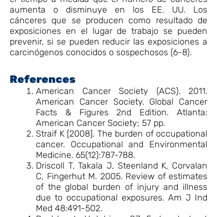
aumenta o disminuye en los EE. UU. Los
cánceres que se producen como resultado de
exposiciones en el lugar de trabajo se pueden
prevenir, si se pueden reducir las exposiciones a
carcinógenos conocidos o sospechosos (6-8).
References
American Cancer Society (ACS). 2011.
American Cancer Society. Global Cancer
Facts & Figures 2nd Edition. Atlanta:
American Cancer Society; 57 pp.
Straif K [2008]. The burden of occupational
cancer. Occupational and Environmental
Medicine. 65(12):787-788.
Driscoll T, Takala J, Steenland K, Corvalan
C, Fingerhut M. 2005. Review of estimates
of the global burden of injury and illness
due to occupational exposures. Am J Ind
Med 48:491-502.