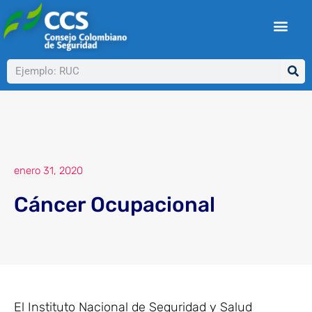
Ir
al
contenido
Buscar
enero 31, 2020
Cáncer Ocupacional
El Instituto Nacional de Seguridad y Salud