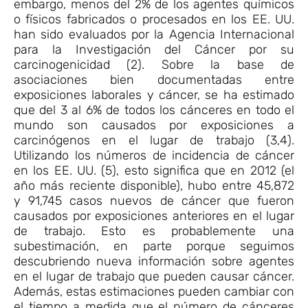
embargo, menos del 2% de los agentes químicos
o físicos fabricados o procesados ​​en los EE. UU.
han sido evaluados por la Agencia Internacional
para la Investigación del Cáncer por su
carcinogenicidad (2). Sobre la base de
asociaciones bien documentadas entre
exposiciones laborales y cáncer, se ha estimado
que del 3 al 6% de todos los cánceres en todo el
mundo son causados ​​por exposiciones a
carcinógenos en el lugar de trabajo (3,4).
Utilizando los números de incidencia de cáncer
en los EE. UU. (5), esto significa que en 2012 (el
año más reciente disponible), hubo entre 45,872
y 91,745 casos nuevos de cáncer que fueron
causados ​​por exposiciones anteriores en el lugar
de trabajo. Esto es probablemente una
subestimación, en parte porque seguimos
descubriendo nueva información sobre agentes
en el lugar de trabajo que pueden causar cáncer.
Además, estas estimaciones pueden cambiar con
el tiempo a medida que el número de cánceres