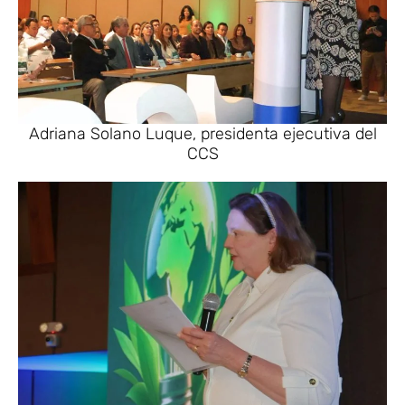
Adriana Solano Luque, presidenta ejecutiva del
CCS