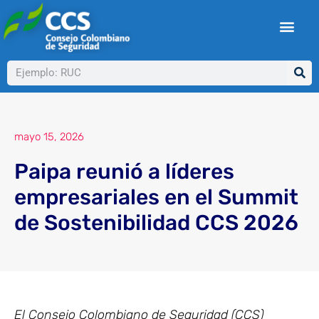
Ir
al
contenido
Buscar
mayo 15, 2026
Paipa reunió a líderes
empresariales en el Summit
de Sostenibilidad CCS 2026
El Consejo Colombiano de Seguridad (CCS)