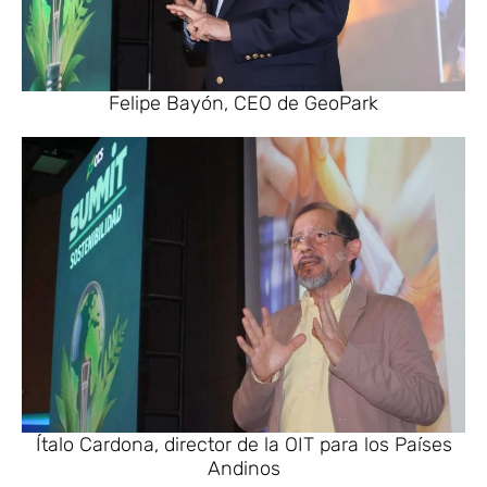
Felipe Bayón, CEO de GeoPark
Ítalo Cardona, director de la OIT para los Países
Andinos