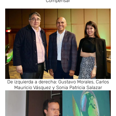
Compensar
De izquierda a derecha: Gustavo Morales, Carlos
Mauricio Vásquez y Sonia Patricia Salazar