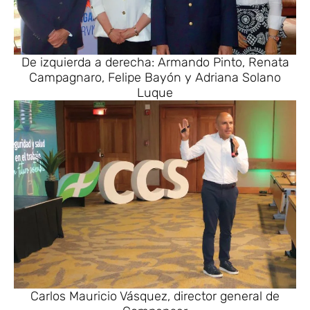
De izquierda a derecha: Armando Pinto, Renata
Campagnaro, Felipe Bayón y Adriana Solano
Luque
Carlos Mauricio Vásquez, director general de