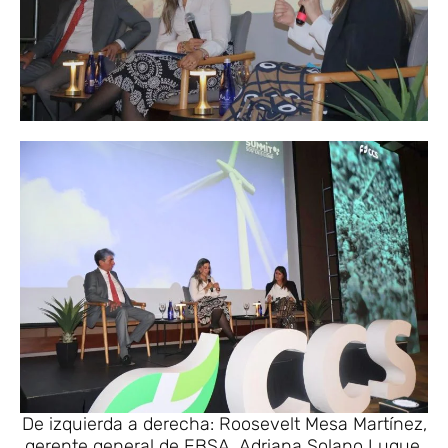
De izquierda a derecha: Roosevelt Mesa Martínez,
gerente general de EBSA, Adriana Solano Luque,