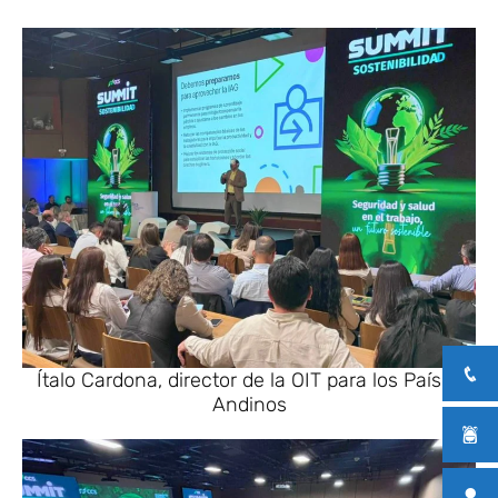
Ítalo Cardona, director de la OIT para los Países
Andinos