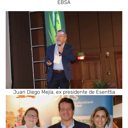
EBSA
Juan Diego Mejía, ex presidente de Esenttia