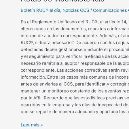
Boletín RUC® al día
,
Noticias CCS
/
Comunicaciones
En el Reglamento Unificado del RUC®, el artículo 14, 
alteraciones en los documentos, reportes o informació
informe de auditoría correspondiente. Además, el aud
RUC®, si fuera necesario.” De acuerdo con los requisi
detectadas deben gestionarse mediante el procedimien
y el seguimiento para verificar la eficacia de las ac
necesario remitirla al auditor responsable de la audit
correspondiente. Las acciones correctivas serán revisa
información. Entre los casos más comunes de inconsi
antes de enviarlas al CCS, para identificar y corregir
mantener un monitoreo constante de los eventos repo
por la ARL. Recuerde que las estadísticas precisas s
ocurridos en la empresa y los días de incapacidad de
que se reporte de manera adecuada y oportuna los ac
Leer más »