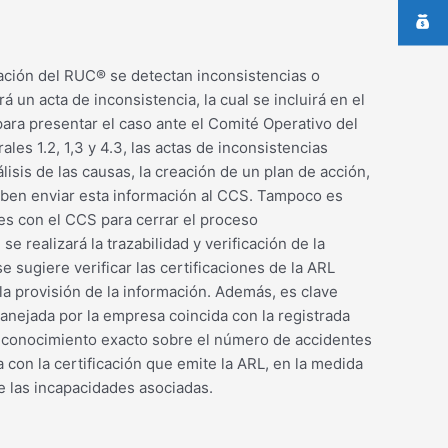
luación del RUC® se detectan inconsistencias o
 un acta de inconsistencia, la cual se incluirá en el
ara presentar el caso ante el Comité Operativo del
es 1.2, 1,3 y 4.3, las actas de inconsistencias
sis de las causas, la creación de un plan de acción,
 deben enviar esta información al CCS. Tampoco es
ones con el CCS para cerrar el proceso
 realizará la trazabilidad y verificación de la
sugiere verificar las certificaciones de la ARL
 la provisión de la información. Además, es clave
nejada por la empresa coincida con la registrada
el conocimiento exacto sobre el número de accidentes
con la certificación que emite la ARL, en la medida
 las incapacidades asociadas.