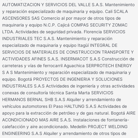
AUTOMATIZACION Y SERVICIOS DEL VALLE S.A.S. Mantenimiento
y reparación especializado de maquinaria y equipo. Cali SCALA
ASCENSORES SAS Comercio al por mayor de otros tipos de
maquinaria y equipo N.C.P. Cajicá COMPAS SECURITY ZOMAC
LTDA. Actividades de seguridad privada. Florencia SERVICIOS
INDUSTRIALES TEC S.A.S. Mantenimiento y reparación
especializado de maquinaria y equipo Itagüí INTEGRAL DE
SERVICIOS DE MATERIALES DE CONSTRUCCION TRANSPORTE Y
ACTIVIDADES AFINES S.A.S. INSERMACOT S.A.S Construcción de
carreteras y vías de ferrocarril Aguachica SERPROTECH ENERGY
S A S Mantenimiento y reparación especializado de maquinaria y
equipo. Bogotá PROYECTOS DE INGENIERIA Y SOLUCIONES
INDUSTRIALES S.A.S Actividades de ingeniería y otras actividades
conexas de consultoría técnica Santa Marta SERVICIOS
HERMANOS BERNAL SHB S.A.S Alquiler y arrendamiento de
vehículos automotores El Paso HALTUNG S.A.S Actividades de
apoyo para la extracción de petróleo y de gas natural. Bogotá AIRE
ACONDICIONADO MAS AIRE S.A.S. Instalaciones de fontanería-
calefacción y aire acondicionado. Medellín PROJECT WELDING
ENGINEERING S.A.S Alquiler y arrendamiento de otros tipos de