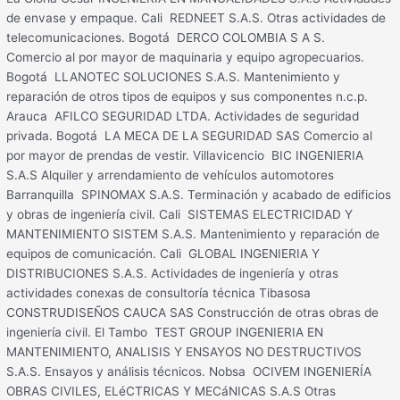
de envase y empaque. Cali REDNEET S.A.S. Otras actividades de
telecomunicaciones. Bogotá DERCO COLOMBIA S A S.
Comercio al por mayor de maquinaria y equipo agropecuarios.
Bogotá LLANOTEC SOLUCIONES S.A.S. Mantenimiento y
reparación de otros tipos de equipos y sus componentes n.c.p.
Arauca AFILCO SEGURIDAD LTDA. Actividades de seguridad
privada. Bogotá LA MECA DE LA SEGURIDAD SAS Comercio al
por mayor de prendas de vestir. Villavicencio BIC INGENIERIA
S.A.S Alquiler y arrendamiento de vehículos automotores
Barranquilla SPINOMAX S.A.S. Terminación y acabado de edificios
y obras de ingeniería civil. Cali SISTEMAS ELECTRICIDAD Y
MANTENIMIENTO SISTEM S.A.S. Mantenimiento y reparación de
equipos de comunicación. Cali GLOBAL INGENIERIA Y
DISTRIBUCIONES S.A.S. Actividades de ingeniería y otras
actividades conexas de consultoría técnica Tibasosa
CONSTRUDISEÑOS CAUCA SAS Construcción de otras obras de
ingeniería civil. El Tambo TEST GROUP INGENIERIA EN
MANTENIMIENTO, ANALISIS Y ENSAYOS NO DESTRUCTIVOS
S.A.S. Ensayos y análisis técnicos. Nobsa OCIVEM INGENIERÍA
OBRAS CIVILES, ELéCTRICAS Y MECáNICAS S.A.S Otras