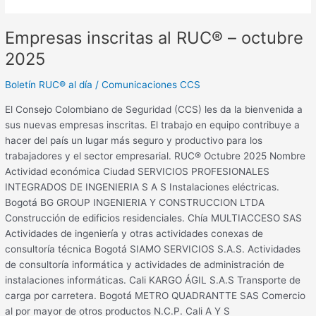
2025
Empresas inscritas al RUC® – octubre
2025
Boletín RUC® al día
/
Comunicaciones CCS
El Consejo Colombiano de Seguridad (CCS) les da la bienvenida a
sus nuevas empresas inscritas. El trabajo en equipo contribuye a
hacer del país un lugar más seguro y productivo para los
trabajadores y el sector empresarial. RUC® Octubre 2025 Nombre
Actividad económica Ciudad SERVICIOS PROFESIONALES
INTEGRADOS DE INGENIERIA S A S Instalaciones eléctricas.
Bogotá BG GROUP INGENIERIA Y CONSTRUCCION LTDA
Construcción de edificios residenciales. Chía MULTIACCESO SAS
Actividades de ingeniería y otras actividades conexas de
consultoría técnica Bogotá SIAMO SERVICIOS S.A.S. Actividades
de consultoría informática y actividades de administración de
instalaciones informáticas. Cali KARGO ÁGIL S.A.S Transporte de
carga por carretera. Bogotá METRO QUADRANTTE SAS Comercio
al por mayor de otros productos N.C.P. Cali A Y S