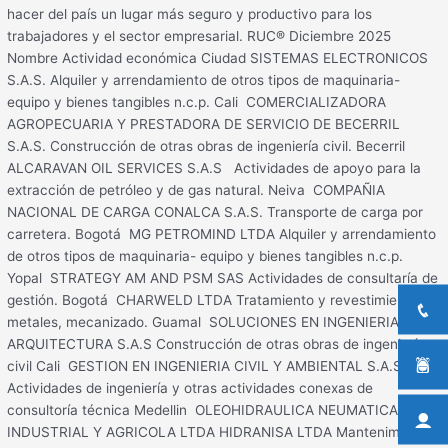
hacer del país un lugar más seguro y productivo para los
trabajadores y el sector empresarial. RUC® Diciembre 2025
Nombre Actividad económica Ciudad SISTEMAS ELECTRONICOS
S.A.S. Alquiler y arrendamiento de otros tipos de maquinaria-
equipo y bienes tangibles n.c.p. Cali COMERCIALIZADORA
AGROPECUARIA Y PRESTADORA DE SERVICIO DE BECERRIL
S.A.S. Construcción de otras obras de ingeniería civil. Becerril
ALCARAVAN OIL SERVICES S.A.S Actividades de apoyo para la
extracción de petróleo y de gas natural. Neiva COMPAÑIA
NACIONAL DE CARGA CONALCA S.A.S. Transporte de carga por
carretera. Bogotá MG PETROMIND LTDA Alquiler y arrendamiento
de otros tipos de maquinaria- equipo y bienes tangibles n.c.p.
Yopal STRATEGY AM AND PSM SAS Actividades de consultaría de
gestión. Bogotá CHARWELD LTDA Tratamiento y revestimiento de
metales, mecanizado. Guamal SOLUCIONES EN INGENIERIA Y
ARQUITECTURA S.A.S Construcción de otras obras de ingeniería
civil Cali GESTION EN INGENIERIA CIVIL Y AMBIENTAL S.A.S
Actividades de ingeniería y otras actividades conexas de
consultoría técnica Medellin OLEOHIDRAULICA NEUMATICA
INDUSTRIAL Y AGRICOLA LTDA HIDRANISA LTDA Mantenimiento