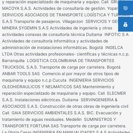
y reparación especializado de maquinaria y equipo. Cali GRUPO
MACOYA S.A.S. Actividades de consultaría de gestión. Yopal
SERVICIOS ASOCIADOS DE TRANSPORTE LOGÍSTICA Y TURISMO
S.A.S Transporte de pasajeros. Villagarzon SERVICIOS Y GESTION
MINERA SYGEMIN S.A.S Actividades de ingeniería y otras
actividades conexas de consultoría técnica Duitama INFOTIC S A
Actividades de consultoría informática y actividades de
administración de instalaciones informáticas. Bogotá INGELCA
LTDA Otras actividades profesionales- científicas y técnicas n.c.p.
Barranquilla LOGISTICA COLOMBIANA DE TRANSPORTES
TRUCKSOIL S.A.S. Transporte de carga por carretera. Bogotá
ANBAR TOOLS SAS Comercio al por mayor de otros tipos de
maquinaria y equipo n.c.p Cucuta INGENIERIA SERVICIOS
OLEOHIDRAULICOS Y NEUMATICOS SAS Mantenimiento y
reparación especializado de maquinaria y equipo. Cali ELECMER
S.A.S. Instalaciones eléctricas. Duitama SERVINGENIERIA &
ASOCIADOS S.A.S. Construcción de otras obras de ingeniería civil
Cali GAIA SERVICIOS AMBIENTALES S.A.S. BIC. Evacuación y
tratamiento de aguas residuales. Medellin SUMINISTROS Y
TRANSPORTE FORTUNA SAS Transporte de carga por carretera.
La Gloria Cesar INGENIERIA EN MANUALIDADES S.A.S Actividades