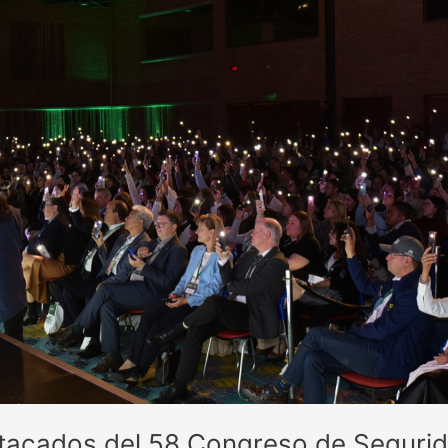
acados del 58 Congreso de Segurida