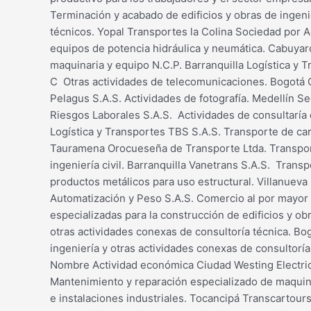
Terminación y acabado de edificios y obras de ingenie
técnicos. Yopal Transportes la Colina Sociedad por 
equipos de potencia hidráulica y neumática. Cabuyar
maquinaria y equipo N.C.P. Barranquilla Logística y 
C Otras actividades de telecomunicaciones. Bogotá G
Pelagus S.A.S. Actividades de fotografía. Medellín S
Riesgos Laborales S.A.S. Actividades de consultaría d
Logística y Transportes TBS S.A.S. Transporte de ca
Tauramena Orocueseña de Transporte Ltda. Transporte
ingeniería civil. Barranquilla Vanetrans S.A.S. Tran
productos metálicos para uso estructural. Villanueva
Automatización y Peso S.A.S. Comercio al por mayor a
especializadas para la construcción de edificios y obr
otras actividades conexas de consultoría técnica. Bog
ingeniería y otras actividades conexas de consultoría
Nombre Actividad económica Ciudad Westing Electric 
Mantenimiento y reparación especializado de maquinar
e instalaciones industriales. Tocancipá Transcartours