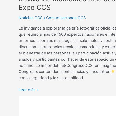
Expo CCS
Noticias CCS
/
Comunicaciones CCS
Le invitamos a explorar la galería fotográfica ofici
que reunió a más de 1500 expertos nacionales e inte
entornos laborales más seguros, saludables y sosten
discusión, conferencias técnico-comerciales y experi
el bienestar de las personas, su participación activ
aliados y participantes por hacer de este espacio un 
humano. Lo mejor del #58CongresoCCS, en imágenes
Congreso: contenidos, conferencias y encuentros
con la seguridad y la sostenibilidad.
Leer más »
Empresas
inscritas
al