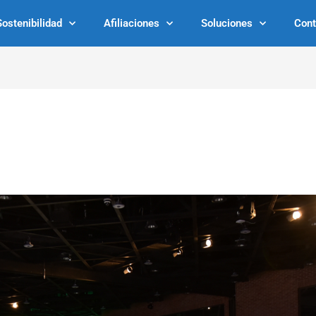
Sostenibilidad
Afiliaciones
Soluciones
Cont