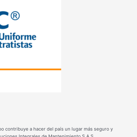
po contribuye a hacer del país un lugar más seguro y
luciones Integrales de Mantenimiento S.A.S.