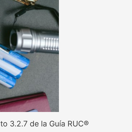
ito 3.2.7 de la Guía RUC®