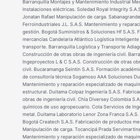
Barranquilla Montajes y Mantenimiento Industrial Me
Instalaciones eléctricas. Soledad Royal Integrity S.
Jonatan Rafael Manipulación de carga. Sabanagrande 
Ferroindustriales J.L. S.A.S. Mantenimiento y repara
gestión. Bogotá Suministros & Soluciones Hf S.A.S. F
mercancías Candelaria Atlántico Logística Inteligente
transporte. Barranquilla Logística y Transporte Adiag
Construcción de otras obras de ingeniería civil. Bar
Ingeproyectos L & C S.A.S. Construcción de otras obr
civil. Bucaramanga Seintin S.A.S. Formación académic
de consultoría técnica Sogamoso AAA Soluciones Duit
Mantenimiento y reparación especializado de maquina
estructural. Duitama Colpaz Ingeniería S.A.S. Fabric
obras de ingeniería civil. Chía Diversey Colombia S.
químicos de uso agropecuario. Cota Servicios de Inge
metal. Duitama Laboratorio Lenor Zona Franca S.A.S. 
Bogotá Createch S.A.S. Fabricación de productos metá
Manipulación de carga. Tocancipá Prada Servimartine
Mantenimiento y reparación especializado de maquina