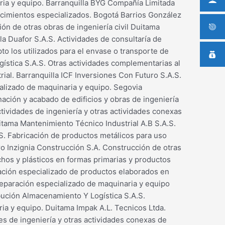
ria y equipo. Barranquilla BYG Compañía Limitada
ecimientos especializados. Bogotá Barrios González
n de otras obras de ingeniería civil Duitama
la Duafor S.A.S. Actividades de consultaría de
o los utilizados para el envase o transporte de
gística S.A.S. Otras actividades complementarias al
rial. Barranquilla ICF Inversiones Con Futuro S.A.S.
ializado de maquinaria y equipo. Segovia
ación y acabado de edificios y obras de ingeniería
tividades de ingeniería y otras actividades conexas
itama Mantenimiento Técnico Industrial A.B S.A.S.
S. Fabricación de productos metálicos para uso
ro Inzignia Construcción S.A. Construcción de otras
chos y plásticos en formas primarias y productos
ración especializado de productos elaborados en
reparación especializado de maquinaria y equipo
ibución Almacenamiento Y Logística S.A.S.
ia y equipo. Duitama Impak A.L. Tecnicos Ltda.
s de ingeniería y otras actividades conexas de