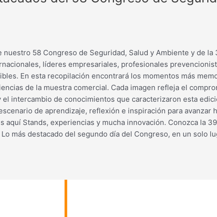
al de nuestro 58 Congreso de Seguridad, Salud y Ambiente y de la
rnacionales, líderes empresariales, profesionales prevencionis
ibles. En esta recopilación encontrará los momentos más memor
encias de la muestra comercial. Cada imagen refleja el compromi
a y el intercambio de conocimientos que caracterizaron esta edi
escenario de aprendizaje, reflexión e inspiración para avanzar 
 aquí Stands, experiencias y mucha innovación. Conozca la 
Lo más destacado del segundo día del Congreso, en un solo lu