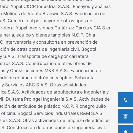
tera. Yopal C&CR Industrial S.A.S. Ensayos y análisis
ma Molinos de Viento Braewin S.A.S. Fabricación de
.S. Comercio al por mayor de otros tipos de
retera. Yopal Inversiones Gutiérrez García y CIA S en
inaria, equipo y bienes tangibles N.C.P. Chía
C interventoría y consultoría en prevención de
ión de otras obras de ingeniería civil. Bogotá
 S.A.S. Transporte de carga por carretera.
stros S.A.S. Construcción de otras obras de
turas y Construcciones M&S S.A.S. Fabricación de
zado de equipo electrónico y óptico. Sabaneta
 y Servicios ABC S.A.S. Otras actividades
ica S.A.S. Actividades de arquitectura e ingeniería y
il. Duitama Proingel Ingeniería S.A.S. Actividades de
ción de artículos de plástico N.C.P. Rionegro Julio
oficina. Bogotá Servicios Industriales R&M S.A.S.
es S.A.S. Otras actividades de limpieza de edificios
S. Construcción de otras obras de ingeniería civil.