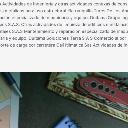
 Actividades de ingeniería y otras actividades conexas de consul
os metálicos para uso estructural. Barranquilla Tures De Los A
ración especializado de maquinaria y equipo. Duitama Grupo Ing
ios S.A.S. Otras actividades de limpieza de edificios e instalaci
ntajes S.A.S Mantenimiento y reparación especializado de maqui
aria y equipo. Duitama Soluciones Terra S A S Comercio al por
te de carga por carretera Cali Itilmatica Sas Actividades de in