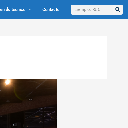
Buscar
enido técnico
Contacto