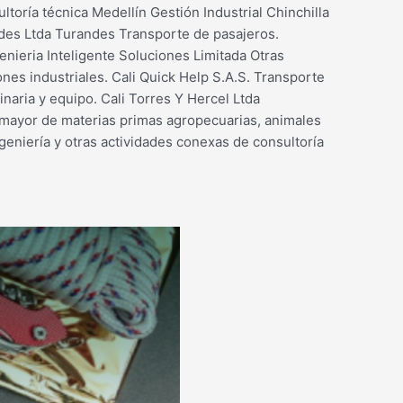
toría técnica Medellín Gestión Industrial Chinchilla
ndes Ltda Turandes Transporte de pasajeros.
enieria Inteligente Soluciones Limitada Otras
ones industriales. Cali Quick Help S.A.S. Transporte
naria y equipo. Cali Torres Y Hercel Ltda
 mayor de materias primas agropecuarias, animales
geniería y otras actividades conexas de consultoría