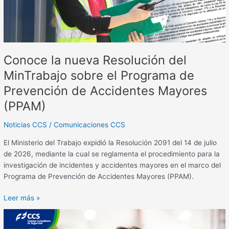
el
Programa
de
Prevención
de
Conoce la nueva Resolución del
Accidentes
Mayores
MinTrabajo sobre el Programa de
(PPAM)
Prevención de Accidentes Mayores
(PPAM)
Noticias CCS
/
Comunicaciones CCS
El Ministerio del Trabajo expidió la Resolución 2091 del 14 de julio
de 2026, mediante la cual se reglamenta el procedimiento para la
investigación de incidentes y accidentes mayores en el marco del
Programa de Prevención de Accidentes Mayores (PPAM).
Leer más »
Actividades
en