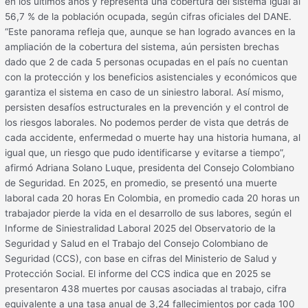
en los últimos años y representa una cobertura del sistema igual al
56,7 % de la población ocupada, según cifras oficiales del DANE.
“Este panorama refleja que, aunque se han logrado avances en la
ampliación de la cobertura del sistema, aún persisten brechas
dado que 2 de cada 5 personas ocupadas en el país no cuentan
con la protección y los beneficios asistenciales y económicos que
garantiza el sistema en caso de un siniestro laboral. Así mismo,
persisten desafíos estructurales en la prevención y el control de
los riesgos laborales. No podemos perder de vista que detrás de
cada accidente, enfermedad o muerte hay una historia humana, al
igual que, un riesgo que pudo identificarse y evitarse a tiempo”,
afirmó Adriana Solano Luque, presidenta del Consejo Colombiano
de Seguridad. En 2025, en promedio, se presentó una muerte
laboral cada 20 horas En Colombia, en promedio cada 20 horas un
trabajador pierde la vida en el desarrollo de sus labores, según el
Informe de Siniestralidad Laboral 2025 del Observatorio de la
Seguridad y Salud en el Trabajo del Consejo Colombiano de
Seguridad (CCS), con base en cifras del Ministerio de Salud y
Protección Social. El informe del CCS indica que en 2025 se
presentaron 438 muertes por causas asociadas al trabajo, cifra
equivalente a una tasa anual de 3,24 fallecimientos por cada 100