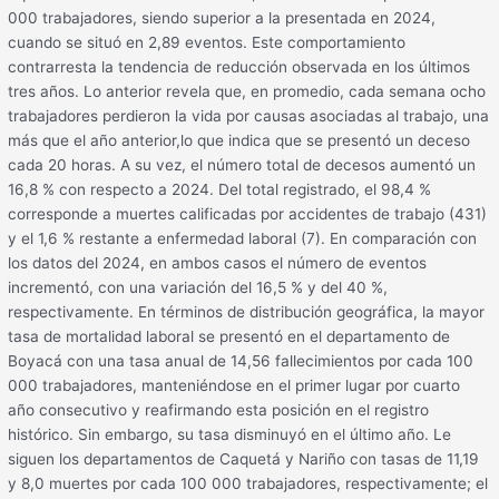
000 trabajadores, siendo superior a la presentada en 2024,
cuando se situó en 2,89 eventos. Este comportamiento
contrarresta la tendencia de reducción observada en los últimos
tres años. Lo anterior revela que, en promedio, cada semana ocho
trabajadores perdieron la vida por causas asociadas al trabajo, una
más que el año anterior,lo que indica que se presentó un deceso
cada 20 horas. A su vez, el número total de decesos aumentó un
16,8 % con respecto a 2024. Del total registrado, el 98,4 %
corresponde a muertes calificadas por accidentes de trabajo (431)
y el 1,6 % restante a enfermedad laboral (7). En comparación con
los datos del 2024, en ambos casos el número de eventos
incrementó, con una variación del 16,5 % y del 40 %,
respectivamente. En términos de distribución geográfica, la mayor
tasa de mortalidad laboral se presentó en el departamento de
Boyacá con una tasa anual de 14,56 fallecimientos por cada 100
000 trabajadores, manteniéndose en el primer lugar por cuarto
año consecutivo y reafirmando esta posición en el registro
histórico. Sin embargo, su tasa disminuyó en el último año. Le
siguen los departamentos de Caquetá y Nariño con tasas de 11,19
y 8,0 muertes por cada 100 000 trabajadores, respectivamente; el