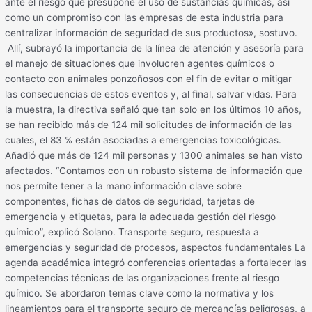
ante el riesgo que presupone el uso de sustancias químicas, así
como un compromiso con las empresas de esta industria para
centralizar información de seguridad de sus productos», sostuvo.
Allí, subrayó la importancia de la línea de atención y asesoría para
el manejo de situaciones que involucren agentes químicos o
contacto con animales ponzoñosos con el fin de evitar o mitigar
las consecuencias de estos eventos y, al final, salvar vidas. Para
la muestra, la directiva señaló que tan solo en los últimos 10 años,
se han recibido más de 124 mil solicitudes de información de las
cuales, el 83 % están asociadas a emergencias toxicológicas.
Añadió que más de 124 mil personas y 1300 animales se han visto
afectados. “Contamos con un robusto sistema de información que
nos permite tener a la mano información clave sobre
componentes, fichas de datos de seguridad, tarjetas de
emergencia y etiquetas, para la adecuada gestión del riesgo
químico”, explicó Solano. Transporte seguro, respuesta a
emergencias y seguridad de procesos, aspectos fundamentales La
agenda académica integró conferencias orientadas a fortalecer las
competencias técnicas de las organizaciones frente al riesgo
químico. Se abordaron temas clave como la normativa y los
lineamientos para el transporte seguro de mercancías peligrosas, a