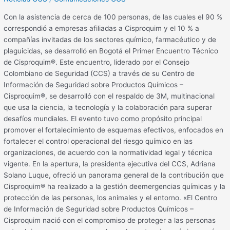
Con la asistencia de cerca de 100 personas, de las cuales el 90 %
correspondió a empresas afiliadas a Cisproquim y el 10 % a
compañías invitadas de los sectores químico, farmacéutico y de
plaguicidas, se desarrolló en Bogotá el Primer Encuentro Técnico
de Cisproquim®. Este encuentro, liderado por el Consejo
Colombiano de Seguridad (CCS) a través de su Centro de
Información de Seguridad sobre Productos Químicos –
Cisproquim®, se desarrolló con el respaldo de 3M, multinacional
que usa la ciencia, la tecnología y la colaboración para superar
desafíos mundiales. El evento tuvo como propósito principal
promover el fortalecimiento de esquemas efectivos, enfocados en
fortalecer el control operacional del riesgo químico en las
organizaciones, de acuerdo con la normatividad legal y técnica
vigente. En la apertura, la presidenta ejecutiva del CCS, Adriana
Solano Luque, ofreció un panorama general de la contribución que
Cisproquim® ha realizado a la gestión deemergencias químicas y la
protección de las personas, los animales y el entorno. «El Centro
de Información de Seguridad sobre Productos Químicos –
Cisproquim nació con el compromiso de proteger a las personas