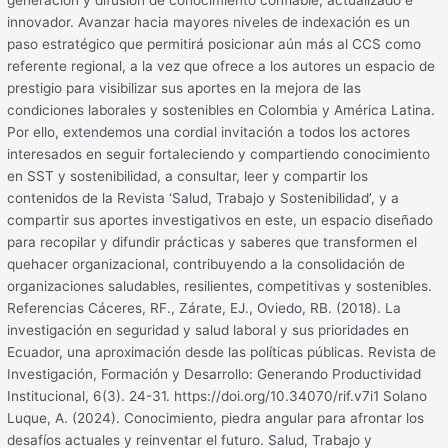
generación y difusión de conocimiento confiable, actualizado e
innovador. Avanzar hacia mayores niveles de indexación es un
paso estratégico que permitirá posicionar aún más al CCS como
referente regional, a la vez que ofrece a los autores un espacio de
prestigio para visibilizar sus aportes en la mejora de las
condiciones laborales y sostenibles en Colombia y América Latina.
Por ello, extendemos una cordial invitación a todos los actores
interesados en seguir fortaleciendo y compartiendo conocimiento
en SST y sostenibilidad, a consultar, leer y compartir los
contenidos de la Revista ‘Salud, Trabajo y Sostenibilidad’, y a
compartir sus aportes investigativos en este, un espacio diseñado
para recopilar y difundir prácticas y saberes que transformen el
quehacer organizacional, contribuyendo a la consolidación de
organizaciones saludables, resilientes, competitivas y sostenibles.
Referencias Cáceres, RF., Zárate, EJ., Oviedo, RB. (2018). La
investigación en seguridad y salud laboral y sus prioridades en
Ecuador, una aproximación desde las políticas públicas. Revista de
Investigación, Formación y Desarrollo: Generando Productividad
Institucional, 6(3). 24-31. https://doi.org/10.34070/rif.v7i1 Solano
Luque, A. (2024). Conocimiento, piedra angular para afrontar los
desafíos actuales y reinventar el futuro. Salud, Trabajo y