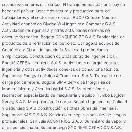
sus nuevas empresas inscritas. El trabajo en equipo contribuye a
hacer del país un lugar más seguro y productivo para los
trabajadores y el sector empresarial. RUC® Octubre Nombre
Actividad económica Ciudad WM Ingeniería Company S.A.S.
Actividades de ingeniería y otras actividades conexas de
consultoría técnica. Bogotá CONQUERS ZF S.A.S Fabricación de
productos de la refinación del petróleo. Cartagena Equipos de
Geotécnia y Obras de Ingeniería Sociedad por Acciones
Simplificadas. Construcción de otras obras de ingeniería civil.
Bogotá GERSA Ingeniería S.A.S. Actividades de arquitectura e
ingeniería y otras actividades conexas de consultoría técnica.
Sogamoso Energy Logística & Transporte S.A.S. Transporte de
carga por carretera. Bogotá SIMA Servicios Integrales de
Mantenimiento y Aseo Industrial S.A.S. Mantenimiento y
reparación especializado de maquinaria y equipo. Yumbo Logicar
Servig S.A.S. Manipulación de carga. Bogotá Ingeriería de Calidad
y Seguridad S.A.S Construcción de otras obras de ingeniería.
Sogamoso SASIG S.A.S. Servicios de seguros sociales de riesgos
profesionales. San Luis ACONFRÍOS S.A.S. Suministro de vapor y
aire acondicionado. Bucaramanga SYC REFRIGERACIÓN S.A.S.