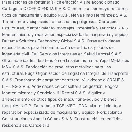
Instalaciones de fontanería- calefacción y aire acondicionado.
Cartagena GEOEFICIENCIA S.A.S. Comercio al por mayor de otros
tipos de maquinaria y equipo N.C.P. Neiva Pinto Hernández S.A.S.
Tratamiento y disposición de desechos peligrosos. Cartagena
Estructuras, mantenimiento, montajes, ingeniería y servicios S.A.S
Mantenimiento y reparación especializado de maquinaria y equipo.
Duitama Solutions Technology Global S.A.S. Otras actividades
especializadas para la construcción de edificios y obras de
ingeniería civil. Cali Servicios Integrales en Salud Laboral S.A.S.
Otras actividades de atención de la salud humana. Yopal Metálicos
M&M S.A.S. Fabricación de productos metálicos para uso
estructural. Buga Organización de Logística Integral de Transporte
S.A.S. Transporte de carga por carretera. Villavicencio CRANE &
LIFTING S.A.S. Actividades de consultaría de gestión. Bogotá
Mantenimientos y Servicios JN Rental S.A.S. Alquiler y
arrendamiento de otros tipos de maquinaria-equipo y bienes
tangibles N.C.P. Tauramena TCELMEC LTDA. Mantenimiento y
reparación especializado de maquinaria y equipo. Floridablanca
Construcciones Angulo Gómez S.A.S. Construcción de edificios
residenciales. Candelaria