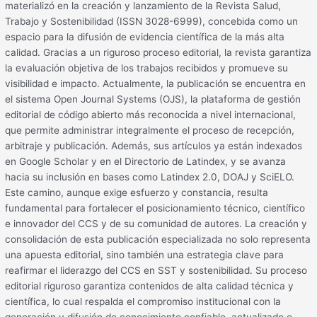
materializó en la creación y lanzamiento de la Revista Salud,
Trabajo y Sostenibilidad (ISSN 3028-6999), concebida como un
espacio para la difusión de evidencia científica de la más alta
calidad. Gracias a un riguroso proceso editorial, la revista garantiza
la evaluación objetiva de los trabajos recibidos y promueve su
visibilidad e impacto. Actualmente, la publicación se encuentra en
el sistema Open Journal Systems (OJS), la plataforma de gestión
editorial de código abierto más reconocida a nivel internacional,
que permite administrar integralmente el proceso de recepción,
arbitraje y publicación. Además, sus artículos ya están indexados
en Google Scholar y en el Directorio de Latindex, y se avanza
hacia su inclusión en bases como Latindex 2.0, DOAJ y SciELO.
Este camino, aunque exige esfuerzo y constancia, resulta
fundamental para fortalecer el posicionamiento técnico, científico
e innovador del CCS y de su comunidad de autores. La creación y
consolidación de esta publicación especializada no solo representa
una apuesta editorial, sino también una estrategia clave para
reafirmar el liderazgo del CCS en SST y sostenibilidad. Su proceso
editorial riguroso garantiza contenidos de alta calidad técnica y
científica, lo cual respalda el compromiso institucional con la