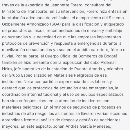
través de la experticia de Jeannette Forero, consultora del
Ministerio de Transporte. En su intervención, Forero hizo énfasis en
la rotulación adecuada de vehículos, el cumplimiento del Sistema
Globalmente Armonizado (SGA) para la clasificación y etiquetado
de productos químicos, recomendaciones de envase y embalaje
de sustancias y la necesidad de que las empresas implementen
protocolos de prevención y respuesta a emergencias durante la
movilización de sustancias ya sea en el ámbito carretero, férreo o
fluvial. Por su parte, el Cuerpo Oficial de Bomberos de Bogotá
también se hizo presente con la exposición del cabo Aldemar
Neira, jefe operativo de la estación de Puente Aranda y miembro
del Grupo Especializado en Materiales Peligrosos de esa
institución. Neira compartió la experiencia de sus labores y
destacó que los protocolos de actuación ante emergencias, la
coordinación interinstitucional y el uso de equipos especializados
han sido enfoques clave en la atención de incidentes con
materiales peligrosos. En términos de seguridad de procesos en
industrias de alto riesgo, los asistentes se llevaron varias lecciones
aprendidas frente al análisis de riesgos y gestión de accidentes
mayores. En este aspecto, Johan Andrés García Meneses,