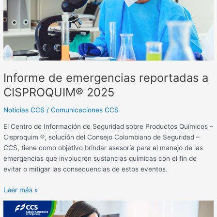
CISPROQUIM®
2025
Informe de emergencias reportadas a
CISPROQUIM® 2025
Noticias CCS
/
Comunicaciones CCS
El Centro de Información de Seguridad sobre Productos Químicos –
Cisproquim ®, solución del Consejo Colombiano de Seguridad –
CCS, tiene como objetivo brindar asesoría para el manejo de las
emergencias que involucren sustancias químicas con el fin de
evitar o mitigar las consecuencias de estos eventos.
Leer más »
El
CCS