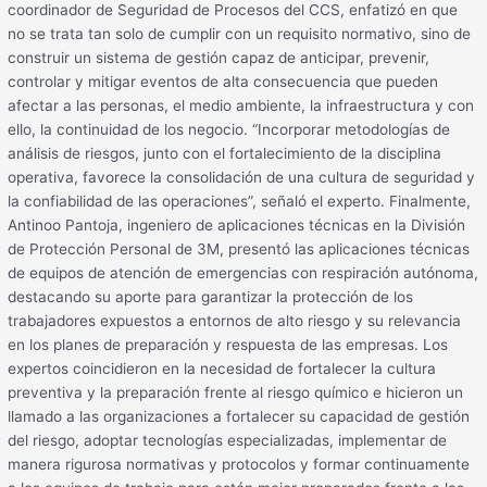
coordinador de Seguridad de Procesos del CCS, enfatizó en que
no se trata tan solo de cumplir con un requisito normativo, sino de
construir un sistema de gestión capaz de anticipar, prevenir,
controlar y mitigar eventos de alta consecuencia que pueden
afectar a las personas, el medio ambiente, la infraestructura y con
ello, la continuidad de los negocio. “Incorporar metodologías de
análisis de riesgos, junto con el fortalecimiento de la disciplina
operativa, favorece la consolidación de una cultura de seguridad y
la confiabilidad de las operaciones”, señaló el experto. Finalmente,
Antinoo Pantoja, ingeniero de aplicaciones técnicas en la División
de Protección Personal de 3M, presentó las aplicaciones técnicas
de equipos de atención de emergencias con respiración autónoma,
destacando su aporte para garantizar la protección de los
trabajadores expuestos a entornos de alto riesgo y su relevancia
en los planes de preparación y respuesta de las empresas. Los
expertos coincidieron en la necesidad de fortalecer la cultura
preventiva y la preparación frente al riesgo químico e hicieron un
llamado a las organizaciones a fortalecer su capacidad de gestión
del riesgo, adoptar tecnologías especializadas, implementar de
manera rigurosa normativas y protocolos y formar continuamente