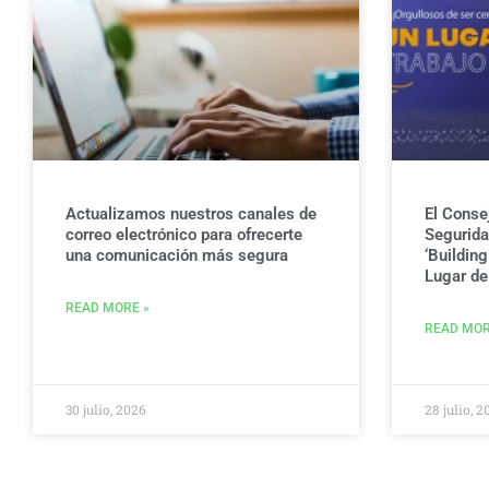
Actualizamos nuestros canales de
El Conse
correo electrónico para ofrecerte
Seguridad
una comunicación más segura
‘Buildin
Lugar de 
READ MORE »
READ MOR
30 julio, 2026
28 julio, 2