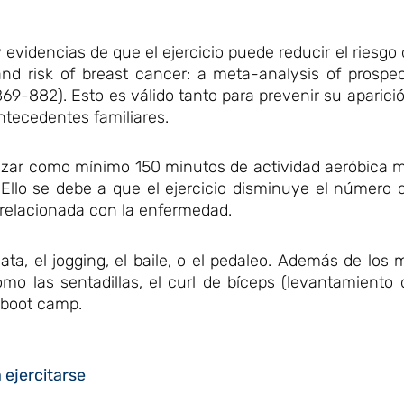
dencias de que el ejercicio puede reducir el riesgo d
nd risk of breast cancer: a meta-analysis of prospec
69-882). Esto es válido tanto para prevenir su aparic
ntecedentes familiares.
lizar como mínimo 150 minutos de actividad aeróbica 
 Ello se debe a que el ejercicio disminuye el número 
relacionada con la enfermedad.
ta, el jogging, el baile, o el pedaleo. Además de los
omo las sentadillas, el curl de bíceps (levantamient
l boot camp.
ejercitarse