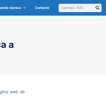
Buscar
enido técnico
Contacto
ca a
ágina web de