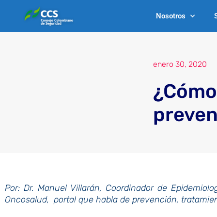
Ir
Nosotros
al
contenido
enero 30, 2020
¿Cómo 
preven
Por: Dr. Manuel Villarán, Coordinador de Epidemiol
Oncosalud, portal que habla de prevención, tratamien