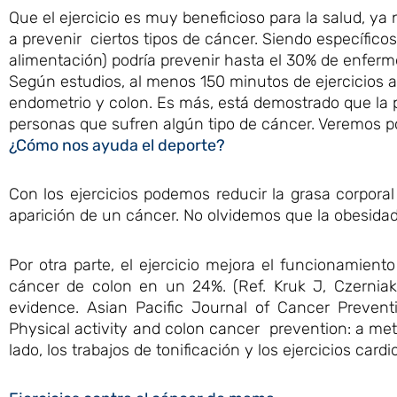
Que el ejercicio es muy beneficioso para la salud, y
a prevenir ciertos tipos de cáncer. Siendo específicos
alimentación) podría prevenir hasta el 30% de enfer
Según estudios, al menos 150 minutos de ejercicios a
endometrio y colon. Es más, está demostrado que la p
personas que sufren algún tipo de cáncer. Veremos p
¿Cómo nos ayuda el deporte?
Con los ejercicios podemos reducir la grasa corpora
aparición de un cáncer. No olvidemos que la obesida
Por otra parte, el ejercicio mejora el funcionamiento
cáncer de colon en un 24%. (Ref. Kruk J, Czerniak U
evidence. Asian Pacific Journal of Cancer Prevent
Physical activity and colon cancer prevention: a meta
lado, los trabajos de tonificación y los ejercicios c