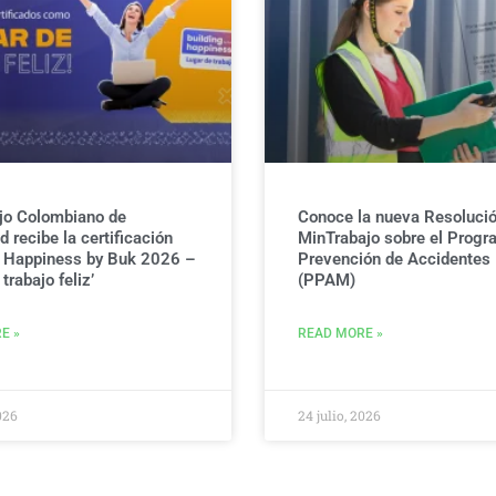
jo Colombiano de
Conoce la nueva Resolució
 recibe la certificación
MinTrabajo sobre el Progr
g Happiness by Buk 2026 –
Prevención de Accidentes
trabajo feliz’
(PPAM)
E »
READ MORE »
026
24 julio, 2026