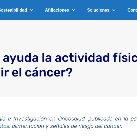
Sostenibilidad
Afiliaciones
Soluciones
Cont
ayuda la actividad físi
ir el cáncer?
ogía e Investigación en Oncosalud, publicado en la p
tos, alimentación y señales de riesgo del cáncer.