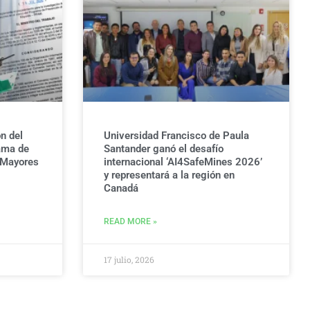
n del
Universidad Francisco de Paula
ama de
Santander ganó el desafío
 Mayores
internacional ‘AI4SafeMines 2026’
y representará a la región en
Canadá
READ MORE »
17 julio, 2026