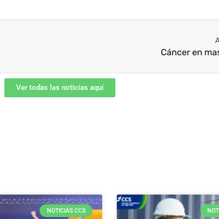
A
Cáncer en ma
Ver todas las noticias aquí
NOTICIAS CCS
NOT