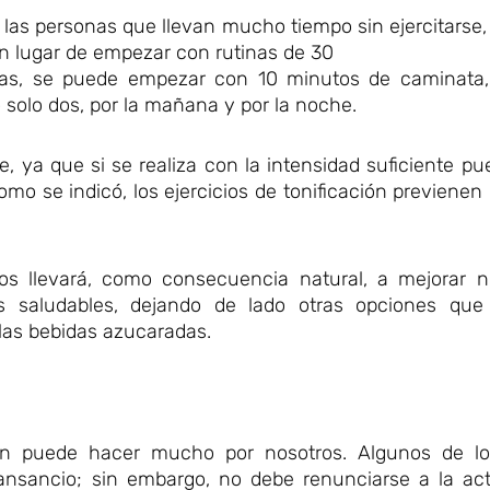
 las personas que llevan mucho tiempo sin ejercitarse, l
n lugar de empezar con rutinas de 30
ias, se puede empezar con 10 minutos de caminata,
o solo dos, por la mañana y por la noche.
 ya que si se realiza con la intensidad suficiente p
omo se indicó, los ejercicios de tonificación previenen 
s llevará, como consecuencia natural, a mejorar nu
saludables, dejando de lado otras opciones que
las bebidas azucaradas.
bién puede hacer mucho por nosotros. Algunos de l
nsancio; sin embargo, no debe renunciarse a la activ