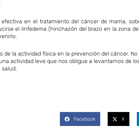
.
y efectiva en el tratamiento del cáncer de mama, sob
rse el linfedema (hinchazón del brazo en la zona de l
enirlo.
de la actividad física en la prevención del cáncer. No
 actividad leve que nos obligue a levantarnos de los 
 salud.
Facebook
X