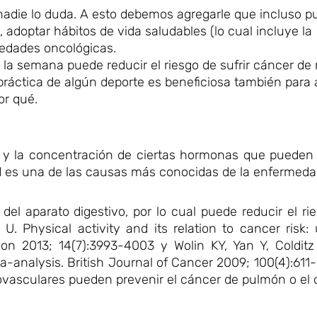
a nadie lo duda. A esto debemos agregarle que incluso 
, adoptar hábitos de vida saludables (lo cual incluye la
medades oncológicas.
 la semana puede reducir el riesgo de sufrir cáncer d
ráctica de algún deporte es beneficiosa también para 
or qué.
l y la concentración de ciertas hormonas que pueden 
d es una de las causas más conocidas de la enfermeda
 del aparato digestivo, por lo cual puede reducir el rie
. Physical activity and its relation to cancer risk:
ion 2013; 14(7):3993-4003 y Wolin KY, Yan Y, Colditz
-analysis. British Journal of Cancer 2009; 100(4):611-6
ardiovasculares pueden prevenir el cáncer de pulmón o e