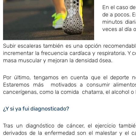
En el caso de
de a pocos. E
minutos diar
veces al día 
Subir escaleras también es una opción recomendable,
incrementar la frecuencia cardíaca y respiratoria. Y c
masa muscular y mejoran la densidad ósea.
Por último, tengamos en cuenta que el deporte no
Estaremos más motivados a consumir alimentos 
cancerígenas, como la comida chatarra, el alcohol o 
¿Y si ya fui diagnosticado?
Tras un diagnóstico de cáncer, el ejercicio tam
derivados de la enfermedad son el malestar y el ca