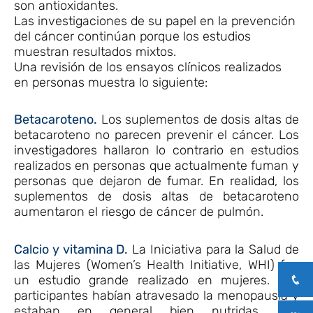
son antioxidantes.
Las investigaciones de su papel en la prevención
del cáncer continúan porque los estudios
muestran resultados mixtos.
Una revisión de los ensayos clínicos realizados
en personas muestra lo siguiente:
Betacaroteno.
Los suplementos de dosis altas de
betacaroteno no parecen prevenir el cáncer. Los
investigadores hallaron lo contrario en estudios
realizados en personas que actualmente fuman y
personas que dejaron de fumar. En realidad, los
suplementos de dosis altas de betacaroteno
aumentaron el riesgo de cáncer de pulmón.
Calcio y vitamina D.
La Iniciativa para la Salud de
las Mujeres (Women’s Health Initiative, WHI) fue
un estudio grande realizado en mujeres. Las
participantes habían atravesado la menopausia y
estaban en general bien nutridas. Los