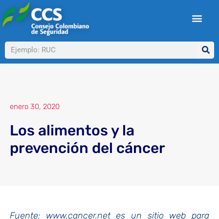
Ir
al
contenido
Buscar
enero 30, 2020
Los alimentos y la
prevención del cáncer
Fuente: www.cancer.net es un sitio web para