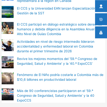
representará a la región en Canadá
El CCS y la Universidad EAN lanzan Especialización en
Gestión de la SST
El CCS participó en diálogo estratégico sobre derechos
humanos y debida diligencia en la Asamblea Anual de
Alto Nivel de Guías Colombia
Actividades en nivel de riesgo intermedio lideraron
accidentalidad y enfermedad laboral en Colombia
durante el primer trimestre de 2026
Revive los mejores momentos del ’59.º Congreso de
Seguridad, Salud y Ambiente’ y la ’40.ª ExpoCCS’
Fenómeno de El Niño podría costarle a Colombia más de
$10,6 billones en productividad laboral
Más de 90 conferencistas participaron en el ’59.º
Congreso de Seguridad, Salud y Ambiente’ y la 40
ExpoCCS