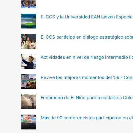
El CCS y la Universidad EAN lanzan Especia
El CCS participó en diálogo estratégico so
Actividades en nivel de riesgo intermedio l
Revive los mejores momentos del ’59.º Cong
Fenómeno de El Niño podría costarle a Colo
Más de 90 conferencistas participaron en e