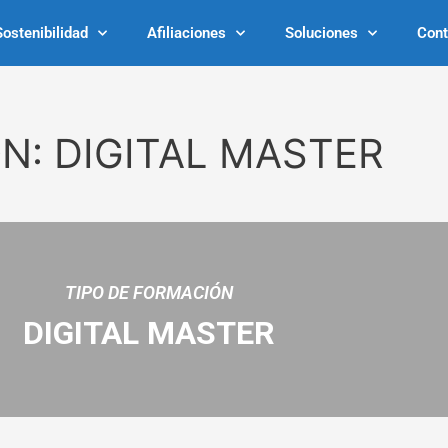
Sostenibilidad
Afiliaciones
Soluciones
Cont
N: DIGITAL MASTER
TIPO DE FORMACIÓN
DIGITAL MASTER