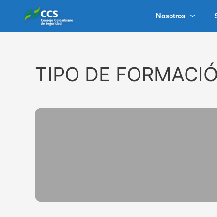
Ir
Nosotros
al
contenido
TIPO DE FORMACIÓ