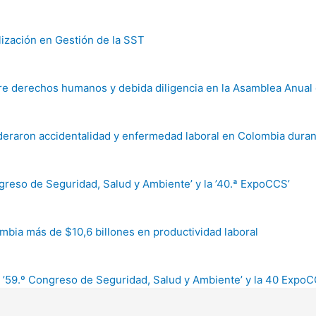
lización en Gestión de la SST
bre derechos humanos y debida diligencia en la Asamblea Anual 
ideraron accidentalidad y enfermedad laboral en Colombia duran
reso de Seguridad, Salud y Ambiente’ y la ’40.ª ExpoCCS’
mbia más de $10,6 billones en productividad laboral
l ’59.º Congreso de Seguridad, Salud y Ambiente’ y la 40 Expo