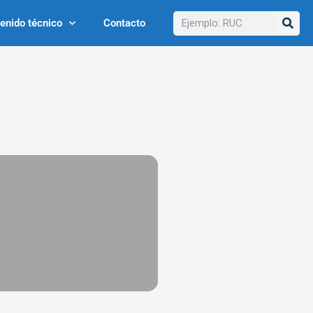
Buscar
enido técnico
Contacto