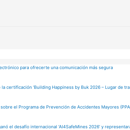
lectrónico para ofrecerte una comunicación más segura
a certificación ‘Building Happiness by Buk 2026 – Lugar de trab
o sobre el Programa de Prevención de Accidentes Mayores (PP
anó el desafío internacional ‘AI4SafeMines 2026’ y representar