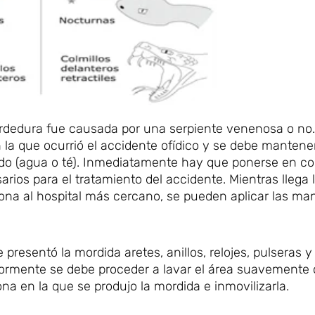
 mordedura fue causada por una serpiente venenosa o no
la que ocurrió el accidente ofídico y se debe mantener
ido (agua o té). Inmediatamente hay que ponerse en c
rios para el tratamiento del accidente. Mientras llega 
sona al hospital más cercano, se pueden aplicar las ma
e presentó la mordida aretes, anillos, relojes, pulseras y
eriormente se debe proceder a lavar el área suavemente
ona en la que se produjo la mordida e inmovilizarla.