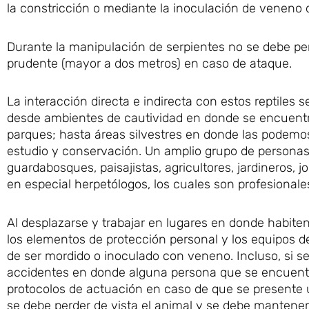
la constricción o mediante la inoculación de veneno 
Durante la manipulación de serpientes no se debe pe
prudente (mayor a dos metros) en caso de ataque.
La interacción directa e indirecta con estos reptiles
desde ambientes de cautividad en donde se encuentra
parques; hasta áreas silvestres en donde las podemo
estudio y conservación. Un amplio grupo de personas
guardabosques, paisajistas, agricultores, jardineros, 
en especial herpetólogos, los cuales son profesionales
Al desplazarse y trabajar en lugares en donde habiten
los elementos de protección personal y los equipos de
de ser mordido o inoculado con veneno. Incluso, si 
accidentes en donde alguna persona que se encuentre 
protocolos de actuación en caso de que se presente 
se debe perder de vista el animal y se debe mantene