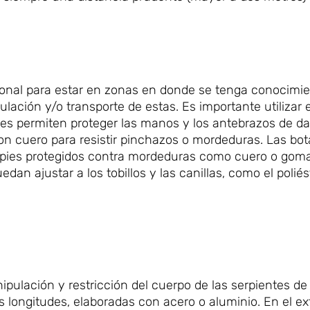
onal para estar en zonas en donde se tenga conocimi
lación y/o transporte de estas. Es importante utilizar 
es permiten proteger las manos y los antebrazos de d
on cuero para resistir pinchazos o mordeduras. Las bo
 pies protegidos contra mordeduras como cuero o goma
an ajustar a los tobillos y las canillas, como el poliés
pulación y restricción del cuerpo de las serpientes de
 longitudes, elaboradas con acero o aluminio. En el e