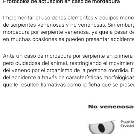
Protocolos de actuación en caso de mordedura
Implementar el uso de los elementos y equipos menc
de serpientes venenosas y no venenosas. Sin embar
mordedura por serpiente venenosa, ya que a pesar 
en muchas ocasiones se pueden presentar accidentes
Ante un caso de mordedura por serpiente en primera 
pero cuidadosa del animal, restringiendo el movimiento
del veneno por el organismo de la persona mordida. Es
del accidente a través de características morfológica
que le resulten llamativas como la ficha que se prese