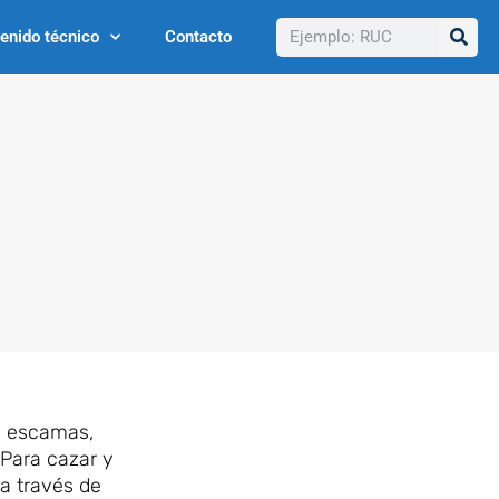
Buscar
enido técnico
Contacto
de escamas,
 Para cazar y
a través de