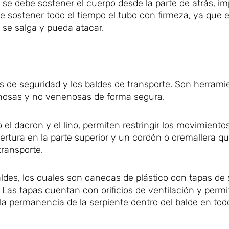
 se debe sostener el cuerpo desde la parte de atrás, i
e sostener todo el tiempo el tubo con firmeza, ya que e
a se salga y pueda atacar.
as de seguridad y los baldes de transporte. Son herrami
nosas y no venenosas de forma segura.
el dacron y el lino, permiten restringir los movimiento
ertura en la parte superior y un cordón o cremallera q
transporte.
aldes, los cuales son canecas de plástico con tapas de
 Las tapas cuentan con orificios de ventilación y permi
 la permanencia de la serpiente dentro del balde en t