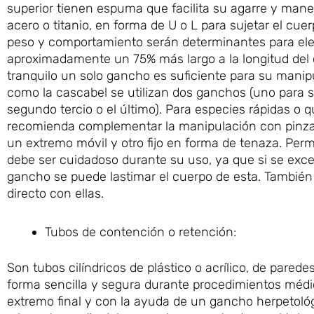
superior tienen espuma que facilita su agarre y mane
acero o titanio, en forma de U o L para sujetar el cue
peso y comportamiento serán determinantes para eleg
aproximadamente un 75% más largo a la longitud del 
tranquilo un solo gancho es suficiente para su mani
como la cascabel se utilizan dos ganchos (uno para su
segundo tercio o el último). Para especies rápidas o 
recomienda complementar la manipulación con pinzas 
un extremo móvil y otro fijo en forma de tenaza. Perm
debe ser cuidadoso durante su uso, ya que si se exced
gancho se puede lastimar el cuerpo de esta. También s
directo con ellas.
Tubos de contención o retención:
Son tubos cilíndricos de plástico o acrílico, de pared
forma sencilla y segura durante procedimientos médic
extremo final y con la ayuda de un gancho herpetológi