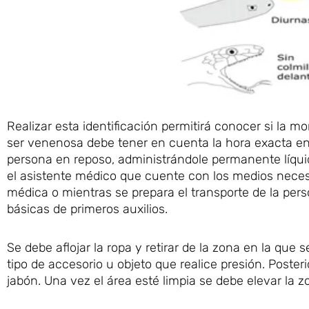
Realizar esta identificación permitirá conocer si la
ser venenosa debe tener en cuenta la hora exacta en 
persona en reposo, administrándole permanente líqu
el asistente médico que cuente con los medios necesa
médica o mientras se prepara el transporte de la per
básicas de primeros auxilios.
Se debe aflojar la ropa y retirar de la zona en la que s
tipo de accesorio u objeto que realice presión. Post
jabón. Una vez el área esté limpia se debe elevar la z