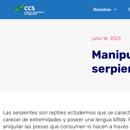
Ir
Nosotros
al
contenido
junio 14, 2023
Manipu
serpie
Las serpientes son reptiles ectodermos que se caract
carecer de extremidades y poseer una lengua bífida. P
aniquilar las presas que consumen lo hacen a través