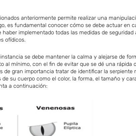
ionados anteriormente permite realizar una manipulac
go, es fundamental conocer cómo se debe actuar en c
de haber implementado todas las medidas de seguridad
 ofídicos.
instancia se debe mantener la calma y alejarse de fo
 al mínimo, con el fin de evitar que se dé una rápida d
 de gran importancia tratar de identificar la serpiente
s de su cuerpo como el color, la forma, el tamaño y cara
nta a continuación: