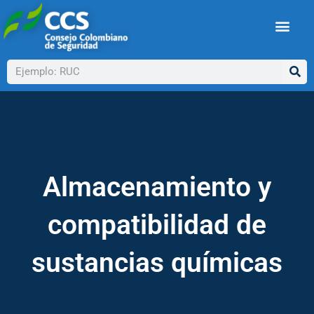
Ir
al
contenido
Buscar
Almacenamiento y
compatibilidad de
sustancias químicas