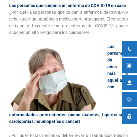
Las personas que cuiden a un enfermo de COVID-19 en casa
¿Por qué? Las personas que cuidan a enfermos de COVID-19
deben usar un tapabocas médico para protegerse. El contacto
cercano y frecuente con un enfermo de COVID-19 puede
suponer un alto riesgo para los cuidadores.
Las
personas
de 60
años o
más o
aquellas
con
enfermedades preexistentes (como diabetes, hipertensión,
cardiopatías, neumopatías o cáncer)
¿Por qué? Estas personas deben llevar un tapabocas médico