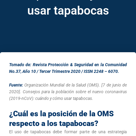
usar tapabocas
Tomado de: Revista Protección & Seguridad en la Comunidad
No.37, Año 10 / Tercer Trimestre 2020 / ISSN 2248 – 6070.
Fuente:
Organización Mundial de la Salud (OMS). [7 de junio de
2020]. Consejos para la población sobre el nuevo coronavirus
(2019-nCoV): cuándo y cómo usar tapabocas.
¿Cuál es la posición de la OMS
respecto a los tapabocas?
El uso de tapabocas debe formar parte de una estrategia