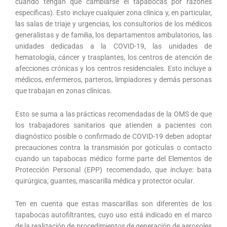
cuando tengan que cambiarse el tapabocas por razones
específicas). Esto incluye cualquier zona clínica y, en particular,
las salas de triaje y urgencias, los consultorios de los médicos
generalistas y de familia, los departamentos ambulatorios, las
unidades dedicadas a la COVID-19, las unidades de
hematología, cáncer y trasplantes, los centros de atención de
afecciones crónicas y los centros residenciales. Esto incluye a
médicos, enfermeros, parteros, limpiadores y demás personas
que trabajan en zonas clínicas.
Esto se suma a las prácticas recomendadas de la OMS de que
los trabajadores sanitarios que atienden a pacientes con
diagnóstico posible o confirmado de COVID-19 deben adoptar
precauciones contra la transmisión por gotículas o contacto
cuando un tapabocas médico forme parte del Elementos de
Protección Personal (EPP) recomendado, que incluye: bata
quirúrgica, guantes, mascarilla médica y protector ocular.
Ten en cuenta que estas mascarillas son diferentes de los
tapabocas autofiltrantes, cuyo uso está indicado en el marco
de la realización de procedimientos de generación de aerosoles