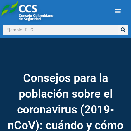
Ir
al
contenido
Buscar
Consejos para la
población sobre el
coronavirus (2019-
nCoV): cuándo y cómo