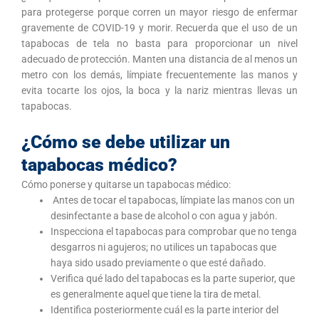
para protegerse porque corren un mayor riesgo de enfermar
gravemente de COVID-19 y morir. Recuerda que el uso de un
tapabocas de tela no basta para proporcionar un nivel
adecuado de protección. Manten una distancia de al menos un
metro con los demás, límpiate frecuentemente las manos y
evita tocarte los ojos, la boca y la nariz mientras llevas un
tapabocas.
¿Cómo se debe utilizar un
tapabocas médico?
Cómo ponerse y quitarse un tapabocas médico:
Antes de tocar el tapabocas, límpiate las manos con un
desinfectante a base de alcohol o con agua y jabón.
Inspecciona el tapabocas para comprobar que no tenga
desgarros ni agujeros; no utilices un tapabocas que
haya sido usado previamente o que esté dañado.
Verifica qué lado del tapabocas es la parte superior, que
es generalmente aquel que tiene la tira de metal.
Identifica posteriormente cuál es la parte interior del