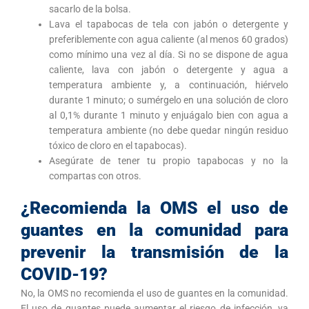
sacarlo de la bolsa.
Lava el tapabocas de tela con jabón o detergente y
preferiblemente con agua caliente (al menos 60 grados)
como mínimo una vez al día. Si no se dispone de agua
caliente, lava con jabón o detergente y agua a
temperatura ambiente y, a continuación, hiérvelo
durante 1 minuto; o sumérgelo en una solución de cloro
al 0,1% durante 1 minuto y enjuágalo bien con agua a
temperatura ambiente (no debe quedar ningún residuo
tóxico de cloro en el tapabocas).
Asegúrate de tener tu propio tapabocas y no la
compartas con otros.
¿Recomienda la OMS el uso de
guantes en la comunidad para
prevenir la transmisión de la
COVID-19?
No, la OMS no recomienda el uso de guantes en la comunidad.
El uso de guantes puede aumentar el riesgo de infección, ya