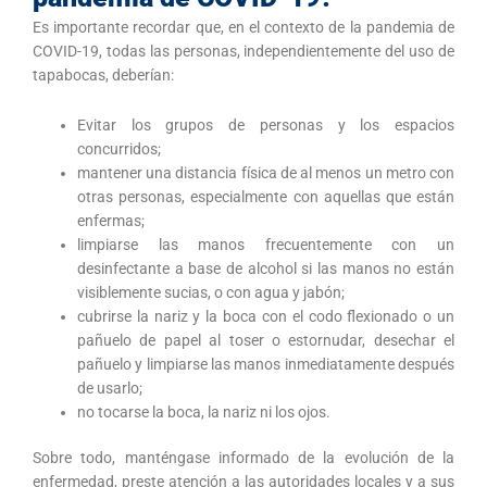
Es importante recordar que, en el contexto de la pandemia de
COVID-19, todas las personas, independientemente del uso de
tapabocas, deberían:
Evitar los grupos de personas y los espacios
concurridos;
mantener una distancia física de al menos un metro con
otras personas, especialmente con aquellas que están
enfermas;
limpiarse las manos frecuentemente con un
desinfectante a base de alcohol si las manos no están
visiblemente sucias, o con agua y jabón;
cubrirse la nariz y la boca con el codo flexionado o un
pañuelo de papel al toser o estornudar, desechar el
pañuelo y limpiarse las manos inmediatamente después
de usarlo;
no tocarse la boca, la nariz ni los ojos.
Sobre todo, manténgase informado de la evolución de la
enfermedad, preste atención a las autoridades locales y a sus