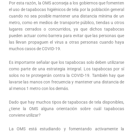
Por esta razón, la OMS aconseja a los gobiernos que fomenten
el uso de tapabocas higiénicos de tela por la población general
cuando no sea posible mantener una distancia mínima de un
metro, como en medios de transporte público, tiendas u otros
lugares cerrados o concurridos, ya que dichos tapabocas
pueden actuar como barrera para evitar que las personas que
las llevan propaguen el virus a otras personas cuando haya
muchos casos de COVID-19.
Es importante señalar que los tapabocas solo deben utilizarse
como parte de una estrategia integral. Los tapabocas por sí
solos no te protegerán contra la COVID-19. También hay que
lavarse las manos con frecuencia y mantener una distancia de
al menos 1 metro con los demás.
Dado que hay muchos tipos de tapabocas de tela disponibles,
¿tiene la OMS alguna orientación sobre cuál tapabocas
conviene utilizar?
La OMS está estudiando y fomentando activamente la