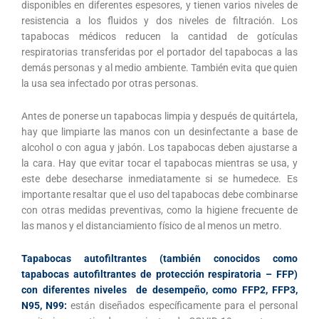
disponibles en diferentes espesores, y tienen varios niveles de
resistencia a los fluidos y dos niveles de filtración. Los
tapabocas médicos reducen la cantidad de gotículas
respiratorias transferidas por el portador del tapabocas a las
demás personas y al medio ambiente. También evita que quien
la usa sea infectado por otras personas.
Antes de ponerse un tapabocas limpia y después de quitártela,
hay que limpiarte las manos con un desinfectante a base de
alcohol o con agua y jabón. Los tapabocas deben ajustarse a
la cara. Hay que evitar tocar el tapabocas mientras se usa, y
este debe desecharse inmediatamente si se humedece. Es
importante resaltar que el uso del tapabocas debe combinarse
con otras medidas preventivas, como la higiene frecuente de
las manos y el distanciamiento físico de al menos un metro.
Tapabocas autofiltrantes (también conocidos como
tapabocas autofiltrantes de protección respiratoria – FFP)
con diferentes niveles de desempeño, como FFP2, FFP3,
N95, N99:
están diseñados específicamente para el personal