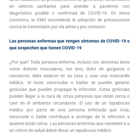
en centros sanitarios para atender a pacientes con
diagnóstico posible o confirmad de COVID-19. En estos
contextos, la OMS recomienda la adopción de precauciones
contra la transmisión por vía aérea y por contacto.
Las personas enfermas que tengan síntomas de COVID-19 o
que sospechen que tienen COVID-19
¿Por qué? Toda persona enferma, incluso con síntomas leves
como dolores musculares, tos leve, dolor de garganta o
cansancio, debe aislarse en su casa y usar una mascarilla
médica. Al toser, estornudar o hablar se pueden generar
gotículas que pueden propagar la infección. Estas gotículas
pueden llegar a la cara de otras personas que estén cerca o
caer en el ambiente circundante. El uso de un tapabocas
médico por parte de una persona infectada que tosa,
estornude o hable contribuye a proteger de la infección a
quienes están cerca. Las personas enfermas que necesiten ir a
un centro de salud deben llevar un tapabocas médico.