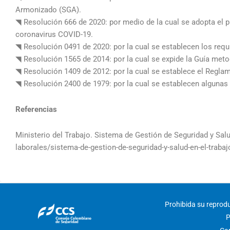
Armonizado (SGA).
◥ Resolución 666 de 2020: por medio de la cual se adopta el p
coronavirus COVID-19.
◥ Resolución 0491 de 2020: por la cual se establecen los requ
◥ Resolución 1565 de 2014: por la cual se expide la Guía metod
◥ Resolución 1409 de 2012: por la cual se establece el Reglam
◥ Resolución 2400 de 1979: por la cual se establecen algunas 
Referencias
Ministerio del Trabajo. Sistema de Gestión de Seguridad y Sal
laborales/sistema-de-gestion-de-seguridad-y-salud-en-el-trabaj
Prohibida su reproduc
P