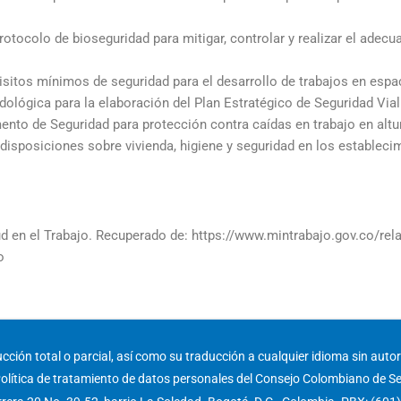
rotocolo de bioseguridad para mitigar, controlar y realizar el adec
isitos mínimos de seguridad para el desarrollo de trabajos en espa
ológica para la elaboración del Plan Estratégico de Seguridad Vial
ento de Seguridad para protección contra caídas en trabajo en altu
disposiciones sobre vivienda, higiene y seguridad en los establecim
ud en el Trabajo. Recuperado de: https://www.mintrabajo.gov.co/rel
o
ción total o parcial, así como su traducción a cualquier idioma sin autori
olítica de tratamiento de datos personales del Consejo Colombiano de S