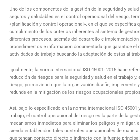
Uno de los componentes de la gestión de la seguridad y salud e
seguros y saludables es el control operacional del riesgo, té
«planificación y control operacional», en el que se especifica 
cumplimiento de los criterios inherentes al sistema de gestión 
diferentes procesos, además del desarrollo e implementación d
procedimientos e información documentada que garantice el cu
actividades de trabajo buscando la adaptación de estas al trab
Igualmente, la norma internacional ISO 45001: 2015 hace refere
reducción de riesgos para la seguridad y salud en el trabajo y, 
riesgo, promoviendo que la organización diseñe, implemente y
redunde en la mitigación de los riesgos ocupacionales propios
Así, bajo lo especificado en la norma internacional ISO 45001
trabajo, el control operacional del riesgo es la parte de la gest
mecanismos inmediatos para eliminar los peligros y mitigar, en
siendo establecidos tales controles operacionales de manera ob
que tengan contacto directo o indirecto con la fuente princip