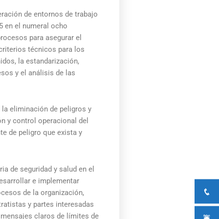
eración de entornos de trabajo
15 en el numeral ocho
 procesos para asegurar el
criterios técnicos para los
dos, la estandarización,
os y el análisis de las
la eliminación de peligros y
ión y control operacional del
e de peligro que exista y
ia de seguridad y salud en el
 desarrollar e implementar
ocesos de la organización,
ratistas y partes interesadas
 mensajes claros de límites de