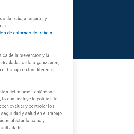
nos de trabajo seguros y
dad.
ion-de-entornos-de-trabajo-
ica de la prevención y la
ctividades de la organización,
el trabajo en los diferentes
epción del mismo, teniéndose
o cual incluye la política, la
ocer, evaluar y controlar los
 seguridad y salud en el trabajo
edan afectar la salud y
 actividades.