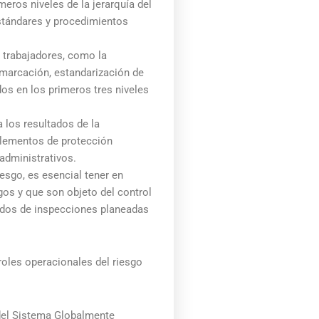
meros niveles de la jerarquía del
 estándares y procedimientos
s trabajadores, como la
emarcación, estandarización de
os en los primeros tres niveles
a los resultados de la
 elementos de protección
 administrativos.
esgo, es esencial tener en
gos y que son objeto del control
ltados de inspecciones planeadas
oles operacionales del riesgo
 del Sistema Globalmente