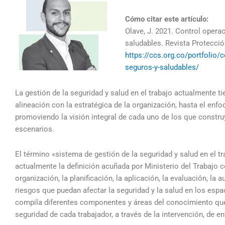
Cómo citar este artículo:
Olave, J. 2021. Control opera
saludables. Revista Protecci
https://ccs.org.co/portfolio/
seguros-y-saludables/
La gestión de la seguridad y salud en el trabajo actualmente ti
alineación con la estratégica de la organización, hasta el enfo
promoviendo la visión integral de cada uno de los que construy
escenarios.
El término «sistema de gestión de la seguridad y salud en el 
actualmente la definición acuñada por Ministerio del Trabajo co
organización, la planificación, la aplicación, la evaluación, la 
riesgos que puedan afectar la seguridad y la salud en los espac
compila diferentes componentes y áreas del conocimiento que se
seguridad de cada trabajador, a través de la intervención, de e