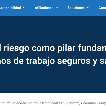
Sostenibilidad
Afiliaciones
Soluciones
Cont
l riesgo como pilar funda
os de trabajo seguros y s
ente de Relacionamiento Institucional CCS / Bogotá, Colombia / Ma