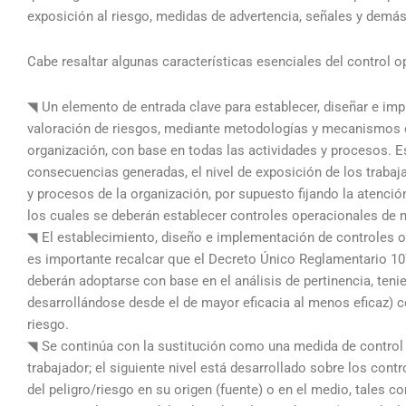
exposición al riesgo, medidas de advertencia, señales y demá
Cabe resaltar algunas características esenciales del control o
◥ Un elemento de entrada clave para establecer, diseñar e impl
valoración de riesgos, mediante metodologías y mecanismos cu
organización, con base en todas las actividades y procesos. Es
consecuencias generadas, el nivel de exposición de los trabaj
y procesos de la organización, por supuesto fijando la atenció
los cuales se deberán establecer controles operacionales de m
◥ El establecimiento, diseño e implementación de controles o
es importante recalcar que el Decreto Único Reglamentario 1072
deberán adoptarse con base en el análisis de pertinencia, tenie
desarrollándose desde el de mayor eficacia al menos eficaz) c
riesgo.
◥ Se continúa con la sustitución como una medida de control 
trabajador; el siguiente nivel está desarrollado sobre los cont
del peligro/riesgo en su origen (fuente) o en el medio, tales 