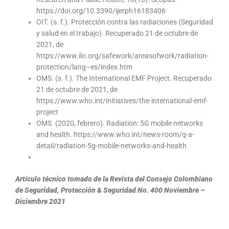
https://doi.org/10.3390/ijerph16183406
OIT. (s. f.). Protección contra las radiaciones (Seguridad
y salud en el trabajo). Recuperado 21 de octubre de
2021, de
https://www.ilo.org/safework/areasofwork/radiation-
protection/lang–es/index.htm
OMS. (s. f.). The International EMF Project. Recuperado
21 de octubre de 2021, de
https://www.who.int/initiatives/the-international-emf-
project
OMS. (2020, febrero). Radiation: 5G mobile networks
and health. https://www.who.int/news-room/q-a-
detail/radiation-5g-mobile-networks-and-health
Artículo técnico tomado de la Revista del Consejo Colombiano
de Seguridad, Protección & Seguridad No. 400 Noviembre –
Diciembre 2021