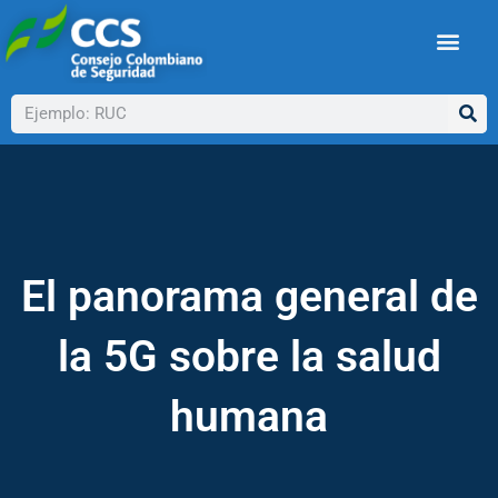
Ir
al
contenido
Buscar
El panorama general de
la 5G sobre la salud
humana