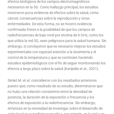
efectos biológicos de los campos electromagnéticos
necesarios en la 5G. Como hallazgo principal, los estudios
mostraron poca evidencia de efectos sobre la salud, como
cáncer, consecuencias sobre la reproducción y otras
enfermedades. De esta forma, no se mostró evidencia
confirmada frente a la posibilidad de que los campos de
radiofrecuencias de bajo nivel por encima de 6 GHz, como los
que utiliza la red 5G, sean peligrosos para la salud humana. Sin
embargo, sí concluyeron que es necesario mejorar los estudios
experimentales con especial atención a la dosimetría y el
control de la temperatura y que se continúen haciendo
estudios epidemiológicos con el fin de seguir monitoreando los
efectos a largo plazo sobre la salud (Karipidis et al., 2021).
Simkó M. et al. coincidieron con los resultados anteriores
puesto que, como resultado de su estudio, determinaron que
no hubo una relación consistente entre la densidad de
potencia, la duración de la exposición o frecuencia y los
efectos de exposición a la radiofrecuencia. Sin embargo,
enfatizan en la necesidad de investigar sobre el desarrollo de
calor local en superficies pequeñas, por ejemplo, en la piel o en