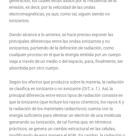
generación, los cuales están dados por la frecuencia de la
emisión, es decir, por la velocidad de las ondas
electromagnéticas, ya que, como tal, siguen siendo no
ionizantes.
Dando alcance a lo anterior, se hace preciso exponer las
principales diferencias entre las ondas ionizantes y no
ionizantes, partiendo de la definición de radiación, como
cualquier proceso en el que la energía emitida por un cuerpo
viaja a través de un medio o del espacio, para, finalmente, ser
absorbida por otro cuerpo.
Según los efectos que produzca sobre la materia, la radiación
se clasifica en ionizante o no ionizante (OIT, s. f.). Así, la
principal diferencia entre estos tipos de radiación consiste en
que la ionizante (que incluye los rayos cósmicos, los rayos X y
la radiación de los materiales radiactivos) cuenta con la
energía suficiente para eliminar un electrón de una molécula
generando su ionización, de tal forma que, en términos
prácticos, se genera un cambio estructural en las células,
modificando de esta manera el ADN. En cambio, la radiación o