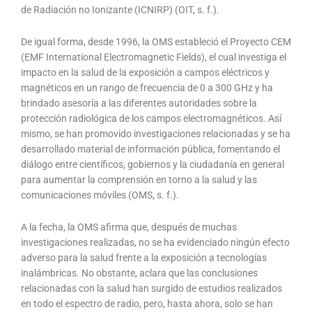
de Radiación no Ionizante (ICNIRP) (OIT, s. f.).
De igual forma, desde 1996, la OMS estableció el Proyecto CEM
(EMF International Electromagnetic Fields), el cual investiga el
impacto en la salud de la exposición a campos eléctricos y
magnéticos en un rango de frecuencia de 0 a 300 GHz y ha
brindado asesoría a las diferentes autoridades sobre la
protección radiológica de los campos electromagnéticos. Así
mismo, se han promovido investigaciones relacionadas y se ha
desarrollado material de información pública, fomentando el
diálogo entre científicos, gobiernos y la ciudadanía en general
para aumentar la comprensión en torno a la salud y las
comunicaciones móviles (OMS, s. f.).
A la fecha, la OMS afirma que, después de muchas
investigaciones realizadas, no se ha evidenciado ningún efecto
adverso para la salud frente a la exposición a tecnologías
inalámbricas. No obstante, aclara que las conclusiones
relacionadas con la salud han surgido de estudios realizados
en todo el espectro de radio, pero, hasta ahora, solo se han