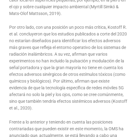
el ojo y sobre cualquier impacto ambiental (Myrtill Simkó &
Mats-Olof Mattsson, 2019).
Por otro lado, con una posición un poco más crítica, Kostoff R.
et al. concluyeron que los estudios publicados a corte del 2020
no estarían diseñados para identificar los efectos adversos
más graves que refleja el entorno operativo de los sistemas de
radiación inalámbricos. A su vez, afirman que varios
experimentos no han incluido la pulsación y modulación de la
señal portadora y que la gran mayoría no tiene en cuenta los
efectos adversos sinérgicos de otros estímulos tóxicos (como
químicos y biológicos). Por último, afirman que existe
evidencia de que la tecnología específica de redes móviles 5G
afectará no solo la piel y los ojos, como se cree comúnmente,
sino que también tendría efectos sistémicos adversos (Kostoff
et al., 2020).
Frente a lo anterior y teniendo en cuenta las posiciones
contrariadas que pueden existir en este momento, la OMS ha
anunciado que, actualmente, se está llevando a cabo una