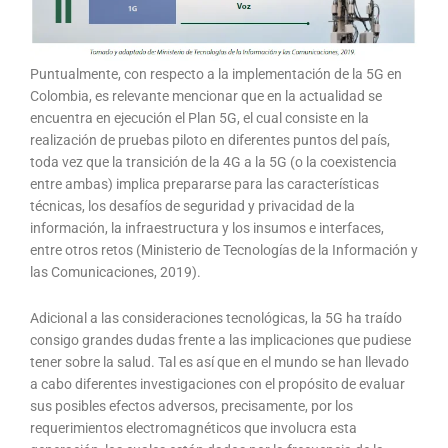
Puntualmente, con respecto a la implementación de la 5G en
Colombia, es relevante mencionar que en la actualidad se
encuentra en ejecución el Plan 5G, el cual consiste en la
realización de pruebas piloto en diferentes puntos del país,
toda vez que la transición de la 4G a la 5G (o la coexistencia
entre ambas) implica prepararse para las características
técnicas, los desafíos de seguridad y privacidad de la
información, la infraestructura y los insumos e interfaces,
entre otros retos (Ministerio de Tecnologías de la Información y
las Comunicaciones, 2019).
Adicional a las consideraciones tecnológicas, la 5G ha traído
consigo grandes dudas frente a las implicaciones que pudiese
tener sobre la salud. Tal es así que en el mundo se han llevado
a cabo diferentes investigaciones con el propósito de evaluar
sus posibles efectos adversos, precisamente, por los
requerimientos electromagnéticos que involucra esta