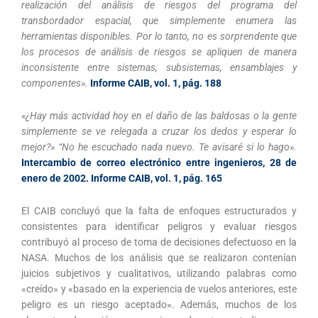
realización del análisis de riesgos del programa del
transbordador espacial, que simplemente enumera las
herramientas disponibles. Por lo tanto, no es sorprendente que
los procesos de análisis de riesgos se apliquen de manera
inconsistente entre sistemas, subsistemas, ensamblajes y
componentes».
Informe CAIB, vol. 1, pág. 188
«¿Hay más actividad hoy en el daño de las baldosas o la gente
simplemente se ve relegada a cruzar los dedos y esperar lo
mejor?» “No he escuchado nada nuevo. Te avisaré si lo hago».
Intercambio de correo electrónico entre ingenieros, 28 de
enero de 2002. Informe CAIB, vol. 1, pág. 165
El CAIB concluyó que la falta de enfoques estructurados y
consistentes para identificar peligros y evaluar riesgos
contribuyó al proceso de toma de decisiones defectuoso en la
NASA. Muchos de los análisis que se realizaron contenían
juicios subjetivos y cualitativos, utilizando palabras como
«creído» y «basado en la experiencia de vuelos anteriores, este
peligro es un riesgo aceptado». Además, muchos de los