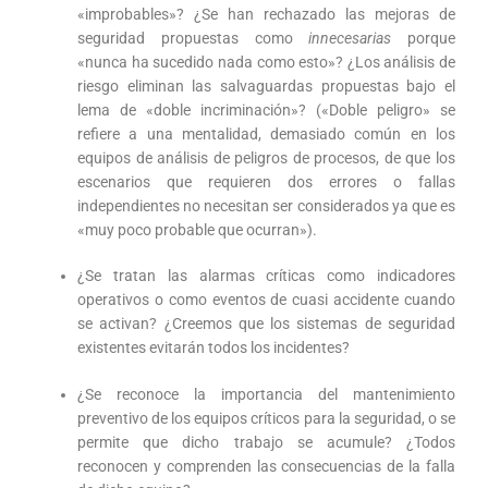
«improbables»? ¿Se han rechazado las mejoras de
seguridad propuestas como
innecesarias
porque
«nunca ha sucedido nada como esto»? ¿Los análisis de
riesgo eliminan las salvaguardas propuestas bajo el
lema de «doble incriminación»? («Doble peligro» se
refiere a una mentalidad, demasiado común en los
equipos de análisis de peligros de procesos, de que los
escenarios que requieren dos errores o fallas
independientes no necesitan ser considerados ya que es
«muy poco probable que ocurran»).
¿Se tratan las alarmas críticas como indicadores
operativos o como eventos de cuasi accidente cuando
se activan? ¿Creemos que los sistemas de seguridad
existentes evitarán todos los incidentes?
¿Se reconoce la importancia del mantenimiento
preventivo de los equipos críticos para la seguridad, o se
permite que dicho trabajo se acumule? ¿Todos
reconocen y comprenden las consecuencias de la falla