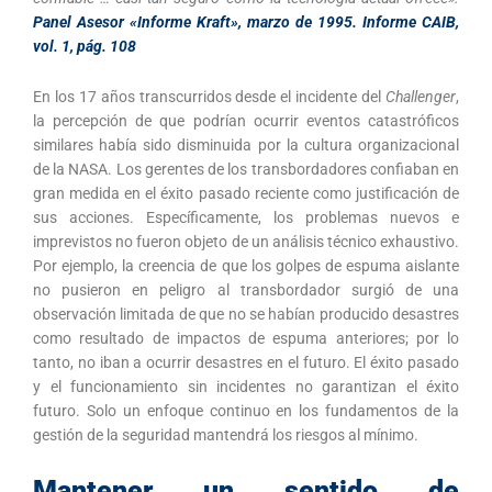
Panel Asesor «Informe Kraft», marzo de 1995. Informe CAIB,
vol. 1, pág. 108
En los 17 años transcurridos desde el incidente del
Challenger
,
la percepción de que podrían ocurrir eventos catastróficos
similares había sido disminuida por la cultura organizacional
de la NASA. Los gerentes de los transbordadores confiaban en
gran medida en el éxito pasado reciente como justificación de
sus acciones. Específicamente, los problemas nuevos e
imprevistos no fueron objeto de un análisis técnico exhaustivo.
Por ejemplo, la creencia de que los golpes de espuma aislante
no pusieron en peligro al transbordador surgió de una
observación limitada de que no se habían producido desastres
como resultado de impactos de espuma anteriores; por lo
tanto, no iban a ocurrir desastres en el futuro. El éxito pasado
y el funcionamiento sin incidentes no garantizan el éxito
futuro. Solo un enfoque continuo en los fundamentos de la
gestión de la seguridad mantendrá los riesgos al mínimo.
Mantener un sentido de