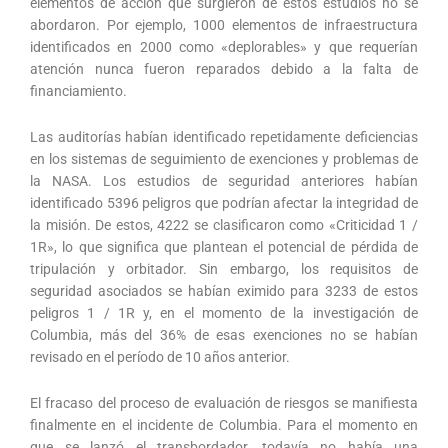
elementos de acción que surgieron de estos estudios no se
abordaron. Por ejemplo, 1000 elementos de infraestructura
identificados en 2000 como «deplorables» y que requerían
atención nunca fueron reparados debido a la falta de
financiamiento.
Las auditorías habían identificado repetidamente deficiencias
en los sistemas de seguimiento de exenciones y problemas de
la NASA. Los estudios de seguridad anteriores habían
identificado 5396 peligros que podrían afectar la integridad de
la misión. De estos, 4222 se clasificaron como «Criticidad 1 /
1R», lo que significa que plantean el potencial de pérdida de
tripulación y orbitador. Sin embargo, los requisitos de
seguridad asociados se habían eximido para 3233 de estos
peligros 1 / 1R y, en el momento de la investigación de
Columbia, más del 36% de esas exenciones no se habían
revisado en el período de 10 años anterior.
El fracaso del proceso de evaluación de riesgos se manifiesta
finalmente en el incidente de Columbia. Para el momento en
que se lanzó el transbordador, todavía no había una