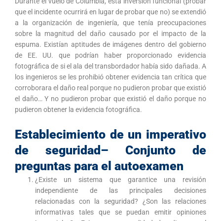
Durante el vuelo de Columbia, esta inversión funcional (probar
que el incidente ocurrirá en lugar de probar que no) se extendió
a la organización de ingeniería, que tenía preocupaciones
sobre la magnitud del daño causado por el impacto de la
espuma. Existían aptitudes de imágenes dentro del gobierno
de EE. UU. que podrían haber proporcionado evidencia
fotográfica de si el ala del transbordador había sido dañada. A
los ingenieros se les prohibió obtener evidencia tan crítica que
corroborara el daño real porque no pudieron probar que existió
el daño… Y no pudieron probar que existió el daño porque no
pudieron obtener la evidencia fotográfica.
Establecimiento de un imperativo
de seguridad– Conjunto de
preguntas para el autoexamen
¿Existe un sistema que garantice una revisión
independiente de las principales decisiones
relacionadas con la seguridad? ¿Son las relaciones
informativas tales que se puedan emitir opiniones