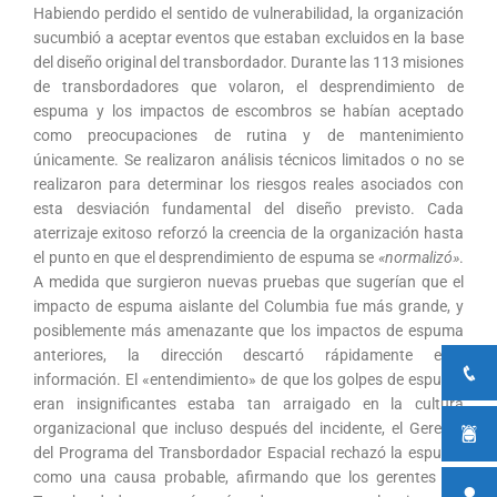
Habiendo perdido el sentido de vulnerabilidad, la organización
sucumbió a aceptar eventos que estaban excluidos en la base
del diseño original del transbordador. Durante las 113 misiones
de transbordadores que volaron, el desprendimiento de
espuma y los impactos de escombros se habían aceptado
como preocupaciones de rutina y de mantenimiento
únicamente. Se realizaron análisis técnicos limitados o no se
realizaron para determinar los riesgos reales asociados con
esta desviación fundamental del diseño previsto. Cada
aterrizaje exitoso reforzó la creencia de la organización hasta
el punto en que el desprendimiento de espuma se
«normalizó»
.
A medida que surgieron nuevas pruebas que sugerían que el
impacto de espuma aislante del Columbia fue más grande, y
posiblemente más amenazante que los impactos de espuma
anteriores, la dirección descartó rápidamente esta
información. El «entendimiento» de que los golpes de espuma
eran insignificantes estaba tan arraigado en la cultura
organizacional que incluso después del incidente, el Gerente
del Programa del Transbordador Espacial rechazó la espuma
como una causa probable, afirmando que los gerentes del