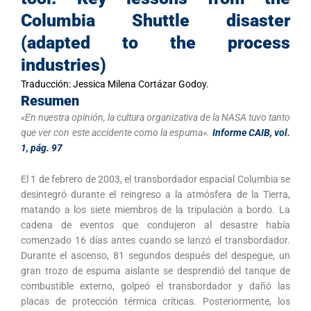
Columbia Shuttle disaster
(adapted to the process
industries)
Traducción: Jessica Milena Cortázar Godoy.
Resumen
«En nuestra opinión, la cultura organizativa de la NASA tuvo tanto
que ver con este accidente como la espuma».
Informe CAIB, vol.
1, pág. 97
El 1 de febrero de 2003, el transbordador espacial Columbia se
desintegró durante el reingreso a la atmósfera de la Tierra,
matando a los siete miembros de la tripulación a bordo. La
cadena de eventos que condujeron al desastre había
comenzado 16 días antes cuando se lanzó el transbordador.
Durante el ascenso, 81 segundos después del despegue, un
gran trozo de espuma aislante se desprendió del tanque de
combustible externo, golpeó el transbordador y dañó las
placas de protección térmica críticas. Posteriormente, los