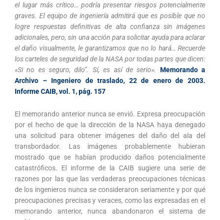
el lugar más crítico… podría presentar riesgos potencialmente
graves. El equipo de ingeniería admitirá que es posible que no
logre respuestas definitivas de alta confianza sin imágenes
adicionales, pero, sin una acción para solicitar ayuda para aclarar
el daño visualmente, le garantizamos que no lo hará… Recuerde
los carteles de seguridad de la NASA por todas partes que dicen:
«Si no es seguro, dilo”. Sí, es así de serio».
Memorando a
Archivo – Ingeniero de traslado, 22 de enero de 2003.
Informe CAIB, vol. 1, pág. 157
El memorando anterior nunca se envió. Expresa preocupación
por el hecho de que la dirección de la NASA haya denegado
una solicitud para obtener imágenes del daño del ala del
transbordador. Las imágenes probablemente hubieran
mostrado que se habían producido daños potencialmente
catastróficos. El informe de la CAIB sugiere una serie de
razones por las que las verdaderas preocupaciones técnicas
de los ingenieros nunca se consideraron seriamente y por qué
preocupaciones precisas y veraces, como las expresadas en el
memorando anterior, nunca abandonaron el sistema de