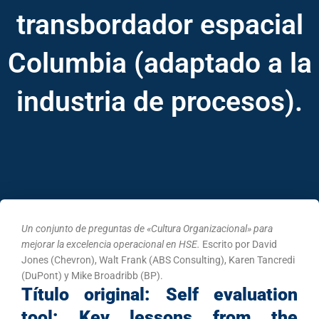
transbordador espacial
Columbia (adaptado a la
industria de procesos).
Un conjunto de preguntas de «Cultura Organizacional» para
mejorar la excelencia operacional en HSE.
Escrito por David
Jones (Chevron), Walt Frank (ABS Consulting), Karen Tancredi
(DuPont) y Mike Broadribb (BP).
Título original:
Self evaluation
tool: Key lessons from the