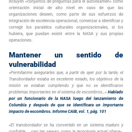
incluyen «conjuntos de preguntas para el autoexamen» como
orientación inicial de alto nivel en caso de que las
organizaciones deseen, como parte de sus esfuerzos de
integración de excelencia operacional, comenzar a identificar y
corregir los paralelos culturales organizacionales, si los
hubiera, que puedan existir entre la NASA y sus propias
operaciones.
Mantener un sentido de
vulnerabilidad
«Permítanme asegurarles que, a partir de ayer por la tarde, el
Transbordador estaba en excelente estado, los objetivos de la
misión se estaban cumpliendo y que no se identificaron
problemas importantes en el sistema de escombros…»
Hablado
por un funcionario de la NASA luego del lanzamiento de
Columbia y después de que se identificara un importante
impacto de escombros. Informe CAIB, vol. 1, pág. 101
«El transbordador se ha convertido en un sistema maduro y
confiable … casi tan seguro como la tecnología actual ofrece».