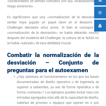
Transbordador se sentían cómodos con sus «evaluaciones de
riesgo anteriores».
Es significativo que una «normalización de la desviación»
similar haya jugado un papel clave en el desastre del
Challenger diecisiete años antes. Si bien el concepto de
«normalización de la desviación» se había debatido mucho
después del incidente del Challenger, la cultura de la NASA no
se había «salvado» de esta debilidad crucial.
Combatir la normalización de la
desviación – Conjunto de
preguntas para el autoexamen
¿Hay sistemas en funcionamiento en los que las bases
documentadas de diseño operativo o de ingeniería se
superen a sabiendas, ya sea de forma episódica o de
forma «rutinaria»? Los ejemplos pueden incluir teas con
entradas agregadas más allá de la capacidad de diseño,
tuberías de proceso o equipos que operan en o por