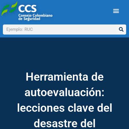
Ir
al
contenido
Buscar
Herramienta de
autoevaluación:
lecciones clave del
desastre del