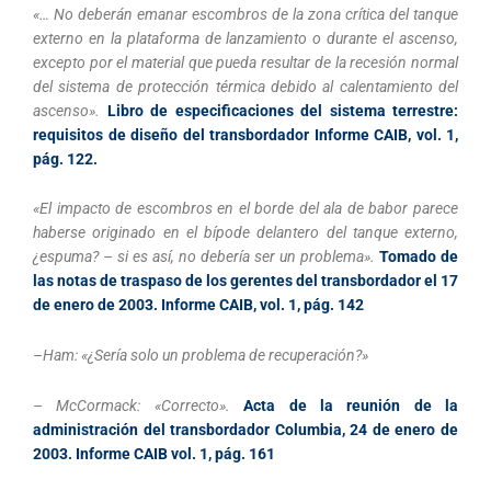
«… No deberán emanar escombros de la zona crítica del tanque
externo en la plataforma de lanzamiento o durante el ascenso,
excepto por el material que pueda resultar de la recesión normal
del sistema de protección térmica debido al calentamiento del
ascenso».
Libro de especificaciones del sistema terrestre:
requisitos de diseño del transbordador
Informe CAIB, vol. 1,
pág. 122.
«El impacto de escombros en el borde del ala de babor parece
haberse originado en el bípode delantero del tanque externo,
¿espuma? – si es así, no debería ser un problema».
Tomado de
las notas de traspaso de los gerentes del transbordador el 17
de enero de 2003. Informe CAIB, vol. 1, pág. 142
–Ham: «¿Sería solo un problema de recuperación?»
– McCormack: «Correcto».
Acta de la reunión de la
administración del transbordador Columbia, 24 de enero de
2003. Informe CAIB vol. 1, pág. 161