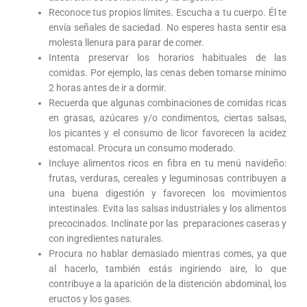
Reconoce tus propios límites. Escucha a tu cuerpo. Él te
envía señales de saciedad. No esperes hasta sentir esa
molesta llenura para parar de comer.
Intenta preservar los horarios habituales de las
comidas. Por ejemplo, las cenas deben tomarse mínimo
2 horas antes de ir a dormir.
Recuerda que algunas combinaciones de comidas ricas
en grasas, azúcares y/o condimentos, ciertas salsas,
los picantes y el consumo de licor favorecen la acidez
estomacal. Procura un consumo moderado.
Incluye alimentos ricos en fibra en tu menú navideño:
frutas, verduras, cereales y leguminosas contribuyen a
una buena digestión y favorecen los movimientos
intestinales. Evita las salsas industriales y los alimentos
precocinados. Inclínate por las preparaciones caseras y
con ingredientes naturales.
Procura no hablar demasiado mientras comes, ya que
al hacerlo, también estás ingiriendo aire, lo que
contribuye a la aparición de la distención abdominal, los
eructos y los gases.