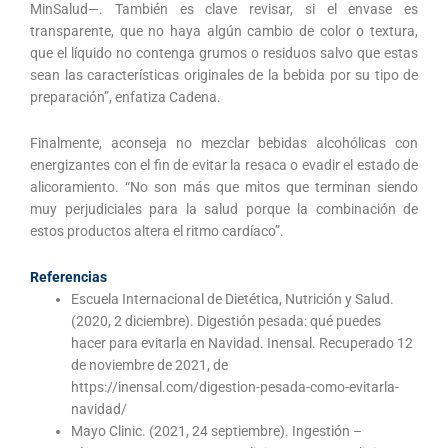
MinSalud—. También es clave revisar, si el envase es
transparente, que no haya algún cambio de color o textura,
que el líquido no contenga grumos o residuos salvo que estas
sean las características originales de la bebida por su tipo de
preparación”, enfatiza Cadena.
Finalmente, aconseja no mezclar bebidas alcohólicas con
energizantes con el fin de evitar la resaca o evadir el estado de
alicoramiento. “No son más que mitos que terminan siendo
muy perjudiciales para la salud porque la combinación de
estos productos altera el ritmo cardíaco”.
Referencias
Escuela Internacional de Dietética, Nutrición y Salud.
(2020, 2 diciembre). Digestión pesada: qué puedes
hacer para evitarla en Navidad. Inensal. Recuperado 12
de noviembre de 2021, de
https://inensal.com/digestion-pesada-como-evitarla-
navidad/
Mayo Clinic. (2021, 24 septiembre). Ingestión –