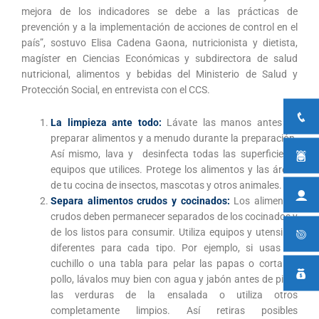
mejora de los indicadores se debe a las prácticas de
prevención y a la implementación de acciones de control en el
país”, sostuvo Elisa Cadena Gaona, nutricionista y dietista,
magíster en Ciencias Económicas y subdirectora de salud
nutricional, alimentos y bebidas del Ministerio de Salud y
Protección Social, en entrevista con el CCS.
La limpieza ante todo:
Lávate las manos antes de
preparar alimentos y a menudo durante la preparación.
Así mismo, lava y desinfecta todas las superficies y
equipos que utilices. Protege los alimentos y las áreas
de tu cocina de insectos, mascotas y otros animales.
Separa alimentos crudos y cocinados:
Los alimentos
crudos deben permanecer separados de los cocinados y
de los listos para consumir. Utiliza equipos y utensilios
diferentes para cada tipo. Por ejemplo, si usas un
cuchillo o una tabla para pelar las papas o cortar el
pollo, lávalos muy bien con agua y jabón antes de picar
las verduras de la ensalada o utiliza otros
completamente limpios. Así retiras posibles