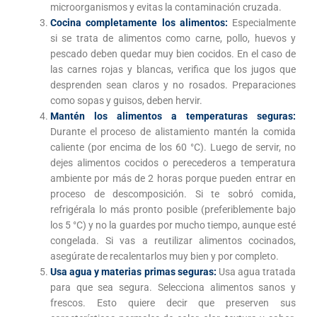
microorganismos y evitas la contaminación cruzada.
Cocina completamente los alimentos:
Especialmente
si se trata de alimentos como carne, pollo, huevos y
pescado deben quedar muy bien cocidos. En el caso de
las carnes rojas y blancas, verifica que los jugos que
desprenden sean claros y no rosados. Preparaciones
como sopas y guisos, deben hervir.
Mantén los alimentos a
temperaturas seguras:
Durante el proceso de alistamiento mantén la comida
caliente (por encima de los 60 °C). Luego de servir, no
dejes alimentos cocidos o perecederos a temperatura
ambiente por más de 2 horas porque pueden entrar en
proceso de descomposición. Si te sobró comida,
refrigérala lo más pronto posible (preferiblemente bajo
los 5 °C) y no la guardes por mucho tiempo, aunque esté
congelada. Si vas a reutilizar alimentos cocinados,
asegúrate de recalentarlos muy bien y por completo.
Usa agua y materias primas seguras:
Usa agua tratada
para que sea segura. Selecciona alimentos sanos y
frescos. Esto quiere decir que preserven sus