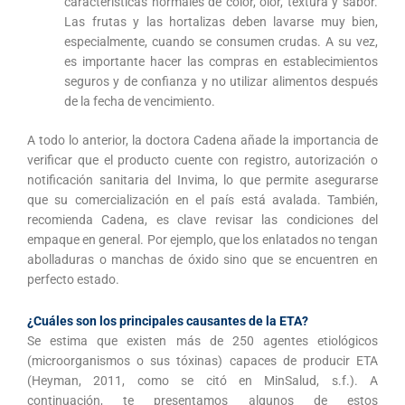
características normales de color, olor, textura y sabor.
Las frutas y las hortalizas deben lavarse muy bien,
especialmente, cuando se consumen crudas. A su vez,
es importante hacer las compras en establecimientos
seguros y de confianza y no utilizar alimentos después
de la fecha de vencimiento.
A todo lo anterior, la doctora Cadena añade la importancia de
verificar que el producto cuente con registro, autorización o
notificación sanitaria del Invima, lo que permite asegurarse
que su comercialización en el país está avalada. También,
recomienda Cadena, es clave revisar las condiciones del
empaque en general. Por ejemplo, que los enlatados no tengan
abolladuras o manchas de óxido sino que se encuentren en
perfecto estado.
¿Cuáles son los principales causantes de la ETA?
Se estima que existen más de 250 agentes etiológicos
(microorganismos o sus tóxinas) capaces de producir ETA
(Heyman, 2011, como se citó en MinSalud, s.f.). A
continuación, te presentamos algunos de estos