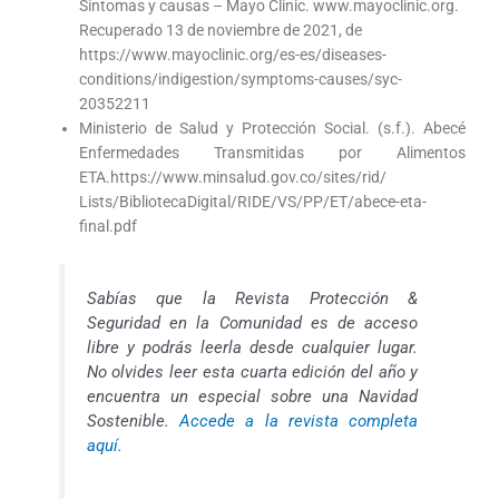
Síntomas y causas – Mayo Clinic. www.mayoclinic.org.
Recuperado 13 de noviembre de 2021, de
https://www.mayoclinic.org/es-es/diseases-
conditions/indigestion/symptoms-causes/syc-
20352211
Ministerio de Salud y Protección Social. (s.f.). Abecé
Enfermedades Transmitidas por Alimentos
ETA.https://www.minsalud.gov.co/sites/rid/
Lists/BibliotecaDigital/RIDE/VS/PP/ET/abece-eta-
final.pdf
Sabías que la Revista Protección &
Seguridad en la Comunidad es de acceso
libre y podrás leerla desde cualquier lugar.
No olvides leer esta cuarta edición del año y
encuentra un especial sobre una Navidad
Sostenible.
Accede a la revista completa
aquí.