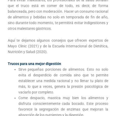
Para evitar malestares, los profesionales de la salud señalan
que el truco está en comer de todo, es decir, de forma
balanceada, pero con moderación. Hacer un consumo racional
de alimentos y bebidas no solo en temporada de fin de año,
sino durante todo momento, te permitirá evitar indigestiones y
otros malestares gástricos.
Aquí te dejamos algunos consejos que ofrecen expertos de
Mayo Clinic (2021) y de la Escuela Internacional de Dietética,
Nutrición y Salud (2020).
Trucos para una mejor digestión
Sirve pequeñas porciones de alimentos. Esto no solo
evita el desperdicio de comida sino que te permite
establecer una medida racional y no llenar tu plato de
más, lo que a veces, genera la presión psicológica de
vaciarlo por completo.
Come despacio, mastica muy bien los alimentos y
disfruta conscientemente cada bocado. Este proceso
favorece la segregación de enzimas que mejoran la
absorción de los nutrientes y la digestión.