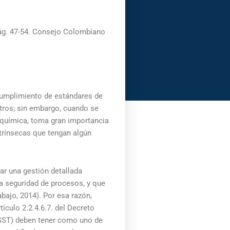
pág. 47-54. Consejo Colombiano
 cumplimiento de estándares de
otros; sin embargo, cuando se
 química, toma gran importancia
trínsecas que tengan algún
ar una gestión detallada
 la seguridad de procesos, y que
abajo, 2014). Por esa razón,
ículo 2.2.4.6.7. del Decreto
 (SST) deben tener como uno de