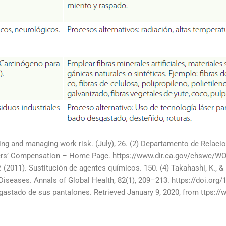
ing and managing work risk. (July), 26. (2) Departamento de Relaci
kers’ Compensation – Home Page. https://www.dir.ca.gov/chswc/WO
. (2011). Sustitución de agentes químicos. 150. (4) Takahashi, K., & 
seases. Annals of Global Health, 82(1), 209–213. https://doi.org/1
esgastado de sus pantalones. Retrieved January 9, 2020, from ttps:/