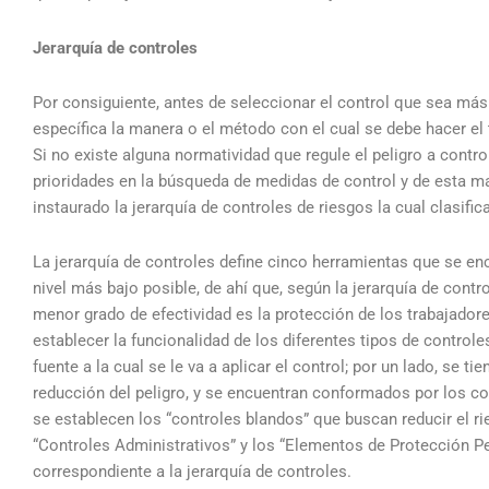
Jerarquía de controles
Por consiguiente, antes de seleccionar el control que sea más
específica la manera o el método con el cual se debe hacer el 
Si no existe alguna normatividad que regule el peligro a contr
prioridades en la búsqueda de medidas de control y de esta man
instaurado la jerarquía de controles de riesgos la cual clasifi
La jerarquía de controles define cinco herramientas que se enc
nivel más bajo posible, de ahí que, según la jerarquía de contr
menor grado de efectividad es la protección de los trabajador
establecer la funcionalidad de los diferentes tipos de control
fuente a la cual se le va a aplicar el control; por un lado, se 
reducción del peligro, y se encuentran conformados por los con
se establecen los “controles blandos” que buscan reducir el rie
“Controles Administrativos” y los “Elementos de Protección Pers
correspondiente a la jerarquía de controles.