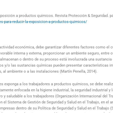
exposición a productos químicos. Revista Protección & Seguridad. 
les-para-reducir-la-exposicion-a-productos-quimicos/
 actividad económica, debe garantizar diferentes factores como el
vorable interna y externa, proporcionar un ambiente seguro, entre 
, almacenan o dentro de su proceso está involucrada una sustancia
os y/o las sustancias químicas pueden presentar características in
, al ambiente o a las instalaciones (Martín Penella, 2014).
s exponga a los trabajadores a productos químicos, se debe realiz
ectamente enfocada en la higiene industrial, la seguridad industrial y
ro y saludable a los trabajadores (Organización Internacional del Tr
el Sistema de Gestión de Seguridad y Salud en el Trabajo, en el art
 empresas dentro de su Política de Seguridad y Salud en el Trabajo