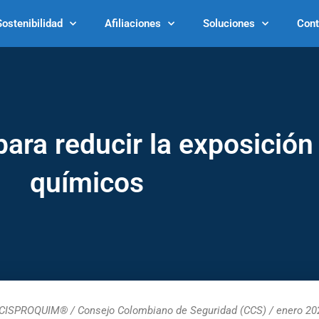
Sostenibilidad
Afiliaciones
Soluciones
Cont
para reducir la exposición
químicos
CISPROQUIM® / Consejo Colombiano de Seguridad (CCS) / enero 202