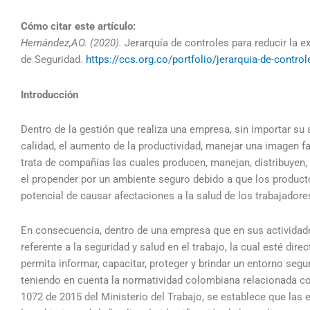
Cómo citar este artículo:
Hernández,AO. (2020).
Jerarquía de controles para reducir la 
de Seguridad.
https://ccs.org.co/portfolio/jerarquia-de-contro
Introducción
Dentro de la gestión que realiza una empresa, sin importar su
calidad, el aumento de la productividad, manejar una imagen fa
trata de compañías las cuales producen, manejan, distribuyen
el propender por un ambiente seguro debido a que los product
potencial de causar afectaciones a la salud de los trabajadores
En consecuencia, dentro de una empresa que en sus actividade
referente a la seguridad y salud en el trabajo, la cual esté dir
permita informar, capacitar, proteger y brindar un entorno segu
teniendo en cuenta la normatividad colombiana relacionada con 
1072 de 2015 del Ministerio del Trabajo, se establece que las