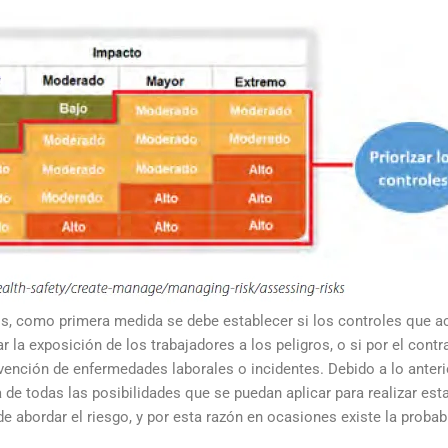
dos, como primera medida se debe establecer si los controles que 
la exposición de los trabajadores a los peligros, o si por el contra
ención de enfermedades laborales o incidentes. Debido a lo anterio
de todas las posibilidades que se puedan aplicar para realizar est
e abordar el riesgo, y por esta razón en ocasiones existe la probab