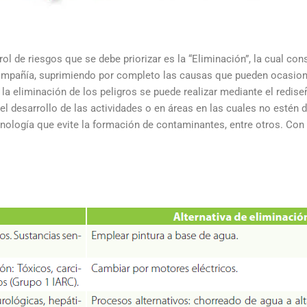
trol de riesgos que se debe priorizar es la “Eliminación”, la cual c
a compañía, suprimiendo por completo las causas que pueden ocasion
 la eliminación de los peligros se puede realizar mediante el redis
l desarrollo de las actividades o en áreas en las cuales no estén
cnología que evite la formación de contaminantes, entre otros. Con 