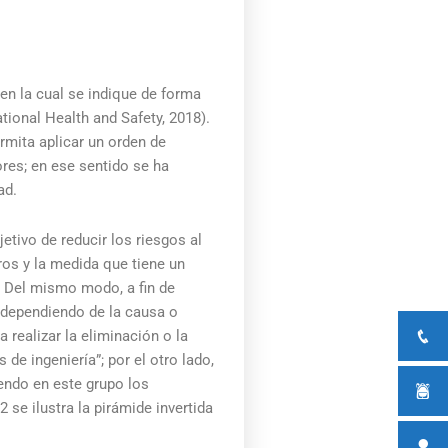
en la cual se indique de forma
tional Health and Safety, 2018).
rmita aplicar un orden de
ores; en ese sentido se ha
ad.
etivo de reducir los riesgos al
ros y la medida que tiene un
. Del mismo modo, a fin de
s dependiendo de la causa o
a realizar la eliminación o la
e ingeniería”; por el otro lado,
iendo en este grupo los
 se ilustra la pirámide invertida