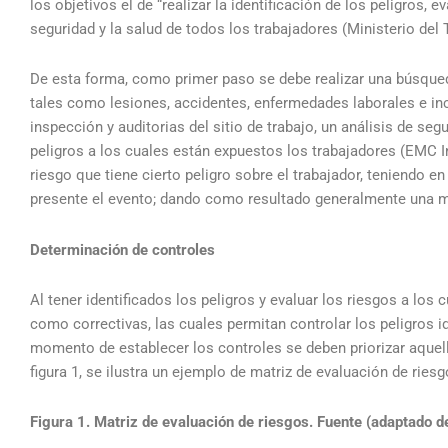
los objetivos el de “realizar la identificación de los peligros, e
seguridad y la salud de todos los trabajadores (Ministerio del 
De esta forma, como primer paso se debe realizar una búsqued
tales como lesiones, accidentes, enfermedades laborales e in
inspección y auditorias del sitio de trabajo, un análisis de segu
peligros a los cuales están expuestos los trabajadores (EMC I
riesgo que tiene cierto peligro sobre el trabajador, teniendo 
presente el evento; dando como resultado generalmente una ma
Determinación de controles
Al tener identificados los peligros y evaluar los riesgos a lo
como correctivas, las cuales permitan controlar los peligros i
momento de establecer los controles se deben priorizar aquell
figura 1, se ilustra un ejemplo de matriz de evaluación de riesg
Figura 1. Matriz de evaluación de riesgos. Fuente (adaptado de