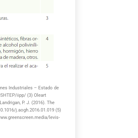
ones Industriales – Estado de
SHTEP/iipp/ (3) Oleart
Landrigan, P. J. (2016). The
0.1016/j.aogh.2016.01.019 (5)
/www.greenscreen.media/levis-