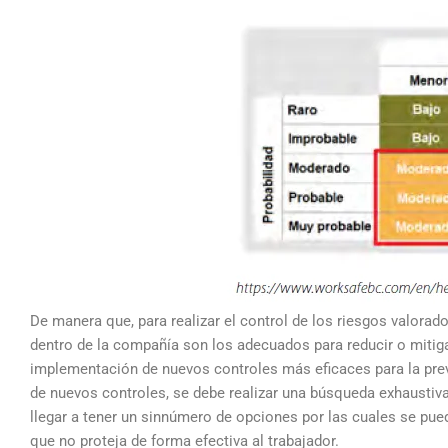
De manera que, para realizar el control de los riesgos valora
dentro de la compañía son los adecuados para reducir o mitigar 
implementación de nuevos controles más eficaces para la prev
de nuevos controles, se debe realizar una búsqueda exhaustiva 
llegar a tener un sinnúmero de opciones por las cuales se pued
que no proteja de forma efectiva al trabajador.