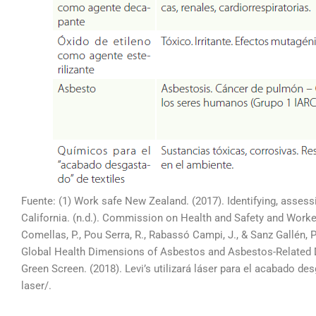
Fuente: (1) Work safe New Zealand. (2017). Identifying, assess
California. (n.d.). Commission on Health and Safety and Wor
Comellas, P., Pou Serra, R., Rabassó Campi, J., & Sanz Gallén, P
Global Health Dimensions of Asbestos and Asbestos-Related Di
Green Screen. (2018). Levi’s utilizará láser para el acabado d
laser/.