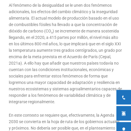
Al fenómeno de la desigualdad se le unen dos fenómenos
adicionales, los efectos del cambio climático y la inseguridad
alimentaria. El actual modelo de producción basado en el uso
de combustibles fósiles ha llevado a que la concentración de
dióxido de carbono (CO₂) se incremente de manera sostenida
llegando, en el 2020, a 415 partes por millón, el nivel más alto
en los últimos 800 mil años, lo que implicará que en el siglo XXI
la temperatura aumente tres grados centígrados, un grado por
encima de la meta prevista en el Acuerdo de París (Cepal,
2021a). A ello hay que añadir que nuestros países todavía no
cuentan con las condiciones institucionales, económicas y
sociales para enfrentar estos fenómenos de forma que
logremos una mayor capacidad de adaptación y resiliencia en
nuestros ecosistemas y sistemas agroalimentarios capaces de
responder a los fenómenos de variabilidad climática y de
integrarse regionalmente.
En este contexto se requiere que, efectivamente, la Agenda
2030 se convierta en la hoja de ruta de los gobiernos actuales
y próximos. No debería ser posible que, en el planteamiento