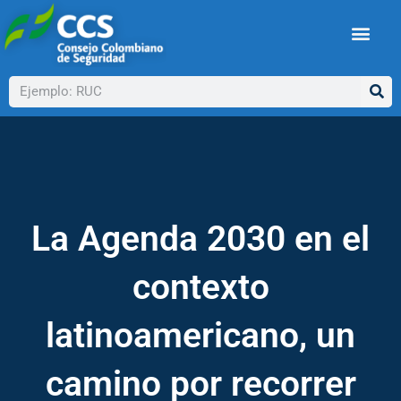
Ir
al
contenido
Buscar
La Agenda 2030 en el
contexto
latinoamericano, un
camino por recorrer