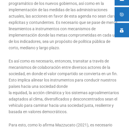
programático de los nuevos gobiernos, así como en la
implementación de las medidas de las administraciones
actuales, las acciones en favor de esta agenda no sean claras,
explícitas y contundentes. Es necesario que se pase de meros
lineamientos a instrumentos con mecanismos de
implementación donde las metas comprometidas en cada uno
de los indicadores, sea un propósito de política pública de
corto, mediano y largo plazo.
Es así como es necesario, entonces, transitar a través de
mecanismos de colaboración entre diversos actores de la
sociedad, en donde el valor compartido se convierta en un fin.
Esto implica alinear los instrumentos para conducir nuestros
países hacia una sociedad donde
la equidad, la acción climática y los sistemas agroalimentarios
adaptados al clima, diversificados y desconcentrados sean el
vehículo para caminar hacia una sociedad justa, resiliente y
basada en valores democráticos.
Para esto, como lo afirma Mazzucato (2021), es necesario