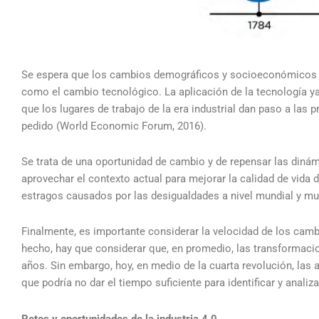
Se espera que los cambios demográficos y socioeconómicos te
como el cambio tecnológico. La aplicación de la tecnología y
que los lugares de trabajo de la era industrial dan paso a las prá
pedido (World Economic Forum, 2016).
Se trata de una oportunidad de cambio y de repensar las dinámi
aprovechar el contexto actual para mejorar la calidad de vida d
estragos causados por las desigualdades a nivel mundial y m
Finalmente, es importante considerar la velocidad de los cambi
hecho, hay que considerar que, en promedio, las transformacion
años. Sin embargo, hoy, en medio de la cuarta revolución, las 
que podría no dar el tiempo suficiente para identificar y anali
Retos y oportunidades de la industria 4.0