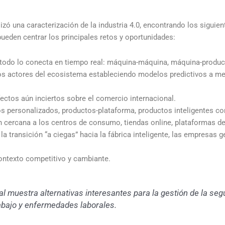
alizó una caracterización de la industria 4.0, encontrando los sigu
pueden centrar los principales retos y oportunidades:
 todo lo conecta en tiempo real: máquina-máquina, máquina-produc
os actores del ecosistema estableciendo modelos predictivos a mer
fectos aún inciertos sobre el comercio internacional.
 personalizados, productos-plataforma, productos inteligentes con
cercana a los centros de consumo, tiendas online, plataformas de
a transición “a ciegas” hacia la fábrica inteligente, las empresas 
contexto competitivo y cambiante.
ial muestra alternativas interesantes para la gestión de la seg
abajo y enfermedades laborales.