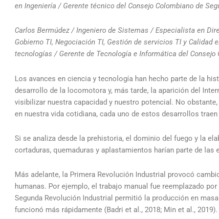
en Ingeniería / Gerente técnico del Consejo Colombiano de Seg
Carlos Bermúdez / Ingeniero de Sistemas / Especialista en Dir
Gobierno TI, Negociación TI, Gestión de servicios TI y Calidad e
tecnologías / Gerente de Tecnología e Informática del Consejo
Los avances en ciencia y tecnología han hecho parte de la hist
desarrollo de la locomotora y, más tarde, la aparición del Int
visibilizar nuestra capacidad y nuestro potencial. No obstante
en nuestra vida cotidiana, cada uno de estos desarrollos traen
Si se analiza desde la prehistoria, el dominio del fuego y la 
cortaduras, quemaduras y aplastamientos harían parte de las e
Más adelante, la Primera Revolución Industrial provocó cambio
humanas. Por ejemplo, el trabajo manual fue reemplazado por 
Segunda Revolución Industrial permitió la producción en masa 
funcionó más rápidamente (Badri et al., 2018; Min et al., 2019).