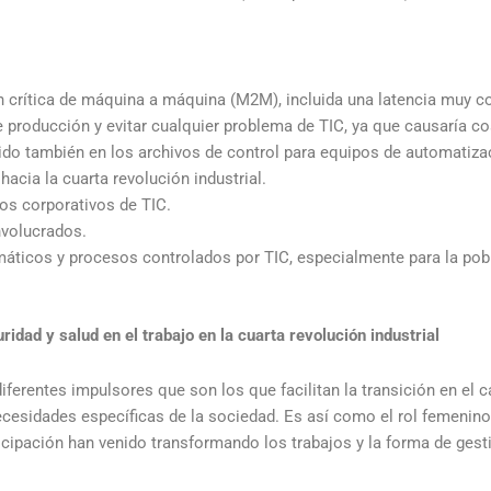
n crítica de máquina a máquina (M2M), incluida una latencia muy co
 producción y evitar cualquier problema de TIC, ya que causaría co
ido también en los archivos de control para equipos de automatizac
acia la cuarta revolución industrial.
os corporativos de TIC.
nvolucrados.
áticos y procesos controlados por TIC, especialmente para la po
idad y salud en el trabajo en la cuarta revolución industrial
erentes impulsores que son los que facilitan la transición en el 
cesidades específicas de la sociedad. Es así como el rol femenino,
ipación han venido transformando los trabajos y la forma de gestio