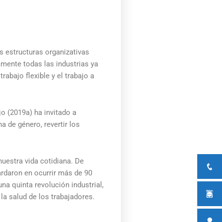
 estructuras organizativas
mente todas las industrias ya
trabajo flexible y el trabajo a
o (2019a) ha invitado a
a de género, revertir los
nuestra vida cotidiana. De
ardaron en ocurrir más de 90
na quinta revolución industrial,
la salud de los trabajadores.