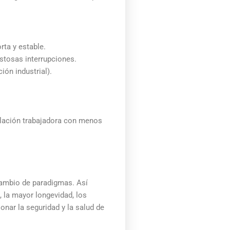
rta y estable.
stosas interrupciones.
ión industrial).
blación trabajadora con menos
cambio de paradigmas. Así
 la mayor longevidad, los
nar la seguridad y la salud de