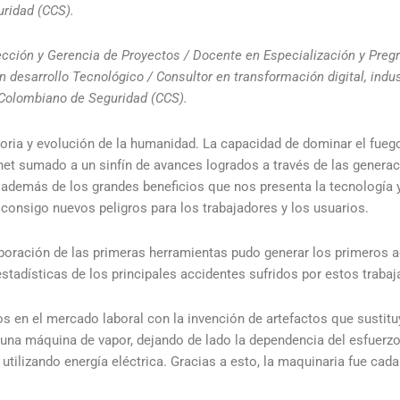
uridad (CCS).
ección y Gerencia de Proyectos / Docente en Especialización y Preg
n desarrollo Tecnológico / Consultor en transformación digital, indu
 Colombiano de Seguridad (CCS).
oria y evolución de la humanidad. La capacidad de dominar el fuego,
ernet sumado a un sinfín de avances logrados a través de las genera
, además de los grandes beneficios que nos presenta la tecnología y
 consigo nuevos peligros para los trabajadores y los usuarios.
elaboración de las primeras herramientas pudo generar los primeros a
stadísticas de los principales accidentes sufridos por estos trabaj
s en el mercado laboral con la invención de artefactos que sustitu
una máquina de vapor, dejando de lado la dependencia del esfuerzo
utilizando energía eléctrica. Gracias a esto, la maquinaria fue ca