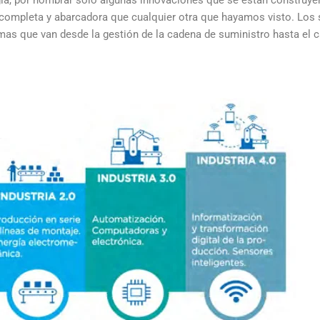
ogía, por nombrar solo algunas innovaciones que se están construyen
completa y abarcadora que cualquier otra que hayamos visto. Los s
emas que van desde la gestión de la cadena de suministro hasta el 