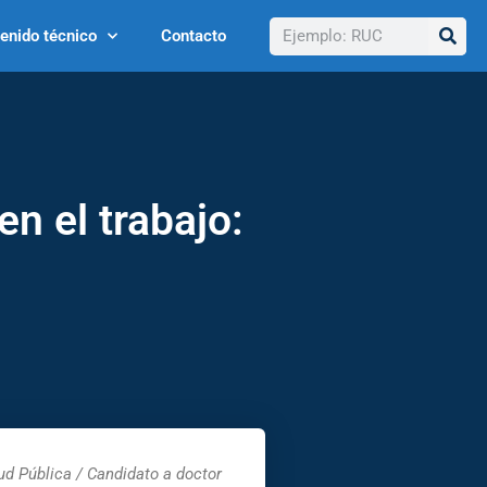
Buscar
enido técnico
Contacto
en el trabajo:
ud Pública / Candidato a doctor