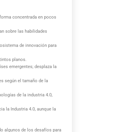
e forma concentrada en pocos
tan sobre las habilidades
cosistema de innovación para
tintos planos.
aíses emergentes; desplaza la
es según el tamaño de la
logías de la industria 4.0,
a la Industria 4.0, aunque la
do algunos de los desafíos para