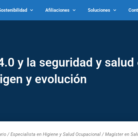
Sostenibilidad
Afiliaciones
Soluciones
Cont
4.0 y la seguridad y salud 
igen y evolución
ario / Especialista en Higiene y Salud Ocupacional / Magíster en Sal