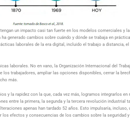
ngan un impacto casi tan fuerte en los modelos comerciales y las
a ha generado cambios sobre cuándo y dónde se trabaja en práctica
cticas laborales de la era digital, incluido el trabajo a distancia, el 
cas laborales. No en vano, la Organización Internacional del Trabaj
e los trabajadores, ampliar las opciones disponibles, cerrar la brech
ucho más.
os y la rapidez con la que, cada vez más, logramos integrarlos en 
es entre la primera, la segunda y la tercera revolución industrial t
alteraciones apenas han tardado 52 años. Esto impulsaría, incluso, u
zar los efectos y consecuencias de los cambios sobre la seguridad y 