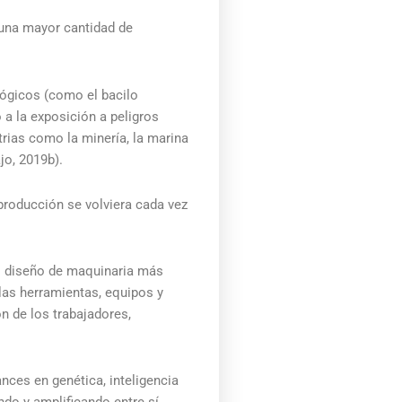
 una mayor cantidad de
ológicos (como el bacilo
a la exposición a peligros
trias como la minería, la marina
jo, 2019b).
producción se volviera cada vez
el diseño de maquinaria más
 las herramientas, equipos y
n de los trabajadores,
nces en genética, inteligencia