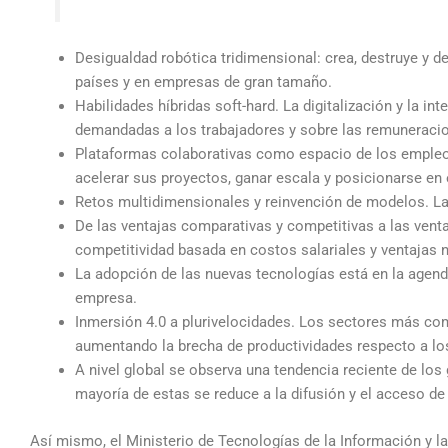
Desigualdad robótica tridimensional: crea, destruye y 
países y en empresas de gran tamaño.
Habilidades híbridas soft-hard. La digitalización y la in
demandadas a los trabajadores y sobre las remuneraci
Plataformas colaborativas como espacio de los empleos
acelerar sus proyectos, ganar escala y posicionarse en
Retos multidimensionales y reinvención de modelos. La 
De las ventajas comparativas y competitivas a las venta
competitividad basada en costos salariales y ventajas n
La adopción de las nuevas tecnologías está en la agen
empresa.
Inmersión 4.0 a plurivelocidades. Los sectores más com
aumentando la brecha de productividades respecto a lo
A nivel global se observa una tendencia reciente de los 
mayoría de estas se reduce a la difusión y el acceso de
Así mismo, el Ministerio de Tecnologías de la Información y 