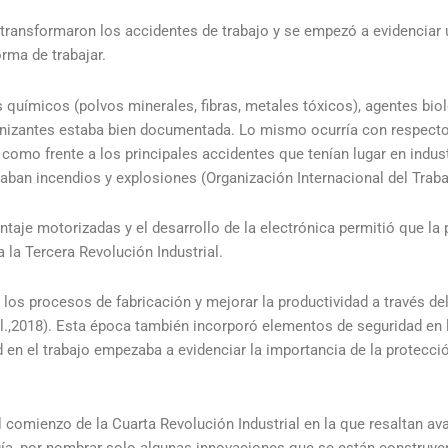
ransformaron los accidentes de trabajo y se empezó a evidenciar
rma de trabajar.
os químicos (polvos minerales, fibras, metales tóxicos), agentes bi
ionizantes estaba bien documentada. Lo mismo ocurría con respecto 
í como frente a los principales accidentes que tenían lugar en indus
aban incendios y explosiones (Organización Internacional del Traba
taje motorizadas y el desarrollo de la electrónica permitió que la 
 la Tercera Revolución Industrial.
los procesos de fabricación y mejorar la productividad a través d
 al.,2018). Esta época también incorporó elementos de seguridad en
d en el trabajo empezaba a evidenciar la importancia de la protecció
omienzo de la Cuarta Revolución Industrial en la que resaltan ava