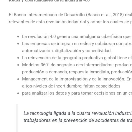
El Banco Interamericano de Desarrollo (Basco et al., 2018) re
relevantes de esta revolución industrial y sobre los cuales se 
La revolución 4.0 genera una amalgama ciberfísica que
Las empresas se integran en redes y colaboran con otr
automatización, digitalización y conectividad.
La reinvención de la geografía productiva global tiene e
Modelos 360° de negocios des-intermediados: productos
producción a demanda, respuesta inmediata, producción 
Management de la improvisación y de la innovación. En l
altos niveles de incertidumbre; faltan capacidades
para analizar los datos y para tomar decisiones en un 
La tecnología ligada a la cuarta revolución industr
trabajadores en la prevención de accidentes de tr