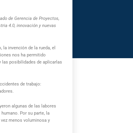
rado de Gerencia de Proyectos,
stria 4.0, innovación y nuevas
 la invención de la rueda, el
ciones nos ha permitido
 las posibilidades de aplicarlas
ccidentes de trabajo:
adores.
yeron algunas de las labores
 humano. Por su parte, la
da vez menos voluminosa y