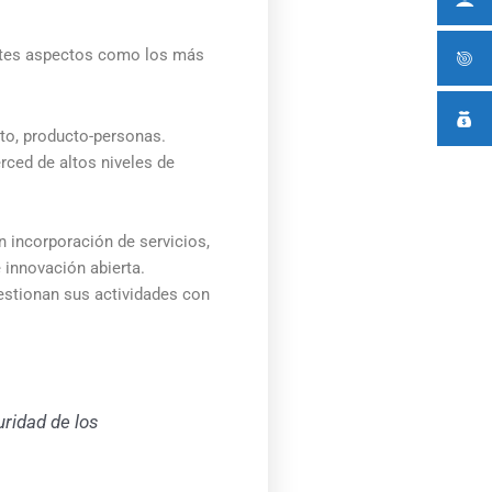
ientes aspectos como los más
to, producto-personas.
ced de altos niveles de
 incorporación de servicios,
 innovación abierta.
gestionan sus actividades con
uridad de los