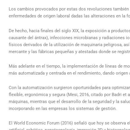
Los cambios provocados por estas dos revoluciones también t
enfermedades de origen laboral dadas las alteraciones en la fo
De hecho, hacia finales del siglo XIX, la exposición a product
causante del ántrax), infecciones microbianas y radiaciones 
físicos derivados de la utilización de maquinaria peligrosa, as
mercante y las fábricas pequeñas y atestadas donde se registr
Más adelante en el tiempo, la implementación de líneas de mon
más automatizada y centrada en el rendimiento, dando origen a
Con la automatización surgieron oportunidades para optimizar 
flexible, ergonómica y segura (Mesi, 2016, citado por Badri et
máquinas, mientras que el desarrollo de la seguridad y la salu
incorporando en las empresas los sistemas de gestión.
El World Economic Forum (2016) señaló que hoy se observa el c