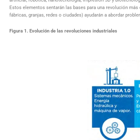
artificial, robótica, nanotecnología, impresión 3D y biotecnol
Estos elementos sentarán las bases para una revolución más 
fábricas, granjas, redes o ciudades) ayudarán a abordar probl
Figura 1. Evolución de las revoluciones industriales