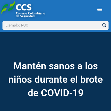
Ir
al
contenido
Buscar
Mantén sanos a los
niños durante el brote
de COVID-19