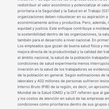
redistribuir el valor económico y potencializar el va
prioritaria a la Seguridad y la Salud en el Trabajo (S
organizaciones deben robustecer en su aspiración a l
económicamente activa y productiva. Pero, además, 
equidad y justicia. Este enfoque contribuye a moldea
la sostenibilidad dentro de las organizaciones, la sa
también para el desarrollo a nivel nacional. En prime
Los empleados que gozan de buena salud física y men
mejora directa de la productividad y la calidad del tr
el ámbito nacional, la salud de la población trabajad
condiciones de salud experimenta menos interrupcion
inversión en la salud de los trabajadores se evidenci
de la población en general. Según estimaciones de l
laborales y 402 millones de personas sufrieron lesio
Interno Bruto (PIB) de la región, es decir, un aproxi
Mundial de la Salud (OMS) y la OIT refieren que al g
y los costos de atención en salud de las empresas en
condiciones como prioritarios dentro de sus grupos d