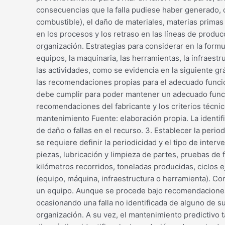
consecuencias que la falla pudiese haber generado, 
combustible), el daño de materiales, materias prima
en los procesos y los retraso en las líneas de produc
organización. Estrategias para considerar en la formu
equipos, la maquinaria, las herramientas, la infraes
las actividades, como se evidencia en la siguiente gr
las recomendaciones propias para el adecuado funcion
debe cumplir para poder mantener un adecuado funcion
recomendaciones del fabricante y los criterios técnico
mantenimiento Fuente: elaboración propia. La identif
de daño o fallas en el recurso. 3. Establecer la perio
se requiere definir la periodicidad y el tipo de inte
piezas, lubricación y limpieza de partes, pruebas de
kilómetros recorridos, toneladas producidas, ciclos 
(equipo, máquina, infraestructura o herramienta). Co
un equipo. Aunque se procede bajo recomendaciones 
ocasionando una falla no identificada de alguno de 
organización. A su vez, el mantenimiento predictivo 