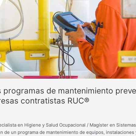
los programas de mantenimiento preve
resas contratistas RUC®
pecialista en Higiene y Salud Ocupacional / Magíster en Sistemas
n de un programa de mantenimiento de equipos, instalaciones y