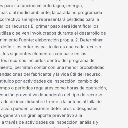
s para su funcionamiento (agua, energía,
sonas o al medio ambiente, la parada no programada
 correctivo siempre representará pérdidas para la
 los recursos El primer paso será identificar los
tiliza o se ven involucrados durante el desarrollo de
enimiento Fuente: elaboración propia. 2. Determinar
efinir los criterios particulares que cada recurso
s, los siguientes elementos con base en las
 a los recursos incluidos dentro del programa de
imiento, permiten contar con una menor probabilidad
ndaciones del fabricante y la vida útil del recurso,
stituido por actividades de inspección, cambio de
tiempo o periodos regulares como horas de operación,
ervención preventiva dependerán del tipo de recurso
do de incertidumbre frente a la potencial falla de
ración pueden ocasionar deterioros o desgastes
s generan un gran aporte preventivo a la
a través de actividades de inspección, análisis y