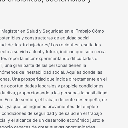
 / Magíster en Salud y Seguridad en el Trabajo Cómo
sostenibles y constructoras de equidad social.
alud-de-los-trabajadores/ Los recientes resultados
ecto a su vida actual y futura, indican que solo cerca
rtes reporta estar experimentando dificultades o
T, una gran parte de las personas tienen la
nómenos de inestabilidad social. Aquí es donde las
sonas. Una prosperidad que incida directamente en el
 de oportunidades laborales y propicie condiciones
ductiva, proporcionando a las personas la posibilidad
ón. En este sentido, el trabajo decente desempeña, de
cial, ya que los ingresos provenientes del empleo
s condiciones de seguridad y de salud en el trabajo
cial y el alcance de un desarrollo económico justo e
 negocio capaces de crear nuevas oportunidades,