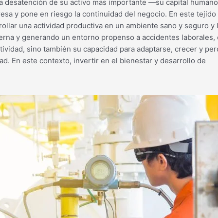
 la desatención de su activo más importante —su capital human
a y pone en riesgo la continuidad del negocio. En este tejido 
rrollar una actividad productiva en un ambiente sano y seguro y
terna y generando un entorno propenso a accidentes laborales, 
titividad, sino también su capacidad para adaptarse, crecer y 
d. En este contexto, invertir en el bienestar y desarrollo de