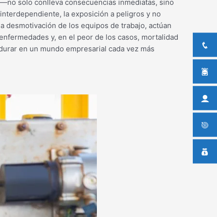
o—no solo conlleva consecuencias inmediatas, sino
interdependiente, la exposición a peligros y no
 la desmotivación de los equipos de trabajo, actúan
enfermedades y, en el peor de los casos, mortalidad
perdurar en un mundo empresarial cada vez más