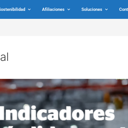
Sostenibilidad
Afiliaciones
Soluciones
Cont
al