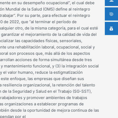
amente en su desempeño ocupacional”, el cual debe
ión Mundial de la Salud (OMS) define al reintegro
abajar”. Por su parte, para efectuar el reintegro
0 de 2022, que “al terminar el período de
quier otro, de la misma categoría, para el cual esté
e garantizar el mejoramiento de la calidad de vida del
ializar las capacidades físicas, sensoriales,
nte una rehabilitación laboral, ocupacional, social y
laboral son procesos que, más allá de los aspectos
esarrollan acciones de forma simultánea desde tres
n y mantenimiento funcional, y (3) la integración social
 y el valor humano, reduce la estigmatización
jo este enfoque, las empresas que diseñan sus
resiliencia organizacional, la retención del talento
 de la Seguridad y Salud en el Trabajo (SG-SST),
s trabajadores y promover ambientes de trabajos
 las organizaciones a establecer programas de
mbién desde la oportunidad de mejora continua de las
opendan por el