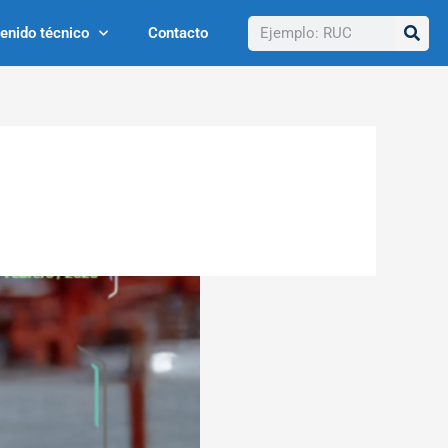
Buscar
enido técnico
Contacto