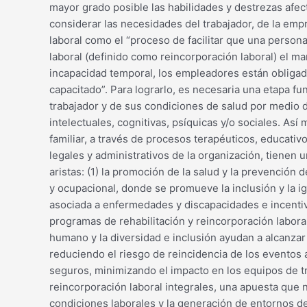
mayor grado posible las habilidades y destrezas afe
considerar las necesidades del trabajador, de la emp
laboral como el “proceso de facilitar que una persona
laboral (definido como reincorporación laboral) el m
incapacidad temporal, los empleadores están obligado
capacitado”. Para lograrlo, es necesaria una etapa fun
trabajador y de sus condiciones de salud por medio de
intelectuales, cognitivas, psíquicas y/o sociales. Así
familiar, a través de procesos terapéuticos, educativo
legales y administrativos de la organización, tienen
aristas: (1) la promoción de la salud y la prevención d
y ocupacional, donde se promueve la inclusión y la i
asociada a enfermedades y discapacidades e incentiva
programas de rehabilitación y reincorporación laboral
humano y la diversidad e inclusión ayudan a alcanza
reduciendo el riesgo de reincidencia de los eventos 
seguros, minimizando el impacto en los equipos de tr
reincorporación laboral integrales, una apuesta que
condiciones laborales y la generación de entornos d