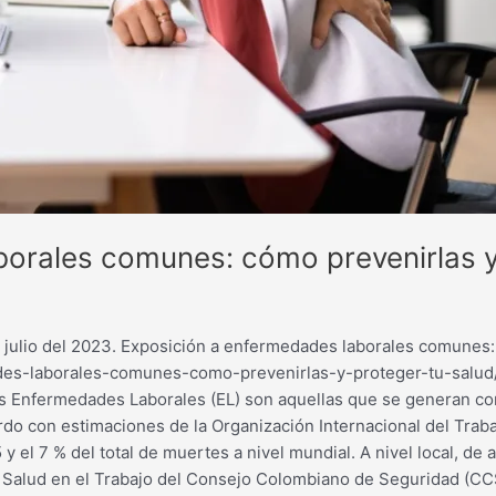
orales comunes: cómo prevenirlas y
julio del 2023. Exposición a enfermedades laborales comunes: 
ades-laborales-comunes-como-prevenirlas-y-proteger-tu-salud/ 
 las Enfermedades Laborales (EL) son aquellas que se generan co
rdo con estimaciones de la Organización Internacional del Trab
y el 7 % del total de muertes a nivel mundial. A nivel local, de
y Salud en el Trabajo del Consejo Colombiano de Seguridad (CCS