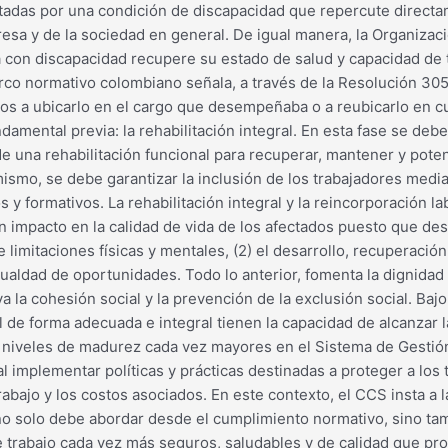
ctadas por una condición de discapacidad que repercute direct
resa y de la sociedad en general. De igual manera, la Organizac
 con discapacidad recupere su estado de salud y capacidad de tr
arco normativo colombiano señala, a través de la Resolución 305
s a ubicarlo en el cargo que desempeñaba o a reubicarlo en cual
damental previa: la rehabilitación integral. En esta fase se deb
 una rehabilitación funcional para recuperar, mantener y potenc
 mismo, se debe garantizar la inclusión de los trabajadores media
s y formativos. La rehabilitación integral y la reincorporación 
 un impacto en la calidad de vida de los afectados puesto que d
e limitaciones físicas y mentales, (2) el desarrollo, recuperació
gualdad de oportunidades. Todo lo anterior, fomenta la dignidad
 la cohesión social y la prevención de la exclusión social. Ba
 de forma adecuada e integral tienen la capacidad de alcanzar la 
r niveles de madurez cada vez mayores en el Sistema de Gestión
al implementar políticas y prácticas destinadas a proteger a lo
abajo y los costos asociados. En este contexto, el CCS insta a
 no solo debe abordar desde el cumplimiento normativo, sino ta
e trabajo cada vez más seguros, saludables y de calidad que pr