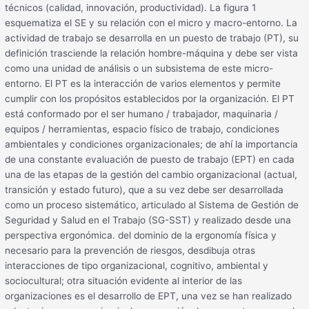
técnicos (calidad, innovación, productividad). La figura 1
esquematiza el SE y su relación con el micro y macro-entorno. La
actividad de trabajo se desarrolla en un puesto de trabajo (PT), su
definición trasciende la relación hombre-máquina y debe ser vista
como una unidad de análisis o un subsistema de este micro-
entorno. El PT es la interacción de varios elementos y permite
cumplir con los propósitos establecidos por la organización. El PT
está conformado por el ser humano / trabajador, maquinaria /
equipos / herramientas, espacio físico de trabajo, condiciones
ambientales y condiciones organizacionales; de ahí la importancia
de una constante evaluación de puesto de trabajo (EPT) en cada
una de las etapas de la gestión del cambio organizacional (actual,
transición y estado futuro), que a su vez debe ser desarrollada
como un proceso sistemático, articulado al Sistema de Gestión de
Seguridad y Salud en el Trabajo (SG-SST) y realizado desde una
perspectiva ergonómica. del dominio de la ergonomía física y
necesario para la prevención de riesgos, desdibuja otras
interacciones de tipo organizacional, cognitivo, ambiental y
sociocultural; otra situación evidente al interior de las
organizaciones es el desarrollo de EPT, una vez se han realizado