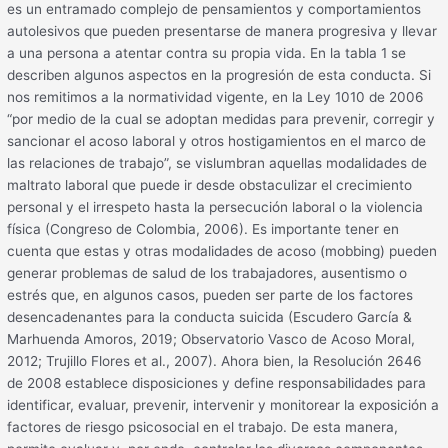
es un entramado complejo de pensamientos y comportamientos
autolesivos que pueden presentarse de manera progresiva y llevar
a una persona a atentar contra su propia vida. En la tabla 1 se
describen algunos aspectos en la progresión de esta conducta. Si
nos remitimos a la normatividad vigente, en la Ley 1010 de 2006
“por medio de la cual se adoptan medidas para prevenir, corregir y
sancionar el acoso laboral y otros hostigamientos en el marco de
las relaciones de trabajo”, se vislumbran aquellas modalidades de
maltrato laboral que puede ir desde obstaculizar el crecimiento
personal y el irrespeto hasta la persecución laboral o la violencia
física (Congreso de Colombia, 2006). Es importante tener en
cuenta que estas y otras modalidades de acoso (mobbing) pueden
generar problemas de salud de los trabajadores, ausentismo o
estrés que, en algunos casos, pueden ser parte de los factores
desencadenantes para la conducta suicida (Escudero García &
Marhuenda Amoros, 2019; Observatorio Vasco de Acoso Moral,
2012; Trujillo Flores et al., 2007). Ahora bien, la Resolución 2646
de 2008 establece disposiciones y define responsabilidades para
identificar, evaluar, prevenir, intervenir y monitorear la exposición a
factores de riesgo psicosocial en el trabajo. De esta manera,