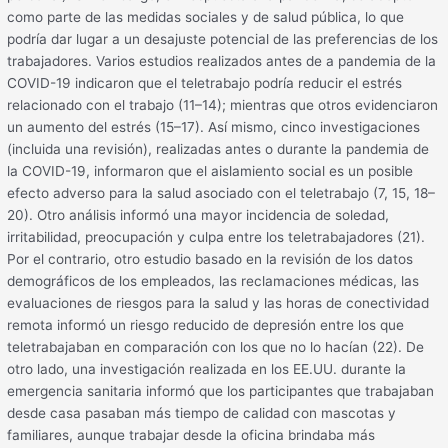
como parte de las medidas sociales y de salud pública, lo que
podría dar lugar a un desajuste potencial de las preferencias de los
trabajadores. Varios estudios realizados antes de a pandemia de la
COVID-19 indicaron que el teletrabajo podría reducir el estrés
relacionado con el trabajo (11–14); mientras que otros evidenciaron
un aumento del estrés (15–17). Así mismo, cinco investigaciones
(incluida una revisión), realizadas antes o durante la pandemia de
la COVID-19, informaron que el aislamiento social es un posible
efecto adverso para la salud asociado con el teletrabajo (7, 15, 18–
20). Otro análisis informó una mayor incidencia de soledad,
irritabilidad, preocupación y culpa entre los teletrabajadores (21).
Por el contrario, otro estudio basado en la revisión de los datos
demográficos de los empleados, las reclamaciones médicas, las
evaluaciones de riesgos para la salud y las horas de conectividad
remota informó un riesgo reducido de depresión entre los que
teletrabajaban en comparación con los que no lo hacían (22). De
otro lado, una investigación realizada en los EE.UU. durante la
emergencia sanitaria informó que los participantes que trabajaban
desde casa pasaban más tiempo de calidad con mascotas y
familiares, aunque trabajar desde la oficina brindaba más