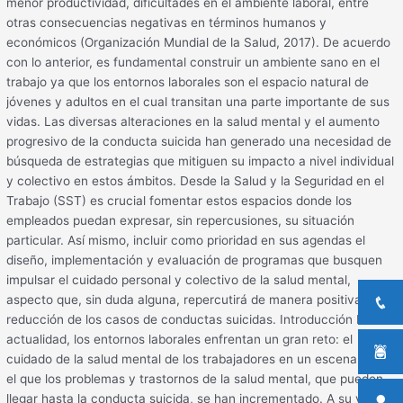
menor productividad, dificultades en el ambiente laboral, entre
otras consecuencias negativas en términos humanos y
económicos (Organización Mundial de la Salud, 2017). De acuerdo
con lo anterior, es fundamental construir un ambiente sano en el
trabajo ya que los entornos laborales son el espacio natural de
jóvenes y adultos en el cual transitan una parte importante de sus
vidas. Las diversas alteraciones en la salud mental y el aumento
progresivo de la conducta suicida han generado una necesidad de
búsqueda de estrategias que mitiguen su impacto a nivel individual
y colectivo en estos ámbitos. Desde la Salud y la Seguridad en el
Trabajo (SST) es crucial fomentar estos espacios donde los
empleados puedan expresar, sin repercusiones, su situación
particular. Así mismo, incluir como prioridad en sus agendas el
diseño, implementación y evaluación de programas que busquen
impulsar el cuidado personal y colectivo de la salud mental,
aspecto que, sin duda alguna, repercutirá de manera positiva en la
reducción de los casos de conductas suicidas. Introducción En la
actualidad, los entornos laborales enfrentan un gran reto: el
cuidado de la salud mental de los trabajadores en un escenario en
el que los problemas y trastornos de la salud mental, que pueden
llegar hasta la conducta suicida, se han incrementado. A su vez,