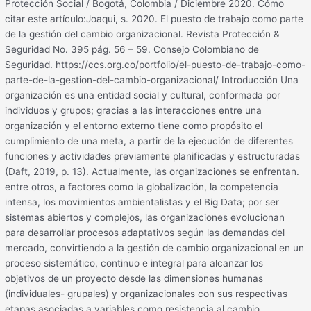
Protección Social / Bogotá, Colombia / Diciembre 2020. Cómo
citar este artículo:Joaqui, s. 2020. El puesto de trabajo como parte
de la gestión del cambio organizacional. Revista Protección &
Seguridad No. 395 pág. 56 – 59. Consejo Colombiano de
Seguridad. https://ccs.org.co/portfolio/el-puesto-de-trabajo-como-
parte-de-la-gestion-del-cambio-organizacional/ Introducción Una
organización es una entidad social y cultural, conformada por
individuos y grupos; gracias a las interacciones entre una
organización y el entorno externo tiene como propósito el
cumplimiento de una meta, a partir de la ejecución de diferentes
funciones y actividades previamente planificadas y estructuradas
(Daft, 2019, p. 13). Actualmente, las organizaciones se enfrentan.
entre otros, a factores como la globalización, la competencia
intensa, los movimientos ambientalistas y el Big Data; por ser
sistemas abiertos y complejos, las organizaciones evolucionan
para desarrollar procesos adaptativos según las demandas del
mercado, convirtiendo a la gestión de cambio organizacional en un
proceso sistemático, continuo e integral para alcanzar los
objetivos de un proyecto desde las dimensiones humanas
(individuales- grupales) y organizacionales con sus respectivas
etapas asociadas a variables como resistencia al cambio,