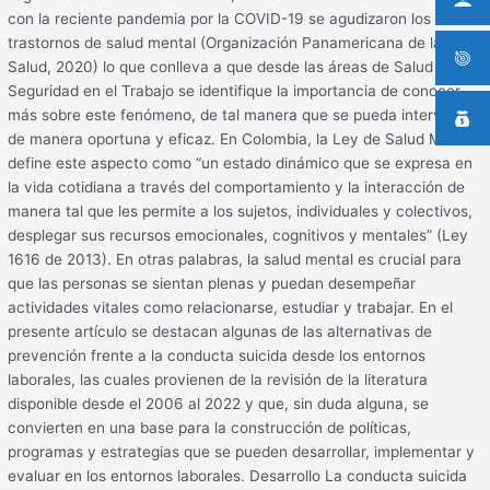
con la reciente pandemia por la COVID-19 se agudizaron los
trastornos de salud mental (Organización Panamericana de la
Salud, 2020) lo que conlleva a que desde las áreas de Salud y
Seguridad en el Trabajo se identifique la importancia de conocer
más sobre este fenómeno, de tal manera que se pueda intervenir
de manera oportuna y eficaz. En Colombia, la Ley de Salud Mental
define este aspecto como “un estado dinámico que se expresa en
la vida cotidiana a través del comportamiento y la interacción de
manera tal que les permite a los sujetos, individuales y colectivos,
desplegar sus recursos emocionales, cognitivos y mentales” (Ley
1616 de 2013). En otras palabras, la salud mental es crucial para
que las personas se sientan plenas y puedan desempeñar
actividades vitales como relacionarse, estudiar y trabajar. En el
presente artículo se destacan algunas de las alternativas de
prevención frente a la conducta suicida desde los entornos
laborales, las cuales provienen de la revisión de la literatura
disponible desde el 2006 al 2022 y que, sin duda alguna, se
convierten en una base para la construcción de políticas,
programas y estrategias que se pueden desarrollar, implementar y
evaluar en los entornos laborales. Desarrollo La conducta suicida