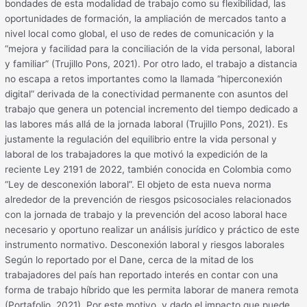
bondades de esta modalidad de trabajo como su flexibilidad, las
oportunidades de formación, la ampliación de mercados tanto a
nivel local como global, el uso de redes de comunicación y la
“mejora y facilidad para la conciliación de la vida personal, laboral
y familiar” (Trujillo Pons, 2021). Por otro lado, el trabajo a distancia
no escapa a retos importantes como la llamada “hiperconexión
digital” derivada de la conectividad permanente con asuntos del
trabajo que genera un potencial incremento del tiempo dedicado a
las labores más allá de la jornada laboral (Trujillo Pons, 2021). Es
justamente la regulación del equilibrio entre la vida personal y
laboral de los trabajadores la que motivó la expedición de la
reciente Ley 2191 de 2022, también conocida en Colombia como
“Ley de desconexión laboral”. El objeto de esta nueva norma
alrededor de la prevención de riesgos psicosociales relacionados
con la jornada de trabajo y la prevención del acoso laboral hace
necesario y oportuno realizar un análisis jurídico y práctico de este
instrumento normativo. Desconexión laboral y riesgos laborales
Según lo reportado por el Dane, cerca de la mitad de los
trabajadores del país han reportado interés en contar con una
forma de trabajo híbrido que les permita laborar de manera remota
(Portafolio, 2021). Por este motivo, y dado el impacto que puede