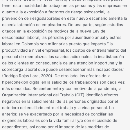
tener esta modalidad de trabajo en las personas y las empresas en
cuanto a la exposición a factores de riesgo psicosocial, la
prevención de riesgoslaborales en este nuevo escenario amerita la
especial atención de empleadores. De una parte, según estudios
citados en la exposición de motivos de la nueva Ley de
desconexión laboral, las pérdidas por ausentismo anual y estrés
laboral en Colombia son millonarias puesto que impacta “ la
productividad a nivel empresarial, los costos de entrenamiento del
personal de reemplazos, los salarios adicionales, la insatisfacción
de los clientes en consecuencia de una atención inoportuna y la
sobrecarga laboral que puede desencadenar más incapacidades”
(Rodrigo Rojas Lara, 2020). De otro lado, los efectos de la
hiperconexión digital en la salud de los trabajadores son cada vez
más conocidos. Recientemente y con motivo de la pandemia, la
Organización Internacional del Trabajo (OIT) identificó efectos
negativos en la salud mental de las personas originados por el
deterioro del equilibrio entre el trabajo y la vida personal. Lo
anterior, se ve exacerbado por la necesidad de conciliar las
exigencias laborales con la vida familiar y/o con el cuidado de
dependientes, así como por el impacto de las medidas de