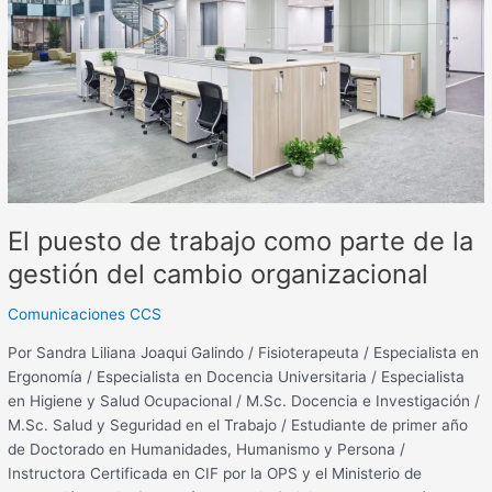
trabajo
como
parte
de
la
gestión
del
cambio
organizacional
El puesto de trabajo como parte de la
gestión del cambio organizacional
Comunicaciones CCS
Por Sandra Liliana Joaqui Galindo / Fisioterapeuta / Especialista en
Ergonomía / Especialista en Docencia Universitaria / Especialista
en Higiene y Salud Ocupacional / M.Sc. Docencia e Investigación /
M.Sc. Salud y Seguridad en el Trabajo / Estudiante de primer año
de Doctorado en Humanidades, Humanismo y Persona /
Instructora Certificada en CIF por la OPS y el Ministerio de