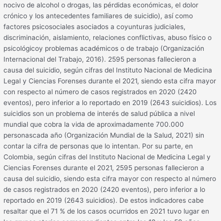
nocivo de alcohol o drogas, las pérdidas económicas, el dolor
crónico y los antecedentes familiares de suicidio), así como
factores psicosociales asociados a coyunturas judiciales,
discriminación, aislamiento, relaciones conflictivas, abuso físico o
psicológicoy problemas académicos o de trabajo (Organización
Internacional del Trabajo, 2016). 2595 personas fallecieron a
causa del suicidio, según cifras del Instituto Nacional de Medicina
Legal y Ciencias Forenses durante el 2021, siendo esta cifra mayor
con respecto al número de casos registrados en 2020 (2420
eventos), pero inferior a lo reportado en 2019 (2643 suicidios). Los
suicidios son un problema de interés de salud pública a nivel
mundial que cobra la vida de aproximadamente 700.000
personascada año (Organización Mundial de la Salud, 2021) sin
contar la cifra de personas que lo intentan. Por su parte, en
Colombia, según cifras del Instituto Nacional de Medicina Legal y
Ciencias Forenses durante el 2021, 2595 personas fallecieron a
causa del suicidio, siendo esta cifra mayor con respecto al número
de casos registrados en 2020 (2420 eventos), pero inferior a lo
reportado en 2019 (2643 suicidios). De estos indicadores cabe
resaltar que el 71 % de los casos ocurridos en 2021 tuvo lugar en