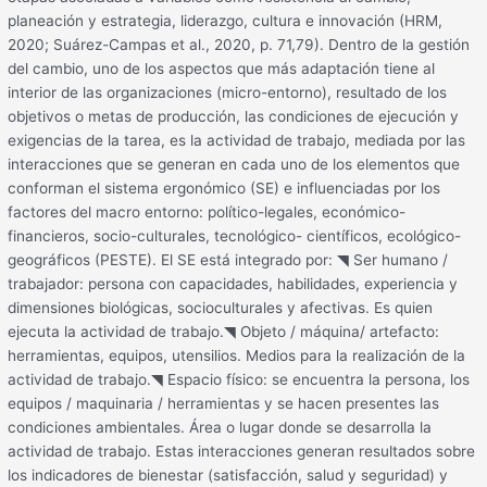
planeación y estrategia, liderazgo, cultura e innovación (HRM,
2020; Suárez-Campas et al., 2020, p. 71,79). Dentro de la gestión
del cambio, uno de los aspectos que más adaptación tiene al
interior de las organizaciones (micro-entorno), resultado de los
objetivos o metas de producción, las condiciones de ejecución y
exigencias de la tarea, es la actividad de trabajo, mediada por las
interacciones que se generan en cada uno de los elementos que
conforman el sistema ergonómico (SE) e influenciadas por los
factores del macro entorno: político-legales, económico-
financieros, socio-culturales, tecnológico- científicos, ecológico-
geográficos (PESTE). El SE está integrado por: ◥ Ser humano /
trabajador: persona con capacidades, habilidades, experiencia y
dimensiones biológicas, socioculturales y afectivas. Es quien
ejecuta la actividad de trabajo.◥ Objeto / máquina/ artefacto:
herramientas, equipos, utensilios. Medios para la realización de la
actividad de trabajo.◥ Espacio físico: se encuentra la persona, los
equipos / maquinaria / herramientas y se hacen presentes las
condiciones ambientales. Área o lugar donde se desarrolla la
actividad de trabajo. Estas interacciones generan resultados sobre
los indicadores de bienestar (satisfacción, salud y seguridad) y