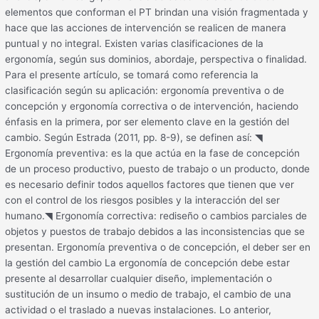
elementos que conforman el PT brindan una visión fragmentada y
hace que las acciones de intervención se realicen de manera
puntual y no integral. Existen varias clasificaciones de la
ergonomía, según sus dominios, abordaje, perspectiva o finalidad.
Para el presente artículo, se tomará como referencia la
clasificación según su aplicación: ergonomía preventiva o de
concepción y ergonomía correctiva o de intervención, haciendo
énfasis en la primera, por ser elemento clave en la gestión del
cambio. Según Estrada (2011, pp. 8-9), se definen así: ◥
Ergonomía preventiva: es la que actúa en la fase de concepción
de un proceso productivo, puesto de trabajo o un producto, donde
es necesario definir todos aquellos factores que tienen que ver
con el control de los riesgos posibles y la interacción del ser
humano.◥ Ergonomía correctiva: rediseño o cambios parciales de
objetos y puestos de trabajo debidos a las inconsistencias que se
presentan. Ergonomía preventiva o de concepción, el deber ser en
la gestión del cambio La ergonomía de concepción debe estar
presente al desarrollar cualquier diseño, implementación o
sustitución de un insumo o medio de trabajo, el cambio de una
actividad o el traslado a nuevas instalaciones. Lo anterior,