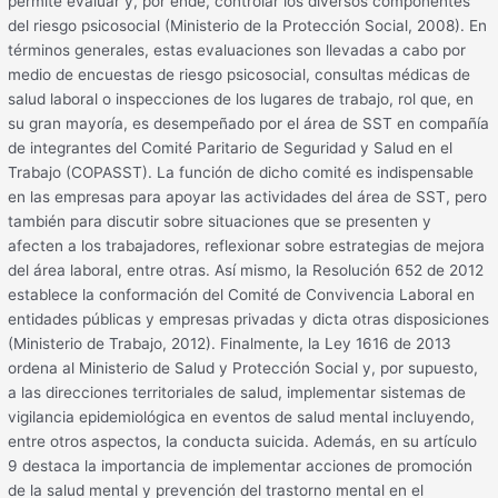
permite evaluar y, por ende, controlar los diversos componentes
del riesgo psicosocial (Ministerio de la Protección Social, 2008). En
términos generales, estas evaluaciones son llevadas a cabo por
medio de encuestas de riesgo psicosocial, consultas médicas de
salud laboral o inspecciones de los lugares de trabajo, rol que, en
su gran mayoría, es desempeñado por el área de SST en compañía
de integrantes del Comité Paritario de Seguridad y Salud en el
Trabajo (COPASST). La función de dicho comité es indispensable
en las empresas para apoyar las actividades del área de SST, pero
también para discutir sobre situaciones que se presenten y
afecten a los trabajadores, reflexionar sobre estrategias de mejora
del área laboral, entre otras. Así mismo, la Resolución 652 de 2012
establece la conformación del Comité de Convivencia Laboral en
entidades públicas y empresas privadas y dicta otras disposiciones
(Ministerio de Trabajo, 2012). Finalmente, la Ley 1616 de 2013
ordena al Ministerio de Salud y Protección Social y, por supuesto,
a las direcciones territoriales de salud, implementar sistemas de
vigilancia epidemiológica en eventos de salud mental incluyendo,
entre otros aspectos, la conducta suicida. Además, en su artículo
9 destaca la importancia de implementar acciones de promoción
de la salud mental y prevención del trastorno mental en el