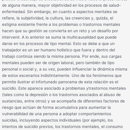
de alguna manera, mayor objetividad en los procesos de salud–
enfermedad. Sin embargo, en cuanto a aspectos mentales se
refiere, la subjetividad, la cultura, las creencias y, quizás, el
estigma existente frente a los problemas o trastornos mentales
hacen que su gestión se convierta en un reto y un desafío por
intervenir. A lo anterior se suma la multicausalidad que puede
darse en los procesos de tipo mental. Esto se debe a que un
trabajador es un ser humano holístico que fuera y dentro del
trabajo continúa siendo la misma persona. Por ende, sus cargas
mentales pueden ser de origen laboral, pero también de tipo
personal o social y, a su vez, pueden influenciar la dinámica misma
de estos escenarios indistintamente. Uno de los fenómenos que
permite ilustrar el infortunado panorama de esta relación es el
suicidio. Este aparece asociado a problemas ytrastornos mentales
(tales como la depresión o los trastornos asociados al abuso de
sustancias, entre otros) y se acompaña de diferentes factores de
riesgo que actúan de forma acumulativa para aumentar la
vulnerabilidad de una persona a adoptar comportamientos
suicidas, incluyendo aspectos individuales (por ejemplo, los
intentos de suicidio previos, los trastornos mentales, el consumo