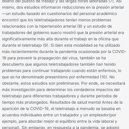
diseño del puesto de trabajo y las largas horas laboradas (7). Así
mismo, dos estudios informaron reducciones en la presión arterial
—un estudio basado en cuestionarios del personal académico
encontró que los teletrabajadores tenían menos problemas
relacionados con la hipertensión arterial (8) y un estudio de
trabajadores del gobierno sueco mostró que la presión arterial era
significativamente más alta durante el trabajo en la oficina que
durante el teletrabajo (9). Si bien esta modalidad se ha utilizado
más recientemente durante la pandemia ocasionada por la COVID-
19 para prevenir la propagación del virus, también se ha
descubierto que algunos teletrabajadores también han tenido
problemas para continuar trabajando cuando están enfermos, lo
que se ha denominado presentismo por enfermedad (10). No
obstante, estos estudios son preliminares. Por ende, se necesitará
más investigación para determinar los verdaderos impactos del
teletrabajo para diferentes trabajadores y durante períodos de
tiempo más prolongados. Resultados de salud mental Antes de la
aparición de la COVID-19, el teletrabajo a menudo se basaba en
acuerdos individuales entre un trabajador y un empleador(por
ejemplo, para abordar mejor el equilibrio entre la vida laboral y
personal). Sin embargo, en respuesta a la pandemia, se adoptó