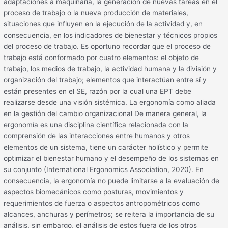
adaptaciones a maquinaria, la generación de nuevas tareas en el
proceso de trabajo o la nueva producción de materiales,
situaciones que influyen en la ejecución de la actividad y, en
consecuencia, en los indicadores de bienestar y técnicos propios
del proceso de trabajo. Es oportuno recordar que el proceso de
trabajo está conformado por cuatro elementos: el objeto de
trabajo, los medios de trabajo, la actividad humana y la división y
organización del trabajo; elementos que interactúan entre sí y
están presentes en el SE, razón por la cual una EPT debe
realizarse desde una visión sistémica. La ergonomía como aliada
en la gestión del cambio organizacional De manera general, la
ergonomía es una disciplina científica relacionada con la
comprensión de las interacciones entre humanos y otros
elementos de un sistema, tiene un carácter holístico y permite
optimizar el bienestar humano y el desempeño de los sistemas en
su conjunto (International Ergonomics Association, 2020). En
consecuencia, la ergonomía no puede limitarse a la evaluación de
aspectos biomecánicos como posturas, movimientos y
requerimientos de fuerza o aspectos antropométricos como
alcances, anchuras y perímetros; se reitera la importancia de su
análisis, sin embargo, el análisis de estos fuera de los otros