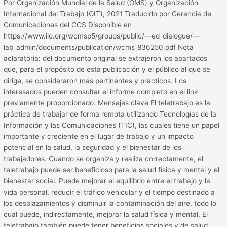
Por Organización Mundial de la Salud (OMS) y Organización
Internacional del Trabajo (OIT), 2021 Traducido por Gerencia de
Comunicaciones del CCS Disponible en
https://www.ilo.org/wcmsp5/groups/public/—ed_dialogue/—
lab_admin/documents/publication/wcms_836250.pdf Nota
aclaratoria: del documento original se extrajeron los apartados
que, para el propósito de esta publicación y el público al que se
dirige, se consideraron más pertinentes y prácticos. Los
interesados pueden consultar el informe completo en el link
previamente proporcionado. Mensajes clave El teletrabajo es la
práctica de trabajar de forma remota utilizando Tecnologías de la
Información y las Comunicaciones (TIC), las cuales tiene un papel
importante y creciente en el lugar de trabajo y un impacto
potencial en la salud, la seguridad y el bienestar de los
trabajadores. Cuando se organiza y realiza correctamente, el
teletrabajo puede ser beneficioso para la salud física y mental y el
bienestar social. Puede mejorar el equilibrio entre el trabajo y la
vida personal, reducir el tráfico vehicular y el tiempo destinado a
los desplazamientos y disminuir la contaminación del aire, todo lo
cual puede, indirectamente, mejorar la salud física y mental. El
teletrabajo también puede tener beneficios sociales y de salud