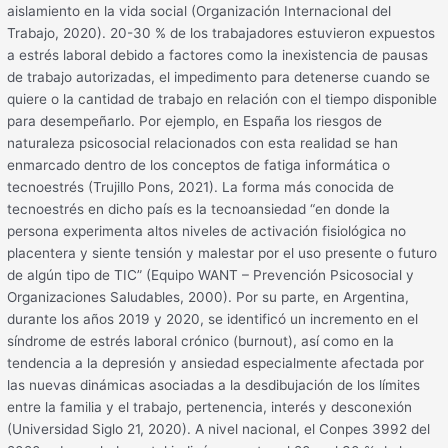
aislamiento en la vida social (Organización Internacional del
Trabajo, 2020). 20-30 % de los trabajadores estuvieron expuestos
a estrés laboral debido a factores como la inexistencia de pausas
de trabajo autorizadas, el impedimento para detenerse cuando se
quiere o la cantidad de trabajo en relación con el tiempo disponible
para desempeñarlo. Por ejemplo, en España los riesgos de
naturaleza psicosocial relacionados con esta realidad se han
enmarcado dentro de los conceptos de fatiga informática o
tecnoestrés (Trujillo Pons, 2021). La forma más conocida de
tecnoestrés en dicho país es la tecnoansiedad “en donde la
persona experimenta altos niveles de activación fisiológica no
placentera y siente tensión y malestar por el uso presente o futuro
de algún tipo de TIC” (Equipo WANT – Prevención Psicosocial y
Organizaciones Saludables, 2000). Por su parte, en Argentina,
durante los años 2019 y 2020, se identificó un incremento en el
síndrome de estrés laboral crónico (burnout), así como en la
tendencia a la depresión y ansiedad especialmente afectada por
las nuevas dinámicas asociadas a la desdibujación de los límites
entre la familia y el trabajo, pertenencia, interés y desconexión
(Universidad Siglo 21, 2020). A nivel nacional, el Conpes 3992 del