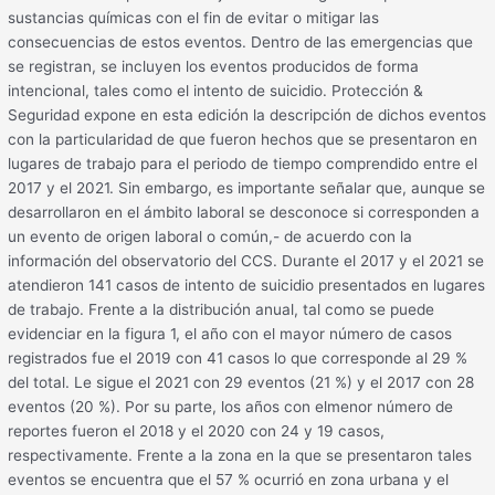
sustancias químicas con el fin de evitar o mitigar las
consecuencias de estos eventos. Dentro de las emergencias que
se registran, se incluyen los eventos producidos de forma
intencional, tales como el intento de suicidio. Protección &
Seguridad expone en esta edición la descripción de dichos eventos
con la particularidad de que fueron hechos que se presentaron en
lugares de trabajo para el periodo de tiempo comprendido entre el
2017 y el 2021. Sin embargo, es importante señalar que, aunque se
desarrollaron en el ámbito laboral se desconoce si corresponden a
un evento de origen laboral o común,- de acuerdo con la
información del observatorio del CCS. Durante el 2017 y el 2021 se
atendieron 141 casos de intento de suicidio presentados en lugares
de trabajo. Frente a la distribución anual, tal como se puede
evidenciar en la figura 1, el año con el mayor número de casos
registrados fue el 2019 con 41 casos lo que corresponde al 29 %
del total. Le sigue el 2021 con 29 eventos (21 %) y el 2017 con 28
eventos (20 %). Por su parte, los años con elmenor número de
reportes fueron el 2018 y el 2020 con 24 y 19 casos,
respectivamente. Frente a la zona en la que se presentaron tales
eventos se encuentra que el 57 % ocurrió en zona urbana y el