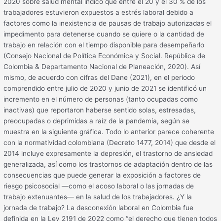
2020 sobre salud mental indicó que entre el 20 y el 30 % de los
trabajadores estuvieron expuestos a estrés laboral debido a
factores como la inexistencia de pausas de trabajo autorizadas el
impedimento para detenerse cuando se quiere o la cantidad de
trabajo en relación con el tiempo disponible para desempeñarlo
(Consejo Nacional de Política Económica y Social. República de
Colombia & Departamento Nacional de Planeación, 2020). Así
mismo, de acuerdo con cifras del Dane (2021), en el periodo
comprendido entre julio de 2020 y junio de 2021 se identificó un
incremento en el número de personas (tanto ocupadas como
inactivas) que reportaron haberse sentido solas, estresadas,
preocupadas o deprimidas a raíz de la pandemia, según se
muestra en la siguiente gráfica. Todo lo anterior parece coherente
con la normatividad colombiana (Decreto 1477, 2014) que desde el
2014 incluye expresamente la depresión, el trastorno de ansiedad
generalizada, así como los trastornos de adaptación dentro de las
consecuencias que puede generar la exposición a factores de
riesgo psicosocial —como el acoso laboral o las jornadas de
trabajo extenuantes— en la salud de los trabajadores. ¿Y la
jornada de trabajo? La desconexión laboral en Colombia fue
definida en la Ley 2191 de 2022 como “el derecho que tienen todos