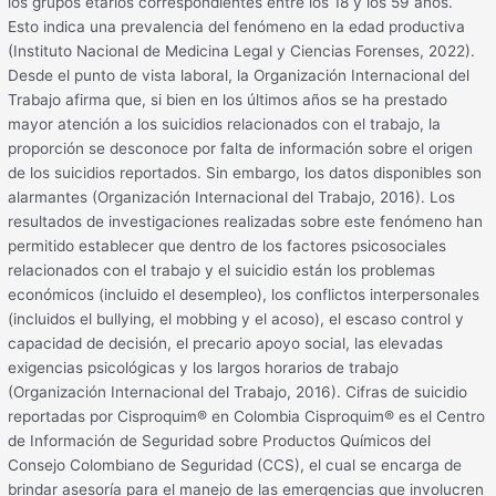
los grupos etarios correspondientes entre los 18 y los 59 años.
Esto indica una prevalencia del fenómeno en la edad productiva
(Instituto Nacional de Medicina Legal y Ciencias Forenses, 2022).
Desde el punto de vista laboral, la Organización Internacional del
Trabajo afirma que, si bien en los últimos años se ha prestado
mayor atención a los suicidios relacionados con el trabajo, la
proporción se desconoce por falta de información sobre el origen
de los suicidios reportados. Sin embargo, los datos disponibles son
alarmantes (Organización Internacional del Trabajo, 2016). Los
resultados de investigaciones realizadas sobre este fenómeno han
permitido establecer que dentro de los factores psicosociales
relacionados con el trabajo y el suicidio están los problemas
económicos (incluido el desempleo), los conflictos interpersonales
(incluidos el bullying, el mobbing y el acoso), el escaso control y
capacidad de decisión, el precario apoyo social, las elevadas
exigencias psicológicas y los largos horarios de trabajo
(Organización Internacional del Trabajo, 2016). Cifras de suicidio
reportadas por Cisproquim® en Colombia Cisproquim® es el Centro
de Información de Seguridad sobre Productos Químicos del
Consejo Colombiano de Seguridad (CCS), el cual se encarga de
brindar asesoría para el manejo de las emergencias que involucren