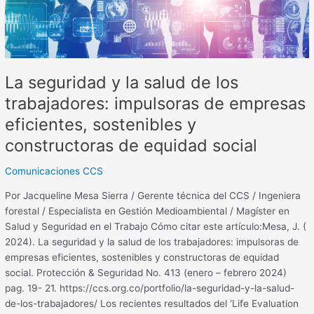
trabajadores:
impulsoras
de
empresas
eficientes,
La seguridad y la salud de los
sostenibles
y
trabajadores: impulsoras de empresas
constructoras
eficientes, sostenibles y
de
equidad
constructoras de equidad social
social
Comunicaciones CCS
Por Jacqueline Mesa Sierra / Gerente técnica del CCS / Ingeniera
forestal / Especialista en Gestión Medioambiental / Magíster en
Salud y Seguridad en el Trabajo Cómo citar este artículo:Mesa, J. (
2024). La seguridad y la salud de los trabajadores: impulsoras de
empresas eficientes, sostenibles y constructoras de equidad
social. Protección & Seguridad No. 413 (enero – febrero 2024)
pag. 19- 21. https://ccs.org.co/portfolio/la-seguridad-y-la-salud-
de-los-trabajadores/ Los recientes resultados del ‘Life Evaluation