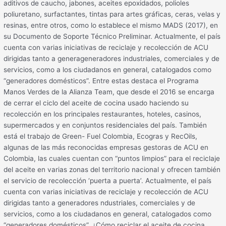
aditivos de caucho, jabones, aceites epoxidados, polioles
poliuretano, surfactantes, tintas para artes gráficas, ceras, velas y
resinas, entre otros, como lo establece el mismo MADS (2017), en
su Documento de Soporte Técnico Preliminar. Actualmente, el país
cuenta con varias iniciativas de reciclaje y recolección de ACU
dirigidas tanto a generageneradores industriales, comerciales y de
servicios, como a los ciudadanos en general, catalogados como
“generadores domésticos”. Entre estas destaca el Programa
Manos Verdes de la Alianza Team, que desde el 2016 se encarga
de cerrar el ciclo del aceite de cocina usado haciendo su
recolección en los principales restaurantes, hoteles, casinos,
supermercados y en conjuntos residenciales del país. También
está el trabajo de Green- Fuel Colombia, Ecogras y RecOils,
algunas de las más reconocidas empresas gestoras de ACU en
Colombia, las cuales cuentan con “puntos limpios” para el reciclaje
del aceite en varias zonas del territorio nacional y ofrecen también
el servicio de recolección ‘puerta a puerta’. Actualmente, el país
cuenta con varias iniciativas de reciclaje y recolección de ACU
dirigidas tanto a generadores ndustriales, comerciales y de
servicios, como a los ciudadanos en general, catalogados como
“generadores domésticos”. ¿Cómo reciclar el aceite de cocina