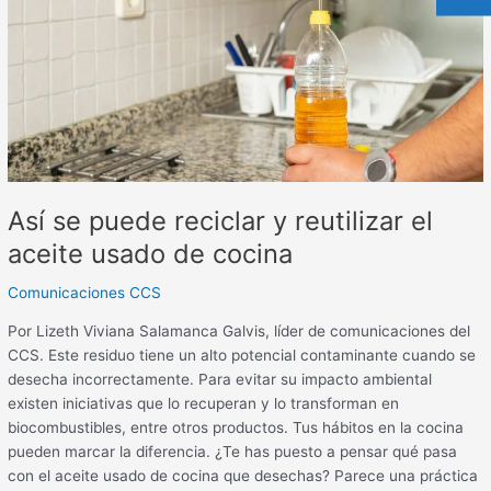
el
aceite
usado
de
cocina
Así se puede reciclar y reutilizar el
aceite usado de cocina
Comunicaciones CCS
Por Lizeth Viviana Salamanca Galvis, líder de comunicaciones del
CCS. Este residuo tiene un alto potencial contaminante cuando se
desecha incorrectamente. Para evitar su impacto ambiental
existen iniciativas que lo recuperan y lo transforman en
biocombustibles, entre otros productos. Tus hábitos en la cocina
pueden marcar la diferencia. ¿Te has puesto a pensar qué pasa
con el aceite usado de cocina que desechas? Parece una práctica