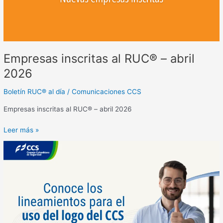
Empresas inscritas al RUC® – abril
2026
Boletín RUC® al día
/
Comunicaciones CCS
Empresas inscritas al RUC® – abril 2026
Leer más »
Conoce
los
lineamientos
para
el
uso
del
logo