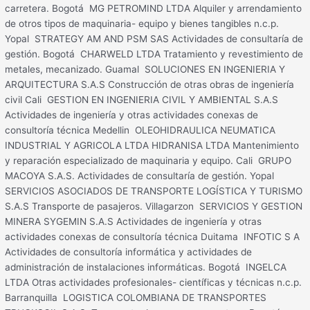
carretera. Bogotá MG PETROMIND LTDA Alquiler y arrendamiento
de otros tipos de maquinaria- equipo y bienes tangibles n.c.p.
Yopal STRATEGY AM AND PSM SAS Actividades de consultaría de
gestión. Bogotá CHARWELD LTDA Tratamiento y revestimiento de
metales, mecanizado. Guamal SOLUCIONES EN INGENIERIA Y
ARQUITECTURA S.A.S Construcción de otras obras de ingeniería
civil Cali GESTION EN INGENIERIA CIVIL Y AMBIENTAL S.A.S
Actividades de ingeniería y otras actividades conexas de
consultoría técnica Medellin OLEOHIDRAULICA NEUMATICA
INDUSTRIAL Y AGRICOLA LTDA HIDRANISA LTDA Mantenimiento
y reparación especializado de maquinaria y equipo. Cali GRUPO
MACOYA S.A.S. Actividades de consultaría de gestión. Yopal
SERVICIOS ASOCIADOS DE TRANSPORTE LOGÍSTICA Y TURISMO
S.A.S Transporte de pasajeros. Villagarzon SERVICIOS Y GESTION
MINERA SYGEMIN S.A.S Actividades de ingeniería y otras
actividades conexas de consultoría técnica Duitama INFOTIC S A
Actividades de consultoría informática y actividades de
administración de instalaciones informáticas. Bogotá INGELCA
LTDA Otras actividades profesionales- científicas y técnicas n.c.p.
Barranquilla LOGISTICA COLOMBIANA DE TRANSPORTES