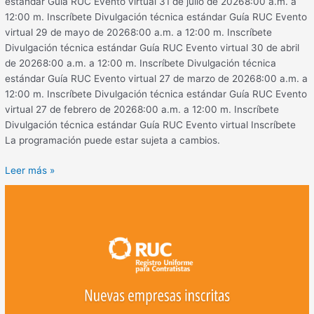
estándar Guía RUC Evento virtual 31 de julio de 20268:00 a.m. a
12:00 m. Inscríbete Divulgación técnica estándar Guía RUC Evento
virtual 29 de mayo de 20268:00 a.m. a 12:00 m. Inscríbete
Divulgación técnica estándar Guía RUC Evento virtual 30 de abril
de 20268:00 a.m. a 12:00 m. Inscríbete Divulgación técnica
estándar Guía RUC Evento virtual 27 de marzo de 20268:00 a.m. a
12:00 m. Inscríbete Divulgación técnica estándar Guía RUC Evento
virtual 27 de febrero de 20268:00 a.m. a 12:00 m. Inscríbete
Divulgación técnica estándar Guía RUC Evento virtual Inscríbete
La programación puede estar sujeta a cambios.
Leer más »
Empresas
inscritas
al
RUC®
–
diciembre
2025