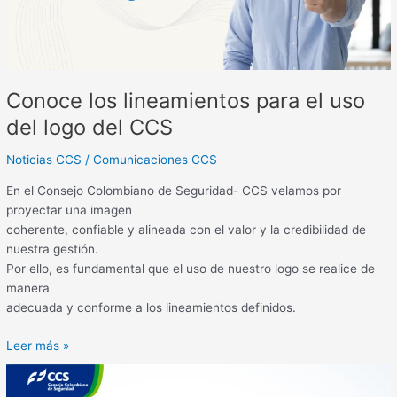
del
CCS
Conoce los lineamientos para el uso
del logo del CCS
Noticias CCS
/
Comunicaciones CCS
En el Consejo Colombiano de Seguridad- CCS velamos por
proyectar una imagen
coherente, confiable y alineada con el valor y la credibilidad de
nuestra gestión.
Por ello, es fundamental que el uso de nuestro logo se realice de
manera
adecuada y conforme a los lineamientos definidos.
Leer más »
CCS
fortalece