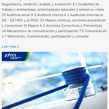
Seguimiento, medición, análisis y evaluación 4.1 Incidentes de
trabajo y ambientales, enfermedades laborales y siniestros viales
22 Auditoria anual 9.3 Auditoría interna 4.2 Auditorías internas al
SG – SSTASV y al PESV 23 Mejora continua, acciones preventivas
y correctivas 10 Mejora 4.3 Acciones Correctivas y Preventivas
24 Mecanismos de comunicación y participación 7.5 Comunicación
2.7 Motivación, Comunicación, participación y consulta
Leer más »
Atrapamiento
de
mano
en
una
embarcación