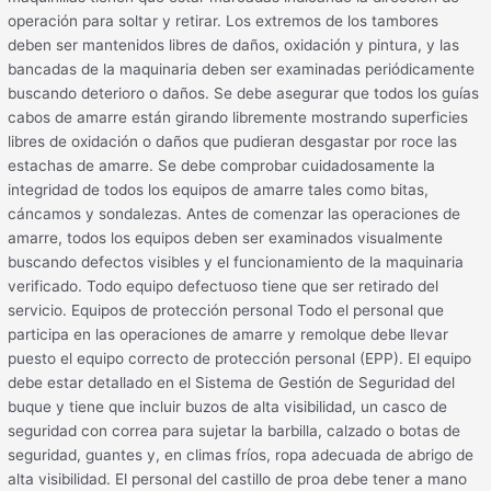
operación para soltar y retirar. Los extremos de los tambores
deben ser mantenidos libres de daños, oxidación y pintura, y las
bancadas de la maquinaria deben ser examinadas periódicamente
buscando deterioro o daños. Se debe asegurar que todos los guías
cabos de amarre están girando libremente mostrando superficies
libres de oxidación o daños que pudieran desgastar por roce las
estachas de amarre. Se debe comprobar cuidadosamente la
integridad de todos los equipos de amarre tales como bitas,
cáncamos y sondalezas. Antes de comenzar las operaciones de
amarre, todos los equipos deben ser examinados visualmente
buscando defectos visibles y el funcionamiento de la maquinaria
verificado. Todo equipo defectuoso tiene que ser retirado del
servicio. Equipos de protección personal Todo el personal que
participa en las operaciones de amarre y remolque debe llevar
puesto el equipo correcto de protección personal (EPP). El equipo
debe estar detallado en el Sistema de Gestión de Seguridad del
buque y tiene que incluir buzos de alta visibilidad, un casco de
seguridad con correa para sujetar la barbilla, calzado o botas de
seguridad, guantes y, en climas fríos, ropa adecuada de abrigo de
alta visibilidad. El personal del castillo de proa debe tener a mano