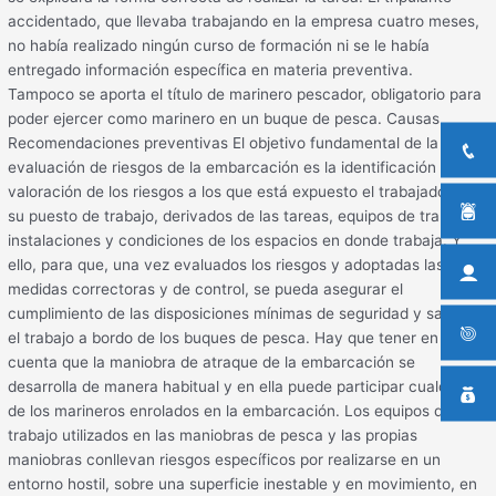
accidentado, que llevaba trabajando en la empresa cuatro meses,
no había realizado ningún curso de formación ni se le había
entregado información específica en materia preventiva.
Tampoco se aporta el título de marinero pescador, obligatorio para
poder ejercer como marinero en un buque de pesca. Causas
Recomendaciones preventivas El objetivo fundamental de la
evaluación de riesgos de la embarcación es la identificación y
valoración de los riesgos a los que está expuesto el trabajador en
su puesto de trabajo, derivados de las tareas, equipos de trabajo,
instalaciones y condiciones de los espacios en donde trabaja. Y
ello, para que, una vez evaluados los riesgos y adoptadas las
medidas correctoras y de control, se pueda asegurar el
cumplimiento de las disposiciones mínimas de seguridad y salud en
el trabajo a bordo de los buques de pesca. Hay que tener en
cuenta que la maniobra de atraque de la embarcación se
desarrolla de manera habitual y en ella puede participar cualquiera
de los marineros enrolados en la embarcación. Los equipos de
trabajo utilizados en las maniobras de pesca y las propias
maniobras conllevan riesgos específicos por realizarse en un
entorno hostil, sobre una superficie inestable y en movimiento, en