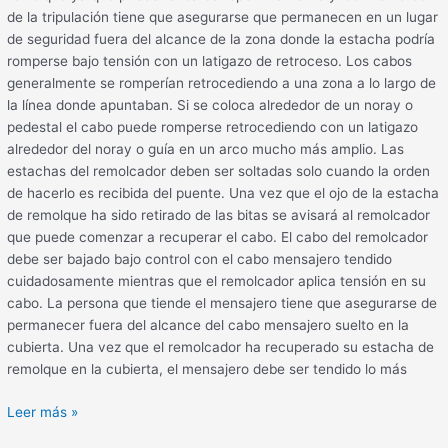
de la tripulación tiene que asegurarse que permanecen en un lugar
de seguridad fuera del alcance de la zona donde la estacha podría
romperse bajo tensión con un latigazo de retroceso. Los cabos
generalmente se romperían retrocediendo a una zona a lo largo de
la línea donde apuntaban. Si se coloca alrededor de un noray o
pedestal el cabo puede romperse retrocediendo con un latigazo
alrededor del noray o guía en un arco mucho más amplio. Las
estachas del remolcador deben ser soltadas solo cuando la orden
de hacerlo es recibida del puente. Una vez que el ojo de la estacha
de remolque ha sido retirado de las bitas se avisará al remolcador
que puede comenzar a recuperar el cabo. El cabo del remolcador
debe ser bajado bajo control con el cabo mensajero tendido
cuidadosamente mientras que el remolcador aplica tensión en su
cabo. La persona que tiende el mensajero tiene que asegurarse de
permanecer fuera del alcance del cabo mensajero suelto en la
cubierta. Una vez que el remolcador ha recuperado su estacha de
remolque en la cubierta, el mensajero debe ser tendido lo más
Leer más »