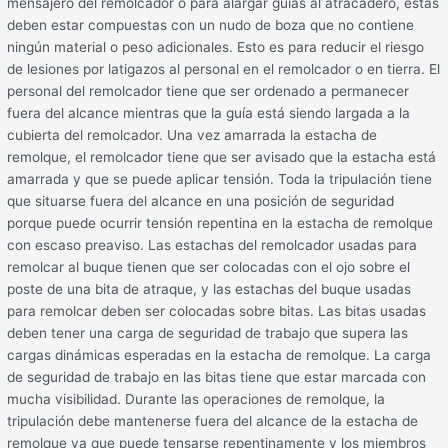
mensajero del remolcador o para alargar guías al atracadero, éstas
deben estar compuestas con un nudo de boza que no contiene
ningún material o peso adicionales. Esto es para reducir el riesgo
de lesiones por latigazos al personal en el remolcador o en tierra. El
personal del remolcador tiene que ser ordenado a permanecer
fuera del alcance mientras que la guía está siendo largada a la
cubierta del remolcador. Una vez amarrada la estacha de
remolque, el remolcador tiene que ser avisado que la estacha está
amarrada y que se puede aplicar tensión. Toda la tripulación tiene
que situarse fuera del alcance en una posición de seguridad
porque puede ocurrir tensión repentina en la estacha de remolque
con escaso preaviso. Las estachas del remolcador usadas para
remolcar al buque tienen que ser colocadas con el ojo sobre el
poste de una bita de atraque, y las estachas del buque usadas
para remolcar deben ser colocadas sobre bitas. Las bitas usadas
deben tener una carga de seguridad de trabajo que supera las
cargas dinámicas esperadas en la estacha de remolque. La carga
de seguridad de trabajo en las bitas tiene que estar marcada con
mucha visibilidad. Durante las operaciones de remolque, la
tripulación debe mantenerse fuera del alcance de la estacha de
remolque ya que puede tensarse repentinamente y los miembros