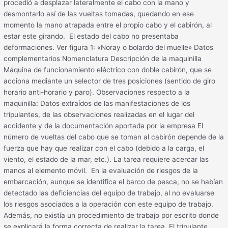
procedió a desplazar lateralmente el cabo con la mano y
desmontarlo así de las vueltas tomadas, quedando en ese
momento la mano atrapada entre el propio cabo y el cabirón, al
estar este girando. El estado del cabo no presentaba
deformaciones. Ver figura 1: «Noray o bolardo del muelle» Datos
complementarios Nomenclatura Descripción de la maquinilla
Máquina de funcionamiento eléctrico con doble cabirón, que se
acciona mediante un selector de tres posiciones (sentido de giro
horario anti-horario y paro). Observaciones respecto a la
maquinilla: Datos extraídos de las manifestaciones de los
tripulantes, de las observaciones realizadas en el lugar del
accidente y de la documentación aportada por la empresa El
número de vueltas del cabo que se toman al cabirón depende de la
fuerza que hay que realizar con el cabo (debido a la carga, el
viento, el estado de la mar, etc.). La tarea requiere acercar las
manos al elemento móvil. En la evaluación de riesgos de la
embarcación, aunque se identifica el barco de pesca, no se habían
detectado las deficiencias del equipo de trabajo, al no evaluarse
los riesgos asociados a la operación con este equipo de trabajo.
Además, no existía un procedimiento de trabajo por escrito donde
se explicará la forma correcta de realizar la tarea. El tripulante