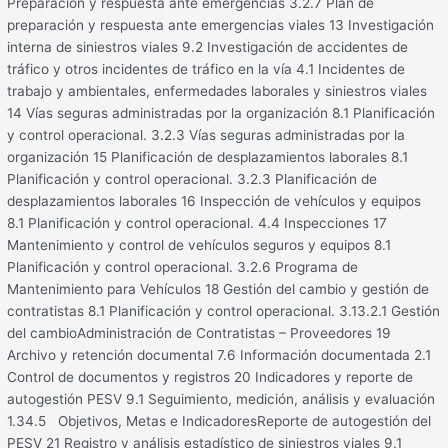
Preparación y respuesta ante emergencias 3.2.7 Plan de
preparación y respuesta ante emergencias viales 13 Investigación
interna de siniestros viales 9.2 Investigación de accidentes de
tráfico y otros incidentes de tráfico en la vía 4.1 Incidentes de
trabajo y ambientales, enfermedades laborales y siniestros viales
14 Vías seguras administradas por la organización 8.1 Planificación
y control operacional. 3.2.3 Vías seguras administradas por la
organización 15 Planificación de desplazamientos laborales 8.1
Planificación y control operacional. 3.2.3 Planificación de
desplazamientos laborales 16 Inspección de vehículos y equipos
8.1 Planificación y control operacional. 4.4 Inspecciones 17
Mantenimiento y control de vehículos seguros y equipos 8.1
Planificación y control operacional. 3.2.6 Programa de
Mantenimiento para Vehículos 18 Gestión del cambio y gestión de
contratistas 8.1 Planificación y control operacional. 3.13.2.1 Gestión
del cambioAdministración de Contratistas – Proveedores 19
Archivo y retención documental 7.6 Información documentada 2.1
Control de documentos y registros 20 Indicadores y reporte de
autogestión PESV 9.1 Seguimiento, medición, análisis y evaluación
1.34.5 Objetivos, Metas e IndicadoresReporte de autogestión del
PESV 21 Registro y análisis estadístico de siniestros viales 9.1