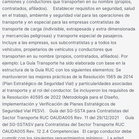
camiones y conductores que transporten en su nombre (propios,
contratados, afiliados). Establecer requisitos en seguridad, salud
en el trabajo, ambiente y seguridad vial para las operaciones de
transporte y en especial para las empresas contratistas de
transporte de carga (indivisible, extrapesada y extra dimensionada
y mercancías peligrosas) y transporte especial de pasajeros.
Incluye a las empresas, sus subcontratistas y a todos los
vehículos, propietarios de vehículos y conductores que
transporten en su nombre (propios, contratados, afiliados). Por
ejemplo: La Guía Transporte ha sido elaborada con base en la
estructura de la Guía RUC con los siguientes elementos: Se
mantuvieron las mejores prácticas de la Resolución 1565 de 2014
(Plan Estratégico de Seguridad Vial) y particularidades asociadas
al transporte y al rol del conductor. Se incluyeron los requisitos de
la Resolución 40595 de 2022 (Metodología para el Diseño,
Implementación y Verificación de Planes Estratégicos de
Seguridad Vial PESV). Guía del SG-SSTA para Contratistas del
Sector Transporte RUC OAUDA005 Rev. 11 del 29/12/2021 Guía
del SG-SSTASV para Contratistas del Sector Transporte RUC
OAUDA005 Rev. 12 2.4 Competencias El cargo conductor debe
cumplir con los siguientes requerimientos mínimos: La edad