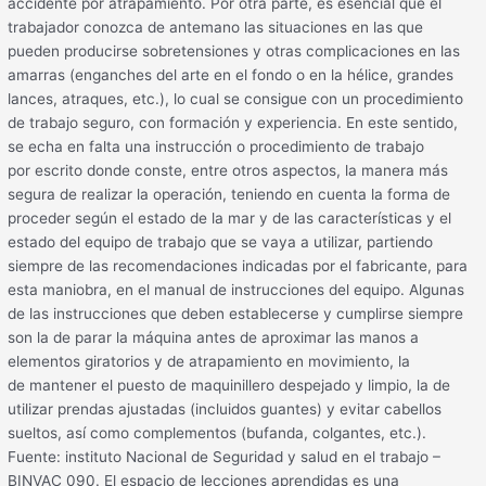
accidente por atrapamiento. Por otra parte, es esencial que el
trabajador conozca de antemano las situaciones en las que
pueden producirse sobretensiones y otras complicaciones en las
amarras (enganches del arte en el fondo o en la hélice, grandes
lances, atraques, etc.), lo cual se consigue con un procedimiento
de trabajo seguro, con formación y experiencia. En este sentido,
se echa en falta una instrucción o procedimiento de trabajo
por escrito donde conste, entre otros aspectos, la manera más
segura de realizar la operación, teniendo en cuenta la forma de
proceder según el estado de la mar y de las características y el
estado del equipo de trabajo que se vaya a utilizar, partiendo
siempre de las recomendaciones indicadas por el fabricante, para
esta maniobra, en el manual de instrucciones del equipo. Algunas
de las instrucciones que deben establecerse y cumplirse siempre
son la de parar la máquina antes de aproximar las manos a
elementos giratorios y de atrapamiento en movimiento, la
de mantener el puesto de maquinillero despejado y limpio, la de
utilizar prendas ajustadas (incluidos guantes) y evitar cabellos
sueltos, así como complementos (bufanda, colgantes, etc.).
Fuente: instituto Nacional de Seguridad y salud en el trabajo –
BINVAC_090. El espacio de lecciones aprendidas es una