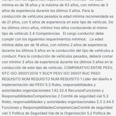
mínima es de 18 años y la máxima de 63 años, con mínimo de 3
años de experiencia durante los últimos 5 años. Para la
conducción de vehículos pesados la edad mínima recomendada es
de 21 años, con 5 años de experiencia en este tipo de vehículo. De
los últimos cinco años, mínimo tres años conduciendo el mismo
tipo de vehículo 2.4 Competencias El cargo conductor debe
cumplir con los siguientes requerimientos mínimos: La edad
mínima debe ser de 18 años, con mínimo 2 años de experiencia
durante los últimos 5 años en la conducción del tipo de vehículos a
conducir. Para la conducción de vehículos pesados, deberá contar
con mínimo 3 años de experiencia durante los últimos 5 años en la
conducción de este tipo de vehículo. COMPARATIVO ENTRE PESV,
NTC-ISO 39001:2014 Y RUC® PESV ISO 39001 RUC PASO
REQUISITO NUM REQUISITO NUM REQUISITO 1 Líder del diseño e
implementación del PESV 5.3 Roles, responsabilidades y
autoridades organizacionales 1.42.32.4 RecursosFunciones y
ResponsabilidadesCompetencias 2 Comité de seguridad vial 5.3
Roles, responsabilidades y autoridades organizacionales 2.3 2.44.5
Funciones y ResponsabilidadesCompetenciasComité de seguridad
vial 3 Política de Seguridad Vial de la Organización 5.2 Política de