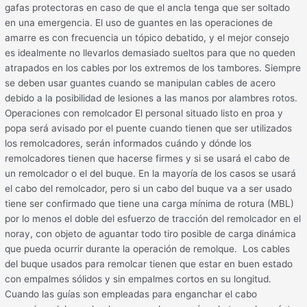
gafas protectoras en caso de que el ancla tenga que ser soltado
en una emergencia. El uso de guantes en las operaciones de
amarre es con frecuencia un tópico debatido, y el mejor consejo
es idealmente no llevarlos demasiado sueltos para que no queden
atrapados en los cables por los extremos de los tambores. Siempre
se deben usar guantes cuando se manipulan cables de acero
debido a la posibilidad de lesiones a las manos por alambres rotos.
Operaciones con remolcador El personal situado listo en proa y
popa será avisado por el puente cuando tienen que ser utilizados
los remolcadores, serán informados cuándo y dónde los
remolcadores tienen que hacerse firmes y si se usará el cabo de
un remolcador o el del buque. En la mayoría de los casos se usará
el cabo del remolcador, pero si un cabo del buque va a ser usado
tiene ser confirmado que tiene una carga mínima de rotura (MBL)
por lo menos el doble del esfuerzo de tracción del remolcador en el
noray, con objeto de aguantar todo tiro posible de carga dinámica
que pueda ocurrir durante la operación de remolque. Los cables
del buque usados para remolcar tienen que estar en buen estado
con empalmes sólidos y sin empalmes cortos en su longitud.
Cuando las guías son empleadas para enganchar el cabo