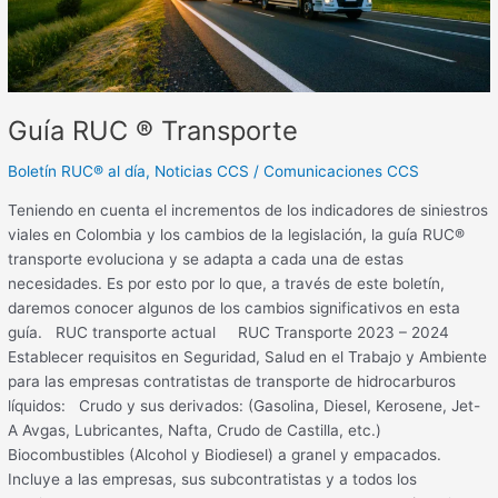
Guía RUC ® Transporte
Boletín RUC® al día
,
Noticias CCS
/
Comunicaciones CCS
Teniendo en cuenta el incrementos de los indicadores de siniestros
viales en Colombia y los cambios de la legislación, la guía RUC®
transporte evoluciona y se adapta a cada una de estas
necesidades. Es por esto por lo que, a través de este boletín,
daremos conocer algunos de los cambios significativos en esta
guía. RUC transporte actual RUC Transporte 2023 – 2024
Establecer requisitos en Seguridad, Salud en el Trabajo y Ambiente
para las empresas contratistas de transporte de hidrocarburos
líquidos: Crudo y sus derivados: (Gasolina, Diesel, Kerosene, Jet-
A Avgas, Lubricantes, Nafta, Crudo de Castilla, etc.)
Biocombustibles (Alcohol y Biodiesel) a granel y empacados.
Incluye a las empresas, sus subcontratistas y a todos los