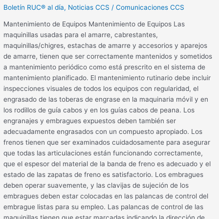
Boletín RUC® al día
,
Noticias CCS
/
Comunicaciones CCS
Mantenimiento de Equipos Mantenimiento de Equipos Las
maquinillas usadas para el amarre, cabrestantes,
maquinillas/chigres, estachas de amarre y accesorios y aparejos
de amarre, tienen que ser correctamente mantenidos y sometidos
a mantenimiento periódico como está prescrito en el sistema de
mantenimiento planificado. El mantenimiento rutinario debe incluir
inspecciones visuales de todos los equipos con regularidad, el
engrasado de las toberas de engrase en la maquinaria móvil y en
los rodillos de guía cabos y en los guías cabos de peana. Los
engranajes y embragues expuestos deben también ser
adecuadamente engrasados con un compuesto apropiado. Los
frenos tienen que ser examinados cuidadosamente para asegurar
que todas las articulaciones están funcionando correctamente,
que el espesor del material de la banda de freno es adecuado y el
estado de las zapatas de freno es satisfactorio. Los embragues
deben operar suavemente, y las clavijas de sujeción de los
embragues deben estar colocadas en las palancas de control del
embrague listas para su empleo. Las palancas de control de las
maquinillas tienen que estar marcadas indicando la dirección de