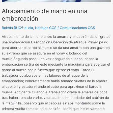
Atrapamiento de mano en una
embarcación
Boletín RUC® al día
,
Noticias CCS
/
Comunicaciones CCS
Atrapamiento de la mano entre la amarra y el cabirón del chigre de
una embarcación Descripción Operación de atraque Primer paso:
para acercar el barco al muelle se da una amarra con una gaza en
su extremo que se asegura en el noray o bolardo del
muelle.Segundo paso: una vez asegurado el cabo, desde la
embarcación se tira de este mediante la maquinilla para acercar el
barco al muelle por la fuerza que ejerce el cabo. Tarea El
trabajador colaboraba en las labores de atraque de la
embarcación; concretamente había tomado vueltas de la amarra
al cabirón y estaba virando el cabo para aproximar el barco al
muelle. Accidente Cuando el trabajador viraba la amarra de popa,
tras haber tomado varias vueltas de este alrededor del cabirón de
la maquinilla, observó que el cabo se estaba montando sobre la
primera vuelta tomada en el cabirón, por lo que instintivamente