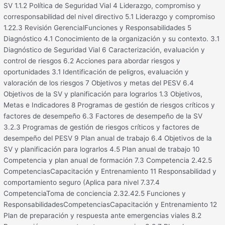
SV 1.1.2 Política de Seguridad Vial 4 Liderazgo, compromiso y
corresponsabilidad del nivel directivo 5.1 Liderazgo y compromiso
1.22.3 Revisión GerencialFunciones y Responsabilidades 5
Diagnóstico 4.1 Conocimiento de la organización y su contexto. 3.1
Diagnóstico de Seguridad Vial 6 Caracterización, evaluación y
control de riesgos 6.2 Acciones para abordar riesgos y
oportunidades 3.1 Identificación de peligros, evaluación y
valoración de los riesgos 7 Objetivos y metas del PESV 6.4
Objetivos de la SV y planificación para lograrlos 1.3 Objetivos,
Metas e Indicadores 8 Programas de gestión de riesgos críticos y
factores de desempeño 6.3 Factores de desempeño de la SV
3.2.3 Programas de gestión de riesgos críticos y factores de
desempeño del PESV 9 Plan anual de trabajo 6.4 Objetivos de la
SV y planificación para lograrlos 4.5 Plan anual de trabajo 10
Competencia y plan anual de formación 7.3 Competencia 2.42.5
CompetenciasCapacitación y Entrenamiento 11 Responsabilidad y
comportamiento seguro (Aplica para nivel 7.37.4
CompetenciaToma de conciencia 2.32.42.5 Funciones y
ResponsabilidadesCompetenciasCapacitación y Entrenamiento 12
Plan de preparación y respuesta ante emergencias viales 8.2