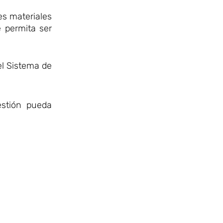
es materiales
e permita ser
el Sistema de
estión pueda