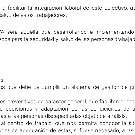
a facilitar la integración laboral de este colectivo, 
salud de estos trabajadores.
será aquella que desarrollando e implementando 
sgos para la seguridad y salud de las personas trabajado
s.
mos que debe de cumplir un sistema de gestión de p
s preventivas de carácter general, que faciliten el desa
 de decisiones y adaptación de las condiciones de tr
as a las personas discapacitadas objeto de análisis.
 al centro de trabajo, que nos permita conocer la si
iones de adecuación de estas, si fuese necesario, a la