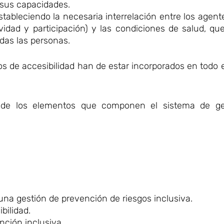
 sus capacidades.
stableciendo la necesaria interrelación entre los agent
vidad y participación) y las condiciones de salud, qu
odas las personas.
os de accesibilidad han de estar incorporados en todo 
o de los elementos que componen el sistema de g
 una gestión de prevención de riesgos inclusiva.
bilidad.
nción inclusiva.