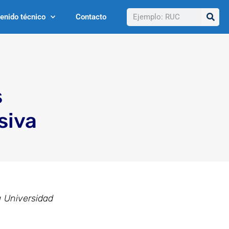
Buscar
enido técnico
Contacto
s
siva
a Universidad