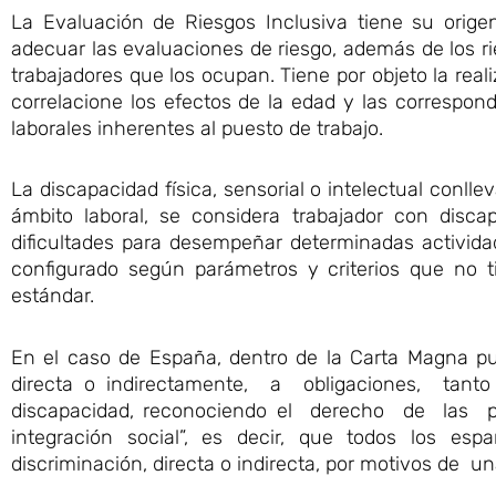
La Evaluación de Riesgos Inclusiva tiene su orige
adecuar las evaluaciones de riesgo, además de los rie
trabajadores que los ocupan. Tiene por objeto la rea
correlacione los efectos de la edad y las correspond
laborales inherentes al puesto de trabajo.
La discapacidad física, sensorial o intelectual conlle
ámbito laboral, se considera trabajador con dis
dificultades para desempeñar determinadas actividad
configurado según parámetros y criterios que no t
estándar.
En el caso de España, dentro de la Carta Magna pu
directa o indirectamente, a obligaciones, tant
discapacidad, reconociendo el derecho de las pe
integración social”, es decir, que todos los esp
discriminación, directa o indirecta, por motivos de u