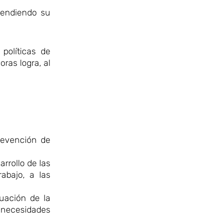
atendiendo su
políticas de
ras logra, al
revención de
rrollo de las
abajo, a las
tuación de la
s necesidades