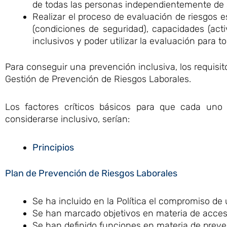
de todas las personas independientemente de
Realizar el proceso de evaluación de riesgos e
(condiciones de seguridad), capacidades (acti
inclusivos y poder utilizar la evaluación para t
Para conseguir una prevención inclusiva, los requisit
Gestión de Prevención de Riesgos Laborales.
Los factores críticos básicos para que cada un
considerarse inclusivo, serían:
Principios
Plan de Prevención de Riesgos Laborales
Se ha incluido en la Política el compromiso de
Se han marcado objetivos en materia de accesi
Se han definido funciones en materia de preve