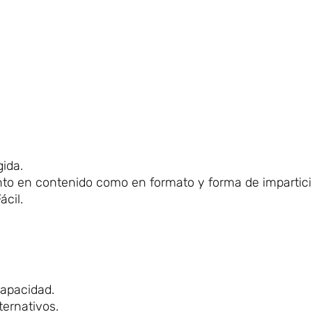
ida.
anto en contenido como en formato y forma de impartici
cil.
capacidad.
ternativos.