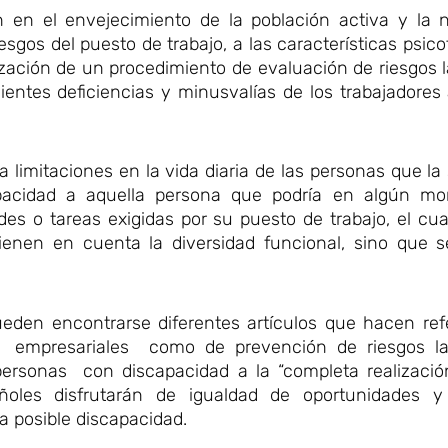
n en el envejecimiento de la población activa y la 
sgos del puesto de trabajo, a las características psicof
lización de un procedimiento de evaluación de riesgos 
ientes deficiencias y minusvalías de los trabajadores 
va limitaciones en la vida diaria de las personas que la
capacidad a aquella persona que podría en algún m
es o tareas exigidas por su puesto de trabajo, el cua
ienen en cuenta la diversidad funcional, sino que s
eden encontrarse diferentes artículos que hacen refe
o empresariales como de prevención de riesgos la
rsonas con discapacidad a la “completa realizació
añoles disfrutarán de igualdad de oportunidades y
na posible discapacidad.