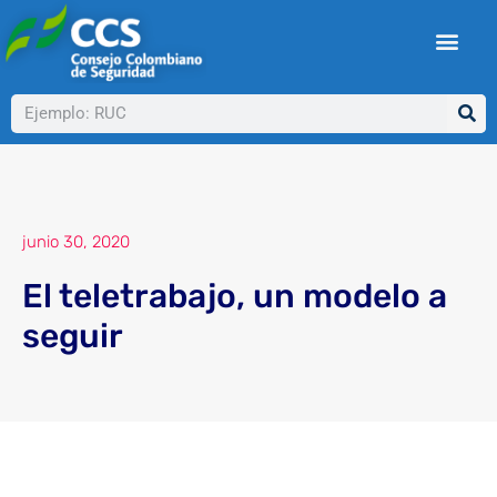
Ir
al
contenido
Buscar
junio 30, 2020
El teletrabajo, un modelo a
seguir