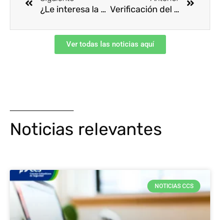
¿Le interesa la siniestralidad laboral de Colombia?
Verificación del cumplimiento de las medidas de control del riesgo de contagio y transmisión de la COVID-19, en los procesos de evaluación RUC®
Ver todas las noticias aquí
Noticias relevantes
NOTICIAS CCS