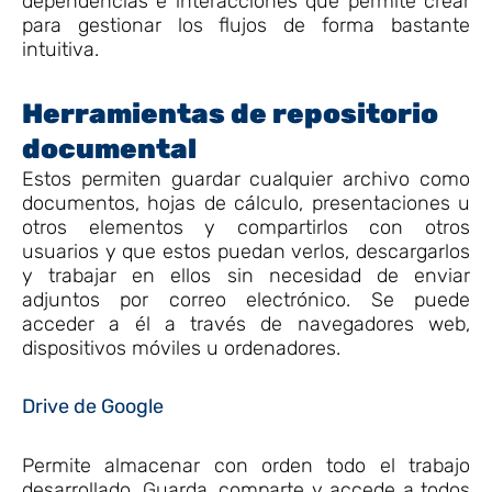
dependencias e interacciones que permite crear
para gestionar los flujos de forma bastante
intuitiva.
Herramientas de repositorio
documental
Estos permiten guardar cualquier archivo como
documentos, hojas de cálculo, presentaciones u
otros elementos y compartirlos con otros
usuarios y que estos puedan verlos, descargarlos
y trabajar en ellos sin necesidad de enviar
adjuntos por correo electrónico. Se puede
acceder a él a través de navegadores web,
dispositivos móviles u ordenadores.
Drive de Google
Permite almacenar con orden todo el trabajo
desarrollado. Guarda, comparte y accede a todos